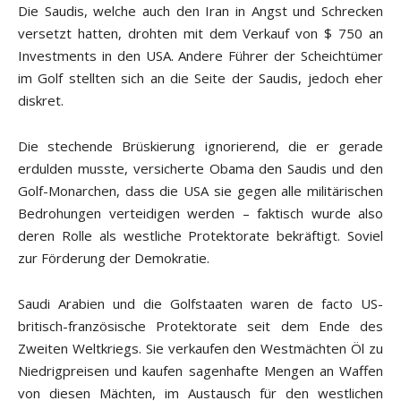
Die Saudis, welche auch den Iran in Angst und Schrecken
versetzt hatten, drohten mit dem Verkauf von $ 750 an
Investments in den USA. Andere Führer der Scheichtümer
im Golf stellten sich an die Seite der Saudis, jedoch eher
diskret.
Die stechende Brüskierung ignorierend, die er gerade
erdulden musste, versicherte Obama den Saudis und den
Golf-Monarchen, dass die USA sie gegen alle militärischen
Bedrohungen verteidigen werden – faktisch wurde also
deren Rolle als westliche Protektorate bekräftigt. Soviel
zur Förderung der Demokratie.
Saudi Arabien und die Golfstaaten waren de facto US-
britisch-französische Protektorate seit dem Ende des
Zweiten Weltkriegs. Sie verkaufen den Westmächten Öl zu
Niedrigpreisen und kaufen sagenhafte Mengen an Waffen
von diesen Mächten, im Austausch für den westlichen