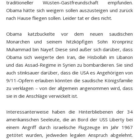
traditioneller Wüsten-Gastfreundschaft empfunden.
Obama hätte sich weigern sollen auszusteigen und zurück
nach Hause fliegen sollen. Leider tat er dies nicht.
Obama katzbuckelte vor dem neuen saudischen
Monarchen und seinem hitzköpfigen Sohn Kronprinz
Muhammad bin Nayef. Diese sind außer sich darüber, dass
Obama sich weigerte den Iran, die Hisbollah im Libanon
und das Assad-Regime in Syrien zu bombardieren. Sie sind
auch stinksauer darüber, dass die USA es Angehörigen von
9/11-Opfern erlauben könnten die saudische Königsfamilie
zu verklagen – von der allgemein angenommen wird, dass
sie in die Anschläge verwickelt ist.
Interessanterweise haben die Hinterbliebenen der 34
amerikanischen Seeleute, die an Bord der USS Liberty bei
einem Angriff durch israelische Flugzeuge im Jahr 1967
getötet wurden, jedweden legalen Anspruch abgelehnt.