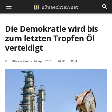
Die Demokratie wird bis
zum letzten Tropfen Öl
verteidigt
-
Von
N8waechter
26. Apr.. 2016
83
4