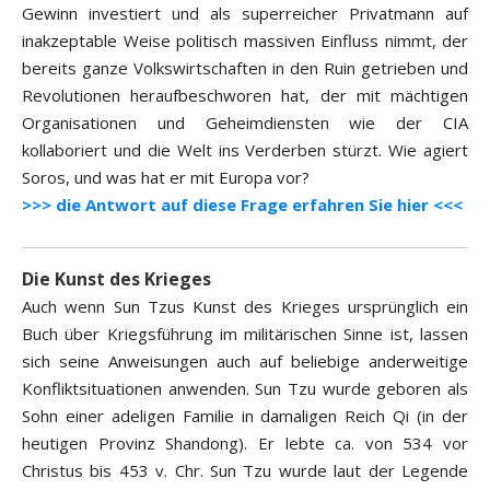
Gewinn investiert und als superreicher Privatmann auf
inakzeptable Weise politisch massiven Einfluss nimmt, der
bereits ganze Volkswirtschaften in den Ruin getrieben und
Revolutionen heraufbeschworen hat, der mit mächtigen
Organisationen und Geheimdiensten wie der CIA
kollaboriert und die Welt ins Verderben stürzt. Wie agiert
Soros, und was hat er mit Europa vor?
>>> die Antwort auf diese Frage erfahren Sie hier <<<
Die Kunst des Krieges
Auch wenn Sun Tzus Kunst des Krieges ursprünglich ein
Buch über Kriegsführung im militärischen Sinne ist, lassen
sich seine Anweisungen auch auf beliebige anderweitige
Konfliktsituationen anwenden. Sun Tzu wurde geboren als
Sohn einer adeligen Familie in damaligen Reich Qi (in der
heutigen Provinz Shandong). Er lebte ca. von 534 vor
Christus bis 453 v. Chr. Sun Tzu wurde laut der Legende