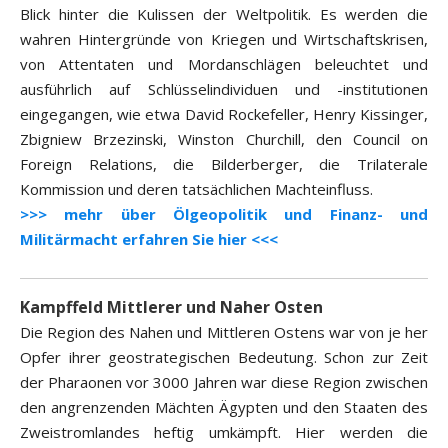
Blick hinter die Kulissen der Weltpolitik. Es werden die
wahren Hintergründe von Kriegen und Wirtschaftskrisen,
von Attentaten und Mordanschlägen beleuchtet und
ausführlich auf Schlüsselindividuen und -institutionen
eingegangen, wie etwa David Rockefeller, Henry Kissinger,
Zbigniew Brzezinski, Winston Churchill, den Council on
Foreign Relations, die Bilderberger, die Trilaterale
Kommission und deren tatsächlichen Machteinfluss.
>>> mehr über Ölgeopolitik und Finanz- und
Militärmacht erfahren Sie hier <<<
Kampffeld Mittlerer und Naher Osten
Die Region des Nahen und Mittleren Ostens war von je her
Opfer ihrer geostrategischen Bedeutung. Schon zur Zeit
der Pharaonen vor 3000 Jahren war diese Region zwischen
den angrenzenden Mächten Ägypten und den Staaten des
Zweistromlandes heftig umkämpft. Hier werden die