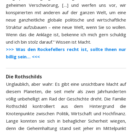
geheimen Verschwörung, […] und werfen uns vor, wir
konspirierten mit anderen auf der ganzen Welt, um eine
neue ganzheitliche globale politische und wirtschaftliche
Struktur aufzubauen – eine neue Welt, wenn Sie so wollen.
Wenn das die Anklage ist, bekenne ich mich gern schuldig
und ich bin stolz darauf.“ Wissen ist Macht.
>>> Was den Rockefellers recht ist, sollte Ihnen nur
billig sein… <<<
Die Rothschilds
Unglaublich, aber wahr: Es gibt eine unsichtbare Macht auf
diesem Planeten, die seit mehr als zwei Jahrhunderten
völlig unbehelligt am Rad der Geschichte dreht. Die Familie
Rothschild kontrolliert aus dem Hintergrund die
Knotenpunkte zwischen Politik, Wirtschaft und Hochfinanz.
Lange konnten sie sich in behaglicher Sicherheit wiegen,
denn die Geheimhaltung stand seit jeher im Mittelpunkt