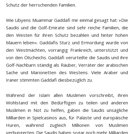
Schutz der herrschenden Familien.
Wie Libyens Muammar Gaddafi mir einmal gesagt hat: »Die
Saudis und die Golf-Emirate sind sehr reiche Familien, die
den Westen für ihren Schutz bezahlen und hinter hohen
Mauern leben«. Gaddafis Sturz und Ermordung wurde von
den Westmächten, vorrangig Frankreich, unterstützt und
von den Ölscheichs. Gaddafi verurteilte die Saudis und ihre
Golf-Nachbarn ständig als Räuber, Verräter der arabischen
Sache und Marionetten des Westens. Viele Araber und
Iraner stimmten Gaddafi diesbezüglich zu.
Während der Islam allen Muslimen vorschreibt, ihren
Wohlstand mit den Bedürftigen zu teilen und anderen
Muslimen in Not zu helfen, gaben die Saudis unsägliche
Milliarden in Spielcasinos aus, für Paläste und europäische
Huren, während zugleich Millionen von Muslimen
verhungerten. Die Saudis haben sogar noch mehr Milliarden