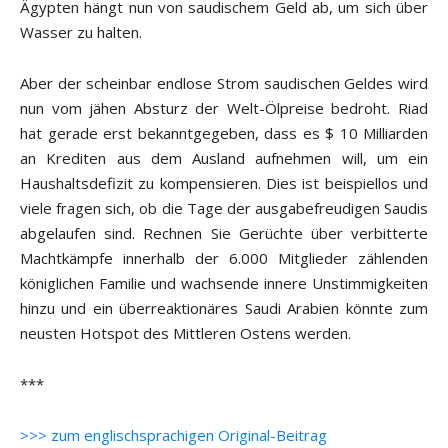
Ägypten hängt nun von saudischem Geld ab, um sich über
Wasser zu halten.
Aber der scheinbar endlose Strom saudischen Geldes wird
nun vom jähen Absturz der Welt-Ölpreise bedroht. Riad
hat gerade erst bekanntgegeben, dass es $ 10 Milliarden
an Krediten aus dem Ausland aufnehmen will, um ein
Haushaltsdefizit zu kompensieren. Dies ist beispiellos und
viele fragen sich, ob die Tage der ausgabefreudigen Saudis
abgelaufen sind. Rechnen Sie Gerüchte über verbitterte
Machtkämpfe innerhalb der 6.000 Mitglieder zählenden
königlichen Familie und wachsende innere Unstimmigkeiten
hinzu und ein überreaktionäres Saudi Arabien könnte zum
neusten Hotspot des Mittleren Ostens werden.
***
>>> zum englischsprachigen Original-Beitrag