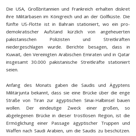
Die USA, Großbritannien und Frankreich erhalten diskret
ihre Militärbasen im Königreich und an der Golfküste. Die
fünfte US-Flotte ist in Bahrain stationiert, wo ein pro-
demokratischer Aufstand kürzlich von angeheuerten
pakistanischen Polizisten und Streitkräften
niedergeschlagen wurde. Berichte besagen, dass in
Kuwait, den Vereinigten Arabischen Emiraten und in Qatar
insgesamt 30.000 pakistanische Streitkräfte stationiert
seien.
Anfang des Monats gaben die Saudis und Ägyptens
Militärjunta bekannt, dass sie eine Brücke über die enge
Straße von Tiran zur ägyptischen Sinai-Halbinsel bauen
wollen. Der eindeutige Zweck einer großen, so
abgelegenen Brücke in dieser trostlosen Region, ist die
Ermöglichung einer Passage ägyptischer Truppen und
Waffen nach Saudi Arabien, um die Saudis zu beschützen.