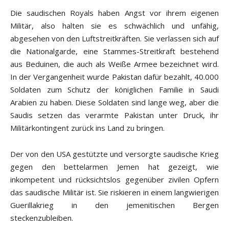
Die saudischen Royals haben Angst vor ihrem eigenen
Militär, also halten sie es schwächlich und unfähig,
abgesehen von den Luftstreitkräften. Sie verlassen sich auf
die Nationalgarde, eine Stammes-Streitkraft bestehend
aus Beduinen, die auch als Weiße Armee bezeichnet wird.
In der Vergangenheit wurde Pakistan dafür bezahlt, 40.000
Soldaten zum Schutz der königlichen Familie in Saudi
Arabien zu haben. Diese Soldaten sind lange weg, aber die
Saudis setzen das verarmte Pakistan unter Druck, ihr
Militärkontingent zurück ins Land zu bringen.
Der von den USA gestützte und versorgte saudische Krieg
gegen den bettelarmen Jemen hat gezeigt, wie
inkompetent und rücksichtslos gegenüber zivilen Opfern
das saudische Militär ist. Sie riskieren in einem langwierigen
Guerillakrieg in den jemenitischen Bergen
steckenzubleiben.