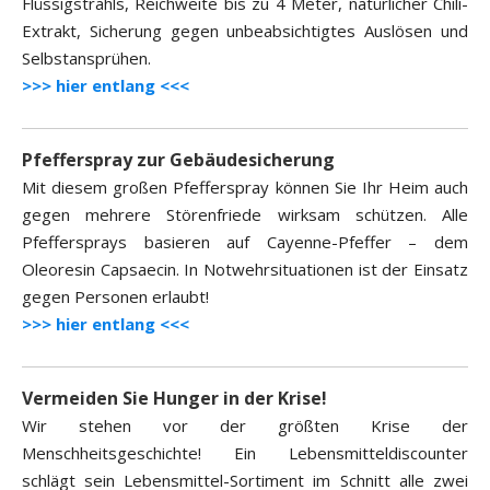
Flüssigstrahls, Reichweite bis zu 4 Meter, natürlicher Chili-
Extrakt, Sicherung gegen unbeabsichtigtes Auslösen und
Selbstansprühen.
>>> hier entlang <<<
Pfefferspray zur Gebäudesicherung
Mit diesem großen Pfefferspray können Sie Ihr Heim auch
gegen mehrere Störenfriede wirksam schützen. Alle
Pfeffersprays basieren auf Cayenne-Pfeffer – dem
Oleoresin Capsaecin. In Notwehrsituationen ist der Einsatz
gegen Personen erlaubt!
>>> hier entlang <<<
Vermeiden Sie Hunger in der Krise!
Wir stehen vor der größten Krise der
Menschheitsgeschichte! Ein Lebensmitteldiscounter
schlägt sein Lebensmittel-Sortiment im Schnitt alle zwei