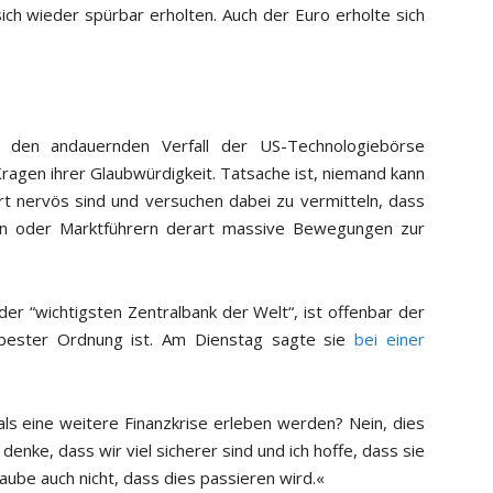
 sich wieder spürbar erholten. Auch der Euro erholte sich
 den andauernden Verfall der US-Technologiebörse
agen ihrer Glaubwürdigkeit. Tatsache ist, niemand kann
t nervös sind und versuchen dabei zu vermitteln, dass
rn oder Marktführern derart massive Bewegungen zur
n der “wichtigsten Zentralbank der Welt“, ist offenbar der
n bester Ordnung ist. Am Dienstag sagte sie
bei einer
ls eine weitere Finanzkrise erleben werden? Nein, dies
denke, dass wir viel sicherer sind und ich hoffe, dass sie
ube auch nicht, dass dies passieren wird.«