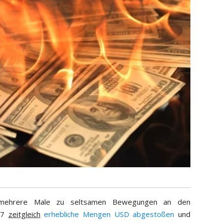
mehrere Male zu seltsamen Bewegungen an den
017
zeitgleich
erhebliche Mengen USD abgestoßen
und