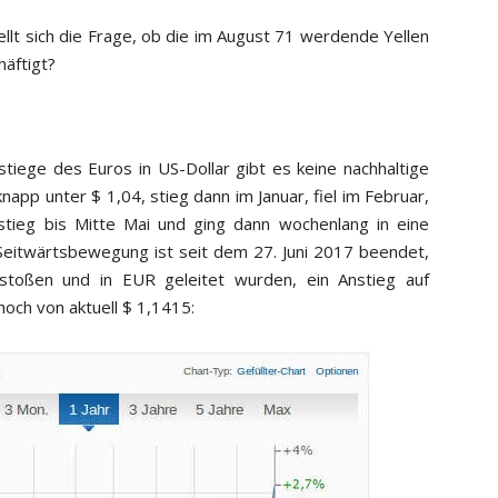
llt sich die Frage, ob die im August 71 werdende Yellen
häftigt?
tiege des Euros in US-Dollar gibt es keine nachhaltige
app unter $ 1,04, stieg dann im Januar, fiel im Februar,
, stieg bis Mitte Mai und ging dann wochenlang in eine
eitwärtsbewegung ist seit dem 27. Juni 2017 beendet,
toßen und in EUR geleitet wurden, ein Anstieg auf
hoch von aktuell $ 1,1415: