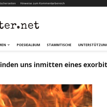
scherseiten
Hinweise zum Kommentarbereich
er.net
MEN
POESIEALBUM
STAMMTISCHE
UNTERSTÜTZUN
inden uns inmitten eines exorbit