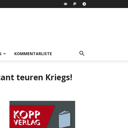
G
KOMMENTARLISTE
ant teuren Kriegs!