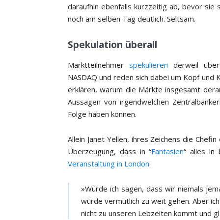
daraufhin ebenfalls kurzzeitig ab, bevor sie
noch am selben Tag deutlich. Seltsam.
Spekulation überall
Marktteilnehmer
spekulieren
derweil über
NASDAQ und reden sich dabei um Kopf und Kr
erklären, warum die Märkte insgesamt derar
Aussagen von irgendwelchen Zentralbanke
Folge haben können.
Allein Janet Yellen, ihres Zeichens die Chefi
Überzeugung, dass in “
Fantasien
“ alles i
Veranstaltung in London
:
»Würde ich sagen, dass wir niemals jema
würde vermutlich zu weit gehen. Aber ich 
nicht zu unseren Lebzeiten kommt und gla