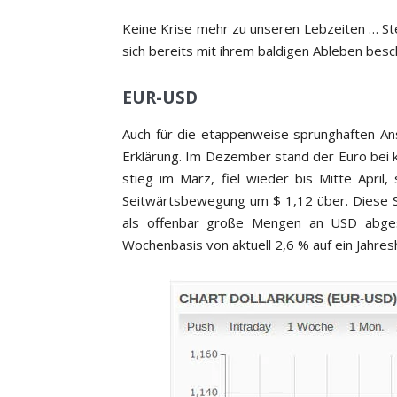
Keine Krise mehr zu unseren Lebzeiten … Ste
sich bereits mit ihrem baldigen Ableben besc
EUR-USD
Auch für die etappenweise sprunghaften Ans
Erklärung. Im Dezember stand der Euro bei kn
stieg im März, fiel wieder bis Mitte April
Seitwärtsbewegung um $ 1,12 über. Diese S
als offenbar große Mengen an USD abges
Wochenbasis von aktuell 2,6 % auf ein Jahres