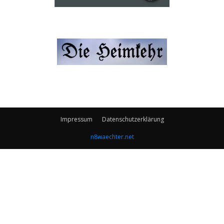
Impressum
Datenschutzerklärung
n8waechter.net