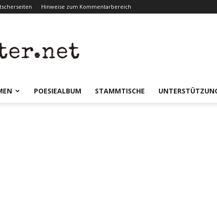
scherseiten
Hinweise zum Kommentarbereich
er.net
MEN
POESIEALBUM
STAMMTISCHE
UNTERSTÜTZUN