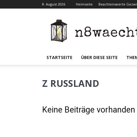
8. August 2026
Heimseite
Beachtenswerte Gezwit
N8waecht
STARTSEITE
ÜBER DIESE SEITE
THE
Z RUSSLAND
Keine Beiträge vorhanden