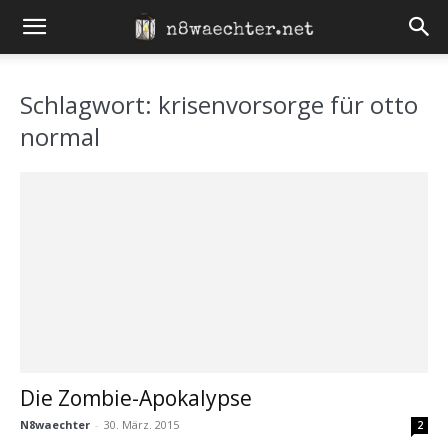
Schlagwort: krisenvorsorge für otto
normal
Die Zombie-Apokalypse
N8waechter
-
30. März. 2015
2