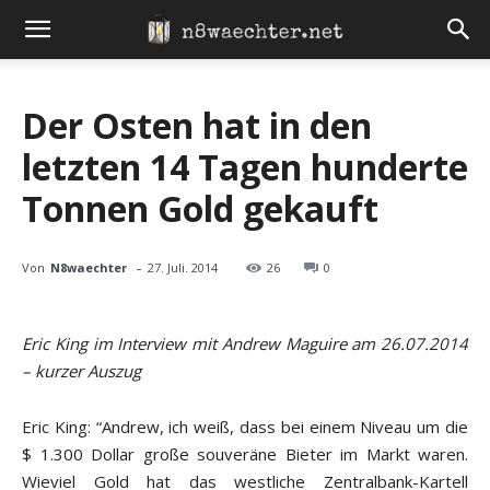
Der Osten hat in den
letzten 14 Tagen hunderte
Tonnen Gold gekauft
-
Von
N8waechter
27. Juli. 2014
26
0
Eric King im Interview mit Andrew Maguire am 26.07.2014
– kurzer Auszug
Eric King: “Andrew, ich weiß, dass bei einem Niveau um die
$ 1.300 Dollar große souveräne Bieter im Markt waren.
Wieviel Gold hat das westliche Zentralbank-Kartell