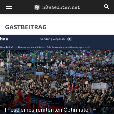
GASTBEITRAG
These eines renitenten Optimisten –