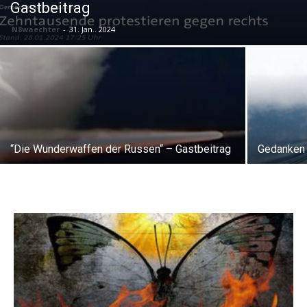
Gastbeitrag
N8waechter
-
31. Jan.. 2024
“Die Wunderwaffen der Russen“ – Gastbeitrag
Gedanken 