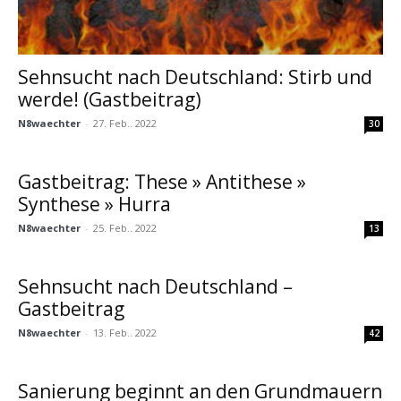
Sehnsucht nach Deutschland: Stirb und
werde! (Gastbeitrag)
N8waechter
-
27. Feb.. 2022
30
Gastbeitrag: These » Antithese »
Synthese » Hurra
N8waechter
-
25. Feb.. 2022
13
Sehnsucht nach Deutschland –
Gastbeitrag
N8waechter
-
13. Feb.. 2022
42
Sanierung beginnt an den Grundmauern