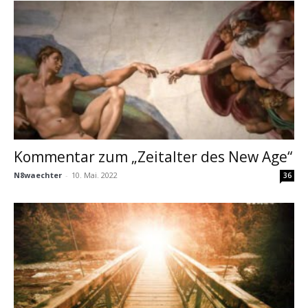
Kommentar zum „Zeitalter des New Age“
N8waechter
-
10. Mai. 2022
36