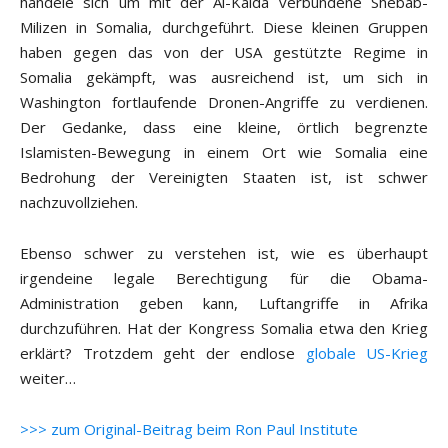
handele sich um mit der Al-Kaida verbundene Shebab-
Milizen in Somalia, durchgeführt. Diese kleinen Gruppen
haben gegen das von der USA gestützte Regime in
Somalia gekämpft, was ausreichend ist, um sich in
Washington fortlaufende Dronen-Angriffe zu verdienen.
Der Gedanke, dass eine kleine, örtlich begrenzte
Islamisten-Bewegung in einem Ort wie Somalia eine
Bedrohung der Vereinigten Staaten ist, ist schwer
nachzuvollziehen.
Ebenso schwer zu verstehen ist, wie es überhaupt
irgendeine legale Berechtigung für die Obama-
Administration geben kann, Luftangriffe in Afrika
durchzuführen. Hat der Kongress Somalia etwa den Krieg
erklärt? Trotzdem geht der endlose
globale US-Krieg
weiter…
>>> zum Original-Beitrag beim Ron Paul Institute