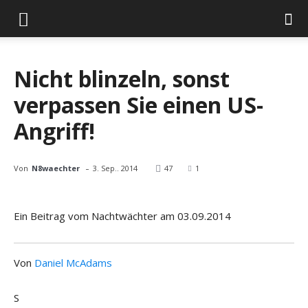
Nicht blinzeln, sonst
verpassen Sie einen US-
Angriff!
-
Von
N8waechter
3. Sep.. 2014
47
1
Ein Beitrag vom Nachtwächter am 03.09.2014
Von
Daniel McAdams
S