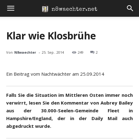
Klar wie Klosbrühe
-
Von
N8waechter
25. Sep.. 2014
249
2
Ein Beitrag vom Nachtwächter am 25.09.2014
Falls Sie die Situation im Mittleren Osten immer noch
verwirrt, lesen Sie den Kommentar von Aubrey Bailey
aus der 30.000-Seelen-Gemeinde Fleet in
Hampshire/England, der in der Daily Mail auch
abgedruckt wurde.