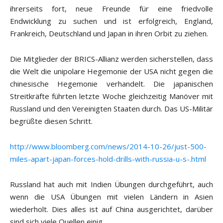
ihrerseits fort, neue Freunde für eine friedvolle
Endwicklung zu suchen und ist erfolgreich, England,
Frankreich, Deutschland und Japan in ihren Orbit zu ziehen.
Die Mitglieder der BRICS-Allianz werden sicherstellen, dass
die Welt die unipolare Hegemonie der USA nicht gegen die
chinesische Hegemonie verhandelt. Die japanischen
Streitkräfte führten letzte Woche gleichzeitig Manöver mit
Russland und den Vereinigten Staaten durch. Das US-Militär
begrüßte diesen Schritt.
http://www.bloomberg.com/news/2014-10-26/just-500-
miles-apart-japan-forces-hold-drills-with-russia-u-s-.html
Russland hat auch mit Indien Übungen durchgeführt, auch
wenn die USA Übungen mit vielen Ländern in Asien
wiederholt. Dies alles ist auf China ausgerichtet, darüber
sind sich viele Quellen einig.