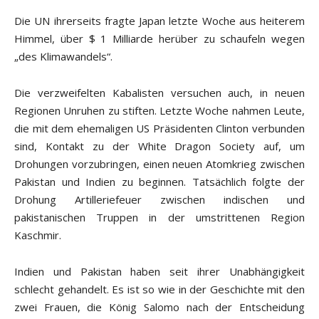
Die UN ihrerseits fragte Japan letzte Woche aus heiterem
Himmel, über $ 1 Milliarde herüber zu schaufeln wegen
„des Klimawandels“.
Die verzweifelten Kabalisten versuchen auch, in neuen
Regionen Unruhen zu stiften. Letzte Woche nahmen Leute,
die mit dem ehemaligen US Präsidenten Clinton verbunden
sind, Kontakt zu der White Dragon Society auf, um
Drohungen vorzubringen, einen neuen Atomkrieg zwischen
Pakistan und Indien zu beginnen. Tatsächlich folgte der
Drohung Artilleriefeuer zwischen indischen und
pakistanischen Truppen in der umstrittenen Region
Kaschmir.
Indien und Pakistan haben seit ihrer Unabhängigkeit
schlecht gehandelt. Es ist so wie in der Geschichte mit den
zwei Frauen, die König Salomo nach der Entscheidung