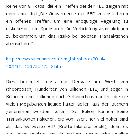
Reihe von 8 Fotos, die ein Treffen bei der FED zeigen mit
dem Untertitel:„Die Gouverneure der FED veranstalteten
ein offenes Treffen, um eine endgültige Regelung zu
diskutieren, um Sponsoren für Verbriefungstransaktionen
zu bekommen, um das Risiko bei solchen Transaktionen
abzusichern.“
http://news.xinhuanet.com/english/photo/2014-
10/23/c_133735725_2.htm
Dies bedeutet, dass die Derivate im Wert von
(theoretisch) Hunderten von Billionen (BIZ) und sogar in
Billiarden und Trillionen nach Geheimdienstquellen, die die
vielen Megabanken liquide halten sollen, aus den Büchern
genommen werden sollen. Die Baken können keine
Transaktionen riskieren, die vom Wert her viel höher sind
als das weltweite BIP (Brutto-Inlandsprodukt), denn es
gibt keine Realität, sie abzusichern. Chinesische Quellen