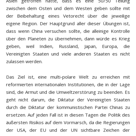
Asien getroffen hatte, dass es eine 50/50 Teilung
zwischen dem Osten und dem Westen geben sollte mit
der Beibehaltung eines Vetorecht über die jeweilige
eigene Region. Der Hauptgrund aller dieser Übungen ist,
dass wenn China versuchen sollte, die alleinige Kontrolle
über den Planeten zu übernehmen, dann würde es Krieg
geben, weil Indien, Russland, Japan, Europa, die
Vereinigten Staaten und viele anderen Staaten es nicht
zulassen werden.
Das Ziel ist, eine multi-polare Welt zu erreichen mit
reformierten internationalen Institutionen, die in der Lage
sind, die Armut und die Umweltzerstörung zu beenden. Es
geht nicht darum, die Diktatur der Vereinigten Staaten
durch die Diktatur der kommunistischen Partei Chinas zu
ersetzen. Auf jeden Fall ist in diesen Tagen die Politik des
äußersten Risikos auf dem Vormarsch, da die Regierungen
der USA, der EU und der UN sichtbare Zeichen der