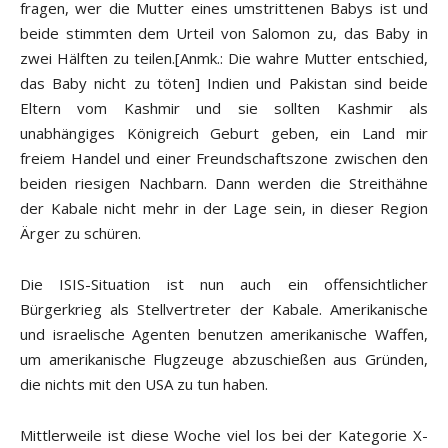
fragen, wer die Mutter eines umstrittenen Babys ist und
beide stimmten dem Urteil von Salomon zu, das Baby in
zwei Hälften zu teilen.[Anmk.: Die wahre Mutter entschied,
das Baby nicht zu töten] Indien und Pakistan sind beide
Eltern vom Kashmir und sie sollten Kashmir als
unabhängiges Königreich Geburt geben, ein Land mir
freiem Handel und einer Freundschaftszone zwischen den
beiden riesigen Nachbarn. Dann werden die Streithähne
der Kabale nicht mehr in der Lage sein, in dieser Region
Ärger zu schüren.
Die ISIS-Situation ist nun auch ein offensichtlicher
Bürgerkrieg als Stellvertreter der Kabale. Amerikanische
und israelische Agenten benutzen amerikanische Waffen,
um amerikanische Flugzeuge abzuschießen aus Gründen,
die nichts mit den USA zu tun haben.
Mittlerweile ist diese Woche viel los bei der Kategorie X-