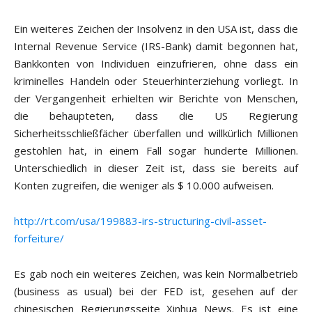
Ein weiteres Zeichen der Insolvenz in den USA ist, dass die
Internal Revenue Service (IRS-Bank) damit begonnen hat,
Bankkonten von Individuen einzufrieren, ohne dass ein
kriminelles Handeln oder Steuerhinterziehung vorliegt. In
der Vergangenheit erhielten wir Berichte von Menschen,
die behaupteten, dass die US Regierung
Sicherheitsschließfächer überfallen und willkürlich Millionen
gestohlen hat, in einem Fall sogar hunderte Millionen.
Unterschiedlich in dieser Zeit ist, dass sie bereits auf
Konten zugreifen, die weniger als $ 10.000 aufweisen.
http://rt.com/usa/199883-irs-structuring-civil-asset-
forfeiture/
Es gab noch ein weiteres Zeichen, was kein Normalbetrieb
(business as usual) bei der FED ist, gesehen auf der
chinesischen Regierungsseite Xinhua News. Es ist eine