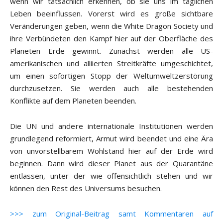
wenn wir tatsächlich erkennen, ob sie uns im täglichen
Leben beeinflussen. Vorerst wird es große sichtbare
Veränderungen geben, wenn die White Dragon Society und
ihre Verbündeten den Kampf hier auf der Oberfläche des
Planeten Erde gewinnt. Zunächst werden alle US-
amerikanischen und alliierten Streitkräfte umgeschichtet,
um einen sofortigen Stopp der Weltumweltzerstörung
durchzusetzen. Sie werden auch alle bestehenden
Konflikte auf dem Planeten beenden.
Die UN und andere internationale Institutionen werden
grundlegend reformiert, Armut wird beendet und eine Ära
von unvorstellbarem Wohlstand hier auf der Erde wird
beginnen. Dann wird dieser Planet aus der Quarantäne
entlassen, unter der wie offensichtlich stehen und wir
können den Rest des Universums besuchen.
>>> zum Original-Beitrag samt Kommentaren auf