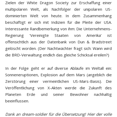
Zielen der White Dragon Society zur Erschaffung einer
multipolaren Welt, als Nachfolger der unipolaren US-
dominierten Welt von heute. In dem Zusammenhang
beschäftigt er sich mit Indizien für die Pleite der USA.
Interessante Randbemerkung von ihm: Die Unternehmens-
Regierung ‘Vereinigte Staaten von Amerika‘ ist
offensichtlich aus der Datenbank von Dun & Bradstreet
gelöscht worden. (Der Nachtwächter fragt sich: Wann wird
die BRD-Verwaltung endlich das gleiche Schicksal ereilen?)
In der Folge geht er auf diverse Abläufe im Weltall ein:
Sonneneruptionen, Explosion auf dem Mars (angeblich die
Zerstörung einer vermeintlichen US-Mars-Basis). Die
Veröffentlichung von X-Akten werde die Zukunft des
Planeten Erde und seiner Bewohner nachhaltig
beeinflussen.
Dank an
dream-soldier
für die Übersetzung! Hier der volle