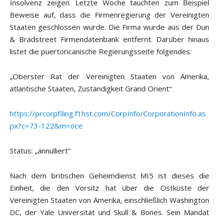
Insolvenz zeigen. Letzte Woche tauchten zum Beispiel
Beweise auf, dass die Firmenregierung der Vereinigten
Staaten geschlossen wurde. Die Firma wurde aus der Dun
& Bradstreet Firmendatenbank entfernt. Darüber hinaus
listet die puertoricanische Regierungsseite folgendes:
„Oberster Rat der Vereinigten Staaten von Amerika,
atlantische Staaten, Zuständigkeit Grand Orient“
https://prcorpfiling.f1hst.com/CorpInfo/CorporationInfo.as
px?c=73-122&m=oce
Status: „annulliert“
Nach dem britischen Geheimdienst MI5 ist dieses die
Einheit, die den Vorsitz hat über die Ostküste der
Vereinigten Staaten von Amerika, einschließlich Washington
DC, der Yale Universität und Skull & Bones. Sein Mandat