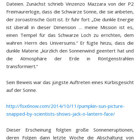
Dateien. Zunächst schrieb Vinzenzo Mazzara von der P2
Freimaurerloge, dass die Schwarze Sonne, die sie anbeten,
der zoroastrische Gott ist. Er fuhr fort: „Die dunkle Energie
ist überall in dieser Dimension … meine Mission ist es,
einen Tempel für das Schwarze Loch zu errichten, dem
wahren Herrn des Universums.“ Er fügte hinzu, dass die
dunkle Materie „kürzlich den Sonnenwind geentert hat und
die Atmosphäre der Erde in Röntgenstrahlen
transformiert.“
Sein Beweis war das jüngste Auftreten eines Kürbisgesicht
auf der Sonne.
http://fox6now.com/2014/10/11/pumpkin-sun-picture-
snapped-by-scientists-shows-jack-o-lantern-face/
Dieser Erscheinung folgten große Sonneneruptionen,
deren Folgen dann letzte Woche die Abschaltung von