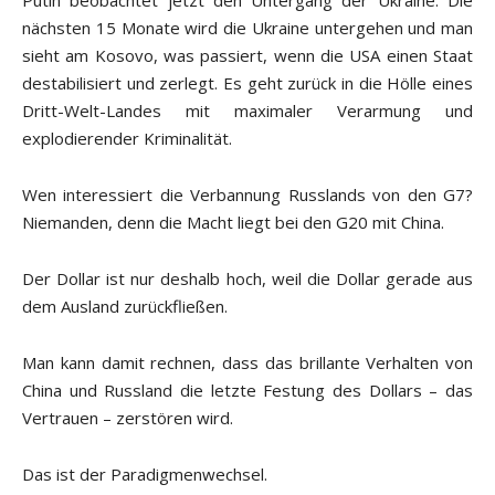
Putin beobachtet jetzt den Untergang der Ukraine. Die
nächsten 15 Monate wird die Ukraine untergehen und man
sieht am Kosovo, was passiert, wenn die USA einen Staat
destabilisiert und zerlegt. Es geht zurück in die Hölle eines
Dritt-Welt-Landes mit maximaler Verarmung und
explodierender Kriminalität.
Wen interessiert die Verbannung Russlands von den G7?
Niemanden, denn die Macht liegt bei den G20 mit China.
Der Dollar ist nur deshalb hoch, weil die Dollar gerade aus
dem Ausland zurückfließen.
Man kann damit rechnen, dass das brillante Verhalten von
China und Russland die letzte Festung des Dollars – das
Vertrauen – zerstören wird.
Das ist der Paradigmenwechsel.