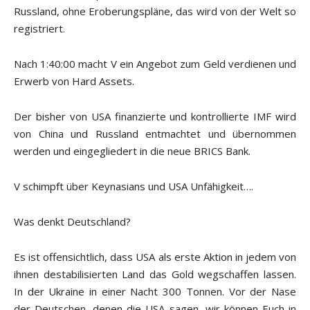
Russland, ohne Eroberungspläne, das wird von der Welt so
registriert.
Nach 1:40:00 macht V ein Angebot zum Geld verdienen und
Erwerb von Hard Assets.
Der bisher von USA finanzierte und kontrollierte IMF wird
von China und Russland entmachtet und übernommen
werden und eingegliedert in die neue BRICS Bank.
V schimpft über Keynasians und USA Unfähigkeit….
Was denkt Deutschland?
Es ist offensichtlich, dass USA als erste Aktion in jedem von
ihnen destabilisierten Land das Gold wegschaffen lassen.
In der Ukraine in einer Nacht 300 Tonnen. Vor der Nase
der Deutschen, denen die USA sagen, wir können Euch in