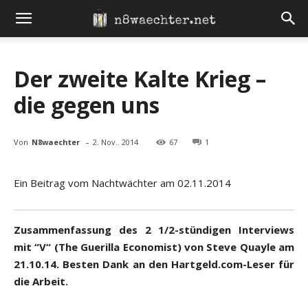
Der zweite Kalte Krieg –
die gegen uns
-
Von
N8waechter
2. Nov.. 2014
67
1
Ein Beitrag vom Nachtwächter am 02.11.2014
Zusammenfassung des 2 1/2-stündigen Interviews
mit “V“ (The Guerilla Economist) von Steve Quayle am
21.10.14. Besten Dank an den Hartgeld.com-Leser für
die Arbeit.