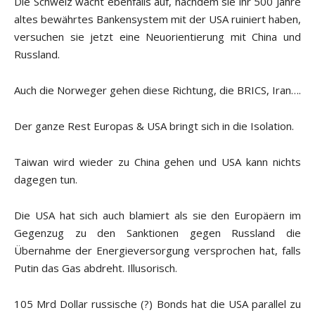
Die Schweiz wacht ebenfalls auf, nachdem sie ihr 500 Jahre
altes bewährtes Bankensystem mit der USA ruiniert haben,
versuchen sie jetzt eine Neuorientierung mit China und
Russland.
Auch die Norweger gehen diese Richtung, die BRICS, Iran….
Der ganze Rest Europas & USA bringt sich in die Isolation.
Taiwan wird wieder zu China gehen und USA kann nichts
dagegen tun.
Die USA hat sich auch blamiert als sie den Europäern im
Gegenzug zu den Sanktionen gegen Russland die
Übernahme der Energieversorgung versprochen hat, falls
Putin das Gas abdreht. Illusorisch.
105 Mrd Dollar russische (?) Bonds hat die USA parallel zu