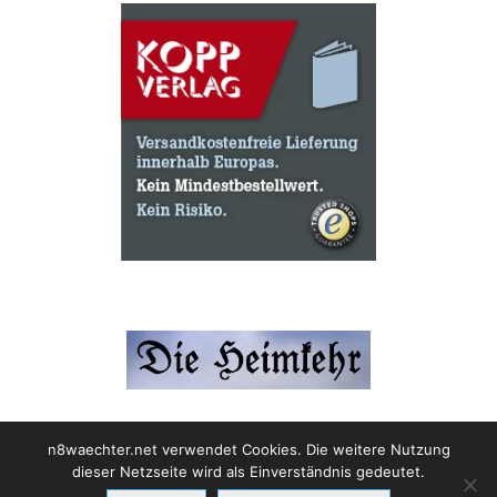
n8waechter.net verwendet Cookies. Die weitere Nutzung
dieser Netzseite wird als Einverständnis gedeutet.
Impressum
Datenschutzerklärung