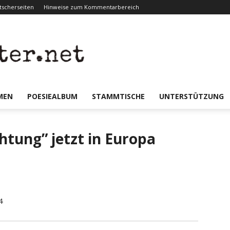
scherseiten
Hinweise zum Kommentarbereich
er.net
MEN
POESIEALBUM
STAMMTISCHE
UNTERSTÜTZUNG
chtung” jetzt in Europa
4