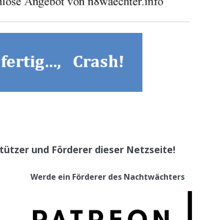
tützer und Förderer dieser Netzseite!
Werde ein Förderer des Nachtwächters