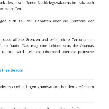
ank des erschaffenen Nachkriegsvakuums im Irak, auch
r zu treffen.“
ngen auch Teil der Debatten über die Kontrolle der
nen, dass offene Grenzen und erfolgreiche Terrorismus-
.“, so Rubin. “Das mag eine Lektion sein, die Obamas
e Realität wird stets die Oberhand über die politische
n Free Beacon
deten Quellen liegen grundsätzlich bei den Verfassern