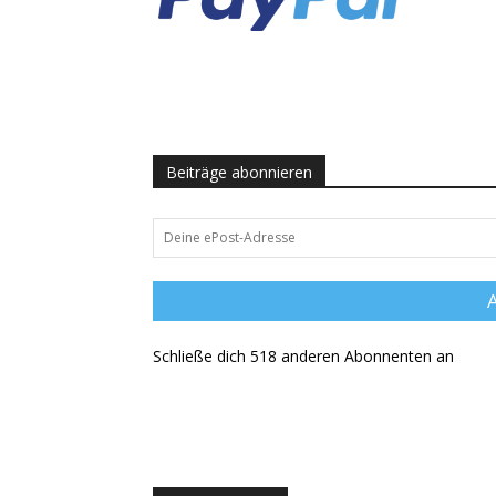
Beiträge abonnieren
Deine
ePost-
Adresse
Schließe dich 518 anderen Abonnenten an