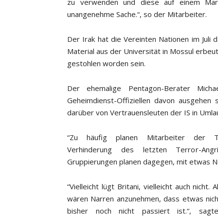
zu verwenden und diese auf einem Mark
unangenehme Sache.“, so der Mitarbeiter.
Der Irak hat die Vereinten Nationen im Juli
Material aus der Universität in Mossul erbeu
gestohlen worden sein.
Der ehemalige Pentagon-Berater Micha
Geheimdienst-Offiziellen davon ausgehen s
darüber von Vertrauensleuten der IS in Umla
“Zu häufig planen Mitarbeiter der T
Verhinderung des letzten Terror-Angri
Gruppierungen planen dagegen, mit etwas N
“Vielleicht lügt Britani, vielleicht auch nich
wären Narren anzunehmen, dass etwas nicht
bisher noch nicht passiert ist.“, sagt