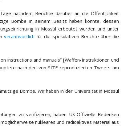
Tage nachdem Berichte darüber an die Öffentlichkeit
zige Bombe in seinem Besitz haben könnte, dessen
chungseinrichtung in Mossul erbeutet wurden und unter
ch
verantwortlich
für die spekulativen Berichte über die
pon instructions and manuals” [Waffen-Instruktionen und
ehauptete nach den von SITE reproduzierten Tweets am
chmutzige Bombe. Wir haben in der Universität in Mossul
ptungen zu verifizieren, haben US-Offizielle Bedenken
möglicherweise nukleares und radioaktives Material aus