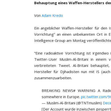
Behauptung eines Waffen-Herstellers der
Von
Adam Kredo
Ein angeblicher Waffen-Hersteller für den I
Vorrichtung“ an einen unbekannten Ort in
Intelligence Group am Montag veröffentlicht
“Eine radioaktive Vorrichtung ist irgendw
Twitter-User Muslim-Al-Britani in einem
verbreiteten Tweet. Al-Britani behauptet,
Hersteller für Djihadisten nun mit IS (auch
zusammenzuarbeiten.
BREAKING NEWS# WARNING A Radioa
somewhere in Europe.
pic.twitter.com/
— Muslim-Al-Britani (@TNTmuslim)
Dece
[Der Account wurde inzwischen gesperrt