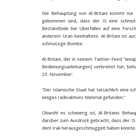
Die Behauptung von Al-Britani kommt nur 
gekommen sind, dass der IS eine schmut
Bestandteile bei Überfällen auf eine Fors
anderem Uran beinhaltete. Al-Britani ist au
schmutzige Bombe.
Al-Britani, der in seinem Twitter-Feed “wea
Bedienungsanleitungen] verbreitet hat, b
23. November:
“Der Islamische Staat hat tatsächlich eine s
einiges radioaktives Material gefunden.“
Obwohl es schwierig ist, Al-Britanis Behau
darüber zum Ausdruck gebracht, dass der IS 
dem Irak herausgeschmuggelt haben könnte.