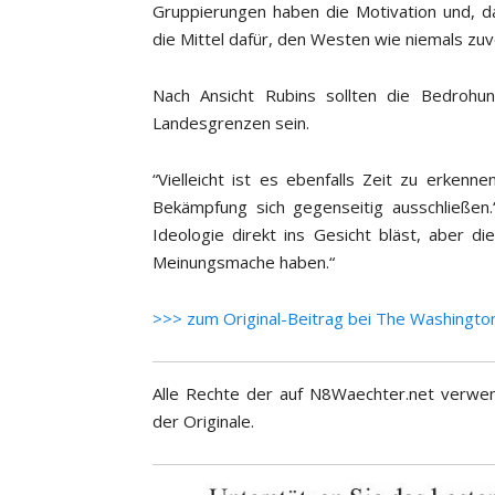
Gruppierungen haben die Motivation und, d
die Mittel dafür, den Westen wie niemals zuvo
Nach Ansicht Rubins sollten die Bedrohu
Landesgrenzen sein.
“Vielleicht ist es ebenfalls Zeit zu erken
Bekämpfung sich gegenseitig ausschließen
Ideologie direkt ins Gesicht bläst, aber di
Meinungsmache haben.“
>>> zum Original-Beitrag bei The Washingto
Alle Rechte der auf N8Waechter.net verwen
der Originale.