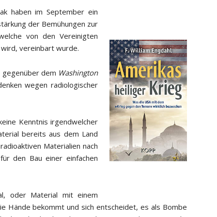
rak haben im September ein
stärkung der Bemühungen zur
welche von den Vereinigten
 wird, vereinbart wurde.
te gegenüber dem
Washington
denken wegen radiologischer
“keine Kenntnis irgendwelcher
aterial bereits aus dem Land
radioaktiven Materialien nach
für den Bau einer einfachen
al, oder Material mit einem
 die Hände bekommt und sich entscheidet, es als Bombe