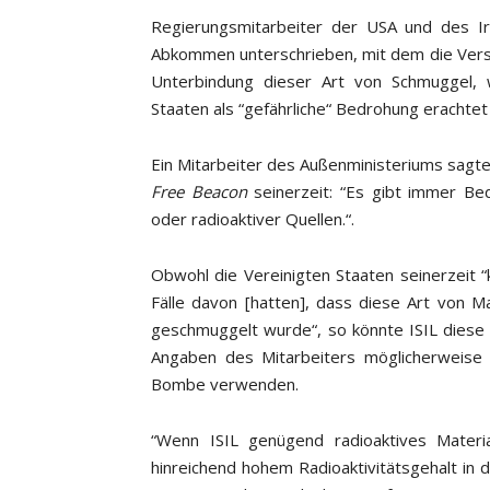
Regierungsmitarbeiter der USA und des I
Abkommen unterschrieben, mit dem die Ver
Unterbindung dieser Art von Schmuggel, 
Staaten als “gefährliche“ Bedrohung erachtet
Ein Mitarbeiter des Außenministeriums sag
Free Beacon
seinerzeit: “Es gibt immer Be
oder radioaktiver Quellen.“.
Obwohl die Vereinigten Staaten seinerzeit 
Fälle davon [hatten], dass diese Art von M
geschmuggelt wurde“, so könnte ISIL diese 
Angaben des Mitarbeiters möglicherweise 
Bombe verwenden.
“Wenn ISIL genügend radioaktives Materi
hinreichend hohem Radioaktivitätsgehalt in