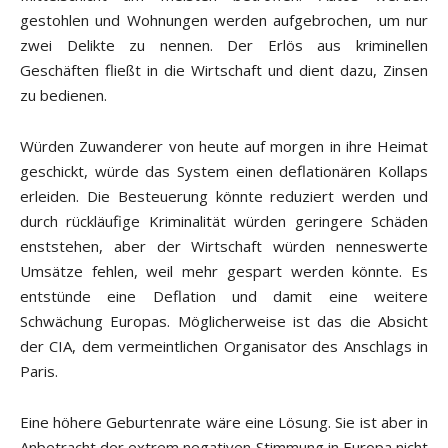
gestohlen und Wohnungen werden aufgebrochen, um nur
zwei Delikte zu nennen. Der Erlös aus kriminellen
Geschäften fließt in die Wirtschaft und dient dazu, Zinsen
zu bedienen.
Würden Zuwanderer von heute auf morgen in ihre Heimat
geschickt, würde das System einen deflationären Kollaps
erleiden. Die Besteuerung könnte reduziert werden und
durch rückläufige Kriminalität würden geringere Schäden
enststehen, aber der Wirtschaft würden nenneswerte
Umsätze fehlen, weil mehr gespart werden könnte. Es
entstünde eine Deflation und damit eine weitere
Schwächung Europas. Möglicherweise ist das die Absicht
der CIA, dem vermeintlichen Organisator des Anschlags in
Paris.
Eine höhere Geburtenrate wäre eine Lösung. Sie ist aber in
Anbetracht der extrem negativen Stimmung in Europa nicht