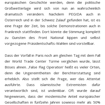
europäischen Geschichte werden, denn die politische
Großwetterlage wird sich von nun an wahrscheinlich
dramatisch verändern. Nachdem PEGIDA auch in
Österreich und in der Schweiz Zulauf gefunden hat, ist es
eine Frage der Zeit, bis solche Demonstrationen auch in
Frankreich stattfinden. Dort könnte die Stimmung komplett
zu Gunsten des Front National kippen und selbst
vorgezogene Präsidentschafts-Wahlen sind vorstellbar.
Dass der Vorfall in Paris noch am gleichen Tag mit dem Fall
der World Trade Center Türme verglichen wurde, lässt
Böses ahnen. ‚False Flag Operation‘ heißt es vieler Orten,
denn die Ungereimtheiten der Berichterstattung sind
erheblich. Also stellt sich die Frage, wer das Attentat
ausführte. Dass islamistische Extremisten dafür
verantwortlich sind, ist undenkbar. Oft wurde darauf
hingewiesen, dass der moslemische Anteil europäischer
Gesellschaften in fünfzehn Jahren sowieso mehr als 50%