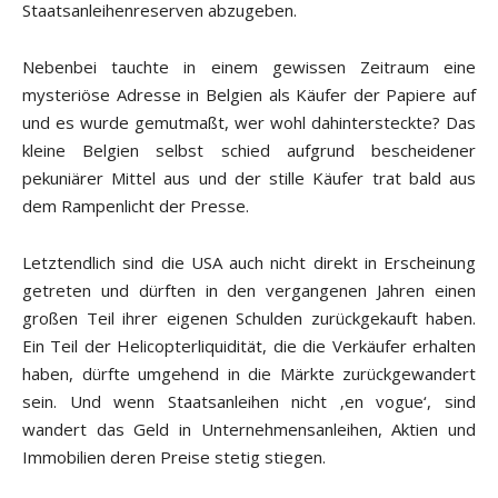
Staatsanleihenreserven abzugeben.
Nebenbei tauchte in einem gewissen Zeitraum eine
mysteriöse Adresse in Belgien als Käufer der Papiere auf
und es wurde gemutmaßt, wer wohl dahintersteckte? Das
kleine Belgien selbst schied aufgrund bescheidener
pekuniärer Mittel aus und der stille Käufer trat bald aus
dem Rampenlicht der Presse.
Letztendlich sind die USA auch nicht direkt in Erscheinung
getreten und dürften in den vergangenen Jahren einen
großen Teil ihrer eigenen Schulden zurückgekauft haben.
Ein Teil der Helicopterliquidität, die die Verkäufer erhalten
haben, dürfte umgehend in die Märkte zurückgewandert
sein. Und wenn Staatsanleihen nicht ‚en vogue‘, sind
wandert das Geld in Unternehmensanleihen, Aktien und
Immobilien deren Preise stetig stiegen.