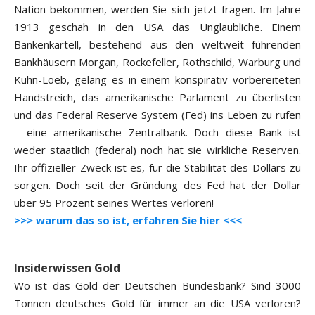
Nation bekommen, werden Sie sich jetzt fragen. Im Jahre
1913 geschah in den USA das Unglaubliche. Einem
Bankenkartell, bestehend aus den weltweit führenden
Bankhäusern Morgan, Rockefeller, Rothschild, Warburg und
Kuhn-Loeb, gelang es in einem konspirativ vorbereiteten
Handstreich, das amerikanische Parlament zu überlisten
und das Federal Reserve System (Fed) ins Leben zu rufen
– eine amerikanische Zentralbank. Doch diese Bank ist
weder staatlich (federal) noch hat sie wirkliche Reserven.
Ihr offizieller Zweck ist es, für die Stabilität des Dollars zu
sorgen. Doch seit der Gründung des Fed hat der Dollar
über 95 Prozent seines Wertes verloren!
>>> warum das so ist, erfahren Sie hier <<<
Insiderwissen Gold
Wo ist das Gold der Deutschen Bundesbank? Sind 3000
Tonnen deutsches Gold für immer an die USA verloren?