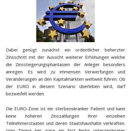
Dabei genügt zunächst ein ordentlicher beherzter
Zinsschritt mit der Aussicht weiterer Erhöhungen welche
die Zinssteigerungsphantasien der Anleger besonders
anregen. Es wird zu immensen Verwerfungen und
Veränderungen an den Kapitalmärkten weltweit führen. Ob
der EURO in diesem Szenario überleben wird, darf
bezweifelt werden.
Die EURO-Zone ist ein sterbenskranker Patient und kann
keine höheren Zinszahlungen ihrer einzelnen
Teilnehmerstaaten und deren Staatshaushalte verkraften.
Vom Timing her wäre ein fast fertig unterzeichneter