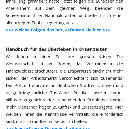
Jahre lang garantiert hatte. Jetzt folgen die Europäer den
Amerikanern auf dem gleichen Weg, beenden die
Souveränität ihrer Nationalstaaten und liefern sich einer
allmächtigen Zentralregierung aus.
>>> welche Folgen das hat, erfahren Sie hier <<<
Handbuch für das Überleben in Krisenzeiten
Wir leben in einer Zeit der großen Krisen. Die
Weltwirtschaft ist am Boden, das Vertrauen in die
Finanzwelt ist erschüttert, die Ersparnisse sind nicht mehr
sicher, der Arbeitsmarkt verschlechtert sich zusehends.
Die Polizei befürchtet in deutschen Städten Unruhen und
bürgerkriegsähnliche Zustände. Politiker agieren immer
hilfloser angesichts der zunehmenden Probleme. Immer
mehr Menschen hegen Zukunfts- und Existenzängste. Hier
werden Ihnen die Kenntnisse vermittelt, die erforderlich
sind, um sich rundherum selbst zu helfen.
>>> hier erfahren Sie mehr darüber <<<