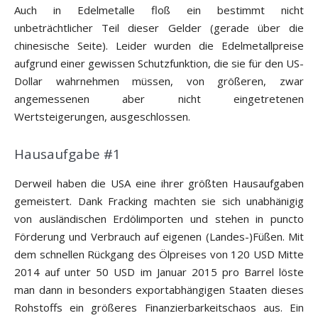
Auch in Edelmetalle floß ein bestimmt nicht
unbeträchtlicher Teil dieser Gelder (gerade über die
chinesische Seite). Leider wurden die Edelmetallpreise
aufgrund einer gewissen Schutzfunktion, die sie für den US-
Dollar wahrnehmen müssen, von größeren, zwar
angemessenen aber nicht eingetretenen
Wertsteigerungen, ausgeschlossen.
Hausaufgabe #1
Derweil haben die USA eine ihrer größten Hausaufgaben
gemeistert. Dank Fracking machten sie sich unabhänigig
von ausländischen Erdölimporten und stehen in puncto
Förderung und Verbrauch auf eigenen (Landes-)Füßen. Mit
dem schnellen Rückgang des Ölpreises von 120 USD Mitte
2014 auf unter 50 USD im Januar 2015 pro Barrel löste
man dann in besonders exportabhängigen Staaten dieses
Rohstoffs ein größeres Finanzierbarkeitschaos aus. Ein