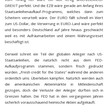
GREXIT perfekt. Und die EZB wäre gerade am Anfang ihres
Staatsanleihenaufkauf-Programms, welches dann zum
Scheitern verurteilt wäre. Der EURO fällt schnell im Wert
zum US-Dollar, die Verwirrung in EURO-Land wäre perfekt
und besonders Deutschland auf Jahre hinaus geschwächt
weil es mit Aufräumarbeiten und einem Währungsreset
beschäftigt ist.
Derweil schreit ein Teil der globalen Anleger nach US-
Staatsanleihen, die natürlich nicht aus dem FED-
Aufkaufprogramm stammen, sondern frisch gedruckt
würden. „Fresh credit for the States“ während die anderen
ordentlich ums Überleben kämpfen. Natürlich werden auch
die amerikanischen Aktienmärkte in Mitleidenschaft
gezogen, doch die Verluste der Anleger dürften sich in
Grenzen halten. Die FED hat in den vergangenen Jahren
sicherlich vorausschauend heimische Aktien aufgekauft.