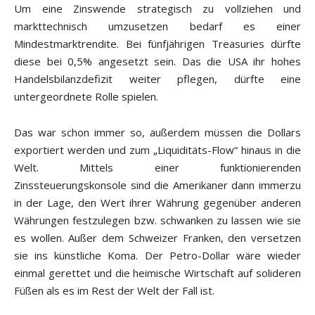
Um eine Zinswende strategisch zu vollziehen und
markttechnisch umzusetzen bedarf es einer
Mindestmarktrendite. Bei fünfjährigen Treasuries dürfte
diese bei 0,5% angesetzt sein. Das die USA ihr hohes
Handelsbilanzdefizit weiter pflegen, dürfte eine
untergeordnete Rolle spielen.
Das war schon immer so, außerdem müssen die Dollars
exportiert werden und zum „Liquiditäts-Flow“ hinaus in die
Welt. Mittels einer funktionierenden
Zinssteuerungskonsole sind die Amerikaner dann immerzu
in der Lage, den Wert ihrer Währung gegenüber anderen
Währungen festzulegen bzw. schwanken zu lassen wie sie
es wollen. Außer dem Schweizer Franken, den versetzen
sie ins künstliche Koma. Der Petro-Dollar wäre wieder
einmal gerettet und die heimische Wirtschaft auf solideren
Füßen als es im Rest der Welt der Fall ist.