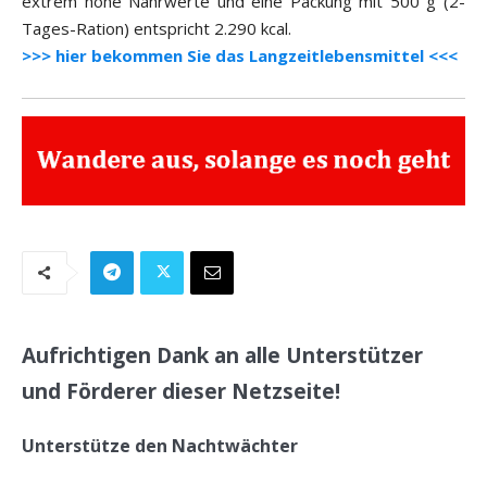
extrem hohe Nährwerte und eine Packung mit 500 g (2-
Tages-Ration) entspricht 2.290 kcal.
>>> hier bekommen Sie das Langzeitlebensmittel <<<
Aufrichtigen Dank an alle Unterstützer
und Förderer dieser Netzseite!
Unterstütze den Nachtwächter