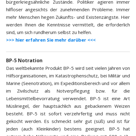
bürgerkriegsähnliche Zustände. Politiker agieren immer
hilfloser angesichts der zunehmenden Probleme. Immer
mehr Menschen hegen Zukunfts- und Existenzängste. Hier
werden Ihnen die Kenntnisse vermittelt, die erforderlich
sind, um sich rundherum selbst zu helfen.
>>> hier erfahren Sie mehr darüber <<<
BP-5 Notration
Das weltbekannte Produkt BP-5 wird seit vielen Jahren von
Hilfsorganisationen, im Katastrophenschutz, bei Militär und
Marine (Seenotration), im Expeditionsbereich und vor allem
im Zivilschutz als Notverpflegung bzw. für die
Lebensmittelbevorratung verwendet. BP-5 ist eine Art
Müsliriegel, der hauptsächlich aus gebackenem Weizen
besteht. BP-5 ist sofort verzehrfertig und muss nicht
gekocht werden. Es schmeckt sehr gut (süß) und ist für
jeden (auch Kleinkinder) bestens geeignet. BP-5 hat