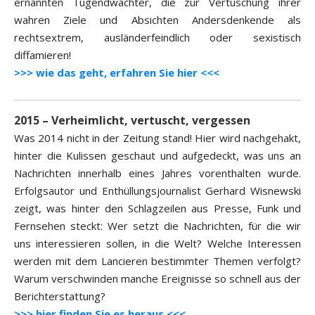
ernannten Tugendwächter, die zur Vertuschung ihrer
wahren Ziele und Absichten Andersdenkende als
rechtsextrem, ausländerfeindlich oder sexistisch
diffamieren!
>>> wie das geht, erfahren Sie hier <<<
2015 – Verheimlicht, vertuscht, vergessen
Was 2014 nicht in der Zeitung stand! Hier wird nachgehakt,
hinter die Kulissen geschaut und aufgedeckt, was uns an
Nachrichten innerhalb eines Jahres vorenthalten wurde.
Erfolgsautor und Enthüllungsjournalist Gerhard Wisnewski
zeigt, was hinter den Schlagzeilen aus Presse, Funk und
Fernsehen steckt: Wer setzt die Nachrichten, für die wir
uns interessieren sollen, in die Welt? Welche Interessen
werden mit dem Lancieren bestimmter Themen verfolgt?
Warum verschwinden manche Ereignisse so schnell aus der
Berichterstattung?
>>> hier finden Sie es heraus <<<