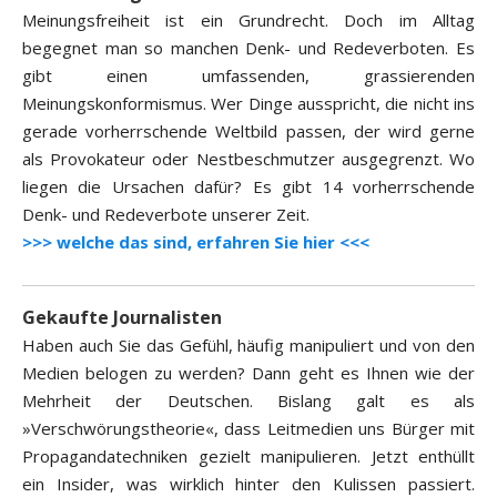
Meinungsfreiheit ist ein Grundrecht. Doch im Alltag
begegnet man so manchen Denk- und Redeverboten. Es
gibt einen umfassenden, grassierenden
Meinungskonformismus. Wer Dinge ausspricht, die nicht ins
gerade vorherrschende Weltbild passen, der wird gerne
als Provokateur oder Nestbeschmutzer ausgegrenzt. Wo
liegen die Ursachen dafür? Es gibt 14 vorherrschende
Denk- und Redeverbote unserer Zeit.
>>> welche das sind, erfahren Sie hier <<<
Gekaufte Journalisten
Haben auch Sie das Gefühl, häufig manipuliert und von den
Medien belogen zu werden? Dann geht es Ihnen wie der
Mehrheit der Deutschen. Bislang galt es als
»Verschwörungstheorie«, dass Leitmedien uns Bürger mit
Propagandatechniken gezielt manipulieren. Jetzt enthüllt
ein Insider, was wirklich hinter den Kulissen passiert.