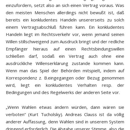
einzufordern, setzt also an sich einen Vertrag voraus. Was
den meisten Menschen allerdings nicht bewußt ist, daß
bereits ein konkludentes Handeln unsererseits zu solch
einem Vertragsabschluß führen kann. Ein konkludentes
Handeln liegt im Rechtsverkehr vor, wenn jemand seinen
Willen stillschweigend zum Ausdruck bringt und der redliche
Empfänger hieraus auf einen Rechtsbindungswillen
schließen darf, sodaß ein Vertrag auch ohne eine
ausdrückliche Willenserklärung zustande kommen kann.
Wenn man das Spiel der Behörden mitspielt, indem auf
Korrespondenz z. B.eingegangen oder Bezug genommen
wird, liegt ein konkludentes Verhalten resp. der
Bedingungen und des Regelwerks der anderen Seite vor.
„Wenn Wahlen etwas ändern würden, dann wären sie
verboten“ (Kurt Tucholsky). Andreas Clauss ist da völlig
anderer Auffassung, denn Wahlen sind in unserem System
dringend erforderlich. Die Abgabe unserer Stimme, also die