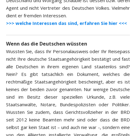
Deutschland und Wolfgang Schäuble ist dessen bzw. deren
Agent und nicht Vertreter des Deutschen Volkes. Vielmehr
dient er fremden Interessen.
>>> welche Interessen das sind, erfahren Sie hier <<<
Wenn das die Deutschen wüssten
Wussten Sie, dass Ihr Personalausweis oder Ihr Reisepass
nicht Ihre deutsche Staatsangehörigkeit bestätigt und fast
alle Deutschen in ihrem eigenen Land staatenlos sind?
Nein? Es gibt tatsächlich ein Dokument, welches die
rechtmäßige Staatsangehörigkeit bescheinigt, aber es ist
keines der beiden zuvor genannten. Nur wenige Deutsche
sind im Besitz dieser speziellen Urkunde, z.B. viele
Staatsanwälte, Notare, Bundespolizisten oder Politiker.
Wussten Sie zudem, dass Gerichtsvollzieher in der BRD
seit 2012 keine Beamten mehr sind oder dass die BRD
selbst gar kein Staat ist – und auch nie war -, sondern eine
von den Alliierten installierte Verwaltung, die großteils