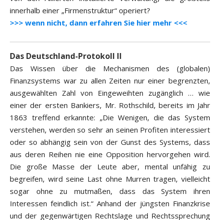
innerhalb einer „Firmenstruktur“ operiert?
>>> wenn nicht, dann erfahren Sie hier mehr <<<
Das Deutschland-Protokoll II
Das Wissen über die Mechanismen des (globalen)
Finanzsystems war zu allen Zeiten nur einer begrenzten,
ausgewählten Zahl von Eingeweihten zugänglich … wie
einer der ersten Bankiers, Mr. Rothschild, bereits im Jahr
1863 treffend erkannte: „Die Wenigen, die das System
verstehen, werden so sehr an seinen Profiten interessiert
oder so abhängig sein von der Gunst des Systems, dass
aus deren Reihen nie eine Opposition hervorgehen wird.
Die große Masse der Leute aber, mental unfähig zu
begreifen, wird seine Last ohne Murren tragen, vielleicht
sogar ohne zu mutmaßen, dass das System ihren
Interessen feindlich ist.“ Anhand der jüngsten Finanzkrise
und der gegenwärtigen Rechtslage und Rechtssprechung