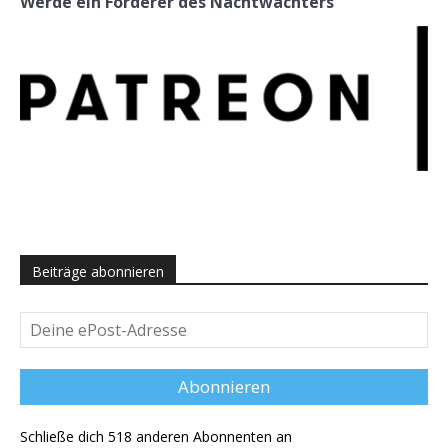
Werde ein Förderer des Nachtwächters
Beiträge abonnieren
Deine
ePost-
Adresse
Abonnieren
Schließe dich 518 anderen Abonnenten an