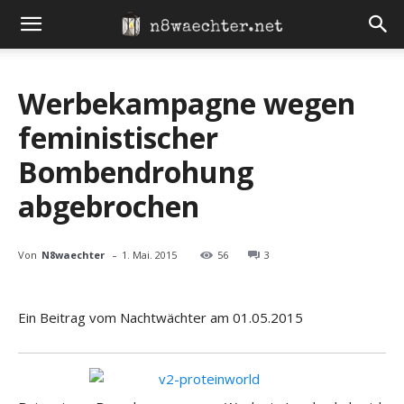
Werbekampagne wegen
feministischer
Bombendrohung
abgebrochen
-
Von
N8waechter
1. Mai. 2015
56
3
Ein Beitrag vom Nachtwächter am 01.05.2015