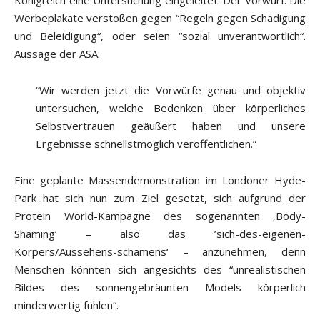
Königreich eine Untersuchung eingeleitet. Der Vorwurf: Die
Werbeplakate verstoßen gegen “Regeln gegen Schädigung
und Beleidigung“, oder seien “sozial unverantwortlich“.
Aussage der ASA:
“Wir werden jetzt die Vorwürfe genau und objektiv
untersuchen, welche Bedenken über körperliches
Selbstvertrauen geäußert haben und unsere
Ergebnisse schnellstmöglich veröffentlichen.“
Eine geplante Massendemonstration im Londoner Hyde-
Park hat sich nun zum Ziel gesetzt, sich aufgrund der
Protein World-Kampagne des sogenannten ‚Body-
Shaming‘ – also das ’sich-des-eigenen-
Körpers/Aussehens-schämens‘ – anzunehmen, denn
Menschen könnten sich angesichts des “unrealistischen
Bildes des sonnengebräunten Models körperlich
minderwertig fühlen“.