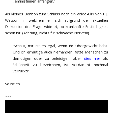
Feministinnen anfangen.“
Als kleines Bonbon zum Schluss noch ein Video-Clip von P.J.
Watson, in welchem er sich aufgrund der aktuellen
Diskussion der Frage widmet, ob krankhafte Fettleibigkeit
schön ist. (Achtung, nichts für schwache Nerven!)
“Schaut, mir ist es egal, wenn ihr Übergewicht habt.
Und ich ermutige auch niemanden, fette Menschen zu
demütigen oder zu beleidigen, aber
dies hier
als
Schönheit zu bezeichnen, ist verdammt nochmal
verrückt!“
So ist es.
***