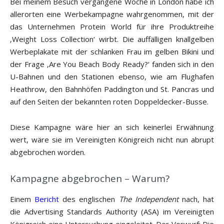
Bei meinem Besuch vergangene Woche in London habe ich
allerorten eine Werbekampagne wahrgenommen, mit der
das Unternehmen Protein World für ihre Produktreihe
‚Weight Loss Collection‘ wirbt. Die auffälligen knallgelben
Werbeplakate mit der schlanken Frau im gelben Bikini und
der Frage ‚Are You Beach Body Ready?‘ fanden sich in den
U-Bahnen und den Stationen ebenso, wie am Flughafen
Heathrow, den Bahnhöfen Paddington und St. Pancras und
auf den Seiten der bekannten roten Doppeldecker-Busse.
Diese Kampagne wäre hier an sich keinerlei Erwähnung
wert, wäre sie im Vereinigten Königreich nicht nun abrupt
abgebrochen worden.
Kampagne abgebrochen – Warum?
Einem
Bericht
des englischen
The Independent
nach, hat
die Advertising Standards Authority (ASA) im Vereinigten