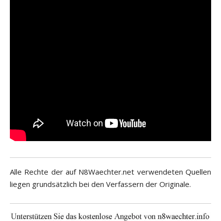
Alle Rechte der auf N8Waechter.net verwendeten Quellen
liegen grundsätzlich bei den Verfassern der Originale.