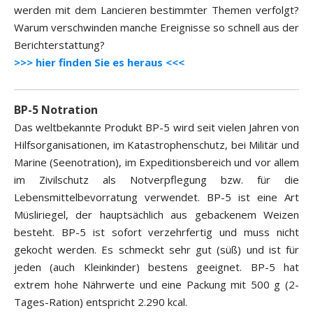
werden mit dem Lancieren bestimmter Themen verfolgt?
Warum verschwinden manche Ereignisse so schnell aus der
Berichterstattung?
>>> hier finden Sie es heraus <<<
BP-5 Notration
Das weltbekannte Produkt BP-5 wird seit vielen Jahren von
Hilfsorganisationen, im Katastrophenschutz, bei Militär und
Marine (Seenotration), im Expeditionsbereich und vor allem
im Zivilschutz als Notverpflegung bzw. für die
Lebensmittelbevorratung verwendet. BP-5 ist eine Art
Müsliriegel, der hauptsächlich aus gebackenem Weizen
besteht. BP-5 ist sofort verzehrfertig und muss nicht
gekocht werden. Es schmeckt sehr gut (süß) und ist für
jeden (auch Kleinkinder) bestens geeignet. BP-5 hat
extrem hohe Nährwerte und eine Packung mit 500 g (2-
Tages-Ration) entspricht 2.290 kcal.