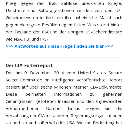
Krieg gegen den Irak. Zahllose unerklärten Kriege,
Umstürze und Sabotageaktionen wurden von den US-
Geheimdiensten initiiert, die ihre unheimliche Macht auch
gegen die eigene Bevölkerung entfalten. Was steckt hinter
der Fassade der CIA und der übrigen US-Geheimdienste
wie NSA, FBI und IRS?
>>> Antworten auf diese Frage finden Sie hier <<<
Der CIA-Folterreport
Der am 9. Dezember 2014 vom United States Senate
Select Committee on Intelligence veröffentlichte Report
basiert auf über sechs Millionen interner CIA-Dokumente.
Diese beinhalten Informationen zu geheimen
Gefängnissen, getöteten Insassen und den angewandten
Verhörmethoden. Darüber hinaus zeigen sie die
Verzahnung der CIA mit anderen Regierungsorganisationen
– innerhalb und außerhalb der USA. Welche Bedeutung hat