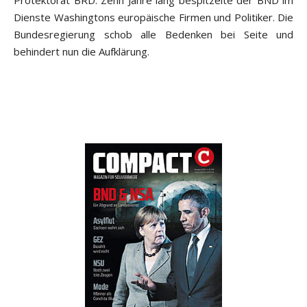
Protektorat BRD: Zehn Jahre lang bespitzelte der BND im
Dienste Washingtons europäische Firmen und Politiker. Die
Bundesregierung schob alle Bedenken bei Seite und
behindert nun die Aufklärung.