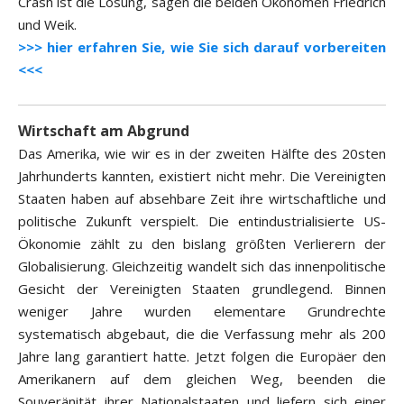
Crash ist die Lösung, sagen die beiden Ökonomen Friedrich
und Weik.
>>> hier erfahren Sie, wie Sie sich darauf vorbereiten
<<<
Wirtschaft am Abgrund
Das Amerika, wie wir es in der zweiten Hälfte des 20sten
Jahrhunderts kannten, existiert nicht mehr. Die Vereinigten
Staaten haben auf absehbare Zeit ihre wirtschaftliche und
politische Zukunft verspielt. Die entindustrialisierte US-
Ökonomie zählt zu den bislang größten Verlierern der
Globalisierung. Gleichzeitig wandelt sich das innenpolitische
Gesicht der Vereinigten Staaten grundlegend. Binnen
weniger Jahre wurden elementare Grundrechte
systematisch abgebaut, die die Verfassung mehr als 200
Jahre lang garantiert hatte. Jetzt folgen die Europäer den
Amerikanern auf dem gleichen Weg, beenden die
Souveränität ihrer Nationalstaaten und liefern sich einer