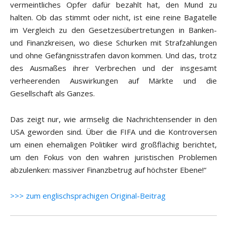
vermeintliches Opfer dafür bezahlt hat, den Mund zu
halten. Ob das stimmt oder nicht, ist eine reine Bagatelle
im Vergleich zu den Gesetzesübertretungen in Banken-
und Finanzkreisen, wo diese Schurken mit Strafzahlungen
und ohne Gefängnisstrafen davon kommen. Und das, trotz
des Ausmaßes ihrer Verbrechen und der insgesamt
verheerenden Auswirkungen auf Märkte und die
Gesellschaft als Ganzes.
Das zeigt nur, wie armselig die Nachrichtensender in den
USA geworden sind. Über die FIFA und die Kontroversen
um einen ehemaligen Politiker wird großflächig berichtet,
um den Fokus von den wahren juristischen Problemen
abzulenken: massiver Finanzbetrug auf höchster Ebene!“
>>> zum englischsprachigen Original-Beitrag