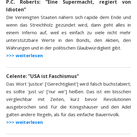
P.C. Roberts: ”Eine Supermacht, regiert von
Idioten”
Die Vereinigten Staaten nähern sich rapide dem Ende und
wenn das Streichholz gezündet wird, dann geht alles in
einem Inferno auf, weil es einfach zu viele nicht mehr
unterstützbare Werte in den Bonds, den Aktien, den
Währungen und in der politischen Glaubwürdigkeit gibt.
>>> weiterlesen
Celente: ”USA ist Faschismus”
Das Wort ‘Justice’ [‘Gerechtigkeit’] wird falsch buchstabiert;
es sollte ‘just us’ [‘nur wir’] heißen. Das ist ein bisschen
vergleichbar mit Zeiten, kurz bevor Revolutionen
ausgebrochen sind. Für die Königshäuser und den Adel
galten andere Regeln, als für das einfache Bauernvolk.
>>> weiterlesen