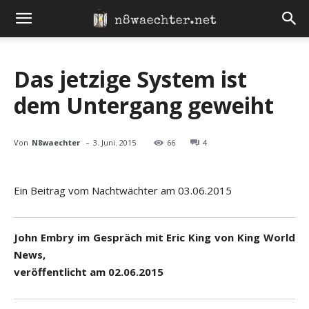
Das jetzige System ist
dem Untergang geweiht
-
Von
N8waechter
3. Juni. 2015
66
4
Ein Beitrag vom Nachtwächter am 03.06.2015
John Embry im Gespräch mit Eric King von King World
News,
veröffentlicht am 02.06.2015