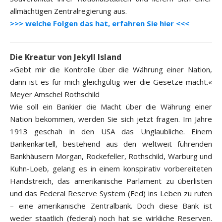
allmächtigen Zentralregierung aus.
>>> welche Folgen das hat, erfahren Sie hier <<<
Die Kreatur von Jekyll Island
»Gebt mir die Kontrolle über die Währung einer Nation,
dann ist es für mich gleichgültig wer die Gesetze macht.«
Meyer Amschel Rothschild
Wie soll ein Bankier die Macht über die Währung einer
Nation bekommen, werden Sie sich jetzt fragen. Im Jahre
1913 geschah in den USA das Unglaubliche. Einem
Bankenkartell, bestehend aus den weltweit führenden
Bankhäusern Morgan, Rockefeller, Rothschild, Warburg und
Kuhn-Loeb, gelang es in einem konspirativ vorbereiteten
Handstreich, das amerikanische Parlament zu überlisten
und das Federal Reserve System (Fed) ins Leben zu rufen
– eine amerikanische Zentralbank. Doch diese Bank ist
weder staatlich (federal) noch hat sie wirkliche Reserven.