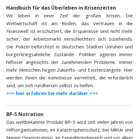
Handbuch für das Überleben in Krisenzeiten
Wir leben in einer Zeit der großen Krisen. Die
Weltwirtschaft ist am Boden, das Vertrauen in die
Finanzwelt ist erschüttert, die Ersparnisse sind nicht mehr
sicher, der Arbeitsmarkt verschlechtert sich zusehends.
Die Polizei befürchtet in deutschen Städten Unruhen und
bürgerkriegsähnliche Zustände. Politiker agieren immer
hilfloser angesichts der zunehmenden Probleme. Immer
mehr Menschen hegen Zukunfts- und Existenzängste. Hier
werden Ihnen die Kenntnisse vermittelt, die erforderlich
sind, um sich rundherum selbst zu helfen.
>>> hier erfahren Sie mehr darüber <<<
BP-5 Notration
Das weltbekannte Produkt BP-5 wird seit vielen Jahren von
Hilfsorganisationen, im Katastrophenschutz, bei Militär und
Marine (Seenotration), im Expeditionsbereich und vor allem