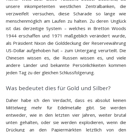
unsere inkompetenten westlichen Zentralbanken, die
verzweifelt versuchen, diese Scharade so lange wie
menschenmöglich am Laufen zu halten. Zu deren Unglück
ist das derzeitige System – welches in Bretton Woods
1944 erschaffen und 1971 maßgeblich verändert wurde,
als Präsident Nixon die Golddeckung der Reservewährung
US-Dollar aufgehoben hat – zum Untergang verurteilt. Die
Chinesen wissen es, die Russen wissen es, und viele
andere Länder und bekannte Persönlichkeiten kommen
jeden Tag zu der gleichen Schlussfolgerung.
Was bedeutet dies für Gold und Silber?
Daher habe ich den Verdacht, dass es absolut keinen
Mittelweg mehr für Edelmetalle gibt. Sie werden
entweder, wie in den letzten vier Jahren, weiter brutal
unten gehalten, oder sie werden explodieren, wenn die
Drückung an den Papiermärkten letztlich von den