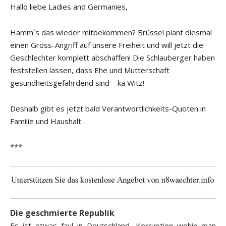
Hallo liebe Ladies and Germanies,
Hamm´s das wieder mitbekommen? Brüssel plant diesmal
einen Gross-Angriff auf unsere Freiheit und will jetzt die
Geschlechter komplett abschaffen! Die Schlauberger haben
feststellen lassen, dass Ehe und Mutterschaft
gesundheitsgefährdend sind – ka Witz!
Deshalb gibt es jetzt bald Verantwortlichkeits-Quoten in
Familie und Haushalt…
***
Die geschmierte Republik
Es ist etwas faul in Deutschland, Korruption wohin man