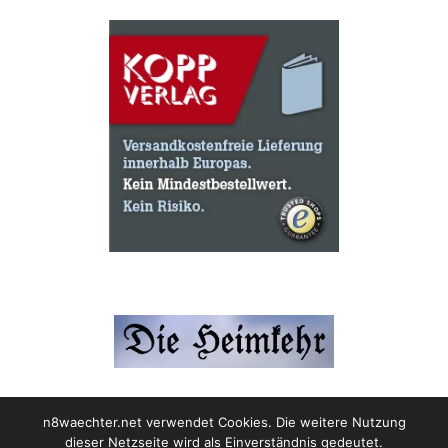
n8waechter.net verwendet Cookies. Die weitere Nutzung
dieser Netzseite wird als Einverständnis gedeutet.