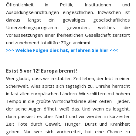
Öffentlichkeit in Politik, Institutionen und
Ausbildungseinrichtungen eingeschlichen. Inzwischen ist
daraus längst ein gewaltiges gesellschaftliches
Umerziehungsprogramm geworden, welches die
Voraussetzungen einer freiheitlichen Gesellschaft zerstört
und zunehmend totalitäre Züge annimmt.
>>> Welche Folgen dies hat, erfahren Sie hier <<<
Es ist 5 vor 12! Europa brennt!
Wer glaubt, dass wir in stabilen Zeit leben, der lebt in einer
Scheinwelt. Alles spitzt sich tagtäglich zu, Unruhe herrscht
in fast allen europäischen Ländern. Wir schlittern mit hohem
Tempo in die größte Wirtschaftskrise aller Zeiten – Jeder,
der seine Augen öffnet, weiß das. Und wenn es losgeht,
dann passiert es über Nacht und wir werden in kürzester
Zeit Tote durch Gewalt, Hunger, Durst und Krankheit
geben. Nur wer sich vorbereitet, hat eine Chance zu