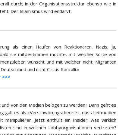
all durch; in der Organisationsstruktur ebenso wie in
eht. Der Islamismus wird entlarvt.
erung als einen Haufen von Reaktionären, Nazis, ja,
obald sie mitbestimmen möchte, mit welcher Sorte von
menzuleben wünscht und mit welcher nicht. Migranten
 Deutschland und nicht Circus Roncalli.«
r <<<
ert und von den Medien belogen zu werden? Dann geht es
ng galt es als »Verschwörungstheorie«, dass Leitmedien
manipulieren. Jetzt enthüllt ein Insider, was wirklich
alisten sind in welchen Lobbyorganisationen vertreten?