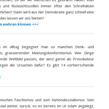
 und Rücksichtsvollen immer öfter den Schreihälsen
rlichen? Dann wird aus der Demokratie ganz schnell eine
das lassen wir uns bieten?
gen wehren können <<<
Doch im Alltag begegnet man so manchen Denk- und
n, grassierenden Meinungskonformismus. Wer Dinge
hende Weltbild passen, der wird gerne als Provokateur
egen die Ursachen dafür? Es gibt 14 vorherrschende
<
enischen Faschismus und zum Nationalsozialismus. Sein
viel weiter zurück, es ist bereits im Ur-Islam angelegt.