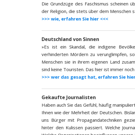
Die Grundzüge des Faschismus scheinen über
der Religion, die stets über dem Menschen st
>>> wie, erfahren Sie hier <<<
Deutschland von Sinnen
»Es ist ein Skandal, die indigene Bevölk
verhinderten Mördern zu verunglimpfen, s
Menschen sie in ihrem eigenen Land zusam
sind keine Touristen. Das hier ist immer noch
>>> wer das gesagt hat, erfahren Sie hie
Gekaufte Journalisten
Haben auch Sie das Gefühl, häufig manipuli
Ihnen wie der Mehrheit der Deutschen. Bisla
uns Bürger mit Propagandatechniken gezielt 
hinter den Kulissen passiert. Welche Journ