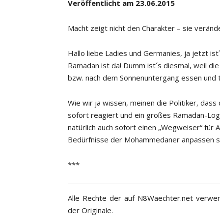
Veröffentlicht am 23.06.2015
Macht zeigt nicht den Charakter – sie verände
Hallo liebe Ladies und Germanies, ja jetzt ist
Ramadan ist da! Dumm ist´s diesmal, weil d
bzw. nach dem Sonnenuntergang essen und tr
Wie wir ja wissen, meinen die Politiker, das
sofort reagiert und ein großes Ramadan-Log
natürlich auch sofort einen „Wegweiser“ für
Bedürfnisse der Mohammedaner anpassen s
***
Alle Rechte der auf N8Waechter.net verwen
der Originale.