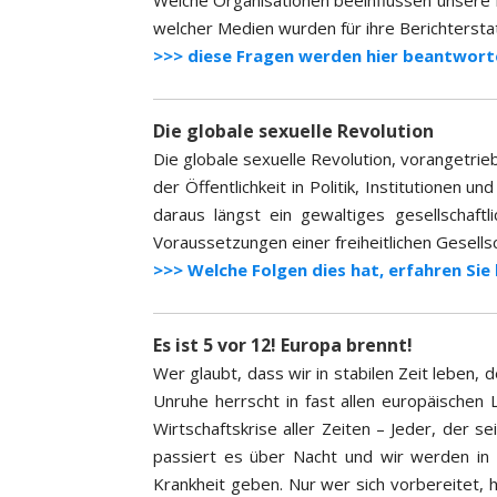
Welche Organisationen beeinflussen unsere 
welcher Medien wurden für ihre Berichterst
>>> diese Fragen werden hier beantwort
Die globale sexuelle Revolution
Die globale sexuelle Revolution, vorangetri
der Öffentlichkeit in Politik, Institutionen u
daraus längst ein gewaltiges gesellschaf
Voraussetzungen einer freiheitlichen Gesell
>>> Welche Folgen dies hat, erfahren Sie 
Es ist 5 vor 12! Europa brennt!
Wer glaubt, dass wir in stabilen Zeit leben, de
Unruhe herrscht in fast allen europäischen
Wirtschaftskrise aller Zeiten – Jeder, der 
passiert es über Nacht und wir werden in
Krankheit geben. Nur wer sich vorbereitet, h