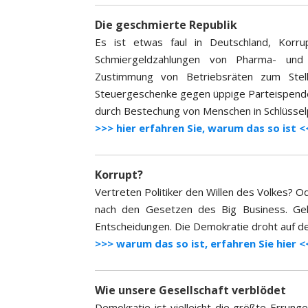
Die geschmierte Republik
Es ist etwas faul in Deutschland, Kor
Schmiergeldzahlungen von Pharma- und
Zustimmung von Betriebsräten zum Stell
Steuergeschenke gegen üppige Parteispenden 
durch Bestechung von Menschen in Schlüsselp
>>> hier erfahren Sie, warum das so ist <
Korrupt?
Vertreten Politiker den Willen des Volkes? Od
nach den Gesetzen des Big Business. Gel
Entscheidungen. Die Demokratie droht auf de
>>> warum das so ist, erfahren Sie hier <
Wie unsere Gesellschaft verblödet
Demokratie ist vielleicht die größte Errun