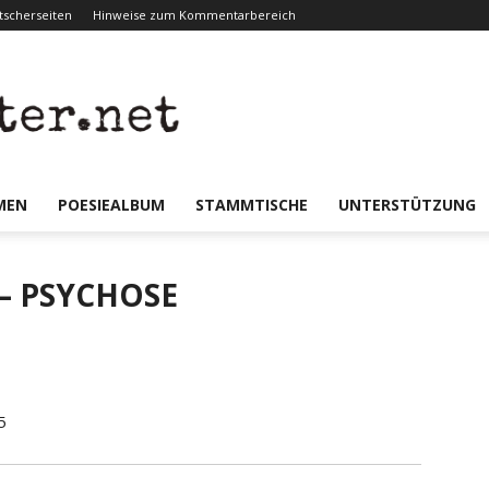
scherseiten
Hinweise zum Kommentarbereich
er.net
MEN
POESIEALBUM
STAMMTISCHE
UNTERSTÜTZUNG
4 – PSYCHOSE
5