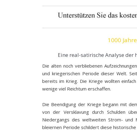
1000 Jahre
Eine real-satirische Analyse der 
Die alten noch verbliebenen Aufzeichnungen
und kriegerischen Periode dieser Welt. Se
bereits im Krieg. Die Kriege wollten einfac
wenige viel Reichtum erschaffen.
Die Beendigung der Kriege begann mit dem
von der Versklavung durch Schulden übe
Niedergangs des weltweiten Strom- und M
bleiernen Periode schildert diese historisc