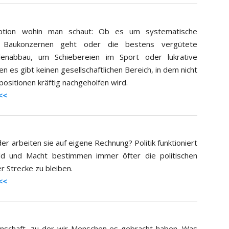
ruption wohin man schaut: Ob es um systematische
 Baukonzernen geht oder die bestens vergütete
enabbau, um Schiebereien im Sport oder lukrative
es gibt keinen gesellschaftlichen Bereich, in dem nicht
ositionen kräftig nachgeholfen wird.
<<
er arbeiten sie auf eigene Rechnung? Politik funktioniert
d und Macht bestimmen immer öfter die politischen
r Strecke zu bleiben.
<<
genschaft, zu der wir Menschen es gebracht haben. Was