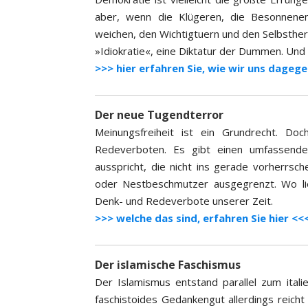
aber, wenn die Klügeren, die Besonnenen
weichen, den Wichtigtuern und den Selbsther
»Idiokratie«, eine Diktatur der Dummen. Und 
>>> hier erfahren Sie, wie wir uns dage
Der neue Tugendterror
Meinungsfreiheit ist ein Grundrecht. 
Redeverboten. Es gibt einen umfassende
ausspricht, die nicht ins gerade vorherrsc
oder Nestbeschmutzer ausgegrenzt. Wo li
Denk- und Redeverbote unserer Zeit.
>>> welche das sind, erfahren Sie hier <<
Der islamische Faschismus
Der Islamismus entstand parallel zum itali
faschistoides Gedankengut allerdings reicht 