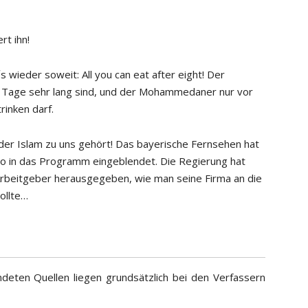
rt ihn!
´s wieder soweit: All you can eat after eight! Der
ie Tage sehr lang sind, und der Mohammedaner nur vor
inken darf.
s der Islam zu uns gehört! Das bayerische Fernsehen hat
o in das Programm eingeblendet. Die Regierung hat
 Arbeitgeber herausgegeben, wie man seine Firma an die
ollte…
deten Quellen liegen grundsätzlich bei den Verfassern