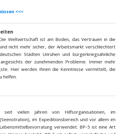
 müssen <<<
zeiten
 Die Weltwirtschaft ist am Boden, das Vertrauen in die
sind nicht mehr sicher, der Arbeitsmarkt verschlechtert
n deutschen Städten Unruhen und bürgerkriegsähnliche
ser angesichts der zunehmenden Probleme. Immer mehr
te. Hier werden Ihnen die Kenntnisse vermittelt, die
u helfen.
eit vielen Jahren von Hilfsorganisationen, im
(Seenotration), im Expeditionsbereich und vor allem im
e Lebensmittelbevorratung verwendet. BP-5 ist eine Art