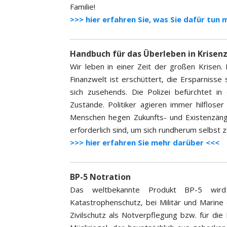
Familie!
>>> hier erfahren Sie, was Sie dafür tun
Handbuch für das Überleben in Krisen
Wir leben in einer Zeit der großen Krisen.
Finanzwelt ist erschüttert, die Ersparnisse 
sich zusehends. Die Polizei befürchtet i
Zustände. Politiker agieren immer hilflo
Menschen hegen Zukunfts- und Existenzängs
erforderlich sind, um sich rundherum selbst z
>>> hier erfahren Sie mehr darüber <<<
BP-5 Notration
Das weltbekannte Produkt BP-5 wird s
Katastrophenschutz, bei Militär und Marine 
Zivilschutz als Notverpflegung bzw. für di