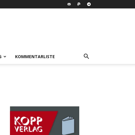
G
KOMMENTARLISTE