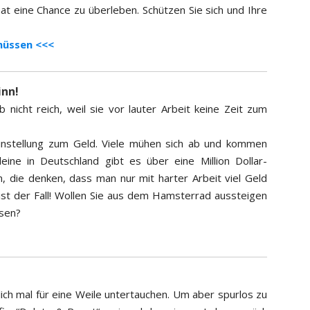
at eine Chance zu überleben. Schützen Sie sich und Ihre
 müssen <<<
inn!
icht reich, weil sie vor lauter Arbeit keine Zeit zum
Einstellung zum Geld. Viele mühen sich ab und kommen
lleine in Deutschland gibt es über eine Million Dollar-
, die denken, dass man nur mit harter Arbeit viel Geld
ist der Fall! Wollen Sie aus dem Hamsterrad aussteigen
ssen?
lich mal für eine Weile untertauchen. Um aber spurlos zu