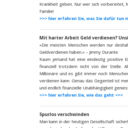
Krankheit geben. Nur wer sich vorbereitet, h
Familie!
>>> hier erfahren Sie, was Sie dafür tun
Mit harter Arbeit Geld verdienen? Uns
»Die meisten Menschen werden nur deshalb n
Geldverdienen haben.« – Jimmy Durante
Kaum jemand hat eine eindeutig positive 
finanziell trotzdem nicht von der Stelle. A
Millionäre und es gibt immer noch Menschen
verdienen kann. Genau das Gegenteil ist me
und endlich finanzielle Unabhängigkeit genie
>>> hier erfahren Sie, wie das geht <<<
Spurlos verschwinden
Man kann in der heutigen Gesellschaft sicher