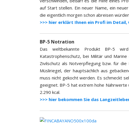
verschwinden, bedarf es die Hilfe eines Pro
auf Start stellen. Ein neuer Name, ein neue
die eigentlich morgen schon abreisen würde
>>> hier erklärt Ihnen ein Profi im Detail,
BP-5 Notration
Das weltbekannte Produkt BP-5 wird s
Katastrophenschutz, bei Militär und Marine 
Zivilschutz als Notverpflegung bzw. für di
Müsliriegel, der hauptsächlich aus gebacke
muss nicht gekocht werden. Es schmeckt sehr
geeignet. BP-5 hat extrem hohe Nährwerte u
2.290 kcal.
>>> hier bekommen Sie das Langzeitlebe