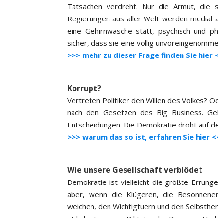
Tatsachen verdreht. Nur die Armut, die s
Regierungen aus aller Welt werden medial 
eine Gehirnwäsche statt, psychisch und phy
sicher, dass sie eine völlig unvoreingenomm
>>> mehr zu dieser Frage finden Sie hier 
Korrupt?
Vertreten Politiker den Willen des Volkes? Od
nach den Gesetzen des Big Business. Gel
Entscheidungen. Die Demokratie droht auf de
>>> warum das so ist, erfahren Sie hier <
Wie unsere Gesellschaft verblödet
Demokratie ist vielleicht die größte Errun
aber, wenn die Klügeren, die Besonnenen
weichen, den Wichtigtuern und den Selbsther