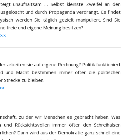
teigt unaufhaltsam … Selbst kleinste Zweifel an den
ausgelöscht und durch Propaganda verdrängt. Es findet
sisch werden Sie täglich gezielt manipuliert. Sind Sie
ene freie und eigene Meinung besitzen?
<<<
er arbeiten sie auf eigene Rechnung? Politik funktioniert
d und Macht bestimmen immer öfter die politischen
r Strecke zu bleiben.
<<
genschaft, zu der wir Menschen es gebracht haben. Was
 und Rücksichtsvollen immer öfter den Schreihälsen
rlichen? Dann wird aus der Demokratie ganz schnell eine