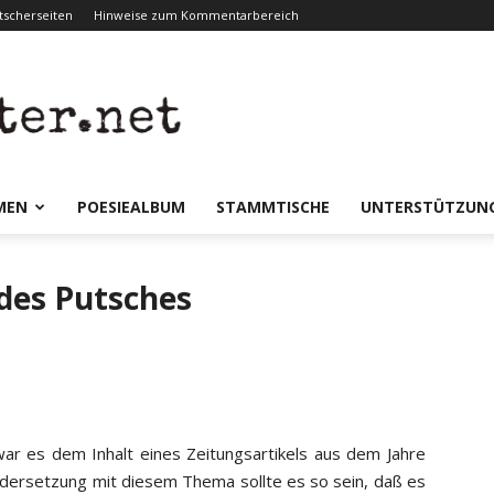
scherseiten
Hinweise zum Kommentarbereich
er.net
MEN
POESIEALBUM
STAMMTISCHE
UNTERSTÜTZUN
 des Putsches
war es dem Inhalt eines Zeitungsartikels aus dem Jahre
dersetzung mit diesem Thema sollte es so sein, daß es