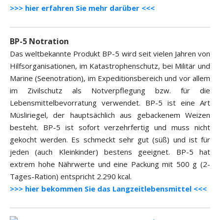
>>> hier erfahren Sie mehr darüber <<<
BP-5 Notration
Das weltbekannte Produkt BP-5 wird seit vielen Jahren von
Hilfsorganisationen, im Katastrophenschutz, bei Militär und
Marine (Seenotration), im Expeditionsbereich und vor allem
im Zivilschutz als Notverpflegung bzw. für die
Lebensmittelbevorratung verwendet. BP-5 ist eine Art
Müsliriegel, der hauptsächlich aus gebackenem Weizen
besteht. BP-5 ist sofort verzehrfertig und muss nicht
gekocht werden. Es schmeckt sehr gut (süß) und ist für
jeden (auch Kleinkinder) bestens geeignet. BP-5 hat
extrem hohe Nährwerte und eine Packung mit 500 g (2-
Tages-Ration) entspricht 2.290 kcal.
>>> hier bekommen Sie das Langzeitlebensmittel <<<