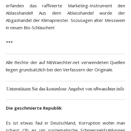
erfanden das raffinierte Marketing-Instrument den
Ablasshandel! Aus dem Ablasshandel wurde der
Abgashandel der Klimapriester. Sozusagen alter Messwein
in neuen Bio-Schläuchen!
***
Alle Rechte der auf N8Waechter.net verwendeten Quellen
liegen grundsätzlich bei den Verfassern der Originale.
Die geschmierte Republik
Es ist etwas faul in Deutschland, Korruption wohin man
schaut: Ob es um systematische Schmiergeldzahlungen