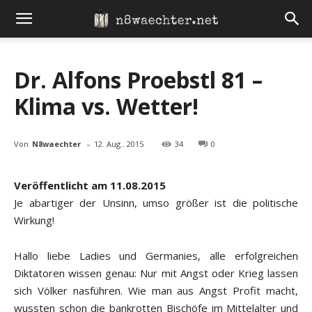
Dr. Alfons Proebstl 81 –
Klima vs. Wetter!
-
Von
N8waechter
12. Aug.. 2015
34
0
Veröffentlicht am 11.08.2015
Je abartiger der Unsinn, umso größer ist die politische
Wirkung!
Hallo liebe Ladies und Germanies, alle erfolgreichen
Diktatoren wissen genau: Nur mit Angst oder Krieg lassen
sich Völker nasführen. Wie man aus Angst Profit macht,
wussten schon die bankrotten Bischöfe im Mittelalter und