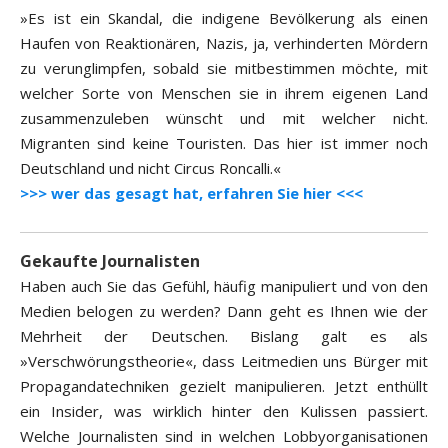
»Es ist ein Skandal, die indigene Bevölkerung als einen
Haufen von Reaktionären, Nazis, ja, verhinderten Mördern
zu verunglimpfen, sobald sie mitbestimmen möchte, mit
welcher Sorte von Menschen sie in ihrem eigenen Land
zusammenzuleben wünscht und mit welcher nicht.
Migranten sind keine Touristen. Das hier ist immer noch
Deutschland und nicht Circus Roncalli.«
>>> wer das gesagt hat, erfahren Sie hier <<<
Gekaufte Journalisten
Haben auch Sie das Gefühl, häufig manipuliert und von den
Medien belogen zu werden? Dann geht es Ihnen wie der
Mehrheit der Deutschen. Bislang galt es als
»Verschwörungstheorie«, dass Leitmedien uns Bürger mit
Propagandatechniken gezielt manipulieren. Jetzt enthüllt
ein Insider, was wirklich hinter den Kulissen passiert.
Welche Journalisten sind in welchen Lobbyorganisationen