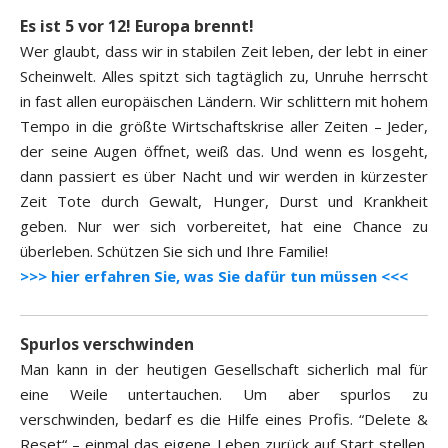
Es ist 5 vor 12! Europa brennt!
Wer glaubt, dass wir in stabilen Zeit leben, der lebt in einer
Scheinwelt. Alles spitzt sich tagtäglich zu, Unruhe herrscht
in fast allen europäischen Ländern. Wir schlittern mit hohem
Tempo in die größte Wirtschaftskrise aller Zeiten – Jeder,
der seine Augen öffnet, weiß das. Und wenn es losgeht,
dann passiert es über Nacht und wir werden in kürzester
Zeit Tote durch Gewalt, Hunger, Durst und Krankheit
geben. Nur wer sich vorbereitet, hat eine Chance zu
überleben. Schützen Sie sich und Ihre Familie!
>>> hier erfahren Sie, was Sie dafür tun müssen <<<
Spurlos verschwinden
Man kann in der heutigen Gesellschaft sicherlich mal für
eine Weile untertauchen. Um aber spurlos zu
verschwinden, bedarf es die Hilfe eines Profis. “Delete &
Reset“ – einmal das eigene Leben zurück auf Start stellen.