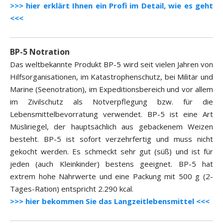
>>> hier erklärt Ihnen ein Profi im Detail, wie es geht
<<<
BP-5 Notration
Das weltbekannte Produkt BP-5 wird seit vielen Jahren von
Hilfsorganisationen, im Katastrophenschutz, bei Militär und
Marine (Seenotration), im Expeditionsbereich und vor allem
im Zivilschutz als Notverpflegung bzw. für die
Lebensmittelbevorratung verwendet. BP-5 ist eine Art
Müsliriegel, der hauptsächlich aus gebackenem Weizen
besteht. BP-5 ist sofort verzehrfertig und muss nicht
gekocht werden. Es schmeckt sehr gut (süß) und ist für
jeden (auch Kleinkinder) bestens geeignet. BP-5 hat
extrem hohe Nährwerte und eine Packung mit 500 g (2-
Tages-Ration) entspricht 2.290 kcal.
>>> hier bekommen Sie das Langzeitlebensmittel <<<