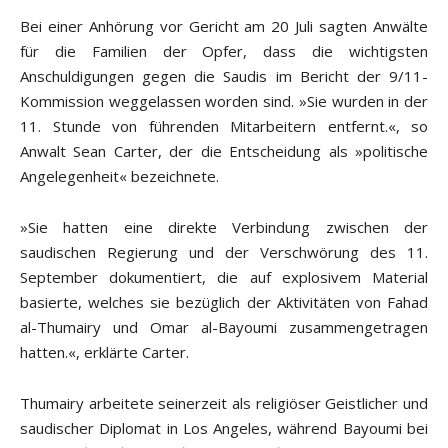
Bei einer Anhörung vor Gericht am 20 Juli sagten Anwälte
für die Familien der Opfer, dass die wichtigsten
Anschuldigungen gegen die Saudis im Bericht der 9/11-
Kommission weggelassen worden sind. »Sie wurden in der
11. Stunde von führenden Mitarbeitern entfernt.«, so
Anwalt Sean Carter, der die Entscheidung als »politische
Angelegenheit« bezeichnete.
»Sie hatten eine direkte Verbindung zwischen der
saudischen Regierung und der Verschwörung des 11.
September dokumentiert, die auf explosivem Material
basierte, welches sie bezüglich der Aktivitäten von Fahad
al-Thumairy und Omar al-Bayoumi zusammengetragen
hatten.«, erklärte Carter.
Thumairy arbeitete seinerzeit als religiöser Geistlicher und
saudischer Diplomat in Los Angeles, während Bayoumi bei