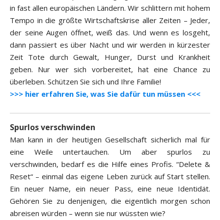
in fast allen europäischen Ländern. Wir schlittern mit hohem
Tempo in die größte Wirtschaftskrise aller Zeiten – Jeder,
der seine Augen öffnet, weiß das. Und wenn es losgeht,
dann passiert es über Nacht und wir werden in kürzester
Zeit Tote durch Gewalt, Hunger, Durst und Krankheit
geben. Nur wer sich vorbereitet, hat eine Chance zu
überleben. Schützen Sie sich und Ihre Familie!
>>> hier erfahren Sie, was Sie dafür tun müssen <<<
Spurlos verschwinden
Man kann in der heutigen Gesellschaft sicherlich mal für
eine Weile untertauchen. Um aber spurlos zu
verschwinden, bedarf es die Hilfe eines Profis. “Delete &
Reset“ – einmal das eigene Leben zurück auf Start stellen.
Ein neuer Name, ein neuer Pass, eine neue Identidät.
Gehören Sie zu denjenigen, die eigentlich morgen schon
abreisen würden – wenn sie nur wüssten wie?