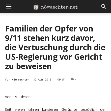
Familien der Opfer von
9/11 stehen kurz davor,
die Vertuschung durch die
US-Regierung vor Gericht
zu beweisen
-
Von
N8waechter
12. Aug.. 2015
54
4
Von SM Gibson
Seit vielen Jahren kursieren Gerüchte bezüglich der