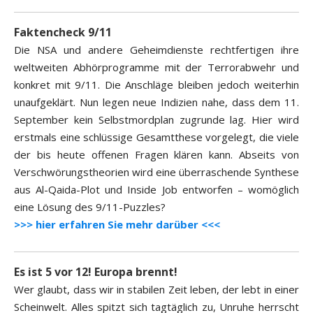
Faktencheck 9/11
Die NSA und andere Geheimdienste rechtfertigen ihre
weltweiten Abhörprogramme mit der Terrorabwehr und
konkret mit 9/11. Die Anschläge bleiben jedoch weiterhin
unaufgeklärt. Nun legen neue Indizien nahe, dass dem 11.
September kein Selbstmordplan zugrunde lag. Hier wird
erstmals eine schlüssige Gesamtthese vorgelegt, die viele
der bis heute offenen Fragen klären kann. Abseits von
Verschwörungstheorien wird eine überraschende Synthese
aus Al-Qaida-Plot und Inside Job entworfen – womöglich
eine Lösung des 9/11-Puzzles?
>>> hier erfahren Sie mehr darüber <<<
Es ist 5 vor 12! Europa brennt!
Wer glaubt, dass wir in stabilen Zeit leben, der lebt in einer
Scheinwelt. Alles spitzt sich tagtäglich zu, Unruhe herrscht