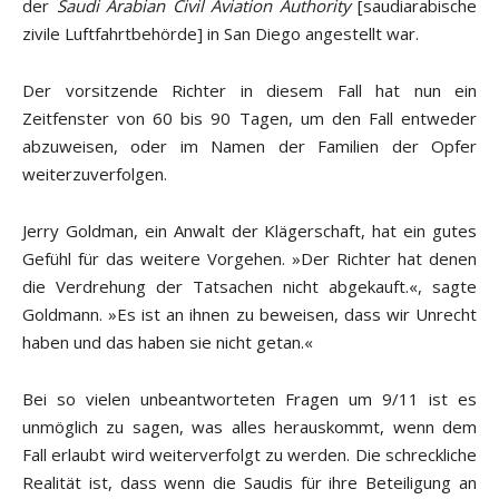
der
Saudi Arabian Civil Aviation Authority
[saudiarabische
zivile Luftfahrtbehörde] in San Diego angestellt war.
Der vorsitzende Richter in diesem Fall hat nun ein
Zeitfenster von 60 bis 90 Tagen, um den Fall entweder
abzuweisen, oder im Namen der Familien der Opfer
weiterzuverfolgen.
Jerry Goldman, ein Anwalt der Klägerschaft, hat ein gutes
Gefühl für das weitere Vorgehen. »Der Richter hat denen
die Verdrehung der Tatsachen nicht abgekauft.«, sagte
Goldmann. »Es ist an ihnen zu beweisen, dass wir Unrecht
haben und das haben sie nicht getan.«
Bei so vielen unbeantworteten Fragen um 9/11 ist es
unmöglich zu sagen, was alles herauskommt, wenn dem
Fall erlaubt wird weiterverfolgt zu werden. Die schreckliche
Realität ist, dass wenn die Saudis für ihre Beteiligung an