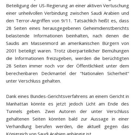
Beteiligung der US-Regierung an einer aktiven Vertuschung
einer unheilvollen Verbindung zwischen Saudi Arabien und
den Terror-Angriffen von 9/11. Tatsächlich heißt es, dass
28 Seiten eines herausgegebenen Geheimdienstberichts
belastende Informationen beinhalten, nach denen die
Saudis am Massenmord an amerikanischen Bürgern von
2001 beteiligt waren. Trotz überparteilicher Bemühungen
die Informationen freizugeben, werden die berüchtigten
28 Seiten immer noch vor der Öffentlichkeit unter dem
berechenbaren Deckmantel der “Nationalen Sicherheit“
unter Verschluss gehalten.
Dank eines Bundes-Gerichtsverfahrens an einem Gericht in
Manhattan könnte es jetzt jedoch Licht am Ende des
Tunnels geben. Zwei Autoren der unter Verschluss
gehaltenen Seiten könnten bald zur Aussage in einer
Verhandlung berufen werden, die aktuell gegen das
Königreich von Saudi Arabien anhängig ist.