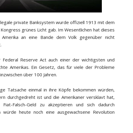
llegale private Banksystem wurde offiziell 1913 mit dem
Kongress grünes Licht gab. Im Wesentlichen hat dieses
n Amerika an eine Bande dem Volk gegenüber nicht
.
Federal Reserve Act auch einer der wichtigsten und
chte Amerikas. Ein Gesetz, das für viele der Probleme
t inzwischen über 100 Jahren.
ge Tatsache einmal in ihre Köpfe bekommen würden,
ern durchgedreht ist und die Amerikaner versklavt hat,
Fiat-Falsch-Geld zu akzeptieren und sich dadurch
n würde heute noch eine ausgewachsene Revolution