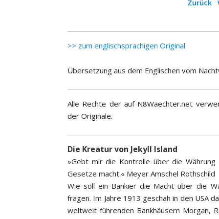
Zurück
>> zum englischsprachigen Original
Übersetzung aus dem Englischen vom Nacht
Alle Rechte der auf N8Waechter.net verwen
der Originale.
Die Kreatur von Jekyll Island
»Gebt mir die Kontrolle über die Währung e
Gesetze macht.« Meyer Amschel Rothschild
Wie soll ein Bankier die Macht über die 
fragen. Im Jahre 1913 geschah in den USA da
weltweit führenden Bankhäusern Morgan, Ro