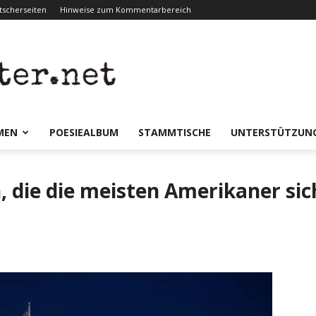
scherseiten
Hinweise zum Kommentarbereich
er.net
MEN
POESIEALBUM
STAMMTISCHE
UNTERSTÜTZUN
, die die meisten Amerikaner si