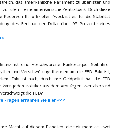
streich, das amerikanische Parlament zu überlisten und
 zu rufen – eine amerikanische Zentralbank. Doch diese
 Reserven. Ihr offizieller Zweck ist es, für die Stabilität
ndung des Fed hat der Dollar über 95 Prozent seines
<<
finanz ist eine verschworene Bankerclique. Seit ihrer
Mythen und Verschwörungstheorien um die FED. Fakt ist,
ken. Fakt ist auch, durch ihre Geldpolitik hat die FED
d kann jeden Politiker aus dem Amt fegen. Wer also sind
 verschweigt die FED?
e Fragen erfahren Sie hier <<<
tbare Macht auf diesem Planeten, die seit mehr als zwei