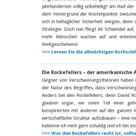
Jahrhunderten völlig unbehelligt am Rad der 
dem Hintergrund die Knotenpunkte zwischen 
sich in behaglicher Sicherheit wiegen, denn 
Strategie. Doch nun fliegt ihr Schwindel au
mehr Menschen wachen auf und erkennen
Weltgeschehens!
>>> Lernen Sie die allmächtigen Rothschi
Die Rockefellers – der amerikanische
Gegner von Verschwörungstheorien haben in 
der Natur des Begriffes, dass Verschwörun
Anders bei den Rockefellers, denn David Roc
glauben sogar, wir seien Teil einer ge
konspirierten mit anderen auf der ganzen W
wirtschaftliche Struktur aufzubauen – eine n
bekenne ich mich gern schuldig und ich bin sto
>>> Was den Rockefellers recht ist, sollte