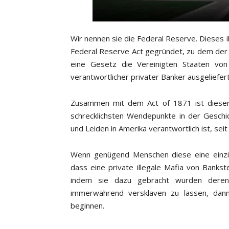
Wir nennen sie die Federal Reserve. Dieses i
Federal Reserve Act gegründet, zu dem der 
eine Gesetz die Vereinigten Staaten vo
verantwortlicher privater Banker ausgeliefert
Zusammen mit dem Act of 1871 ist dieser 
schrecklichsten Wendepunkte in der Geschi
und Leiden in Amerika verantwortlich ist, sei
Wenn genügend Menschen diese eine einzi
dass eine private illegale Mafia von Bankst
indem sie dazu gebracht wurden deren 
immerwährend versklaven zu lassen, dan
beginnen.