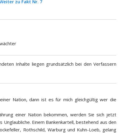
Weiter zu Fakt Nr. 7
wächter
deten Inhalte liegen grundsätzlich bei den Verfassern
iner Nation, dann ist es für mich gleichgültig wer die
Währung einer Nation bekommen, werden Sie sich jetzt
s Unglaubliche. Einem Bankenkartell, bestehend aus den
ckefeller, Rothschild, Warburg und Kuhn-Loeb, gelang