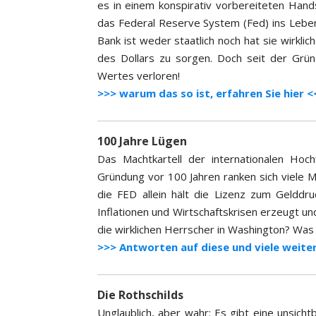
es in einem konspirativ vorbereiteten Hand
das Federal Reserve System (Fed) ins Leben
Bank ist weder staatlich noch hat sie wirkliche
des Dollars zu sorgen. Doch seit der Grü
Wertes verloren!
>>> warum das so ist, erfahren Sie hier <
100 Jahre Lügen
Das Machtkartell der internationalen Hoch
Gründung vor 100 Jahren ranken sich viele 
die FED allein hält die Lizenz zum Gelddruc
Inflationen und Wirtschaftskrisen erzeugt un
die wirklichen Herrscher in Washington? Was
>>> Antworten auf diese und viele weiter
Die Rothschilds
Unglaublich, aber wahr: Es gibt eine unsich