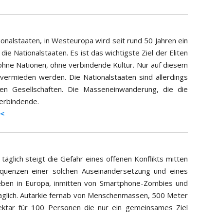
ionalstaaten, in Westeuropa wird seit rund 50 Jahren ein
die Nationalstaaten. Es ist das wichtigste Ziel der Eliten
t ohne Nationen, ohne verbindende Kultur. Nur auf diesem
vermieden werden. Die Nationalstaaten sind allerdings
en Gesellschaften. Die Masseneinwanderung, die die
Verbindende.
<<
täglich steigt die Gefahr eines offenen Konflikts mitten
sequenzen einer solchen Auseinandersetzung und eines
ben in Europa, inmitten von Smartphone-Zombies und
fraglich. Autarkie fernab von Menschenmassen, 500 Meter
ktar für 100 Personen die nur ein gemeinsames Ziel