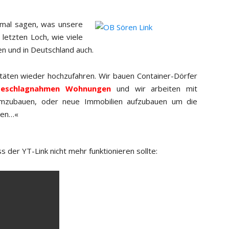
 mal sagen, was unsere
letzten Loch, wie viele
 und in Deutschland auch.
itäten wieder hochzufahren. Wir bauen Container-Dörfer
beschlagnahmen Wohnungen
und wir arbeiten mit
umzubauen, oder neue Immobilien aufzubauen um die
gen…«
s der YT-Link nicht mehr funktionieren sollte: