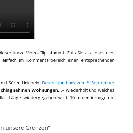
ieser kurze Video-Clip stammt. Falls Sie als Leser dies
e einfach im Kommentarbereich einen entsprechenden
w mit Sören Link beim
Deutschlandfunk vom 8. September
schlagnahmen Wohnungen…
« wiederholt und welches
voller Länge wiedergegeben wird (Kommentierungen in
an unsere Grenzen“