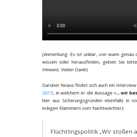
(Anmerkung: Es ist unklar, von wann genau d
wissen oder herausfinden, geben Sie bitt
Hinweis. Vielen Dank!)
Darüber hinaus findet sich auch ein Intervie
2015
, in welchem er die Aussage »
…wir be
hier aus Sicherungsgründen ebenfalls in 
eckigen Klammern vom Nachtwächter):
Flüchtlingspolitik
„Wir stoßen 