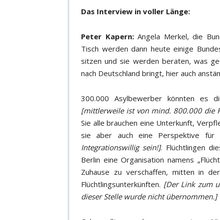
Das Interview in voller Länge:
Peter Kapern:
Angela Merkel, die Bund
Tisch werden dann heute einige Bundes
sitzen und sie werden beraten, was ge
nach Deutschland bringt, hier auch anst
300.000 Asylbewerber könnten es di
[mittlerweile ist von mind. 800.000 die 
Sie alle brauchen eine Unterkunft, Verp
sie aber auch eine Perspektive fü
Integrationswillig sein!]
. Flüchtlingen d
Berlin eine Organisation namens „Flücht
Zuhause zu verschaffen, mitten in de
Flüchtlingsunterkünften.
[Der Link zum u
dieser Stelle wurde nicht übernommen.]