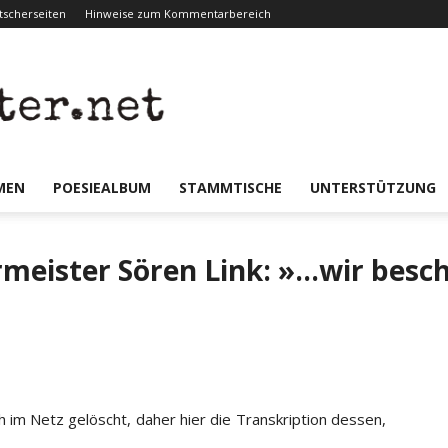
scherseiten
Hinweise zum Kommentarbereich
er.net
MEN
POESIEALBUM
STAMMTISCHE
UNTERSTÜTZUNG
meister Sören Link: »…wir bes
im Netz gelöscht, daher hier die Transkription dessen,