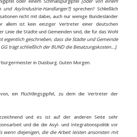
igipfel oder einem Schmalspurgipfel
[oder von einem
n und Asylindustrie-Handlanger?]
sprechen? Schließlich
nisationen nicht mit dabei, auch nur wenige Bundesländer
r allem ist kein einziger Vertreter einer deutschen
r Linie die Städte und Gemeinden sind, die für das Wohl
t eigentlich geschrieben, dass die Städte und Gemeinde
ut GG trägt schließlich der BUND die Besatzungskosten…]
.
rbürgermeister in Duisburg. Guten Morgen.
on, ein Flüchtlingsgipfel, zu dem die Vertreter der
zeichnend und es ist auf der anderen Seite sehr
ionsarbeit und die die Asyl- und Integrationspolitik vor
ls wenn diejenigen, die die Arbeit leisten ansonsten mit