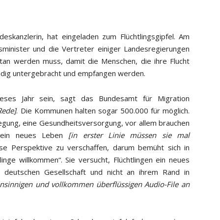
eskanzlerin, hat eingeladen zum Flüchtlingsgipfel. Am
minister und die Vertreter einiger Landesregierungen
tan werden muss, damit die Menschen, die ihre Flucht
ändig untergebracht und empfangen werden.
eses Jahr sein, sagt das Bundesamt für Migration
Rede]
. Die Kommunen halten sogar 500.000 für möglich.
flegung, eine Gesundheitsversorgung, vor allem brauchen
r ein neues Leben
[in erster Linie müssen sie mal
iese Perspektive zu verschaffen, darum bemüht sich in
linge willkommen“. Sie versucht, Flüchtlingen ein neues
r deutschen Gesellschaft und nicht an ihrem Rand in
nsinnigen und vollkommen überflüssigen Audio-File an