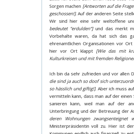
Sorgen machen
[Antworten auf die Frage
geschossen!]
. Auf der anderen Seite stel
Wir sind hier eine sehr weltoffene u
bedeutet “erdulden“]
und das merkt ma
Vorbehalte waren, da hat sich das g
ehrenamtlichen Organisationen vor Ort 
hier vor Ort klappt
[Wie das mit kr
Kulturkreisen und mit fremden Religionen 
Ich bin da sehr zufrieden und vor alle
die sind ja auch so doof sich unterzuordn
so hässlich und giftig!]
. Aber ich muss a
vermitteln kann, dass man auf der einen 
sanieren kann, weil man auf der and
Unterbringung und der Betreuung der A
deren Wohnungen zwangsenteignet w
Ministerpräsidentin voll zu. Hier ist d
Kommunen endlich auch finanziell zu en