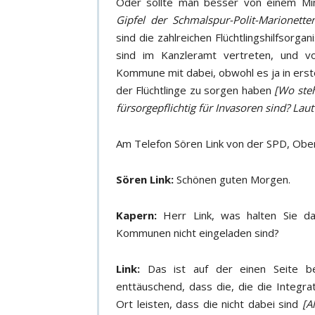
Oder sollte man besser von einem Min
Gipfel der Schmalspur-Polit-Marionette
sind die zahlreichen Flüchtlingshilfsorga
sind im Kanzleramt vertreten, und vo
Kommune mit dabei, obwohl es ja in erste
der Flüchtlinge zu sorgen haben
[Wo steh
fürsorgepflichtig für Invasoren sind? La
Am Telefon Sören Link von der SPD, Obe
Sören Link:
Schönen guten Morgen.
Kapern:
Herr Link, was halten Sie dav
Kommunen nicht eingeladen sind?
Link:
Das ist auf der einen Seite be
enttäuschend, dass die, die die Integrat
Ort leisten, dass die nicht dabei sind
[A