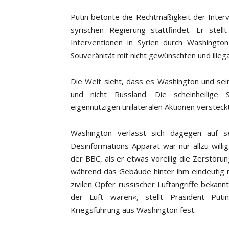
Putin betonte die Rechtmäßigkeit der Interv
syrischen Regierung stattfindet. Er stel
Interventionen in Syrien durch Washingto
Souveränität mit nicht gewünschten und illega
Die Welt sieht, dass es Washington und sein
und nicht Russland. Die scheinheilige 
eigennützigen unilateralen Aktionen versteckt,
Washington verlässt sich dagegen auf s
Desinformations-Apparat war nur allzu willi
der BBC, als er etwas voreilig die Zerstör
während das Gebäude hinter ihm eindeutig 
zivilen Opfer russischer Luftangriffe beka
der Luft waren«, stellt Präsident Put
Kriegsführung aus Washington fest.