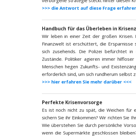
verborgene Strategie steckt hinter diesen K
>>> die Antwort auf diese Frage erfahren
Handbuch für das Überleben in Krisen
Wir leben in einer Zeit der großen Krisen.
Finanzwelt ist erschüttert, die Ersparnisse 
sich zusehends. Die Polizei befürchtet i
Zustände. Politiker agieren immer hilflo
Menschen hegen Zukunfts- und Existenzängs
erforderlich sind, um sich rundherum selbst z
>>> hier erfahren Sie mehr darüber <<<
Perfekte Krisenvorsorge
Es ist noch nicht zu spät, die Weichen für e
sichern Sie ihr Einkommen? Wir richten Sie I
Wie überstehen Sie durch persönliche Vorso
wenn die Supermärkte geschlossen bleiben? 