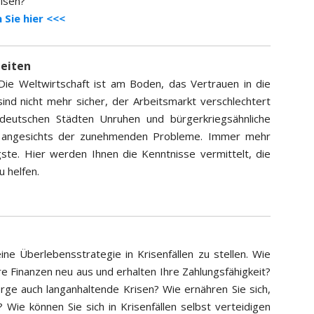
risen?
 Sie hier <<<
zeiten
 Die Weltwirtschaft ist am Boden, das Vertrauen in die
sind nicht mehr sicher, der Arbeitsmarkt verschlechtert
n deutschen Städten Unruhen und bürgerkriegsähnliche
ser angesichts der zunehmenden Probleme. Immer mehr
te. Hier werden Ihnen die Kenntnisse vermittelt, die
u helfen.
ine Überlebensstrategie in Krisenfällen zu stellen. Wie
hre Finanzen neu aus und erhalten Ihre Zahlungsfähigkeit?
rge auch langanhaltende Krisen? Wie ernähren Sie sich,
Wie können Sie sich in Krisenfällen selbst verteidigen