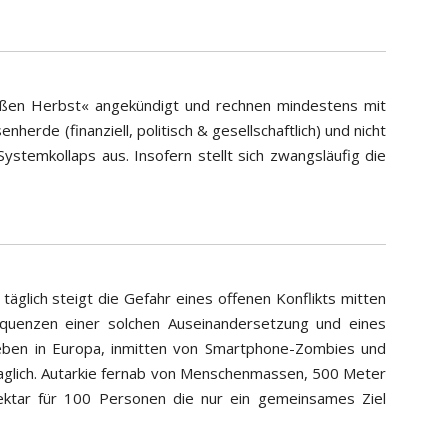
eißen Herbst« angekündigt und rechnen mindestens mit
herde (finanziell, politisch & gesellschaftlich) und nicht
stemkollaps aus. Insofern stellt sich zwangsläufig die
täglich steigt die Gefahr eines offenen Konflikts mitten
sequenzen einer solchen Auseinandersetzung und eines
ben in Europa, inmitten von Smartphone-Zombies und
fraglich. Autarkie fernab von Menschenmassen, 500 Meter
ktar für 100 Personen die nur ein gemeinsames Ziel