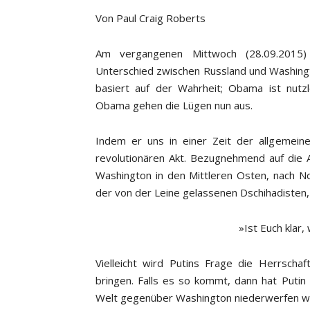
Von Paul Craig Roberts
Am vergangenen Mittwoch (28.09.2015)
Unterschied zwischen Russland und Washin
basiert auf der Wahrheit; Obama ist nutz
Obama gehen die Lügen nun aus.
Indem er uns in einer Zeit der allgemeine
revolutionären Akt. Bezugnehmend auf die 
Washington in den Mittleren Osten, nach No
der von der Leine gelassenen Dschihadisten, 
»Ist Euch klar,
Vielleicht wird Putins Frage die Herrscha
bringen. Falls es so kommt, dann hat Putin
Welt gegenüber Washington niederwerfen wi