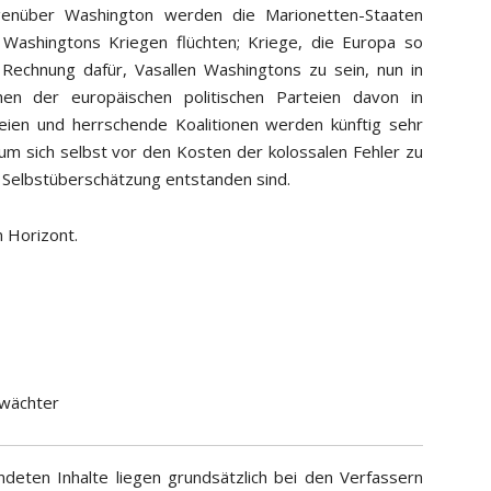
genüber Washington werden die Marionetten-Staaten
 Washingtons Kriegen flüchten; Kriege, die Europa so
Rechnung dafür, Vasallen Washingtons zu sein, nun in
en der europäischen politischen Parteien davon in
eien und herrschende Koalitionen werden künftig sehr
m sich selbst vor den Kosten der kolossalen Fehler zu
 Selbstüberschätzung entstanden sind.
 Horizont.
wächter
deten Inhalte liegen grundsätzlich bei den Verfassern