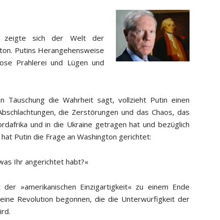
 zeigte sich der Welt der
gton. Putins Herangehensweise
lose Prahlerei und Lügen und
n Täuschung die Wahrheit sagt, vollzieht Putin einen
Abschlachtungen, die Zerstörungen und das Chaos, das
rdafrika und in die Ukraine getragen hat und bezüglich
hat Putin die Frage an Washington gerichtet:
 was Ihr angerichtet habt?«
ft der »amerikanischen Einzigartigkeit« zu einem Ende
 eine Revolution begonnen, die die Unterwürfigkeit der
rd.