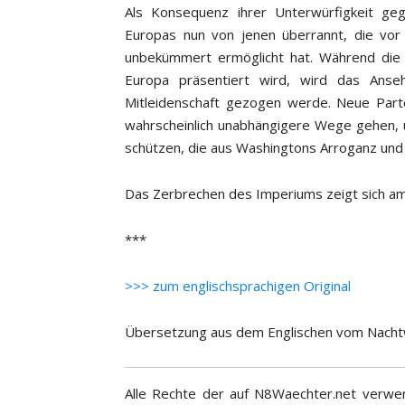
Als Konsequenz ihrer Unterwürfigkeit ge
Europas nun von jenen überrannt, die vor
unbekümmert ermöglicht hat. Während die 
Europa präsentiert wird, wird das Anseh
Mitleidenschaft gezogen werde. Neue Part
wahrscheinlich unabhängigere Wege gehen, u
schützen, die aus Washingtons Arroganz und
Das Zerbrechen des Imperiums zeigt sich am
***
>>> zum englischsprachigen Original
Übersetzung aus dem Englischen vom Nacht
Alle Rechte der auf N8Waechter.net verwen