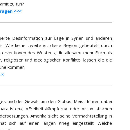
damit zu tun?
Fragen <<<
erte Desinformation zur Lage in Syrien und anderen
s. Wie keine zweite ist diese Region gebeutelt durch
Interventionen des Westens, die allesamt mehr Fluch als
religiöser und ideologischer Konflikte, lassen die die
 Ruhe kommen.
<<
ieges und der Gewalt um den Globus. Meist führen dabei
aratisten«, »Freiheitskämpfern« oder »islamistischen
dersetzungen. Amerika sieht seine Vormachtstellung in
at sich auf einen langen Krieg eingestellt. Welche