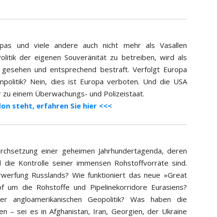
pas und viele andere auch nicht mehr als Vasallen
litik der eigenen Souveränität zu betreiben, wird als
gesehen und entsprechend bestraft. Verfolgt Europa
npolitik? Nein, dies ist Europa verboten. Und die USA
r zu einem Überwachungs- und Polizeistaat.
n steht, erfahren Sie hier <<<
urchsetzung einer geheimen Jahrhundertagenda, deren
 die Kontrolle seiner immensen Rohstoffvorräte sind.
werfung Russlands? Wie funktioniert das neue »Great
um die Rohstoffe und Pipelinekorridore Eurasiens?
er angloamerikanischen Geopolitik? Was haben die
n – sei es in Afghanistan, Iran, Georgien, der Ukraine