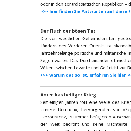
oder in den zentralasiatischen Republiken – 
>>> hier finden Sie Antworten auf diese 
Der Fluch der bösen Tat
Die von westlichen Geheimdiensten gesteu
Ländern des Vorderen Orients ist skandalö
jahrzehntelange politische und militärische 
Segen waren. Das Durcheinander ethnischer, 
Völker zwischen Levante und Golf nicht zur
>>> warum das so ist, erfahren Sie hier <
Amerikas heiliger Krieg
Seit einigen Jahren rollt eine Welle des Kr
»innere Unruhen«, hervorgerufen von »Sep
Terroristen«, zu immer heftigeren Auseinan
der Welt bedroht und seine Machtelite h