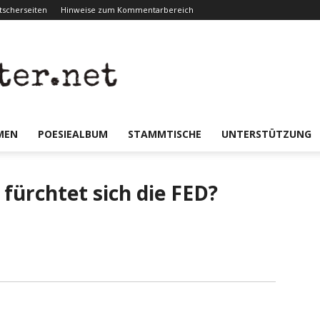
scherseiten
Hinweise zum Kommentarbereich
er.net
MEN
POESIEALBUM
STAMMTISCHE
UNTERSTÜTZUNG
fürchtet sich die FED?