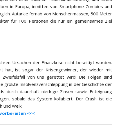
ben in Europa, inmitten von Smartphone-Zombies und
fraglich. Autarkie fernab von Menschenmassen, 500 Meter
ktar für 100 Personen die nur ein gemeinsames Ziel
ahren Ursachen der Finanzkrise nicht beseitigt wurden.
cht hat, ist sogar der Krisengewinner, der wieder mit
 Zweifelsfall von uns gerettet wird! Die Folgen sind
ie größte Insolvenzverschleppung in der Geschichte der
ds durch dauerhaft niedrige Zinsen sowie Enteignung
gen, sobald das System kollabiert. Der Crash ist die
h und Weik.
f vorbereiten <<<