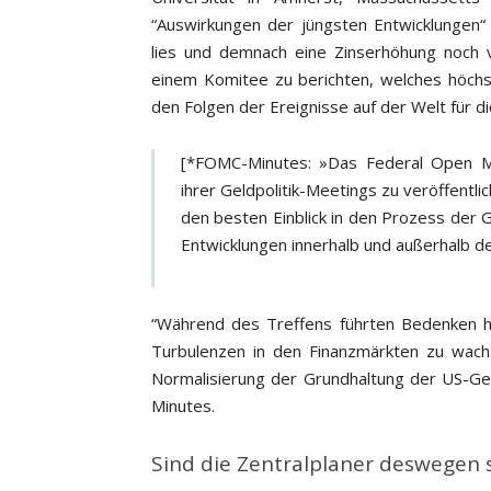
“Auswirkungen der jüngsten Entwicklungen“ 
lies und demnach eine Zinserhöhung noch 
einem Komitee zu berichten, welches höchst
den Folgen der Ereignisse auf der Welt für die
[*FOMC-Minutes: »Das Federal Open M
ihrer Geldpolitik-Meetings zu veröffentli
den besten Einblick in den Prozess der G
Entwicklungen innerhalb und außerhalb de
“Während des Treffens führten Bedenken hi
Turbulenzen in den Finanzmärkten zu wach
Normalisierung der Grundhaltung der US-Geld
Minutes.
Sind die Zentralplaner deswegen 