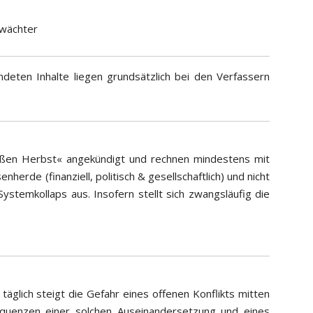
wächter
deten Inhalte liegen grundsätzlich bei den Verfassern
eißen Herbst« angekündigt und rechnen mindestens mit
herde (finanziell, politisch & gesellschaftlich) und nicht
stemkollaps aus. Insofern stellt sich zwangsläufig die
täglich steigt die Gefahr eines offenen Konflikts mitten
sequenzen einer solchen Auseinandersetzung und eines