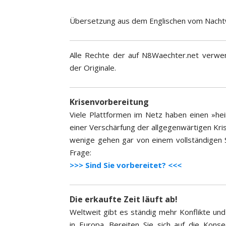
Übersetzung aus dem Englischen vom Nacht
Alle Rechte der auf N8Waechter.net verwen
der Originale.
Krisenvorbereitung
Viele Plattformen im Netz haben einen »h
einer Verschärfung der allgegenwärtigen Krisen
wenige gehen gar von einem vollständigen Sy
Frage:
>>> Sind Sie vorbereitet? <<<
Die erkaufte Zeit läuft ab!
Weltweit gibt es ständig mehr Konflikte und 
in Europa. Bereiten Sie sich auf die Kon