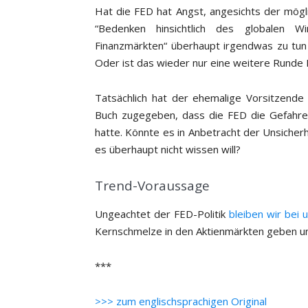
Hat die FED hat Angst, angesichts der mögli
“Bedenken hinsichtlich des globalen 
Finanzmärkten“ überhaupt irgendwas zu tun 
Oder ist das wieder nur eine weitere Runde 
Tatsächlich hat der ehemalige Vorsitzend
Buch zugegeben, dass die FED die Gefahren
hatte. Könnte es in Anbetracht der Unsicher
es überhaupt nicht wissen will?
Trend-Voraussage
Ungeachtet der FED-Politik
bleiben wir bei
Kernschmelze in den Aktienmärkten geben un
***
>>> zum englischsprachigen Original