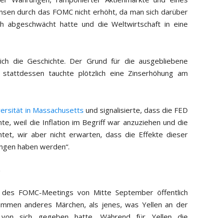
Zinsen durch das FOMC nicht erhöht, da man sich darüber
ich abgeschwächt hatte und die Weltwirtschaft in eine
ch die Geschichte. Der Grund für die ausgebliebene
 stattdessen tauchte plötzlich eine Zinserhöhung am
versität in Massachusetts
und signalisierte, dass die FED
te, weil die Inflation im Begriff war anzuziehen und die
tet, wir aber nicht erwarten, dass die Effekte dieser
ungen haben werden“.
y
 des FOMC-Meetings von Mitte September öffentlich
kommen anderes Märchen, als jenes, was Yellen an der
s von sich gegeben hatte. Während für Yellen die