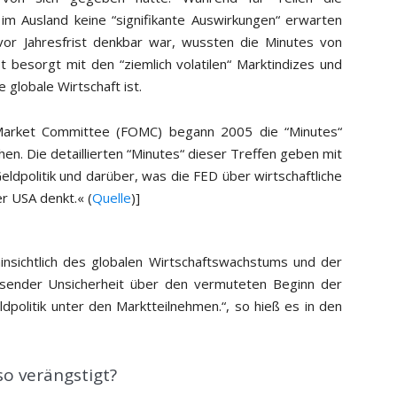
im Ausland keine “signifikante Auswirkungen“ erwarten
vor Jahresfrist denkbar war, wussten die Minutes von
 besorgt mit den “ziemlich volatilen“ Marktindizes und
 globale Wirtschaft ist.
arket Committee (FOMC) begann 2005 die “Minutes“
chen. Die detaillierten “Minutes“ dieser Treffen geben mit
eldpolitik und darüber, was die FED über wirtschaftliche
r USA denkt.« (
Quelle
)]
nsichtlich des globalen Wirtschaftswachstums und der
sender Unsicherheit über den vermuteten Beginn der
politik unter den Marktteilnehmen.“, so hieß es in den
so verängstigt?