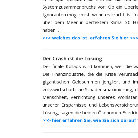
Systemzusammenbruchs vor! Ob ein Überle
Ignoranten möglich ist, wenn es kracht, ist 
über dem Meer in perfektem Klima. 30 He
haben…
>>> welches das ist, erfahren Sie hier <<<
Der Crash ist die Lösung
Der finale Kollaps wird kommen, weil die w
Die Finanzindustrie, die die Krise verursa
gigantischen Geldsummen jongliert und im
volkswirtschaftliche Schadensmaximierung, d
Menschheit, Vernichtung unseres Wohlstan
unserer Ersparnisse und Lebensversicherun
Lösung, sagen die beiden Ökonomen Friedric
>>> hier erfahren Sie, wie Sie sich darau