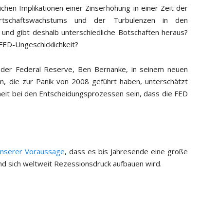
chen Implikationen einer Zinserhöhung in einer Zeit der
Wirtschaftswachstums und der Turbulenzen in den
und gibt deshalb unterschiedliche Botschaften heraus?
FED-Ungeschicklichkeit?
e der Federal Reserve, Ben Bernanke, in seinem neuen
, die zur Panik von 2008 geführt haben, unterschätzt
heit bei den Entscheidungsprozessen sein, dass die FED
 unserer Voraussage
, dass es bis Jahresende eine große
d sich weltweit Rezessionsdruck aufbauen wird.