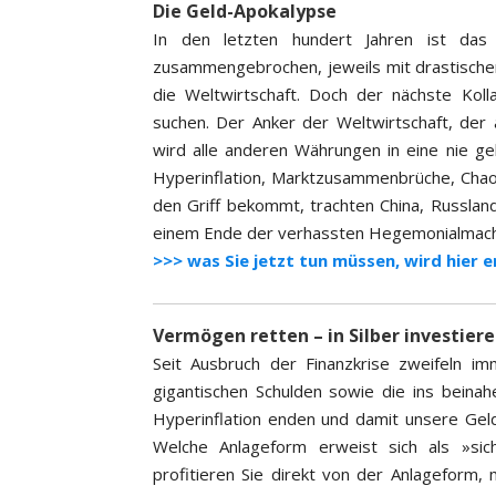
Die Geld-Apokalypse
In den letzten hundert Jahren ist das 
zusammengebrochen, jeweils mit drastische
die Weltwirtschaft. Doch der nächste Koll
suchen. Der Anker der Weltwirtschaft, der 
wird alle anderen Währungen in eine nie ge
Hyperinflation, Marktzusammenbrüche, Chaos
den Griff bekommt, trachten China, Russlan
einem Ende der verhassten Hegemonialmacht. 
>>> was Sie jetzt tun müssen, wird hier e
Vermögen retten – in Silber investier
Seit Ausbruch der Finanzkrise zweifeln 
gigantischen Schulden sowie die ins bein
Hyperinflation enden und damit unsere Gel
Welche Anlageform erweist sich als »sic
profitieren Sie direkt von der Anlageform,