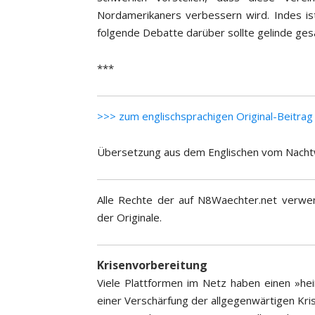
Nordamerikaners verbessern wird. Indes i
folgende Debatte darüber sollte gelinde ge
***
>>> zum englischsprachigen Original-Beitrag
Übersetzung aus dem Englischen vom Nacht
Alle Rechte der auf N8Waechter.net verwen
der Originale.
Krisenvorbereitung
Viele Plattformen im Netz haben einen »h
einer Verschärfung der allgegenwärtigen Krisen