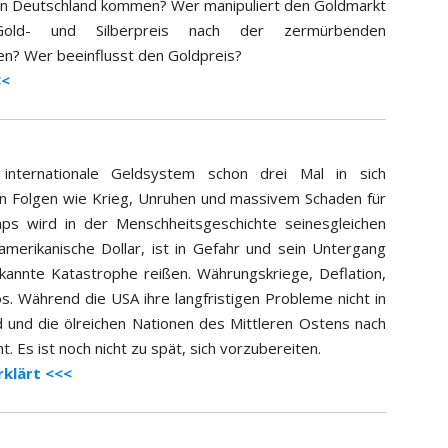
 in Deutschland kommen? Wer manipuliert den Goldmarkt
ld- und Silberpreis nach der zermürbenden
en? Wer beeinflusst den Goldpreis?
<<
internationale Geldsystem schon drei Mal in sich
n Folgen wie Krieg, Unruhen und massivem Schaden für
aps wird in der Menschheitsgeschichte seinesgleichen
amerikanische Dollar, ist in Gefahr und sein Untergang
kannte Katastrophe reißen. Währungskriege, Deflation,
. Während die USA ihre langfristigen Probleme nicht in
d und die ölreichen Nationen des Mittleren Ostens nach
Es ist noch nicht zu spät, sich vorzubereiten.
rklärt <<<