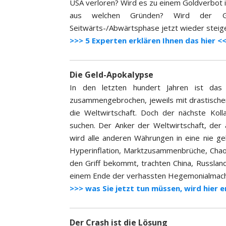
USA verloren? Wird es zu einem Goldverbot
aus welchen Gründen? Wird der Go
Seitwärts-/Abwärtsphase jetzt wieder steig
>>> 5 Experten erklären Ihnen das hier <
Die Geld-Apokalypse
In den letzten hundert Jahren ist das 
zusammengebrochen, jeweils mit drastische
die Weltwirtschaft. Doch der nächste Koll
suchen. Der Anker der Weltwirtschaft, der 
wird alle anderen Währungen in eine nie ge
Hyperinflation, Marktzusammenbrüche, Chaos
den Griff bekommt, trachten China, Russlan
einem Ende der verhassten Hegemonialmacht. 
>>> was Sie jetzt tun müssen, wird hier e
Der Crash ist die Lösung