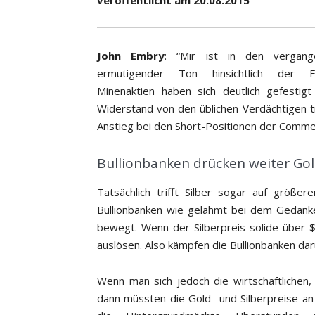
veröffentlicht am 20.08.2015
John Embry
: “Mir ist in den vergang
ermutigender Ton hinsichtlich der Ede
Minenaktien haben sich deutlich gefestig
Widerstand von den üblichen Verdächtigen tr
Anstieg bei den Short-Positionen der Commerc
Bullionbanken drücken weiter Gol
Tatsächlich trifft Silber sogar auf größ
Bullionbanken wie gelähmt bei dem Gedanke
bewegt. Wenn der Silberpreis solide über 
auslösen. Also kämpfen die Bullionbanken dar
Wenn man sich jedoch die wirtschaftlichen, 
dann müssten die Gold- und Silberpreise an