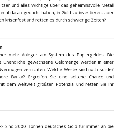
itzen und alles Wichtige über das geheimnisvolle Metall
inmal daran gedacht haben, in Gold zu investieren, aber
n krisenfest und retten es durch schwierige Zeiten?
en
immer mehr Anleger am System des Papiergeldes. Die
ahe Unendliche gewachsene Geldmenge werden in einer
dvermögen vernichten. Welche Werte sind noch solide?
here Bank«? Ergreifen Sie eine seltene Chance und
 mit dem weltweit größten Potenzial und retten Sie Ihr
? Sind 3000 Tonnen deutsches Gold für immer an die