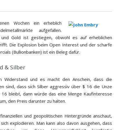
enen Wochen ein erheblich
lmetallmärkte aufgefallen.
t und Gold ist gestiegen, obwohl es auf erheblichen
ifft. Die Explosion beim Open Interest und der scharfe
ials (Bullionbanken) ist ein Beleg dafür.
d & Silber
eren Widerstand und es macht den Anschein, dass die
n sind, dass sich Silber aggressiv über $ 16 die Unze
$ 16 bleibt, dann würde das eine Menge Kaufinteresse
um, den Preis darunter zu halten.
finanziellen und geopolitischen Hintergründe anschaut,
 sich explodieren. Man kann also davon ausgehen, dass