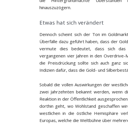
die Hintergrundmächte Überstunden m
hinauszuzögern.
Etwas hat sich verändert
Dennoch scheint sich der Ton im Goldmarkt
Überfälle dazu geführt haben, dass der Gol
vermute dies bedeutet, dass sich das 
vergangenen vier Jahren in den Overdrive-
die Preisdrückung sollte sich auch ganz 
Indizien dafür, dass die Gold- und Silberbe
Sobald die vollen Auswirkungen der westlich
zwei Jahrzehnten bekannt werden, wenn di
Reaktion in der Öffentlichkeit ausgesprochen
dorthin geht, wo Wohlstand geschaffen wi
westlichen in die östliche Hemisphäre ve
Europas, welche die Weltbühne über mehrere