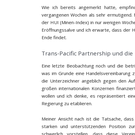
Wie ich bereits angemerkt hatte, empfin
vergangenen Wochen als sehr ermutigend. N
der HUI (Minen-Index) in nur wenigen Wochen
Eröffnungssalve und ich erwarte, dass der H
Ende findet.
Trans-Pacific Partnership und die
Eine letzte Beobachtung noch und die betri
was im Grunde eine Handelsvereinbarung zw
die Unterzeichner angeblich gegen den Aufs
großen internationalen Konzernen finanzier
wollen und ich denke, es repräsentiert ei
Regierung zu etablieren.
Meiner Ansicht nach ist die Tatsache, dass 
starken und unterstützenden Position zur
schwerlich vorstellen, dass diese Verei