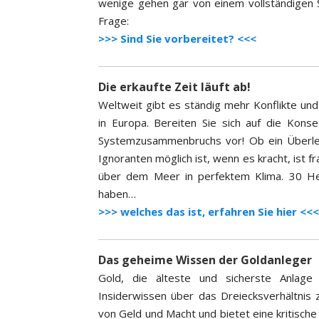
wenige gehen gar von einem vollständigen Sy
Frage:
>>> Sind Sie vorbereitet? <<<
Die erkaufte Zeit läuft ab!
Weltweit gibt es ständig mehr Konflikte und 
in Europa. Bereiten Sie sich auf die Kon
Systemzusammenbruchs vor! Ob ein Überle
Ignoranten möglich ist, wenn es kracht, ist 
über dem Meer in perfektem Klima. 30 He
haben…
>>> welches das ist, erfahren Sie hier <<<
Das geheime Wissen der Goldanleger
Gold, die älteste und sicherste Anlage
Insiderwissen über das Dreiecksverhältnis 
von Geld und Macht und bietet eine kritisch