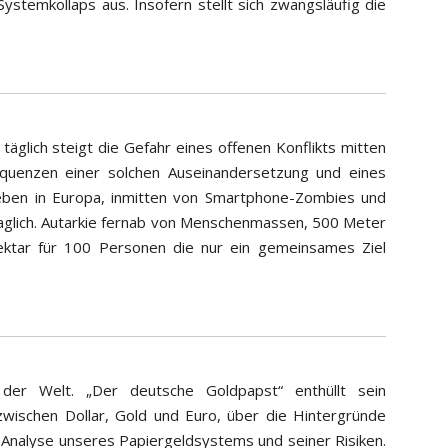
stemkollaps aus. Insofern stellt sich zwangsläufig die
täglich steigt die Gefahr eines offenen Konflikts mitten
sequenzen einer solchen Auseinandersetzung und eines
ben in Europa, inmitten von Smartphone-Zombies und
fraglich. Autarkie fernab von Menschenmassen, 500 Meter
ktar für 100 Personen die nur ein gemeinsames Ziel
 der Welt. „Der deutsche Goldpapst“ enthüllt sein
zwischen Dollar, Gold und Euro, über die Hintergründe
e Analyse unseres Papiergeldsystems und seiner Risiken.