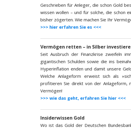
Geschrieben für Anleger, die schon Gold bes
wissen wollen – und für solche, die schon e
bisher zögerten. Wie machen Sie Ihr Vermöge
>>> hier erfahren Sie es <<<
Vermögen retten – in Silber investier
Seit Ausbruch der Finanzkrise zweifeln 
gigantischen Schulden sowie die ins bein
Hyperinflation enden und damit unsere Gel
Welche Anlageform erweist sich als »sic
profitieren Sie direkt von der Anlageform,
Vermögen!
>>> wie das geht, erfahren Sie hier <<<
Insiderwissen Gold
Wo ist das Gold der Deutschen Bundesbank