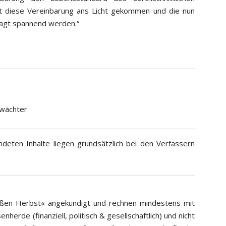
st diese Vereinbarung ans Licht gekommen und die nun
sagt spannend werden.“
wächter
deten Inhalte liegen grundsätzlich bei den Verfassern
eißen Herbst« angekündigt und rechnen mindestens mit
herde (finanziell, politisch & gesellschaftlich) und nicht