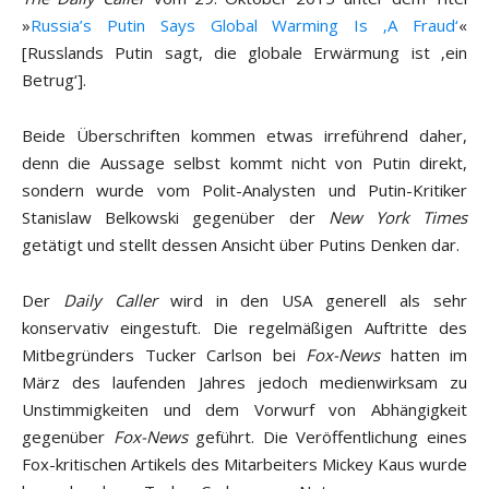
»
Russia’s Putin Says Global Warming Is ‚A Fraud‘
«
[Russlands Putin sagt, die globale Erwärmung ist ‚ein
Betrug‘].
Beide Überschriften kommen etwas irreführend daher,
denn die Aussage selbst kommt nicht von Putin direkt,
sondern wurde vom Polit-Analysten und Putin-Kritiker
Stanislaw Belkowski gegenüber der
New York Times
getätigt und stellt dessen Ansicht über Putins Denken dar.
Der
Daily Caller
wird in den USA generell als sehr
konservativ eingestuft. Die regelmäßigen Auftritte des
Mitbegründers Tucker Carlson bei
Fox-News
hatten im
März des laufenden Jahres jedoch medienwirksam zu
Unstimmigkeiten und dem Vorwurf von Abhängigkeit
gegenüber
Fox-News
geführt. Die Veröffentlichung eines
Fox-kritischen Artikels des Mitarbeiters Mickey Kaus wurde