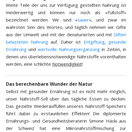
Weite Teile der uns zur Verfügung gestellten Nahrung ist
minderwertig und können nur noch als »Füllstoff«
bezeichnet werden. Wir sind »
sauer
«, und zwar im
wahrsten Sinn des Wortes, und täglich nehmen wir Gifte
aus der Umwelt und mit der denaturierten und mit
Giften
belasteten Nahrung
auf. Daher ist
Entgiftung
,
gesunde
Ernährung
und
wertvolle Nahrungsergänzung
in Zeiten, in
denen uns überlebensnotwendige Nährstoffe vorenthalten
werden, eine schlichte
Notwendigkeit
!
Das berechenbare Wunder der Natur
Selbst mit gesunder Ernährung ist es nicht mehr möglich,
unser Nährstoff-Soll über das tägliche Essen zu decken.
Das gezielte Wiederauffüllen unseres Nährstoff-Speichers
führt dabei zu erstaunlichen Effekten! Die diplomierte
Ernährungs- und Gesundheitsberaterin Simone Häcki aus
der Schweiz hat eine Mikronährstoffmischung zur