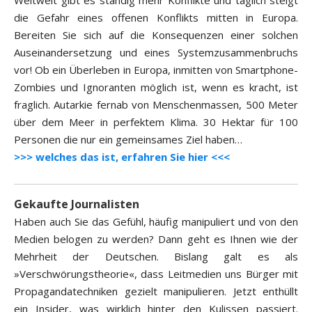
Weltweit gibt es ständig mehr Konflikte und täglich steigt
die Gefahr eines offenen Konflikts mitten in Europa.
Bereiten Sie sich auf die Konsequenzen einer solchen
Auseinandersetzung und eines Systemzusammenbruchs
vor! Ob ein Überleben in Europa, inmitten von Smartphone-
Zombies und Ignoranten möglich ist, wenn es kracht, ist
fraglich. Autarkie fernab von Menschenmassen, 500 Meter
über dem Meer in perfektem Klima. 30 Hektar für 100
Personen die nur ein gemeinsames Ziel haben…
>>> welches das ist, erfahren Sie hier <<<
Gekaufte Journalisten
Haben auch Sie das Gefühl, häufig manipuliert und von den
Medien belogen zu werden? Dann geht es Ihnen wie der
Mehrheit der Deutschen. Bislang galt es als
»Verschwörungstheorie«, dass Leitmedien uns Bürger mit
Propagandatechniken gezielt manipulieren. Jetzt enthüllt
ein Insider, was wirklich hinter den Kulissen passiert.