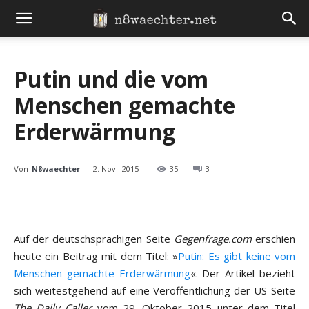
Putin und die vom
Menschen gemachte
Erderwärmung
-
Von
N8waechter
2. Nov.. 2015
35
3
Auf der deutschsprachigen Seite
Gegenfrage.com
erschien
heute ein Beitrag mit dem Titel: »
Putin: Es gibt keine vom
Menschen gemachte Erderwärmung
«. Der Artikel bezieht
sich weitestgehend auf eine Veröffentlichung der US-Seite
The Daily Caller
vom 29. Oktober 2015 unter dem Titel