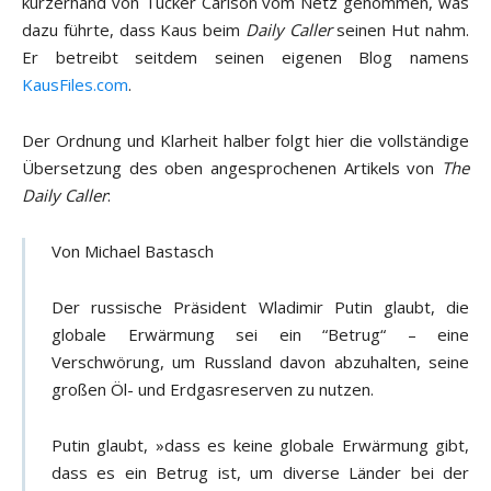
kurzerhand von Tucker Carlson vom Netz genommen, was
dazu führte, dass Kaus beim
Daily Caller
seinen Hut nahm.
Er betreibt seitdem seinen eigenen Blog namens
KausFiles.com
.
Der Ordnung und Klarheit halber folgt hier die vollständige
Übersetzung des oben angesprochenen Artikels von
The
Daily Caller
:
Von Michael Bastasch
Der russische Präsident Wladimir Putin glaubt, die
globale Erwärmung sei ein “Betrug“ – eine
Verschwörung, um Russland davon abzuhalten, seine
großen Öl- und Erdgasreserven zu nutzen.
Putin glaubt, »dass es keine globale Erwärmung gibt,
dass es ein Betrug ist, um diverse Länder bei der