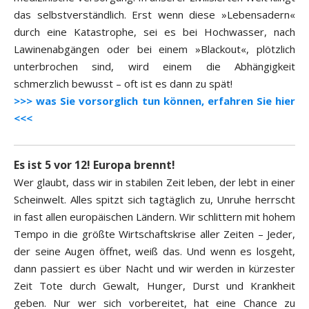
das selbstverständlich. Erst wenn diese »Lebensadern«
durch eine Katastrophe, sei es bei Hochwasser, nach
Lawinenabgängen oder bei einem »Blackout«, plötzlich
unterbrochen sind, wird einem die Abhängigkeit
schmerzlich bewusst – oft ist es dann zu spät!
>>> was Sie vorsorglich tun können, erfahren Sie hier
<<<
Es ist 5 vor 12! Europa brennt!
Wer glaubt, dass wir in stabilen Zeit leben, der lebt in einer
Scheinwelt. Alles spitzt sich tagtäglich zu, Unruhe herrscht
in fast allen europäischen Ländern. Wir schlittern mit hohem
Tempo in die größte Wirtschaftskrise aller Zeiten – Jeder,
der seine Augen öffnet, weiß das. Und wenn es losgeht,
dann passiert es über Nacht und wir werden in kürzester
Zeit Tote durch Gewalt, Hunger, Durst und Krankheit
geben. Nur wer sich vorbereitet, hat eine Chance zu