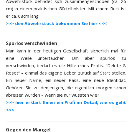
Abwehrstock befindet sich zusammengeschoben (ca. 26
cm) in einem praktischen Gürtelholster. Mit einem Ruck ist
er ca. 68cm lang.
>>> den Abwehrstock bekommen Sie hier <<<
Spurlos verschwinden
Man kann in der heutigen Gesellschaft sicherlich mal für
eine Weile untertauchen. Um aber spurlos zu
verschwinden, bedarf es die Hilfe eines Profis. “Delete &
Reset“ – einmal das eigene Leben zurück auf Start stellen.
Ein neuer Name, ein neuer Pass, eine neue Identidät.
Gehören Sie zu denjenigen, die eigentlich morgen schon
abreisen würden – wenn sie nur wüssten wie?
>>> hier erklärt Ihnen ein Profi im Detail, wie es geht
<<<
Gegen den Mangel