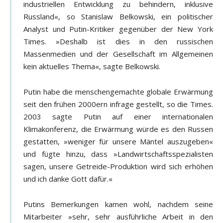
industriellen Entwicklung zu behindern, inklusive
Russland«, so Stanislaw Belkowski, ein politischer
Analyst und Putin-Kritiker gegenüber der New York
Times. »Deshalb ist dies in den russischen
Massenmedien und der Gesellschaft im Allgemeinen
kein aktuelles Thema«, sagte Belkowski.
Putin habe die menschengemachte globale Erwärmung
seit den frühen 2000ern infrage gestellt, so die Times.
2003 sagte Putin auf einer internationalen
Klimakonferenz, die Erwärmung würde es den Russen
gestatten, »weniger für unsere Mäntel auszugeben«
und fügte hinzu, dass »Landwirtschaftsspezialisten
sagen, unsere Getreide-Produktion wird sich erhöhen
und ich danke Gott dafür.«
Putins Bemerkungen kamen wohl, nachdem seine
Mitarbeiter »sehr, sehr ausführliche Arbeit in den