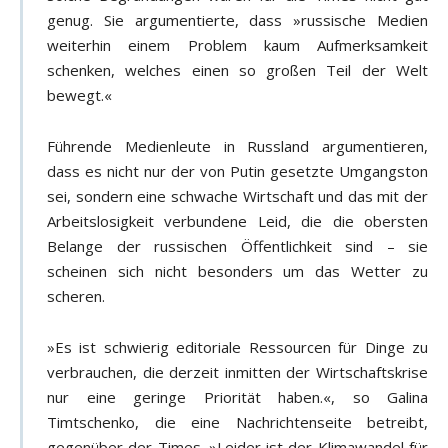
genug. Sie argumentierte, dass »russische Medien
weiterhin einem Problem kaum Aufmerksamkeit
schenken, welches einen so großen Teil der Welt
bewegt.«
Führende Medienleute in Russland argumentieren,
dass es nicht nur der von Putin gesetzte Umgangston
sei, sondern eine schwache Wirtschaft und das mit der
Arbeitslosigkeit verbundene Leid, die die obersten
Belange der russischen Öffentlichkeit sind – sie
scheinen sich nicht besonders um das Wetter zu
scheren.
»Es ist schwierig editoriale Ressourcen für Dinge zu
verbrauchen, die derzeit inmitten der Wirtschaftskrise
nur eine geringe Priorität haben.«, so Galina
Timtschenko, die eine Nachrichtenseite betreibt,
gegenüber der Times. »Leider ist der Klimawandel für