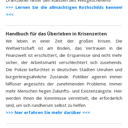
Drahtzieher hinter den Kulissen des Weltgeschehens!
>>> Lernen Sie die allmächtigen Rothschilds kennen!
<<<
Handbuch für das Überleben in Krisenzeiten
Wir leben in einer Zeit der großen Krisen. Die
Weltwirtschaft ist am Boden, das Vertrauen in die
Finanzwelt ist erschüttert, die Ersparnisse sind nicht mehr
sicher, der Arbeitsmarkt verschlechtert sich zusehends.
Die Polizei befürchtet in deutschen Städten Unruhen und
bürgerkriegsähnliche Zustände. Politiker agieren immer
hilfloser angesichts der zunehmenden Probleme. Immer
mehr Menschen hegen Zukunfts- und Existenzängste. Hier
werden Ihnen die Kenntnisse vermittelt, die erforderlich
sind, um sich rundherum selbst zu helfen.
>>> hier erfahren Sie mehr darüber <<<