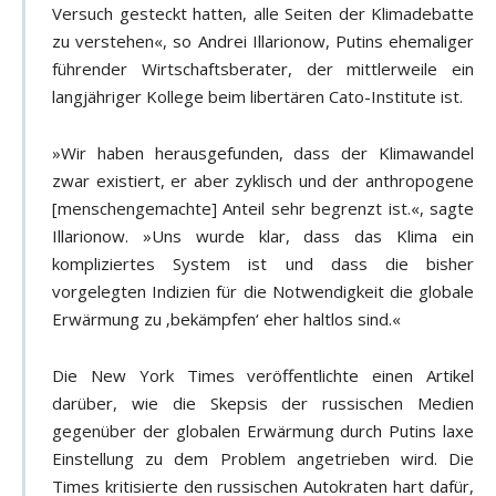
Versuch gesteckt hatten, alle Seiten der Klimadebatte
zu verstehen«, so Andrei Illarionow, Putins ehemaliger
führender Wirtschaftsberater, der mittlerweile ein
langjähriger Kollege beim libertären Cato-Institute ist.
»Wir haben herausgefunden, dass der Klimawandel
zwar existiert, er aber zyklisch und der anthropogene
[menschengemachte] Anteil sehr begrenzt ist.«, sagte
Illarionow. »Uns wurde klar, dass das Klima ein
kompliziertes System ist und dass die bisher
vorgelegten Indizien für die Notwendigkeit die globale
Erwärmung zu ‚bekämpfen‘ eher haltlos sind.«
Die New York Times veröffentlichte einen Artikel
darüber, wie die Skepsis der russischen Medien
gegenüber der globalen Erwärmung durch Putins laxe
Einstellung zu dem Problem angetrieben wird. Die
Times kritisierte den russischen Autokraten hart dafür,