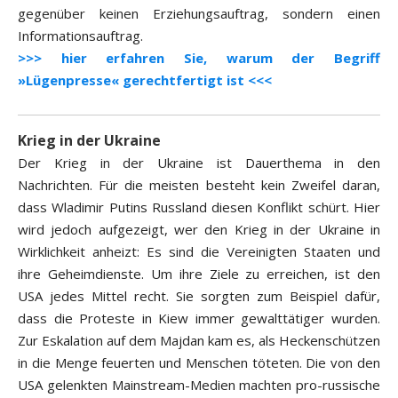
gegenüber keinen Erziehungsauftrag, sondern einen
Informationsauftrag.
>>> hier erfahren Sie, warum der Begriff
»Lügenpresse« gerechtfertigt ist <<<
Krieg in der Ukraine
Der Krieg in der Ukraine ist Dauerthema in den
Nachrichten. Für die meisten besteht kein Zweifel daran,
dass Wladimir Putins Russland diesen Konflikt schürt. Hier
wird jedoch aufgezeigt, wer den Krieg in der Ukraine in
Wirklichkeit anheizt: Es sind die Vereinigten Staaten und
ihre Geheimdienste. Um ihre Ziele zu erreichen, ist den
USA jedes Mittel recht. Sie sorgten zum Beispiel dafür,
dass die Proteste in Kiew immer gewalttätiger wurden.
Zur Eskalation auf dem Majdan kam es, als Heckenschützen
in die Menge feuerten und Menschen töteten. Die von den
USA gelenkten Mainstream-Medien machten pro-russische