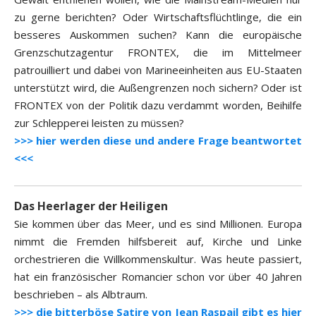
zu gerne berichten? Oder Wirtschaftsflüchtlinge, die ein
besseres Auskommen suchen? Kann die europäische
Grenzschutzagentur FRONTEX, die im Mittelmeer
patrouilliert und dabei von Marineeinheiten aus EU-Staaten
unterstützt wird, die Außengrenzen noch sichern? Oder ist
FRONTEX von der Politik dazu verdammt worden, Beihilfe
zur Schlepperei leisten zu müssen?
>>> hier werden diese und andere Frage beantwortet
<<<
Das Heerlager der Heiligen
Sie kommen über das Meer, und es sind Millionen. Europa
nimmt die Fremden hilfsbereit auf, Kirche und Linke
orchestrieren die Willkommenskultur. Was heute passiert,
hat ein französischer Romancier schon vor über 40 Jahren
beschrieben – als Albtraum.
>>> die bitterböse Satire von Jean Raspail gibt es hier