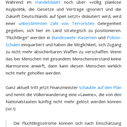
Während im
Handelsblatt
noch über »völlig planlose
Asylpolitik, die Gesetze und Verträge ignoriert und die
Zukunft Deutschlands auf Spiel setzt« diskutiert wird, wird
einer
unbestimmten Zahl von Terroristen
Gelegenheit
gegeben, sich hier im Land strategisch zu positionieren.
“Flüchtlinge“ werden in
Bundeswehr-Kasernen
und
Polizei-
Schulen
einquartiert und haben die Möglichkeit, sich Zugang
zu nicht mehr absicherbaren Waffen zu verschaffen. Wenn
das bei Menschen mit gesundem Menschenverstand keine
Alarmsirene anwirft, dann kann diesen Menschen wirklich
nicht mehr geholfen werden.
Ganz aktuell tritt jetzt Finanzminister
Schäuble auf den Plan
und nennt die Völkerwanderung eine »Lawine«, die von den
Nationalstaaten künftig nicht mehr gelöst werden können
(sic.!):
Die Flüchtlingsströme können sich nach Einschätzung