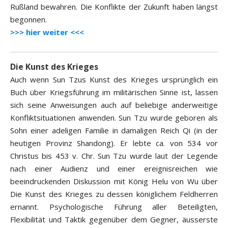
Rußland bewahren. Die Konflikte der Zukunft haben längst
begonnen.
>>> hier weiter <<<
Die Kunst des Krieges
Auch wenn Sun Tzus Kunst des Krieges ursprünglich ein
Buch über Kriegsführung im militärischen Sinne ist, lassen
sich seine Anweisungen auch auf beliebige anderweitige
Konfliktsituationen anwenden. Sun Tzu wurde geboren als
Sohn einer adeligen Familie in damaligen Reich Qi (in der
heutigen Provinz Shandong). Er lebte ca. von 534 vor
Christus bis 453 v. Chr. Sun Tzu wurde laut der Legende
nach einer Audienz und einer ereignisreichen wie
beeindruckenden Diskussion mit König Helu von Wu über
Die Kunst des Krieges zu dessen königlichem Feldherren
ernannt. Psychologische Führung aller Beteiligten,
Flexibilität und Taktik gegenüber dem Gegner, äusserste