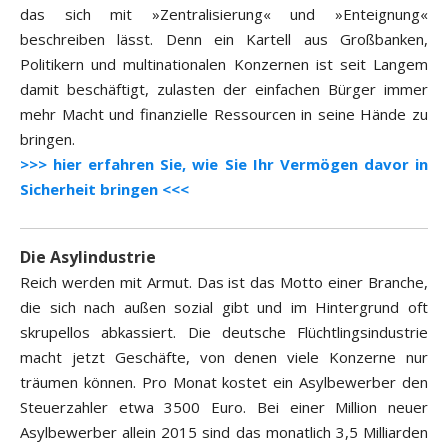
das sich mit »Zentralisierung« und »Enteignung«
beschreiben lässt. Denn ein Kartell aus Großbanken,
Politikern und multinationalen Konzernen ist seit Langem
damit beschäftigt, zulasten der einfachen Bürger immer
mehr Macht und finanzielle Ressourcen in seine Hände zu
bringen.
>>> hier erfahren Sie, wie Sie Ihr Vermögen davor in
Sicherheit bringen <<<
Die Asylindustrie
Reich werden mit Armut. Das ist das Motto einer Branche,
die sich nach außen sozial gibt und im Hintergrund oft
skrupellos abkassiert. Die deutsche Flüchtlingsindustrie
macht jetzt Geschäfte, von denen viele Konzerne nur
träumen können. Pro Monat kostet ein Asylbewerber den
Steuerzahler etwa 3500 Euro. Bei einer Million neuer
Asylbewerber allein 2015 sind das monatlich 3,5 Milliarden