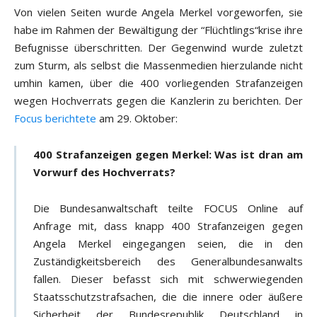
Von vielen Seiten wurde Angela Merkel vorgeworfen, sie
habe im Rahmen der Bewältigung der “Flüchtlings“krise ihre
Befugnisse überschritten. Der Gegenwind wurde zuletzt
zum Sturm, als selbst die Massenmedien hierzulande nicht
umhin kamen, über die 400 vorliegenden Strafanzeigen
wegen Hochverrats gegen die Kanzlerin zu berichten. Der
Focus berichtete
am 29. Oktober:
400 Strafanzeigen gegen Merkel: Was ist dran am
Vorwurf des Hochverrats?
Die Bundesanwaltschaft teilte FOCUS Online auf
Anfrage mit, dass knapp 400 Strafanzeigen gegen
Angela Merkel eingegangen seien, die in den
Zuständigkeitsbereich des Generalbundesanwalts
fallen. Dieser befasst sich mit schwerwiegenden
Staatsschutzstrafsachen, die die innere oder äußere
Sicherheit der Bundesrepublik Deutschland in