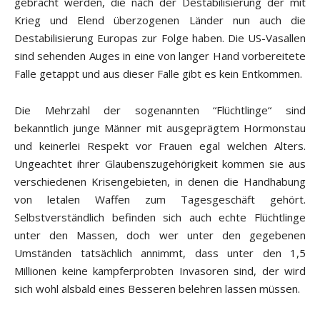
gebracht werden, die nach der Destabilisierung der mit
Krieg und Elend überzogenen Länder nun auch die
Destabilisierung Europas zur Folge haben. Die US-Vasallen
sind sehenden Auges in eine von langer Hand vorbereitete
Falle getappt und aus dieser Falle gibt es kein Entkommen.
Die Mehrzahl der sogenannten “Flüchtlinge“ sind
bekanntlich junge Männer mit ausgeprägtem Hormonstau
und keinerlei Respekt vor Frauen egal welchen Alters.
Ungeachtet ihrer Glaubenszugehörigkeit kommen sie aus
verschiedenen Krisengebieten, in denen die Handhabung
von letalen Waffen zum Tagesgeschäft gehört.
Selbstverständlich befinden sich auch echte Flüchtlinge
unter den Massen, doch wer unter den gegebenen
Umständen tatsächlich annimmt, dass unter den 1,5
Millionen keine kampferprobten Invasoren sind, der wird
sich wohl alsbald eines Besseren belehren lassen müssen.