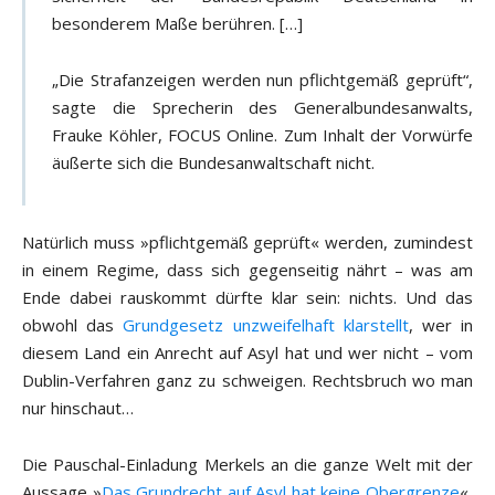
besonderem Maße berühren. […]
„Die Strafanzeigen werden nun pflichtgemäß geprüft“,
sagte die Sprecherin des Generalbundesanwalts,
Frauke Köhler, FOCUS Online. Zum Inhalt der Vorwürfe
äußerte sich die Bundesanwaltschaft nicht.
Natürlich muss »pflichtgemäß geprüft« werden, zumindest
in einem Regime, dass sich gegenseitig nährt – was am
Ende dabei rauskommt dürfte klar sein: nichts. Und das
obwohl das
Grundgesetz unzweifelhaft klarstellt
, wer in
diesem Land ein Anrecht auf Asyl hat und wer nicht – vom
Dublin-Verfahren ganz zu schweigen. Rechtsbruch wo man
nur hinschaut…
Die Pauschal-Einladung Merkels an die ganze Welt mit der
Aussage »
Das Grundrecht auf Asyl hat keine Obergrenze
«,