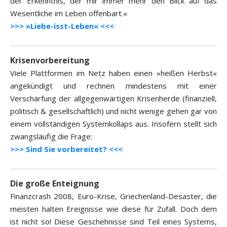
der Erkenntnis, der mir immer mehr den Blick auf das
Wesentliche im Leben offenbart.«
>>> »Liebe-isst-Leben« <<<
Krisenvorbereitung
Viele Plattformen im Netz haben einen »heißen Herbst«
angekündigt und rechnen mindestens mit einer
Verschärfung der allgegenwärtigen Krisenherde (finanziell,
politisch & gesellschaftlich) und nicht wenige gehen gar von
einem vollständigen Systemkollaps aus. Insofern stellt sich
zwangsläufig die Frage:
>>> Sind Sie vorbereitet? <<<
Die große Enteignung
Finanzcrash 2008, Euro-Krise, Griechenland-Desaster, die
meisten halten Ereignisse wie diese für Zufall. Doch dem
ist nicht so! Diese Geschehnisse sind Teil eines Systems,