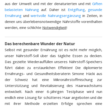
aus der Umwelt und mit der denaturierten und mit
Giften
belasteten Nahrung
auf. Daher ist
Entgiftung
,
gesunde
Ernährung
und
wertvolle Nahrungsergänzung
in Zeiten, in
denen uns überlebensnotwendige Nährstoffe vorenthalten
werden, eine schlichte
Notwendigkeit
!
Das berechenbare Wunder der Natur
Selbst mit gesunder Ernährung ist es nicht mehr möglich,
unser Nährstoff-Soll über das tägliche Essen zu decken.
Das gezielte Wiederauffüllen unseres Nährstoff-Speichers
führt dabei zu erstaunlichen Effekten! Die diplomierte
Ernährungs- und Gesundheitsberaterin Simone Häcki aus
der Schweiz hat eine Mikronährstoffmischung zur
Unterstützung und Revitalisierung des Haarwachstums
entwickelt. Nach einer 6-jährigen Testphase wird nun
endlich eine Lösung für schütteres Haar angeboten und die
mit ihrer Methode erzielten Erfolge sprechen eine