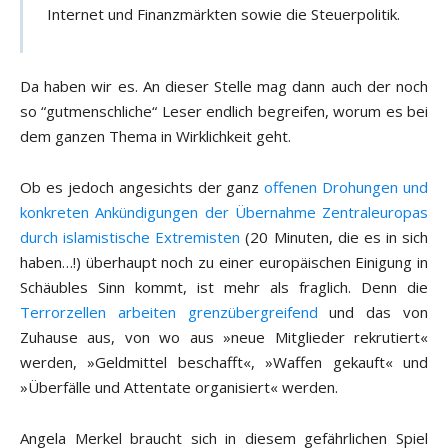
Internet und Finanzmärkten sowie die Steuerpolitik.
Da haben wir es. An dieser Stelle mag dann auch der noch
so “gutmenschliche“ Leser endlich begreifen, worum es bei
dem ganzen Thema in Wirklichkeit geht.
Ob es jedoch angesichts der ganz
offenen Drohungen und
konkreten Ankündigungen der Übernahme Zentraleuropas
durch islamistische Extremisten
(20 Minuten, die es in sich
haben…!) überhaupt noch zu einer europäischen Einigung in
Schäubles Sinn kommt, ist mehr als fraglich. Denn die
Terrorzellen arbeiten grenzübergreifend
und das von
Zuhause aus, von wo aus »neue Mitglieder rekrutiert«
werden, »Geldmittel beschafft«, »Waffen gekauft« und
»Überfälle und Attentate organisiert« werden.
Angela Merkel braucht sich in diesem gefährlichen Spiel