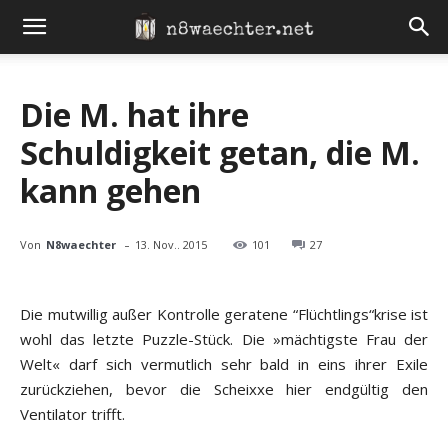
Die M. hat ihre
Schuldigkeit getan, die M.
kann gehen
-
Von
N8waechter
13. Nov.. 2015
101
27
Die mutwillig außer Kontrolle geratene “Flüchtlings“krise ist
wohl das letzte Puzzle-Stück. Die »mächtigste Frau der
Welt« darf sich vermutlich sehr bald in eins ihrer Exile
zurückziehen, bevor die Scheixxe hier endgültig den
Ventilator trifft.