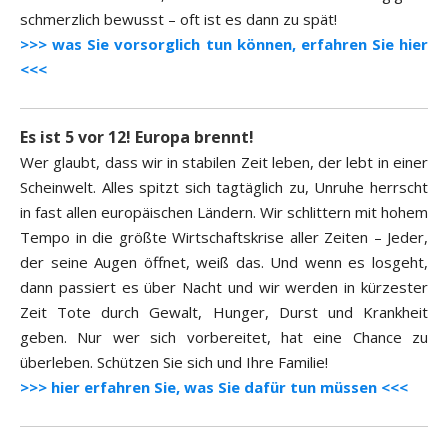
schmerzlich bewusst – oft ist es dann zu spät!
>>> was Sie vorsorglich tun können, erfahren Sie hier
<<<
Es ist 5 vor 12! Europa brennt!
Wer glaubt, dass wir in stabilen Zeit leben, der lebt in einer
Scheinwelt. Alles spitzt sich tagtäglich zu, Unruhe herrscht
in fast allen europäischen Ländern. Wir schlittern mit hohem
Tempo in die größte Wirtschaftskrise aller Zeiten – Jeder,
der seine Augen öffnet, weiß das. Und wenn es losgeht,
dann passiert es über Nacht und wir werden in kürzester
Zeit Tote durch Gewalt, Hunger, Durst und Krankheit
geben. Nur wer sich vorbereitet, hat eine Chance zu
überleben. Schützen Sie sich und Ihre Familie!
>>> hier erfahren Sie, was Sie dafür tun müssen <<<