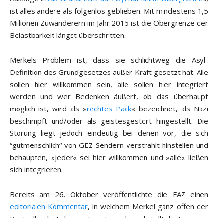
ist alles andere als folgenlos geblieben. Mit mindestens 1,5
Millionen Zuwanderern im Jahr 2015 ist die Obergrenze der
Belastbarkeit längst überschritten.
Merkels Problem ist, dass sie schlichtweg die Asyl-
Definition des Grundgesetzes außer Kraft gesetzt hat. Alle
sollen hier willkommen sein, alle sollen hier integriert
werden und wer Bedenken äußert, ob das überhaupt
möglich ist, wird als »
rechtes Pack
« bezeichnet, als Nazi
beschimpft und/oder als geistesgestört hingestellt. Die
Störung liegt jedoch eindeutig bei denen vor, die sich
“gutmenschlich“ von GEZ-Sendern verstrahlt hinstellen und
behaupten, »jeder« sei hier willkommen und »alle« ließen
sich integrieren.
Bereits am 26. Oktober veröffentlichte die FAZ einen
editorialen Kommentar
, in welchem Merkel ganz offen der