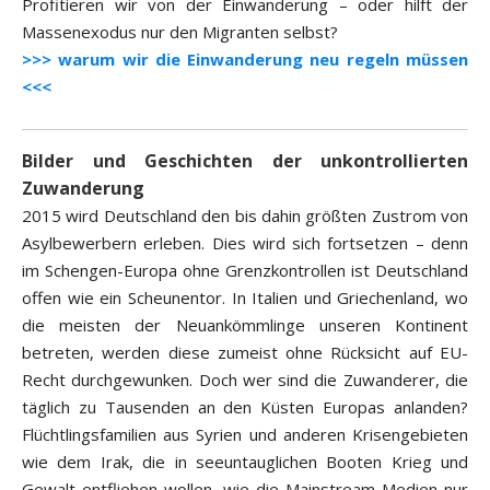
Profitieren wir von der Einwanderung – oder hilft der
Massenexodus nur den Migranten selbst?
>>> warum wir die Einwanderung neu regeln müssen
<<<
Bilder und Geschichten der unkontrollierten
Zuwanderung
2015 wird Deutschland den bis dahin größten Zustrom von
Asylbewerbern erleben. Dies wird sich fortsetzen – denn
im Schengen-Europa ohne Grenzkontrollen ist Deutschland
offen wie ein Scheunentor. In Italien und Griechenland, wo
die meisten der Neuankömmlinge unseren Kontinent
betreten, werden diese zumeist ohne Rücksicht auf EU-
Recht durchgewunken. Doch wer sind die Zuwanderer, die
täglich zu Tausenden an den Küsten Europas anlanden?
Flüchtlingsfamilien aus Syrien und anderen Krisengebieten
wie dem Irak, die in seeuntauglichen Booten Krieg und
Gewalt entfliehen wollen, wie die Mainstream-Medien nur