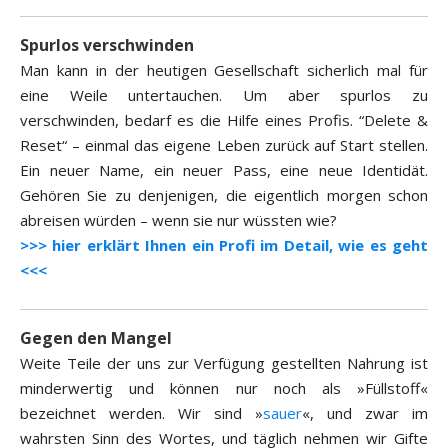
Spurlos verschwinden
Man kann in der heutigen Gesellschaft sicherlich mal für
eine Weile untertauchen. Um aber spurlos zu
verschwinden, bedarf es die Hilfe eines Profis. “Delete &
Reset“ – einmal das eigene Leben zurück auf Start stellen.
Ein neuer Name, ein neuer Pass, eine neue Identidät.
Gehören Sie zu denjenigen, die eigentlich morgen schon
abreisen würden – wenn sie nur wüssten wie?
>>> hier erklärt Ihnen ein Profi im Detail, wie es geht
<<<
Gegen den Mangel
Weite Teile der uns zur Verfügung gestellten Nahrung ist
minderwertig und können nur noch als »Füllstoff«
bezeichnet werden. Wir sind »
sauer
«, und zwar im
wahrsten Sinn des Wortes, und täglich nehmen wir Gifte