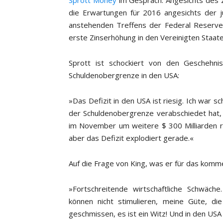
Sprott Money
im Gespräch. Angesichts des 
die Erwartungen für 2016 angesichts der 
anstehenden Treffens der Federal Reserve
erste Zinserhöhung in den Vereinigten Staat
Sprott ist schockiert von den Geschehn
Schuldenobergrenze in den USA:
»Das Defizit in den USA ist riesig. Ich war s
der Schuldenobergrenze verabschiedet hat, 
im November um weitere $ 300 Milliarden ra
aber das Defizit explodiert gerade.«
Auf die Frage von King, was er für das komm
»Fortschreitende wirtschaftliche Schwäch
können nicht stimulieren, meine Güte, di
geschmissen, es ist ein Witz! Und in den USA 