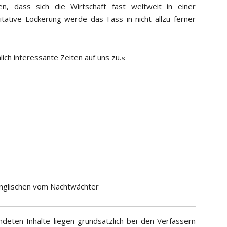
en, dass sich die Wirtschaft fast weltweit in einer
tative Lockerung werde das Fass in nicht allzu ferner
lich interessante Zeiten auf uns zu.«
nglischen vom Nachtwächter
deten Inhalte liegen grundsätzlich bei den Verfassern