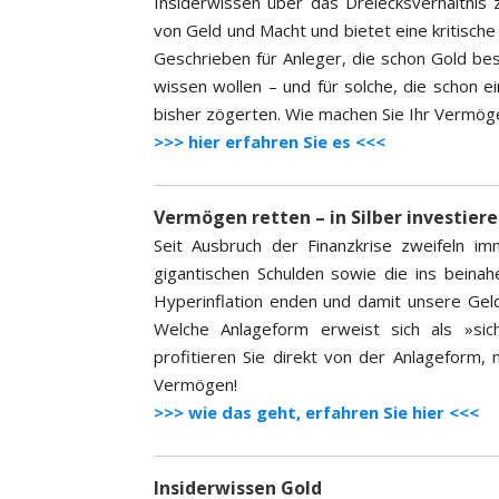
Insiderwissen über das Dreiecksverhältnis 
von Geld und Macht und bietet eine kritisch
Geschrieben für Anleger, die schon Gold bes
wissen wollen – und für solche, die schon e
bisher zögerten. Wie machen Sie Ihr Vermöge
>>> hier erfahren Sie es <<<
Vermögen retten – in Silber investier
Seit Ausbruch der Finanzkrise zweifeln 
gigantischen Schulden sowie die ins bein
Hyperinflation enden und damit unsere Gel
Welche Anlageform erweist sich als »sic
profitieren Sie direkt von der Anlageform,
Vermögen!
>>> wie das geht, erfahren Sie hier <<<
Insiderwissen Gold