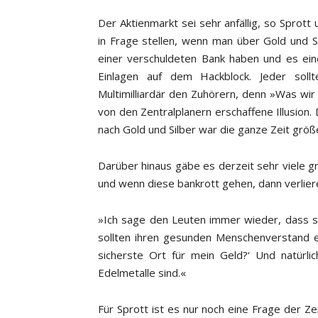
Der Aktienmarkt sei sehr anfällig, so Sprott
in Frage stellen, wenn man über Gold und Si
einer verschuldeten Bank haben und es eine
Einlagen auf dem Hackblock. Jeder sollte
Multimilliardär den Zuhörern, denn »Was wir 
von den Zentralplanern erschaffene Illusion.
nach Gold und Silber war die ganze Zeit größ
Darüber hinaus gäbe es derzeit sehr viele 
und wenn diese bankrott gehen, dann verlie
»Ich sage den Leuten immer wieder, dass sie
sollten ihren gesunden Menschenverstand ei
sicherste Ort für mein Geld?‘ Und natür
Edelmetalle sind.«
Für Sprott ist es nur noch eine Frage der Ze