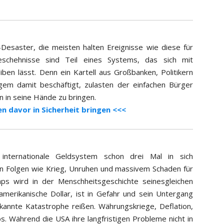
-Desaster, die meisten halten Ereignisse wie diese für
eschehnisse sind Teil eines Systems, das sich mit
ben lässt. Denn ein Kartell aus Großbanken, Politikern
ngem damit beschäftigt, zulasten der einfachen Bürger
 in seine Hände zu bringen.
en davor in Sicherheit bringen <<<
internationale Geldsystem schon drei Mal in sich
n Folgen wie Krieg, Unruhen und massivem Schaden für
aps wird in der Menschheitsgeschichte seinesgleichen
amerikanische Dollar, ist in Gefahr und sein Untergang
kannte Katastrophe reißen. Währungskriege, Deflation,
. Während die USA ihre langfristigen Probleme nicht in