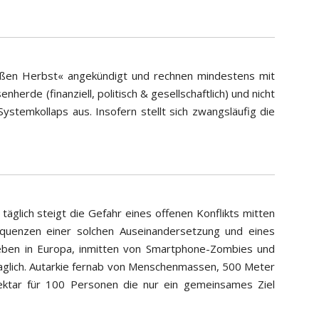
eißen Herbst« angekündigt und rechnen mindestens mit
herde (finanziell, politisch & gesellschaftlich) und nicht
stemkollaps aus. Insofern stellt sich zwangsläufig die
täglich steigt die Gefahr eines offenen Konflikts mitten
sequenzen einer solchen Auseinandersetzung und eines
ben in Europa, inmitten von Smartphone-Zombies und
fraglich. Autarkie fernab von Menschenmassen, 500 Meter
ktar für 100 Personen die nur ein gemeinsames Ziel