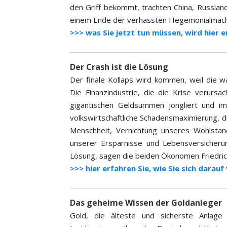
den Griff bekommt, trachten China, Russlan
einem Ende der verhassten Hegemonialmacht. 
>>> was Sie jetzt tun müssen, wird hier e
Der Crash ist die Lösung
Der finale Kollaps wird kommen, weil die w
Die Finanzindustrie, die die Krise verursa
gigantischen Geldsummen jongliert und im
volkswirtschaftliche Schadensmaximierung, d
Menschheit, Vernichtung unseres Wohlstan
unserer Ersparnisse und Lebensversicherun
Lösung, sagen die beiden Ökonomen Friedric
>>> hier erfahren Sie, wie Sie sich darau
Das geheime Wissen der Goldanleger
Gold, die älteste und sicherste Anlage