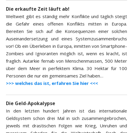
Die erkaufte Zeit läuft ab!
Weltweit gibt es ständig mehr Konflikte und täglich steigt
die Gefahr eines offenen Konflikts mitten in Europa.
Bereiten Sie sich auf die Konsequenzen einer solchen
Auseinandersetzung und eines Systemzusammenbruchs
vor! Ob ein Überleben in Europa, inmitten von Smartphone-
Zombies und Ignoranten möglich ist, wenn es kracht, ist
fraglich. Autarkie fernab von Menschenmassen, 500 Meter
über dem Meer in perfektem Klima. 30 Hektar für 100
Personen die nur ein gemeinsames Ziel haben…
>>> welches das ist, erfahren Sie hier <<<
Die Geld-Apokalypse
In den letzten hundert Jahren ist das internationale
Geldsystem schon drei Mal in sich zusammengebrochen,
jeweils mit drastischen Folgen wie Krieg, Unruhen und
massivem Schaden für die Weltwirtschaft. Doch der