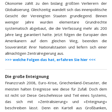
Ökonomie zählt zu den bislang größten Verlierern der
Globalisierung. Gleichzeitig wandelt sich das innenpolitische
Gesicht der Vereinigten Staaten grundlegend. Binnen
weniger Jahre wurden elementare Grundrechte
systematisch abgebaut, die die Verfassung mehr als 200
Jahre lang garantiert hatte. Jetzt folgen die Europäer den
Amerikanern auf dem gleichen Weg, beenden die
Souveränität ihrer Nationalstaaten und liefern sich einer
allmächtigen Zentralregierung aus.
>>> welche Folgen das hat, erfahren Sie hier <<<
Die große Enteignung
Finanzcrash 2008, Euro-Krise, Griechenland-Desaster, die
meisten halten Ereignisse wie diese für Zufall. Doch dem
ist nicht so! Diese Geschehnisse sind Teil eines Systems,
das sich mit »Zentralisierung« und »Enteignung«
beschreiben lässt. Denn ein Kartell aus Großbanken,