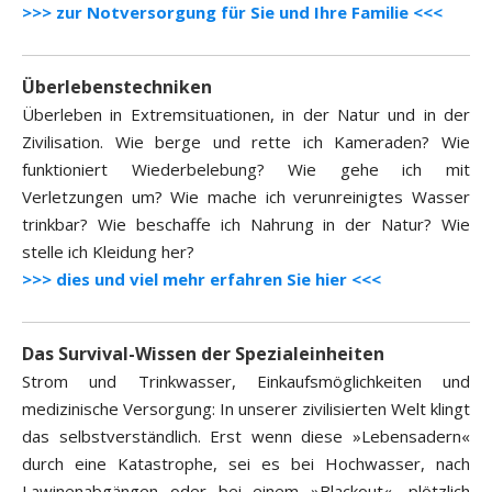
>>> zur Notversorgung für Sie und Ihre Familie <<<
Überlebenstechniken
Überleben in Extremsituationen, in der Natur und in der
Zivilisation. Wie berge und rette ich Kameraden? Wie
funktioniert Wiederbelebung? Wie gehe ich mit
Verletzungen um? Wie mache ich verunreinigtes Wasser
trinkbar? Wie beschaffe ich Nahrung in der Natur? Wie
stelle ich Kleidung her?
>>> dies und viel mehr erfahren Sie hier <<<
Das Survival-Wissen der Spezialeinheiten
Strom und Trinkwasser, Einkaufsmöglichkeiten und
medizinische Versorgung: In unserer zivilisierten Welt klingt
das selbstverständlich. Erst wenn diese »Lebensadern«
durch eine Katastrophe, sei es bei Hochwasser, nach
Lawinenabgängen oder bei einem »Blackout«, plötzlich