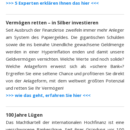
>>> 5 Experten erklären Ihnen das hier <<<
Vermögen retten – in Silber investieren
Seit Ausbruch der Finanzkrise zweifeln immer mehr Anleger
am System des Papiergeldes. Die gigantischen Schulden
sowie die ins beinahe Unendliche gewachsene Geldmenge
werden in einer Hyperinflation enden und damit unsere
Geldvermögen vernichten. Welche Werte sind noch solide?
Welche Anlageform erweist sich als »sichere Bank«?
Ergreifen Sie eine seltene Chance und profitieren Sie direkt
von der Anlageform, mit dem weltweit größten Potenzial
und retten Sie Ihr Vermögen!
>>> wie das geht, erfahren Sie hier <<<
100 Jahre Lügen
Das Machtkartell der internationalen Hochfinanz ist eine
verschworene Bankerclique. Seit ihrer Gründung vor 100