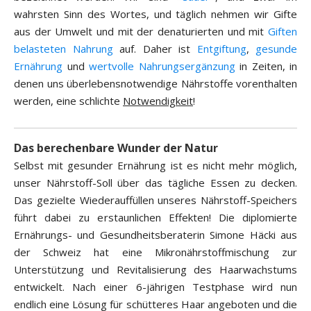
wahrsten Sinn des Wortes, und täglich nehmen wir Gifte
aus der Umwelt und mit der denaturierten und mit
Giften
belasteten Nahrung
auf. Daher ist
Entgiftung
,
gesunde
Ernährung
und
wertvolle Nahrungsergänzung
in Zeiten, in
denen uns überlebensnotwendige Nährstoffe vorenthalten
werden, eine schlichte
Notwendigkeit
!
Das berechenbare Wunder der Natur
Selbst mit gesunder Ernährung ist es nicht mehr möglich,
unser Nährstoff-Soll über das tägliche Essen zu decken.
Das gezielte Wiederauffüllen unseres Nährstoff-Speichers
führt dabei zu erstaunlichen Effekten! Die diplomierte
Ernährungs- und Gesundheitsberaterin Simone Häcki aus
der Schweiz hat eine Mikronährstoffmischung zur
Unterstützung und Revitalisierung des Haarwachstums
entwickelt. Nach einer 6-jährigen Testphase wird nun
endlich eine Lösung für schütteres Haar angeboten und die