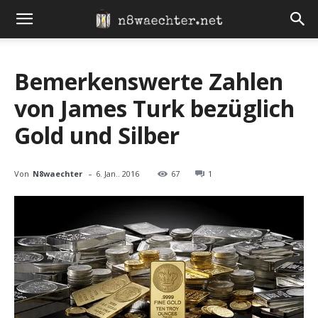
Bemerkenswerte Zahlen
von James Turk bezüglich
Gold und Silber
-
Von
N8waechter
6. Jan.. 2016
67
1