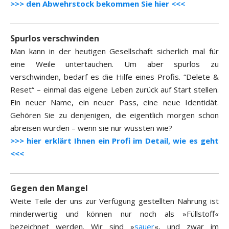
>>> den Abwehrstock bekommen Sie hier <<<
Spurlos verschwinden
Man kann in der heutigen Gesellschaft sicherlich mal für
eine Weile untertauchen. Um aber spurlos zu
verschwinden, bedarf es die Hilfe eines Profis. “Delete &
Reset“ – einmal das eigene Leben zurück auf Start stellen.
Ein neuer Name, ein neuer Pass, eine neue Identidät.
Gehören Sie zu denjenigen, die eigentlich morgen schon
abreisen würden – wenn sie nur wüssten wie?
>>> hier erklärt Ihnen ein Profi im Detail, wie es geht
<<<
Gegen den Mangel
Weite Teile der uns zur Verfügung gestellten Nahrung ist
minderwertig und können nur noch als »Füllstoff«
bezeichnet werden. Wir sind »
sauer
«, und zwar im