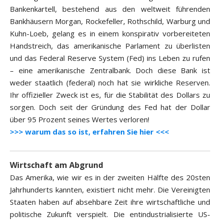
Bankenkartell, bestehend aus den weltweit führenden
Bankhäusern Morgan, Rockefeller, Rothschild, Warburg und
Kuhn-Loeb, gelang es in einem konspirativ vorbereiteten
Handstreich, das amerikanische Parlament zu überlisten
und das Federal Reserve System (Fed) ins Leben zu rufen
– eine amerikanische Zentralbank. Doch diese Bank ist
weder staatlich (federal) noch hat sie wirkliche Reserven.
Ihr offizieller Zweck ist es, für die Stabilität des Dollars zu
sorgen. Doch seit der Gründung des Fed hat der Dollar
über 95 Prozent seines Wertes verloren!
>>> warum das so ist, erfahren Sie hier <<<
Wirtschaft am Abgrund
Das Amerika, wie wir es in der zweiten Hälfte des 20sten
Jahrhunderts kannten, existiert nicht mehr. Die Vereinigten
Staaten haben auf absehbare Zeit ihre wirtschaftliche und
politische Zukunft verspielt. Die entindustrialisierte US-