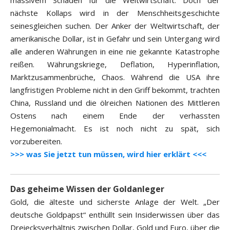
nächste Kollaps wird in der Menschheitsgeschichte
seinesgleichen suchen. Der Anker der Weltwirtschaft, der
amerikanische Dollar, ist in Gefahr und sein Untergang wird
alle anderen Währungen in eine nie gekannte Katastrophe
reißen. Währungskriege, Deflation, Hyperinflation,
Marktzusammenbrüche, Chaos. Während die USA ihre
langfristigen Probleme nicht in den Griff bekommt, trachten
China, Russland und die ölreichen Nationen des Mittleren
Ostens nach einem Ende der verhassten
Hegemonialmacht. Es ist noch nicht zu spät, sich
vorzubereiten.
>>> was Sie jetzt tun müssen, wird hier erklärt <<<
Das geheime Wissen der Goldanleger
Gold, die älteste und sicherste Anlage der Welt. „Der
deutsche Goldpapst“ enthüllt sein Insiderwissen über das
Dreiecksverhältnis zwischen Dollar, Gold und Euro, über die