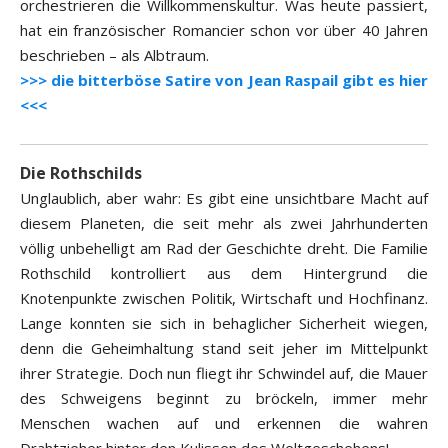
orchestrieren die Willkommenskultur. Was heute passiert,
hat ein französischer Romancier schon vor über 40 Jahren
beschrieben – als Albtraum.
>>> die bitterböse Satire von Jean Raspail gibt es hier
<<<
Die Rothschilds
Unglaublich, aber wahr: Es gibt eine unsichtbare Macht auf
diesem Planeten, die seit mehr als zwei Jahrhunderten
völlig unbehelligt am Rad der Geschichte dreht. Die Familie
Rothschild kontrolliert aus dem Hintergrund die
Knotenpunkte zwischen Politik, Wirtschaft und Hochfinanz.
Lange konnten sie sich in behaglicher Sicherheit wiegen,
denn die Geheimhaltung stand seit jeher im Mittelpunkt
ihrer Strategie. Doch nun fliegt ihr Schwindel auf, die Mauer
des Schweigens beginnt zu bröckeln, immer mehr
Menschen wachen auf und erkennen die wahren