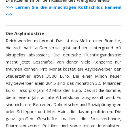
Drahtzieher hinter den Kulissen des Weltgeschehens!
>>> Lernen Sie die allmächtigen Rothschilds kennen!
<<<
Die Asylindustrie
Reich werden mit Armut. Das ist das Motto einer Branche,
die sich nach außen sozial gibt und im Hintergrund oft
skrupellos abkassiert. Die deutsche Flüchtlingsindustrie
macht jetzt Geschäfte, von denen viele Konzerne nur
träumen können. Pro Monat kostet ein Asylbewerber den
Steuerzahler etwa 3500 Euro. Bei einer Million neuer
Asylbewerber allein 2015 sind das monatlich 3,5 Milliarden
Euro – also pro Jahr 42 Milliarden Euro. Das ist die Summe,
die in einem Jahr an alle Arbeitslosen ausgezahlt wird. Es
sind nicht nur Betreuer, Dolmetscher und Sozialpädagogen
oder Schlepper und Miet-Haie, die davon profitieren. Die
ganz großen Geschäfte machen die Sozialverbände,
Pharmakonzerne, Politiker und sogar einige Journalisten.