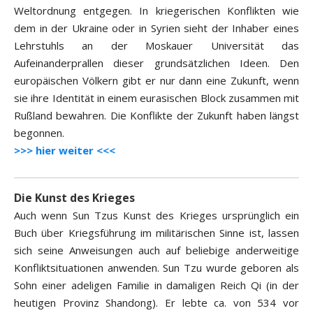
Weltordnung entgegen. In kriegerischen Konflikten wie
dem in der Ukraine oder in Syrien sieht der Inhaber eines
Lehrstuhls an der Moskauer Universität das
Aufeinanderprallen dieser grundsätzlichen Ideen. Den
europäischen Völkern gibt er nur dann eine Zukunft, wenn
sie ihre Identität in einem eurasischen Block zusammen mit
Rußland bewahren. Die Konflikte der Zukunft haben längst
begonnen.
>>> hier weiter <<<
Die Kunst des Krieges
Auch wenn Sun Tzus Kunst des Krieges ursprünglich ein
Buch über Kriegsführung im militärischen Sinne ist, lassen
sich seine Anweisungen auch auf beliebige anderweitige
Konfliktsituationen anwenden. Sun Tzu wurde geboren als
Sohn einer adeligen Familie in damaligen Reich Qi (in der
heutigen Provinz Shandong). Er lebte ca. von 534 vor