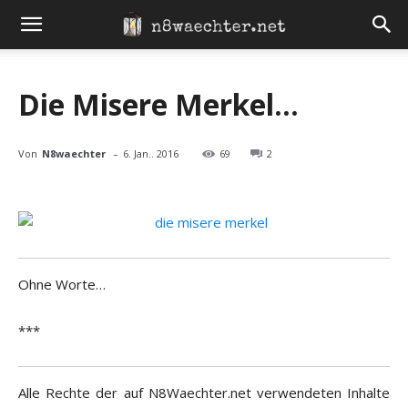
Die Misere Merkel…
-
Von
N8waechter
6. Jan.. 2016
69
2
Ohne Worte…
***
Alle Rechte der auf N8Waechter.net verwendeten Inhalte