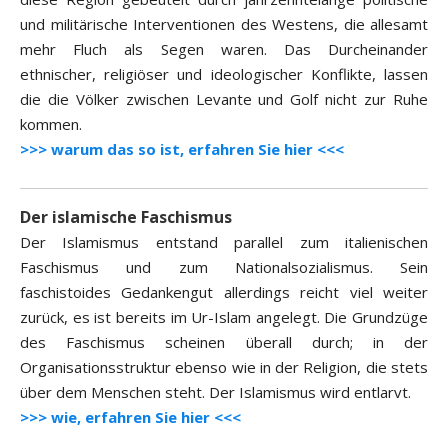
und militärische Interventionen des Westens, die allesamt
mehr Fluch als Segen waren. Das Durcheinander
ethnischer, religiöser und ideologischer Konflikte, lassen
die die Völker zwischen Levante und Golf nicht zur Ruhe
kommen.
>>> warum das so ist, erfahren Sie hier <<<
Der islamische Faschismus
Der Islamismus entstand parallel zum italienischen
Faschismus und zum Nationalsozialismus. Sein
faschistoides Gedankengut allerdings reicht viel weiter
zurück, es ist bereits im Ur-Islam angelegt. Die Grundzüge
des Faschismus scheinen überall durch; in der
Organisationsstruktur ebenso wie in der Religion, die stets
über dem Menschen steht. Der Islamismus wird entlarvt.
>>> wie, erfahren Sie hier <<<