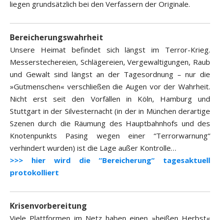
liegen grundsätzlich bei den Verfassern der Originale.
Bereicherungswahrheit
Unsere Heimat befindet sich längst im Terror-Krieg.
Messerstechereien, Schlägereien, Vergewaltigungen, Raub
und Gewalt sind längst an der Tagesordnung – nur die
»Gutmenschen« verschließen die Augen vor der Wahrheit.
Nicht erst seit den Vorfällen in Köln, Hamburg und
Stuttgart in der Silvesternacht (in der in München derartige
Szenen durch die Räumung des Hauptbahnhofs und des
Knotenpunkts Pasing wegen einer “Terrorwarnung“
verhindert wurden) ist die Lage außer Kontrolle…
>>> hier wird die “Bereicherung“ tagesaktuell
protokolliert
Krisenvorbereitung
Viele Plattformen im Netz haben einen »heißen Herbst«