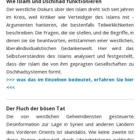
Wie Islam und Dschihad funktionieren
Der westliche Diskurs über den Islam dreht sich seit Jahren
im Kreis, weil Kritiker wie Verteidiger des Islams mit ­
Argumenten hantieren, die bestenfalls Teilwirklichkeiten
beschreiben. Die Fragen, die sie stellen, und die Begriffe, in
denen sie sie beantworten, entstammen einer westlichen,
liberalindividualstischen Gedankenwelt. Hier wird das
Selbstverständnis des Islams analysiert und festgestellt,
dass der Islam die von ihm geprägten Gesellschaften zu
Dschihadsystemen formt.
>>> was das im Einzelnen bedeutet, erfahren Sie hier
<<<
Der Fluch der bösen Tat
Die von westlichen Geheimdiensten gesteuerte
Desinformation zur Lage in Syrien und anderen Ländern
des Vorderen Orients ist skandalös. Wie keine zweite ist
diese Region gebeutelt durch jahrzehntelange politische