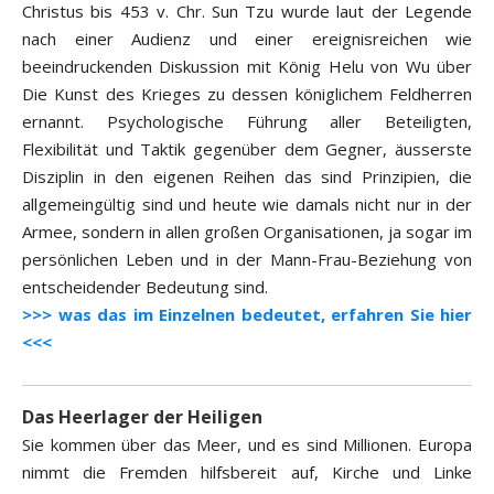
Christus bis 453 v. Chr. Sun Tzu wurde laut der Legende
nach einer Audienz und einer ereignisreichen wie
beeindruckenden Diskussion mit König Helu von Wu über
Die Kunst des Krieges zu dessen königlichem Feldherren
ernannt. Psychologische Führung aller Beteiligten,
Flexibilität und Taktik gegenüber dem Gegner, äusserste
Disziplin in den eigenen Reihen das sind Prinzipien, die
allgemeingültig sind und heute wie damals nicht nur in der
Armee, sondern in allen großen Organisationen, ja sogar im
persönlichen Leben und in der Mann-Frau-Beziehung von
entscheidender Bedeutung sind.
>>> was das im Einzelnen bedeutet, erfahren Sie hier
<<<
Das Heerlager der Heiligen
Sie kommen über das Meer, und es sind Millionen. Europa
nimmt die Fremden hilfsbereit auf, Kirche und Linke