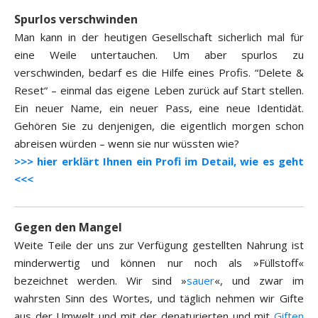
Spurlos verschwinden
Man kann in der heutigen Gesellschaft sicherlich mal für
eine Weile untertauchen. Um aber spurlos zu
verschwinden, bedarf es die Hilfe eines Profis. “Delete &
Reset“ – einmal das eigene Leben zurück auf Start stellen.
Ein neuer Name, ein neuer Pass, eine neue Identidät.
Gehören Sie zu denjenigen, die eigentlich morgen schon
abreisen würden – wenn sie nur wüssten wie?
>>> hier erklärt Ihnen ein Profi im Detail, wie es geht
<<<
Gegen den Mangel
Weite Teile der uns zur Verfügung gestellten Nahrung ist
minderwertig und können nur noch als »Füllstoff«
bezeichnet werden. Wir sind »
sauer
«, und zwar im
wahrsten Sinn des Wortes, und täglich nehmen wir Gifte
aus der Umwelt und mit der denaturierten und mit
Giften