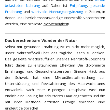
belasteten Nahrung
auf. Daher ist
Entgiftung
,
gesunde
Ernährung
und
wertvolle Nahrungsergänzung
in Zeiten, in
denen uns überlebensnotwendige Nährstoffe vorenthalten
werden, eine schlichte
Notwendigkeit
!
Das berechenbare Wunder der Natur
Selbst mit gesunder Ernährung ist es nicht mehr möglich,
unser Nährstoff-Soll über das tägliche Essen zu decken.
Das gezielte Wiederauffüllen unseres Nährstoff-Speichers
führt dabei zu erstaunlichen Effekten! Die diplomierte
Ernährungs- und Gesundheitsberaterin Simone Häcki aus
der Schweiz hat eine Mikronährstoffmischung zur
Unterstützung und Revitalisierung des Haarwachstums
entwickelt. Nach einer 6-jährigen Testphase wird nun
endlich eine Lösung für schütteres Haar angeboten und die
mit ihrer Methode erzielten Erfolge sprechen eine
eindeutige Sprache!