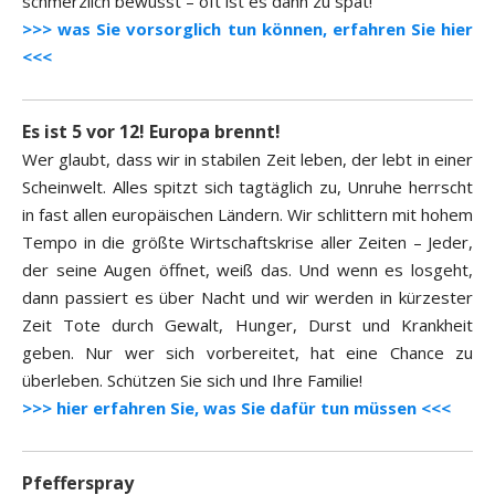
schmerzlich bewusst – oft ist es dann zu spät!
>>> was Sie vorsorglich tun können, erfahren Sie hier
<<<
Es ist 5 vor 12! Europa brennt!
Wer glaubt, dass wir in stabilen Zeit leben, der lebt in einer
Scheinwelt. Alles spitzt sich tagtäglich zu, Unruhe herrscht
in fast allen europäischen Ländern. Wir schlittern mit hohem
Tempo in die größte Wirtschaftskrise aller Zeiten – Jeder,
der seine Augen öffnet, weiß das. Und wenn es losgeht,
dann passiert es über Nacht und wir werden in kürzester
Zeit Tote durch Gewalt, Hunger, Durst und Krankheit
geben. Nur wer sich vorbereitet, hat eine Chance zu
überleben. Schützen Sie sich und Ihre Familie!
>>> hier erfahren Sie, was Sie dafür tun müssen <<<
Pfefferspray