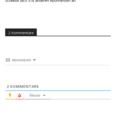
Schließe dich 518 anderen Abonnenten an
2 Kommentare
Abonnieren
2
KOMMENTARE
Älteste