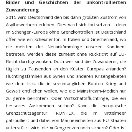
Bilder und Geschichten der unkontrollierten
Zuwanderung
2015 wird Deutschland den bis dahin größten Zustrom von
Asylbewerbern erleben. Dies wird sich fortsetzen – denn
im Schengen-Europa ohne Grenzkontrollen ist Deutschland
offen wie ein Scheunentor. In Italien und Griechenland, wo
die meisten der Neuankömmlinge unseren Kontinent
betreten, werden diese zumeist ohne Rücksicht auf EU-
Recht durchgewunken. Doch wer sind die Zuwanderer, die
täglich zu Tausenden an den Küsten Europas anlanden?
Flüchtlingsfamilien aus Syrien und anderen Krisengebieten
wie dem Irak, die in seeuntauglichen Booten Krieg und
Gewalt entfliehen wollen, wie die Mainstream-Medien nur
zu gerne berichten? Oder Wirtschaftsflüchtlinge, die ein
besseres Auskommen suchen? Kann die europäische
Grenzschutzagentur FRONTEX, die im Mittelmeer
patrouilliert und dabei von Marineeinheiten aus EU-Staaten
unterstützt wird, die Außengrenzen noch sichern? Oder ist