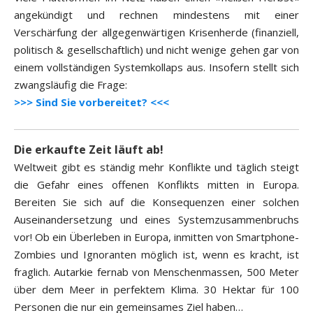
angekündigt und rechnen mindestens mit einer
Verschärfung der allgegenwärtigen Krisenherde (finanziell,
politisch & gesellschaftlich) und nicht wenige gehen gar von
einem vollständigen Systemkollaps aus. Insofern stellt sich
zwangsläufig die Frage:
>>> Sind Sie vorbereitet? <<<
Die erkaufte Zeit läuft ab!
Weltweit gibt es ständig mehr Konflikte und täglich steigt
die Gefahr eines offenen Konflikts mitten in Europa.
Bereiten Sie sich auf die Konsequenzen einer solchen
Auseinandersetzung und eines Systemzusammenbruchs
vor! Ob ein Überleben in Europa, inmitten von Smartphone-
Zombies und Ignoranten möglich ist, wenn es kracht, ist
fraglich. Autarkie fernab von Menschenmassen, 500 Meter
über dem Meer in perfektem Klima. 30 Hektar für 100
Personen die nur ein gemeinsames Ziel haben…