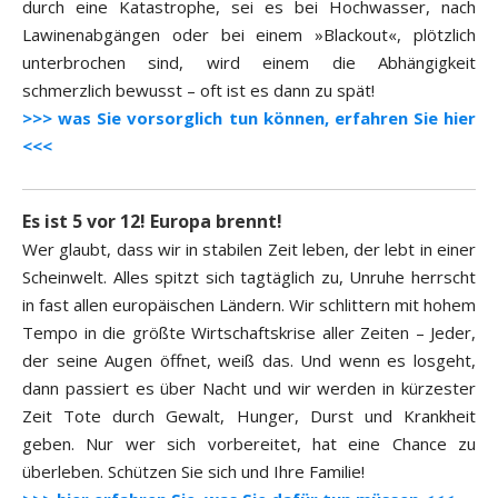
durch eine Katastrophe, sei es bei Hochwasser, nach
Lawinenabgängen oder bei einem »Blackout«, plötzlich
unterbrochen sind, wird einem die Abhängigkeit
schmerzlich bewusst – oft ist es dann zu spät!
>>> was Sie vorsorglich tun können, erfahren Sie hier
<<<
Es ist 5 vor 12! Europa brennt!
Wer glaubt, dass wir in stabilen Zeit leben, der lebt in einer
Scheinwelt. Alles spitzt sich tagtäglich zu, Unruhe herrscht
in fast allen europäischen Ländern. Wir schlittern mit hohem
Tempo in die größte Wirtschaftskrise aller Zeiten – Jeder,
der seine Augen öffnet, weiß das. Und wenn es losgeht,
dann passiert es über Nacht und wir werden in kürzester
Zeit Tote durch Gewalt, Hunger, Durst und Krankheit
geben. Nur wer sich vorbereitet, hat eine Chance zu
überleben. Schützen Sie sich und Ihre Familie!