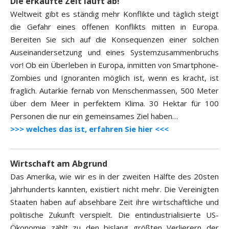
Die erkaufte Zeit läuft ab!
Weltweit gibt es ständig mehr Konflikte und täglich steigt
die Gefahr eines offenen Konflikts mitten in Europa.
Bereiten Sie sich auf die Konsequenzen einer solchen
Auseinandersetzung und eines Systemzusammenbruchs
vor! Ob ein Überleben in Europa, inmitten von Smartphone-
Zombies und Ignoranten möglich ist, wenn es kracht, ist
fraglich. Autarkie fernab von Menschenmassen, 500 Meter
über dem Meer in perfektem Klima. 30 Hektar für 100
Personen die nur ein gemeinsames Ziel haben…
>>> welches das ist, erfahren Sie hier <<<
Wirtschaft am Abgrund
Das Amerika, wie wir es in der zweiten Hälfte des 20sten
Jahrhunderts kannten, existiert nicht mehr. Die Vereinigten
Staaten haben auf absehbare Zeit ihre wirtschaftliche und
politische Zukunft verspielt. Die entindustrialisierte US-
Ökonomie zählt zu den bislang größten Verlierern der