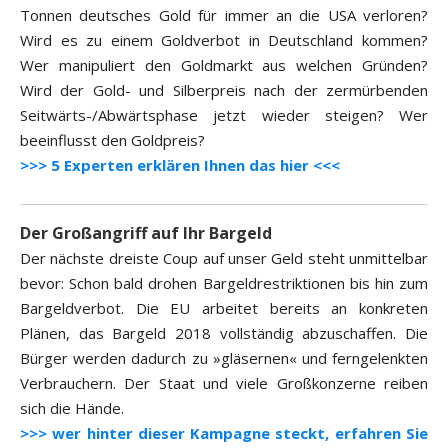
Tonnen deutsches Gold für immer an die USA verloren?
Wird es zu einem Goldverbot in Deutschland kommen?
Wer manipuliert den Goldmarkt aus welchen Gründen?
Wird der Gold- und Silberpreis nach der zermürbenden
Seitwärts-/Abwärtsphase jetzt wieder steigen? Wer
beeinflusst den Goldpreis?
>>> 5 Experten erklären Ihnen das hier <<<
Der Großangriff auf Ihr Bargeld
Der nächste dreiste Coup auf unser Geld steht unmittelbar
bevor: Schon bald drohen Bargeldrestriktionen bis hin zum
Bargeldverbot. Die EU arbeitet bereits an konkreten
Plänen, das Bargeld 2018 vollständig abzuschaffen. Die
Bürger werden dadurch zu »gläsernen« und ferngelenkten
Verbrauchern. Der Staat und viele Großkonzerne reiben
sich die Hände.
>>> wer hinter dieser Kampagne steckt, erfahren Sie