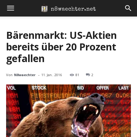
Bärenmarkt: US-Aktien
bereits über 20 Prozent
gefallen
-
Von
N8waechter
11. Jan.. 2016
81
2