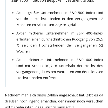
S&P 1500-Index von Bespoke Investment Group:
Aktien großer Unternehmen im S&P 500-Index sind
von ihren Höchstständen in den vergangenen 12
Monaten im Schnitt um 22,6 % gefallen.
Aktien mittlerer Unternehmen im S&P 400-Index
erlebten einen durchschnittlichen Rückgang von 26,5
% seit den Höchstständen der vergangenen 52
Wochen.
Aktien kleinerer Unternehmen im S&P 600-Index
sind mit Schnitt 30,7 % unterhalb der Hochs des
vergangenen Jahres am weitesten von ihren letzten
Höchstständen entfernt.
Nachdem man sich diese Zahlen angeschaut hat, gibt es da
draußen noch irgendjemanden, der immer noch versuchen
will zu behaupten, dass »nichts passiert«?