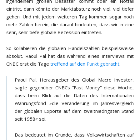
irgendeinem großen Desaster kommt oder ein Notfall
eintritt, dann könnte der Marktabsturz noch viel, viel tiefer
gehen. Und mit jedem weiteren Tag kommen sogar noch
mehr Zahlen herein, die darauf hindeuten, dass wir in eine
sehr, sehr tiefe globale Rezession eintreten.
So kollabieren die globalen Handelszahlen beispielsweise
absolut. Raoul Pal hat das während eines Interviews mit
CNBC erst die Tage
treffend auf den Punkt gebracht
.
Paoul Pal, Herausgeber des Global Macro Investor,
sagte gegenüber CNBCs “Fast Money“ diese Woche,
dass beim Blick auf die Daten des Internationalen
Währungsfond »die Veränderung im Jahresvergleich
der globalen Exporte auf dem zweitniedrigsten Stand
seit 1958« sei.
Das bedeutet im Grunde, dass Volkswirtschaften auf