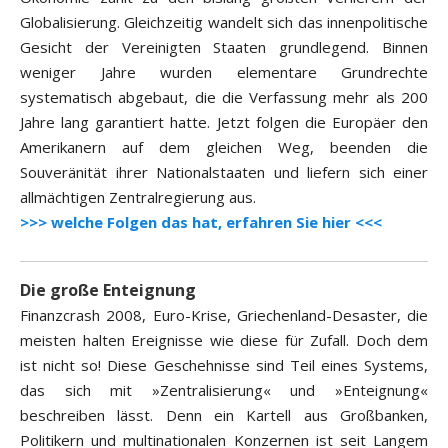
Globalisierung. Gleichzeitig wandelt sich das innenpolitische
Gesicht der Vereinigten Staaten grundlegend. Binnen
weniger Jahre wurden elementare Grundrechte
systematisch abgebaut, die die Verfassung mehr als 200
Jahre lang garantiert hatte. Jetzt folgen die Europäer den
Amerikanern auf dem gleichen Weg, beenden die
Souveränität ihrer Nationalstaaten und liefern sich einer
allmächtigen Zentralregierung aus.
>>> welche Folgen das hat, erfahren Sie hier <<<
Die große Enteignung
Finanzcrash 2008, Euro-Krise, Griechenland-Desaster, die
meisten halten Ereignisse wie diese für Zufall. Doch dem
ist nicht so! Diese Geschehnisse sind Teil eines Systems,
das sich mit »Zentralisierung« und »Enteignung«
beschreiben lässt. Denn ein Kartell aus Großbanken,
Politikern und multinationalen Konzernen ist seit Langem