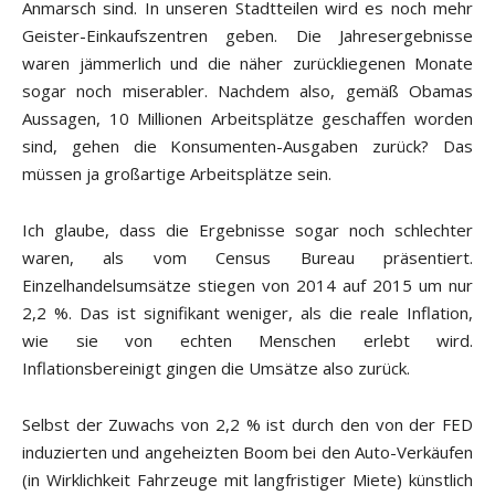
Anmarsch sind. In unseren Stadtteilen wird es noch mehr
Geister-Einkaufszentren geben. Die Jahresergebnisse
waren jämmerlich und die näher zurückliegenen Monate
sogar noch miserabler. Nachdem also, gemäß Obamas
Aussagen, 10 Millionen Arbeitsplätze geschaffen worden
sind, gehen die Konsumenten-Ausgaben zurück? Das
müssen ja großartige Arbeitsplätze sein.
Ich glaube, dass die Ergebnisse sogar noch schlechter
waren, als vom Census Bureau präsentiert.
Einzelhandelsumsätze stiegen von 2014 auf 2015 um nur
2,2 %. Das ist signifikant weniger, als die reale Inflation,
wie sie von echten Menschen erlebt wird.
Inflationsbereinigt gingen die Umsätze also zurück.
Selbst der Zuwachs von 2,2 % ist durch den von der FED
induzierten und angeheizten Boom bei den Auto-Verkäufen
(in Wirklichkeit Fahrzeuge mit langfristiger Miete) künstlich