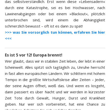
das selbstverständlich. Erst wenn diese »Lebensadern«
durch eine Katastrophe, sei es bei Hochwasser, nach
Lawinenabgängen oder bei einem »Blackout«, plötzlich
unterbrochen sind, wird einem die Abhängigkeit
schmerzlich bewusst – oft ist es dann zu spät!
>>> was Sie vorsorglich tun können, erfahren Sie hier
<<<
Es ist 5 vor 12! Europa brennt!
Wer glaubt, dass wir in stabilen Zeit leben, der lebt in einer
Scheinwelt. Alles spitzt sich tagtäglich zu, Unruhe herrscht
in fast allen europäischen Ländern. Wir schlittern mit hohem
Tempo in die größte Wirtschaftskrise aller Zeiten – Jeder,
der seine Augen öffnet, weiß das. Und wenn es losgeht,
dann passiert es über Nacht und wir werden in kürzester
Zeit Tote durch Gewalt, Hunger, Durst und Krankheit
geben. Nur wer sich vorbereitet, hat eine Chance zu