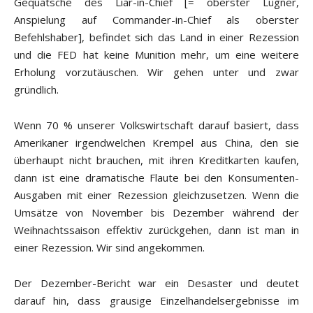
Gequatsche des Liar-in-Chief [= oberster Lügner,
Anspielung auf Commander-in-Chief als oberster
Befehlshaber], befindet sich das Land in einer Rezession
und die FED hat keine Munition mehr, um eine weitere
Erholung vorzutäuschen. Wir gehen unter und zwar
gründlich.
Wenn 70 % unserer Volkswirtschaft darauf basiert, dass
Amerikaner irgendwelchen Krempel aus China, den sie
überhaupt nicht brauchen, mit ihren Kreditkarten kaufen,
dann ist eine dramatische Flaute bei den Konsumenten-
Ausgaben mit einer Rezession gleichzusetzen. Wenn die
Umsätze von November bis Dezember während der
Weihnachtssaison effektiv zurückgehen, dann ist man in
einer Rezession. Wir sind angekommen.
Der Dezember-Bericht war ein Desaster und deutet
darauf hin, dass grausige Einzelhandelsergebnisse im