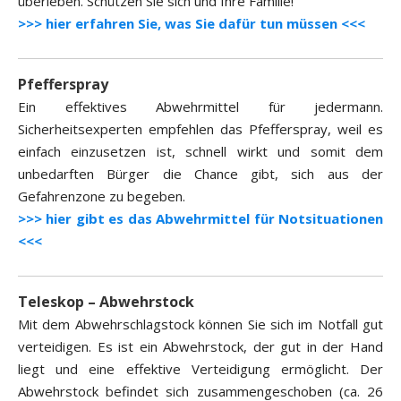
überleben. Schützen Sie sich und Ihre Familie!
>>> hier erfahren Sie, was Sie dafür tun müssen <<<
Pfefferspray
Ein effektives Abwehrmittel für jedermann.
Sicherheitsexperten empfehlen das Pfefferspray, weil es
einfach einzusetzen ist, schnell wirkt und somit dem
unbedarften Bürger die Chance gibt, sich aus der
Gefahrenzone zu begeben.
>>> hier gibt es das Abwehrmittel für Notsituationen
<<<
Teleskop – Abwehrstock
Mit dem Abwehrschlagstock können Sie sich im Notfall gut
verteidigen. Es ist ein Abwehrstock, der gut in der Hand
liegt und eine effektive Verteidigung ermöglicht. Der
Abwehrstock befindet sich zusammengeschoben (ca. 26