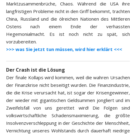
Marktzusammenbrüche, Chaos. Während die USA ihre
langfristigen Probleme nicht in den Griff bekommt, trachten
China, Russland und die ölreichen Nationen des Mittleren
Ostens nach einem Ende der verhassten
Hegemonialmacht. Es ist noch nicht zu spät, sich
vorzubereiten.
>>> was Sie jetzt tun müssen, wird hier erklärt <<<
Der Crash ist die Lösung
Der finale Kollaps wird kommen, weil die wahren Ursachen
der Finanzkrise nicht beseitigt wurden. Die Finanzindustrie,
die die Krise verursacht hat, ist sogar der Krisengewinner,
der wieder mit gigantischen Geldsummen jongliert und im
Zweifelsfall von uns gerettet wird! Die Folgen sind
volkswirtschaftliche Schadensmaximierung, die größte
Insolvenzverschleppung in der Geschichte der Menschheit,
Vernichtung unseres Wohlstands durch dauerhaft niedrige