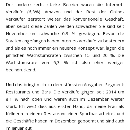
Der andere recht starke Bereich waren die Internet-
Verkäufe (6,3%). Amazon und der Rest der Online-
Verkäufer zerstört weiter das konventionelle Geschäft,
aber selbst diese Zahlen werden schwächer. Sie sind seit
November um schwache 0,3 % gestiegen. Bevor die
Staaten angefangen haben Internet-Verkäufe zu besteuern
und als es noch immer ein neueres Konzept war, lagen die
jährlichen Wachstumsraten zwischen 15 und 20 %. Die
Wachstumsrate von 6,3 % ist also eher weniger
beeindruckend.
Und das bringt mich zu dem stärksten Ausgaben-Segment:
Restaurants und Bars. Die Verkäufe gingen seit 2014 um
8,1 % nach oben und waren auch im Dezember weiter
stark. Ich weiß dies aus erster Hand, da meine Frau als
Kellnerin in einem Restaurant einer Sportbar arbeitet und
die Geschäfte haben im Dezember geboomt und sind auch
im Januar gut.