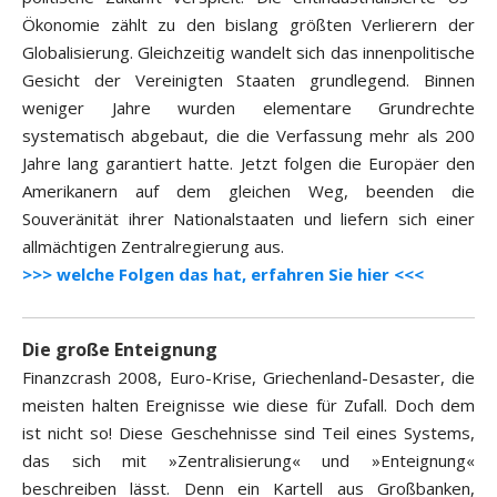
Ökonomie zählt zu den bislang größten Verlierern der
Globalisierung. Gleichzeitig wandelt sich das innenpolitische
Gesicht der Vereinigten Staaten grundlegend. Binnen
weniger Jahre wurden elementare Grundrechte
systematisch abgebaut, die die Verfassung mehr als 200
Jahre lang garantiert hatte. Jetzt folgen die Europäer den
Amerikanern auf dem gleichen Weg, beenden die
Souveränität ihrer Nationalstaaten und liefern sich einer
allmächtigen Zentralregierung aus.
>>> welche Folgen das hat, erfahren Sie hier <<<
Die große Enteignung
Finanzcrash 2008, Euro-Krise, Griechenland-Desaster, die
meisten halten Ereignisse wie diese für Zufall. Doch dem
ist nicht so! Diese Geschehnisse sind Teil eines Systems,
das sich mit »Zentralisierung« und »Enteignung«
beschreiben lässt. Denn ein Kartell aus Großbanken,