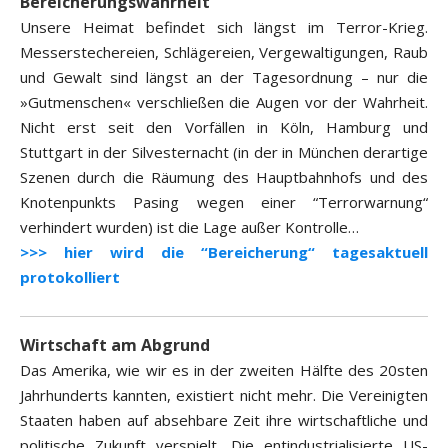
Bereicherungswahrheit
Unsere Heimat befindet sich längst im Terror-Krieg.
Messerstechereien, Schlägereien, Vergewaltigungen, Raub
und Gewalt sind längst an der Tagesordnung – nur die
»Gutmenschen« verschließen die Augen vor der Wahrheit.
Nicht erst seit den Vorfällen in Köln, Hamburg und
Stuttgart in der Silvesternacht (in der in München derartige
Szenen durch die Räumung des Hauptbahnhofs und des
Knotenpunkts Pasing wegen einer “Terrorwarnung“
verhindert wurden) ist die Lage außer Kontrolle…
>>> hier wird die “Bereicherung“ tagesaktuell
protokolliert
Wirtschaft am Abgrund
Das Amerika, wie wir es in der zweiten Hälfte des 20sten
Jahrhunderts kannten, existiert nicht mehr. Die Vereinigten
Staaten haben auf absehbare Zeit ihre wirtschaftliche und
politische Zukunft verspielt. Die entindustrialisierte US-