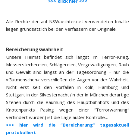
>>> klick hier <<<
Alle Rechte der auf N8Waechter.net verwendeten Inhalte
liegen grundsätzlich bei den Verfassern der Originale.
Bereicherungswahrheit
Unsere Heimat befindet sich längst im Terror-Krieg.
Messerstechereien, Schlägereien, Vergewaltigungen, Raub
und Gewalt sind längst an der Tagesordnung – nur die
»Gutmenschen« verschließen die Augen vor der Wahrheit.
Nicht erst seit den Vorfällen in Köln, Hamburg und
Stuttgart in der Silvesternacht (in der in München derartige
Szenen durch die Räumung des Hauptbahnhofs und des
Knotenpunkts Pasing wegen einer “Terrorwarnung“
verhindert wurden) ist die Lage außer Kontrolle…
>>> hier wird die “Bereicherung“ tagesaktuell
protokolliert