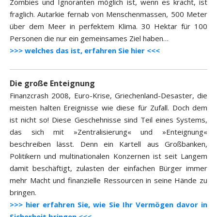
Zombies und Ignoranten möglich ist, wenn es kracht, ist
fraglich. Autarkie fernab von Menschenmassen, 500 Meter
über dem Meer in perfektem Klima. 30 Hektar für 100
Personen die nur ein gemeinsames Ziel haben…
>>> welches das ist, erfahren Sie hier <<<
Die große Enteignung
Finanzcrash 2008, Euro-Krise, Griechenland-Desaster, die
meisten halten Ereignisse wie diese für Zufall. Doch dem
ist nicht so! Diese Geschehnisse sind Teil eines Systems,
das sich mit »Zentralisierung« und »Enteignung«
beschreiben lässt. Denn ein Kartell aus Großbanken,
Politikern und multinationalen Konzernen ist seit Langem
damit beschäftigt, zulasten der einfachen Bürger immer
mehr Macht und finanzielle Ressourcen in seine Hände zu
bringen.
>>> hier erfahren Sie, wie Sie Ihr Vermögen davor in
Sicherheit bringen <<<