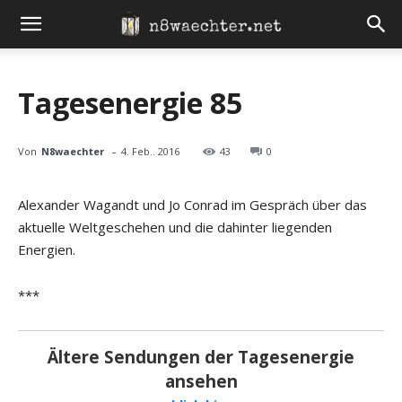
Tagesenergie 85
-
Von
N8waechter
4. Feb.. 2016
43
0
Alexander Wagandt und Jo Conrad im Gespräch über das
aktuelle Weltgeschehen und die dahinter liegenden
Energien.
***
Ältere Sendungen der Tagesenergie
ansehen