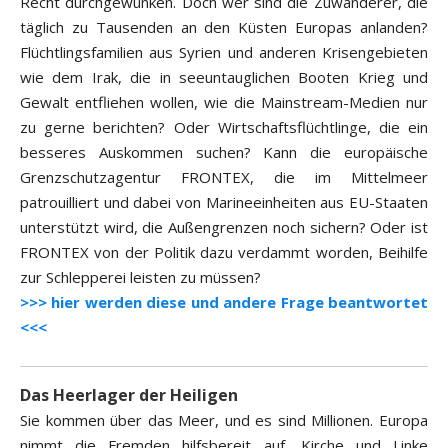
Recht durchgewunken. Doch wer sind die Zuwanderer, die
täglich zu Tausenden an den Küsten Europas anlanden?
Flüchtlingsfamilien aus Syrien und anderen Krisengebieten
wie dem Irak, die in seeuntauglichen Booten Krieg und
Gewalt entfliehen wollen, wie die Mainstream-Medien nur
zu gerne berichten? Oder Wirtschaftsflüchtlinge, die ein
besseres Auskommen suchen? Kann die europäische
Grenzschutzagentur FRONTEX, die im Mittelmeer
patrouilliert und dabei von Marineeinheiten aus EU-Staaten
unterstützt wird, die Außengrenzen noch sichern? Oder ist
FRONTEX von der Politik dazu verdammt worden, Beihilfe
zur Schlepperei leisten zu müssen?
>>> hier werden diese und andere Frage beantwortet
<<<
Das Heerlager der Heiligen
Sie kommen über das Meer, und es sind Millionen. Europa
nimmt die Fremden hilfsbereit auf, Kirche und Linke