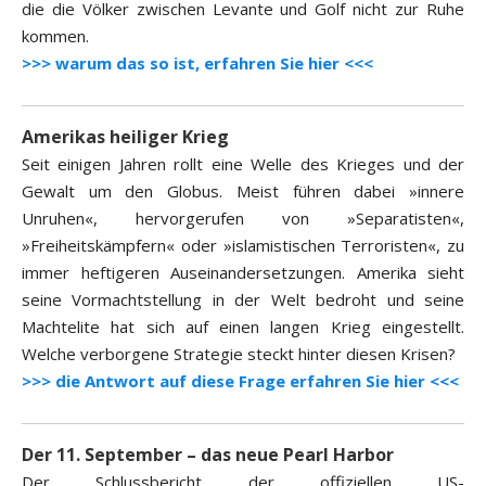
die die Völker zwischen Levante und Golf nicht zur Ruhe
kommen.
>>> warum das so ist, erfahren Sie hier <<<
Amerikas heiliger Krieg
Seit einigen Jahren rollt eine Welle des Krieges und der
Gewalt um den Globus. Meist führen dabei »innere
Unruhen«, hervorgerufen von »Separatisten«,
»Freiheitskämpfern« oder »islamistischen Terroristen«, zu
immer heftigeren Auseinandersetzungen. Amerika sieht
seine Vormachtstellung in der Welt bedroht und seine
Machtelite hat sich auf einen langen Krieg eingestellt.
Welche verborgene Strategie steckt hinter diesen Krisen?
>>> die Antwort auf diese Frage erfahren Sie hier <<<
Der 11. September – das neue Pearl Harbor
Der Schlussbericht der offiziellen US-