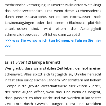
medizinische Versorgung: In unserer zivilisierten Welt klingt
das selbstverständlich. Erst wenn diese »Lebensadern«
durch eine Katastrophe, sei es bei Hochwasser, nach
Lawinenabgängen oder bei einem »Blackout«, plötzlich
unterbrochen sind, wird einem die Abhängigkeit
schmerzlich bewusst – oft ist es dann zu spät!
>>> was Sie vorsorglich tun können, erfahren Sie hier
<<<
Es ist 5 vor 12! Europa brennt!
Wer glaubt, dass wir in stabilen Zeit leben, der lebt in einer
Scheinwelt. Alles spitzt sich tagtäglich zu, Unruhe herrscht
in fast allen europäischen Ländern. Wir schlittern mit hohem
Tempo in die größte Wirtschaftskrise aller Zeiten – Jeder,
der seine Augen öffnet, weiß das. Und wenn es losgeht,
dann passiert es über Nacht und wir werden in kürzester
Zeit Tote durch Gewalt, Hunger, Durst und Krankheit