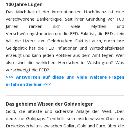
100 Jahre Lügen
Das Machtkartell der internationalen Hochfinanz ist eine
verschworene Bankerclique. Seit ihrer Gründung vor 100
Jahren ranken sich viele Mythen und
Verschwörungstheorien um die FED. Fakt ist, die FED allein
hält die Lizenz zum Gelddrucken. Fakt ist auch, durch ihre
Geldpolitik hat die FED Inflationen und Wirtschaftskrisen
erzeugt und kann jeden Politiker aus dem Amt fegen. Wer
also sind die wirklichen Herrscher in Washington? Was
verschweigt die FED?
>>> Antworten auf diese und viele weitere Fragen
erfahren Sie hier <<<
Das geheime Wissen der Goldanleger
Gold, die älteste und sicherste Anlage der Welt. „Der
deutsche Goldpapst“ enthüllt sein Insiderwissen über das
Dreiecksverhältnis zwischen Dollar, Gold und Euro, über die