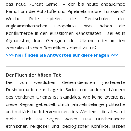
das neue »Great Game« – der bis heute andauernde
Kampf um die Rohstoffe und Pipelinekorridore Eurasiens?
Welche Rolle spielen die Denkschulen der
angloamerikanischen Geopolitik? Was haben die
Konfliktherde in den eurasischen Randstaaten – sei es in
Afghanistan, Iran, Georgien, der Ukraine oder in den
zentralasiatischen Republiken – damit zu tun?
>>> hier finden Sie Antworten auf diese Fragen <<<
Der Fluch der bösen Tat
Die von westlichen Geheimdiensten gesteuerte
Desinformation zur Lage in Syrien und anderen Ländern
des Vorderen Orients ist skandalös. Wie keine zweite ist
diese Region gebeutelt durch jahrzehntelange politische
und militärische Interventionen des Westens, die allesamt
mehr Fluch als Segen waren. Das Durcheinander
ethnischer, religiöser und ideologischer Konflikte, lassen