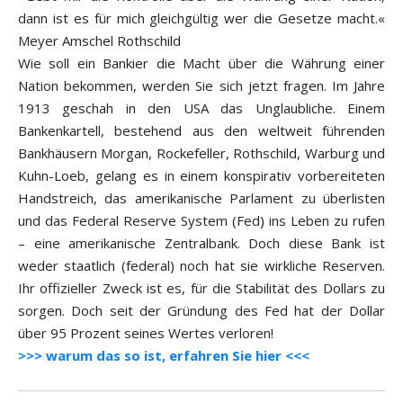
dann ist es für mich gleichgültig wer die Gesetze macht.«
Meyer Amschel Rothschild
Wie soll ein Bankier die Macht über die Währung einer
Nation bekommen, werden Sie sich jetzt fragen. Im Jahre
1913 geschah in den USA das Unglaubliche. Einem
Bankenkartell, bestehend aus den weltweit führenden
Bankhäusern Morgan, Rockefeller, Rothschild, Warburg und
Kuhn-Loeb, gelang es in einem konspirativ vorbereiteten
Handstreich, das amerikanische Parlament zu überlisten
und das Federal Reserve System (Fed) ins Leben zu rufen
– eine amerikanische Zentralbank. Doch diese Bank ist
weder staatlich (federal) noch hat sie wirkliche Reserven.
Ihr offizieller Zweck ist es, für die Stabilität des Dollars zu
sorgen. Doch seit der Gründung des Fed hat der Dollar
über 95 Prozent seines Wertes verloren!
>>> warum das so ist, erfahren Sie hier <<<