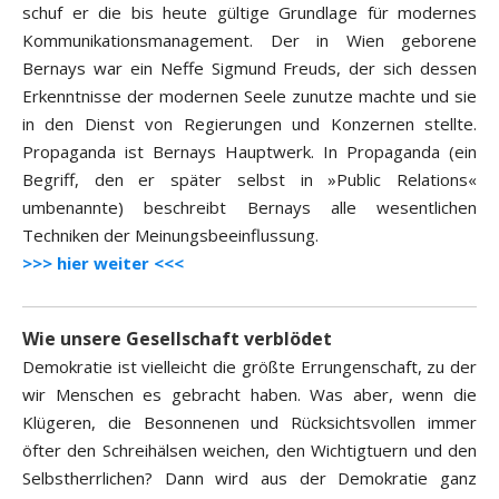
schuf er die bis heute gültige Grundlage für modernes
Kommunikationsmanagement. Der in Wien geborene
Bernays war ein Neffe Sigmund Freuds, der sich dessen
Erkenntnisse der modernen Seele zunutze machte und sie
in den Dienst von Regierungen und Konzernen stellte.
Propaganda ist Bernays Hauptwerk. In Propaganda (ein
Begriff, den er später selbst in »Public Relations«
umbenannte) beschreibt Bernays alle wesentlichen
Techniken der Meinungsbeeinflussung.
>>> hier weiter <<<
Wie unsere Gesellschaft verblödet
Demokratie ist vielleicht die größte Errungenschaft, zu der
wir Menschen es gebracht haben. Was aber, wenn die
Klügeren, die Besonnenen und Rücksichtsvollen immer
öfter den Schreihälsen weichen, den Wichtigtuern und den
Selbstherrlichen? Dann wird aus der Demokratie ganz