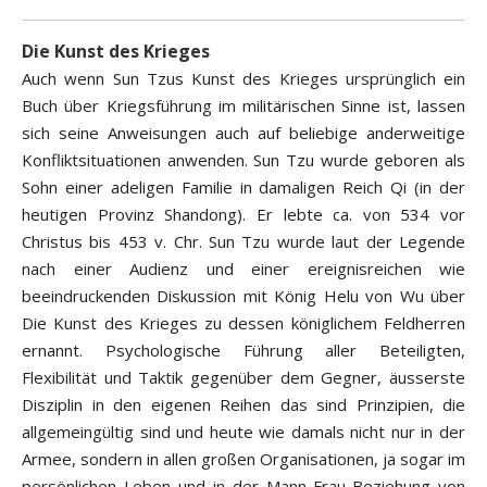
Die Kunst des Krieges
Auch wenn Sun Tzus Kunst des Krieges ursprünglich ein
Buch über Kriegsführung im militärischen Sinne ist, lassen
sich seine Anweisungen auch auf beliebige anderweitige
Konfliktsituationen anwenden. Sun Tzu wurde geboren als
Sohn einer adeligen Familie in damaligen Reich Qi (in der
heutigen Provinz Shandong). Er lebte ca. von 534 vor
Christus bis 453 v. Chr. Sun Tzu wurde laut der Legende
nach einer Audienz und einer ereignisreichen wie
beeindruckenden Diskussion mit König Helu von Wu über
Die Kunst des Krieges zu dessen königlichem Feldherren
ernannt. Psychologische Führung aller Beteiligten,
Flexibilität und Taktik gegenüber dem Gegner, äusserste
Disziplin in den eigenen Reihen das sind Prinzipien, die
allgemeingültig sind und heute wie damals nicht nur in der
Armee, sondern in allen großen Organisationen, ja sogar im
persönlichen Leben und in der Mann-Frau-Beziehung von