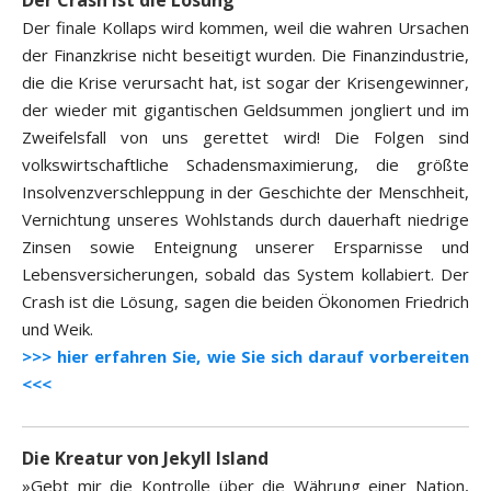
Der Crash ist die Lösung
Der finale Kollaps wird kommen, weil die wahren Ursachen
der Finanzkrise nicht beseitigt wurden. Die Finanzindustrie,
die die Krise verursacht hat, ist sogar der Krisengewinner,
der wieder mit gigantischen Geldsummen jongliert und im
Zweifelsfall von uns gerettet wird! Die Folgen sind
volkswirtschaftliche Schadensmaximierung, die größte
Insolvenzverschleppung in der Geschichte der Menschheit,
Vernichtung unseres Wohlstands durch dauerhaft niedrige
Zinsen sowie Enteignung unserer Ersparnisse und
Lebensversicherungen, sobald das System kollabiert. Der
Crash ist die Lösung, sagen die beiden Ökonomen Friedrich
und Weik.
>>> hier erfahren Sie, wie Sie sich darauf vorbereiten
<<<
Die Kreatur von Jekyll Island
»Gebt mir die Kontrolle über die Währung einer Nation,