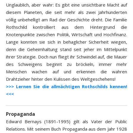
Unglaublich, aber wahr: Es gibt eine unsichtbare Macht auf
diesem Planeten, die seit mehr als zwei Jahrhunderten
völlig unbehelligt am Rad der Geschichte dreht. Die Familie
Rothschild kontrolliert aus dem Hintergrund die
Knotenpunkte zwischen Politik, Wirtschaft und Hochfinanz.
Lange konnten sie sich in behaglicher Sicherheit wiegen,
denn die Geheimhaltung stand seit jeher im Mittelpunkt
ihrer Strategie. Doch nun fliegt ihr Schwindel auf, die Mauer
des Schweigens beginnt zu bröckeln, immer mehr
Menschen wachen auf und erkennen die wahren
Drahtzieher hinter den Kulissen des Weltgeschehens!
>>> Lernen Sie die allmächtigen Rothschilds kennen!
<<<
Propaganda
Edward Bernays (1891-1995) gilt als Vater der Public
Relations. Mit seinem Buch Propaganda aus dem Jahr 1928