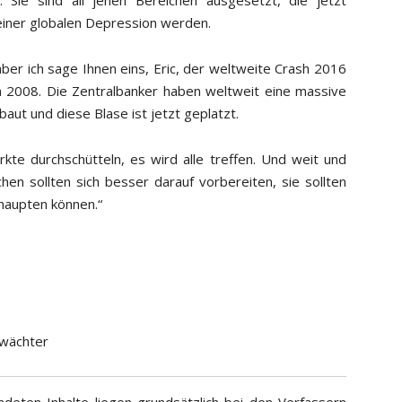
 einer globalen Depression werden.
ber ich sage Ihnen eins, Eric, der weltweite Crash 2016
n 2008. Die Zentralbanker haben weltweit eine massive
aut und diese Blase ist jetzt geplatzt.
kte durchschütteln, es wird alle treffen. Und weit und
hen sollten sich besser darauf vorbereiten, sie sollten
ehaupten können.“
wächter
deten Inhalte liegen grundsätzlich bei den Verfassern