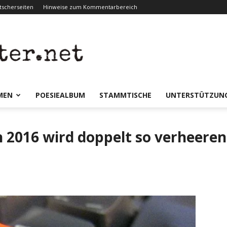
scherseiten
Hinweise zum Kommentarbereich
er.net
MEN
POESIEALBUM
STAMMTISCHE
UNTERSTÜTZUN
h 2016 wird doppelt so verheeren