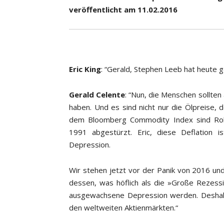
veröffentlicht am 11.02.2016
Eric King
: “Gerald, Stephen Leeb hat heute 
Gerald Celente
: “Nun, die Menschen sollte
haben. Und es sind nicht nur die Ölpreise,
dem Bloomberg Commodity Index sind Rohs
1991 abgestürzt. Eric, diese Deflation ist
Depression.
Wir stehen jetzt vor der Panik von 2016 un
dessen, was höflich als die »Große Rezessi
ausgewachsene Depression werden. Deshalb 
den weltweiten Aktienmärkten.“