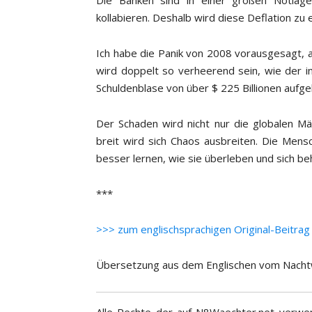
kollabieren. Deshalb wird diese Deflation zu
Ich habe die Panik von 2008 vorausgesagt, a
wird doppelt so verheerend sein, wie der i
Schuldenblase von über $ 225 Billionen aufgeb
Der Schaden wird nicht nur die globalen Mär
breit wird sich Chaos ausbreiten. Die Mensc
besser lernen, wie sie überleben und sich b
***
>>> zum englischsprachigen Original-Beitrag
Übersetzung aus dem Englischen vom Nacht
Alle Rechte der auf N8Waechter.net verwen