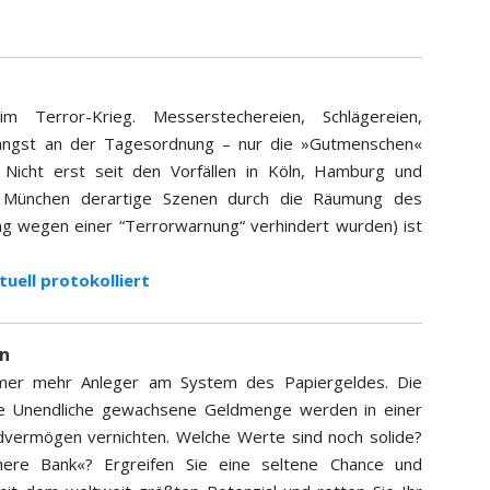
 Terror-Krieg. Messerstechereien, Schlägereien,
längst an der Tagesordnung – nur die »Gutmenschen«
 Nicht erst seit den Vorfällen in Köln, Hamburg und
 in München derartige Szenen durch die Räumung des
g wegen einer “Terrorwarnung“ verhindert wurden) ist
tuell protokolliert
en
immer mehr Anleger am System des Papiergeldes. Die
ahe Unendliche gewachsene Geldmenge werden in einer
dvermögen vernichten. Welche Werte sind noch solide?
here Bank«? Ergreifen Sie eine seltene Chance und