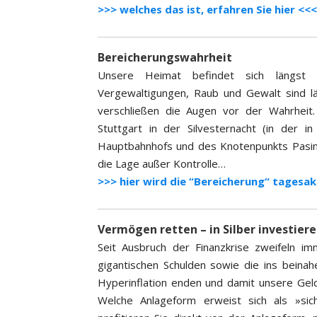
>>> welches das ist, erfahren Sie hier <<<
Bereicherungswahrheit
Unsere Heimat befindet sich längst im
Vergewaltigungen, Raub und Gewalt sind 
verschließen die Augen vor der Wahrheit.
Stuttgart in der Silvesternacht (in der
Hauptbahnhofs und des Knotenpunkts Pasin
die Lage außer Kontrolle…
>>> hier wird die “Bereicherung“ tagesak
Vermögen retten – in Silber investier
Seit Ausbruch der Finanzkrise zweifeln 
gigantischen Schulden sowie die ins bein
Hyperinflation enden und damit unsere Gel
Welche Anlageform erweist sich als »sic