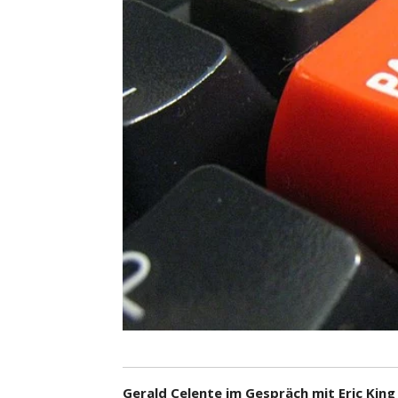
Gerald Celente im Gespräch mit Eric Kin