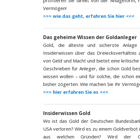
profitieren Sie direkt von der Anlageform,
Vermögen!
>>> wie das geht, erfahren Sie hier <<<
Das geheime Wissen der Goldanleger
Gold, die älteste und sicherste Anlage
Insiderwissen über das Dreiecksverhältnis 
von Geld und Macht und bietet eine kritisch
Geschrieben für Anleger, die schon Gold bes
wissen wollen – und für solche, die schon e
bisher zögerten. Wie machen Sie Ihr Vermöge
>>> hier erfahren Sie es <<<
Insiderwissen Gold
Wo ist das Gold der Deutschen Bundesbank
USA verloren? Wird es zu einem Goldverbot
aus welchen Gründen? Wird der Go