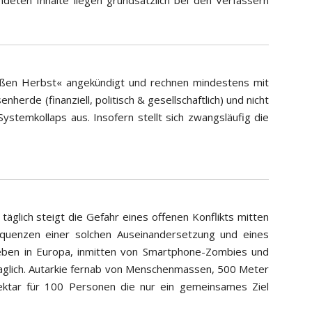
eißen Herbst« angekündigt und rechnen mindestens mit
herde (finanziell, politisch & gesellschaftlich) und nicht
stemkollaps aus. Insofern stellt sich zwangsläufig die
täglich steigt die Gefahr eines offenen Konflikts mitten
sequenzen einer solchen Auseinandersetzung und eines
ben in Europa, inmitten von Smartphone-Zombies und
fraglich. Autarkie fernab von Menschenmassen, 500 Meter
ktar für 100 Personen die nur ein gemeinsames Ziel