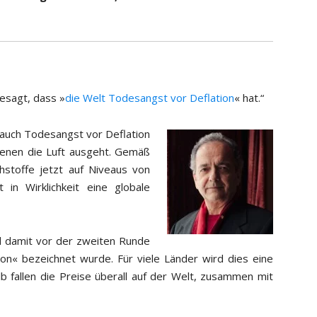
gesagt, dass »
die Welt Todesangst vor Deflation
« hat.“
n auch Todesangst vor Deflation
 denen die Luft ausgeht. Gemäß
toffe jetzt auf Niveaus von
 in Wirklichkeit eine globale
d damit vor der zweiten Runde
on« bezeichnet wurde. Für viele Länder wird dies eine
fallen die Preise überall auf der Welt, zusammen mit