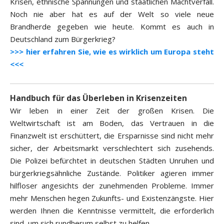
Krisen, ethnische Spannungen und staatlichen Machtverfall.
Noch nie aber hat es auf der Welt so viele neue
Brandherde gegeben wie heute. Kommt es auch in
Deutschland zum Bürgerkrieg?
>>> hier erfahren Sie, wie es wirklich um Europa steht
<<<
Handbuch für das Überleben in Krisenzeiten
Wir leben in einer Zeit der großen Krisen. Die
Weltwirtschaft ist am Boden, das Vertrauen in die
Finanzwelt ist erschüttert, die Ersparnisse sind nicht mehr
sicher, der Arbeitsmarkt verschlechtert sich zusehends.
Die Polizei befürchtet in deutschen Städten Unruhen und
bürgerkriegsähnliche Zustände. Politiker agieren immer
hilfloser angesichts der zunehmenden Probleme. Immer
mehr Menschen hegen Zukunfts- und Existenzängste. Hier
werden Ihnen die Kenntnisse vermittelt, die erforderlich
sind, um sich rundherum selbst zu helfen.