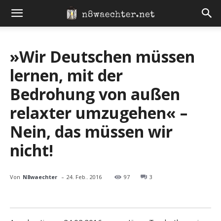
»Wir Deutschen müssen
lernen, mit der
Bedrohung von außen
relaxter umzugehen« –
Nein, das müssen wir
nicht!
-
Von
N8waechter
24. Feb.. 2016
97
3