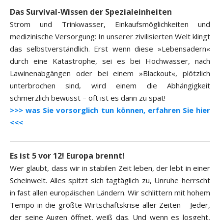
Das Survival-Wissen der Spezialeinheiten
Strom und Trinkwasser, Einkaufsmöglichkeiten und
medizinische Versorgung: In unserer zivilisierten Welt klingt
das selbstverständlich. Erst wenn diese »Lebensadern«
durch eine Katastrophe, sei es bei Hochwasser, nach
Lawinenabgängen oder bei einem »Blackout«, plötzlich
unterbrochen sind, wird einem die Abhängigkeit
schmerzlich bewusst – oft ist es dann zu spät!
>>> was Sie vorsorglich tun können, erfahren Sie hier
<<<
Es ist 5 vor 12! Europa brennt!
Wer glaubt, dass wir in stabilen Zeit leben, der lebt in einer
Scheinwelt. Alles spitzt sich tagtäglich zu, Unruhe herrscht
in fast allen europäischen Ländern. Wir schlittern mit hohem
Tempo in die größte Wirtschaftskrise aller Zeiten – Jeder,
der seine Augen öffnet, weiß das. Und wenn es losgeht,