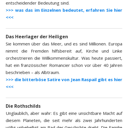
entscheidender Bedeutung sind.
>>> was das im Einzelnen bedeutet, erfahren Sie hier
<<<
Das Heerlager der Heiligen
Sie kommen über das Meer, und es sind Millionen. Europa
nimmt die Fremden hilfsbereit auf, Kirche und Linke
orchestrieren die Willkommenskultur. Was heute passiert,
hat ein französischer Romancier schon vor über 40 Jahren
beschrieben – als Albtraum.
>>> die bitterböse Satire von Jean Raspail gibt es hier
<<<
Die Rothschilds
Unglaublich, aber wahr: Es gibt eine unsichtbare Macht auf
diesem Planeten, die seit mehr als zwei Jahrhunderten
völlig unbehelligt am Rad der Geschichte dreht. Die Familie