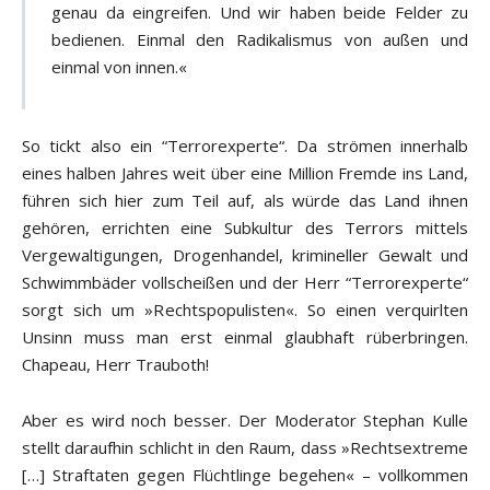
genau da eingreifen. Und wir haben beide Felder zu
bedienen. Einmal den Radikalismus von außen und
einmal von innen.«
So tickt also ein “Terrorexperte“. Da strömen innerhalb
eines halben Jahres weit über eine Million Fremde ins Land,
führen sich hier zum Teil auf, als würde das Land ihnen
gehören, errichten eine Subkultur des Terrors mittels
Vergewaltigungen, Drogenhandel, krimineller Gewalt und
Schwimmbäder vollscheißen und der Herr “Terrorexperte“
sorgt sich um »Rechtspopulisten«. So einen verquirlten
Unsinn muss man erst einmal glaubhaft rüberbringen.
Chapeau, Herr Trauboth!
Aber es wird noch besser. Der Moderator Stephan Kulle
stellt daraufhin schlicht in den Raum, dass »Rechtsextreme
[…] Straftaten gegen Flüchtlinge begehen« – vollkommen