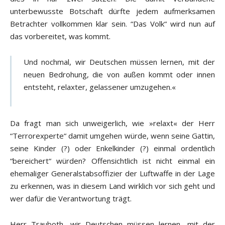
unterbewusste Botschaft dürfte jedem aufmerksamen
Betrachter vollkommen klar sein. “Das Volk“ wird nun auf
das vorbereitet, was kommt.
Und nochmal, wir Deutschen müssen lernen, mit der
neuen Bedrohung, die von außen kommt oder innen
entsteht, relaxter, gelassener umzugehen.«
Da fragt man sich unweigerlich, wie »relaxt« der Herr
“Terrorexperte“ damit umgehen würde, wenn seine Gattin,
seine Kinder (?) oder Enkelkinder (?) einmal ordentlich
“bereichert“ würden? Offensichtlich ist nicht einmal ein
ehemaliger Generalstabsoffizier der Luftwaffe in der Lage
zu erkennen, was in diesem Land wirklich vor sich geht und
wer dafür die Verantwortung trägt.
Herr Trauboth, wir Deutschen müssen lernen, mit der