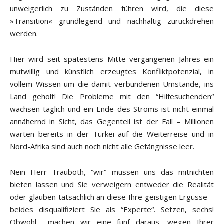
unweigerlich zu Zuständen führen wird, die diese
»Transition« grundlegend und nachhaltig zurückdrehen
werden.
Hier wird seit spätestens Mitte vergangenen Jahres ein
mutwillig und künstlich erzeugtes Konfliktpotenzial, in
vollem Wissen um die damit verbundenen Umstände, ins
Land geholt! Die Probleme mit den “Hilfesuchenden“
wachsen täglich und ein Ende des Stroms ist nicht einmal
annähernd in Sicht, das Gegenteil ist der Fall – Millionen
warten bereits in der Türkei auf die Weiterreise und in
Nord-Afrika sind auch noch nicht alle Gefängnisse leer.
Nein Herr Trauboth, “wir“ müssen uns das mitnichten
bieten lassen und Sie verweigern entweder die Realität
oder glauben tatsächlich an diese Ihre geistigen Ergüsse –
beides disqualifiziert Sie als “Experte“. Setzen, sechs!
Obwohl… machen wir eine fünf daraus, wegen Ihrer