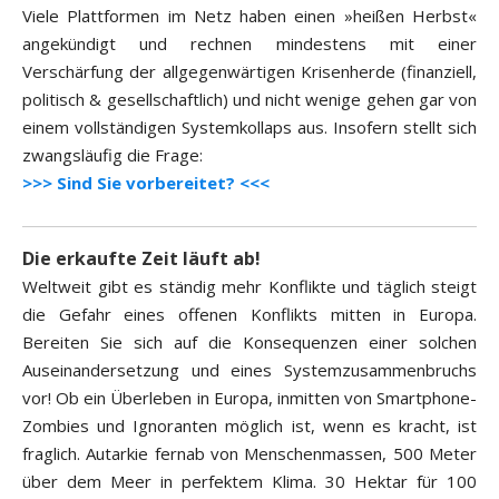
Viele Plattformen im Netz haben einen »heißen Herbst«
angekündigt und rechnen mindestens mit einer
Verschärfung der allgegenwärtigen Krisenherde (finanziell,
politisch & gesellschaftlich) und nicht wenige gehen gar von
einem vollständigen Systemkollaps aus. Insofern stellt sich
zwangsläufig die Frage:
>>> Sind Sie vorbereitet? <<<
Die erkaufte Zeit läuft ab!
Weltweit gibt es ständig mehr Konflikte und täglich steigt
die Gefahr eines offenen Konflikts mitten in Europa.
Bereiten Sie sich auf die Konsequenzen einer solchen
Auseinandersetzung und eines Systemzusammenbruchs
vor! Ob ein Überleben in Europa, inmitten von Smartphone-
Zombies und Ignoranten möglich ist, wenn es kracht, ist
fraglich. Autarkie fernab von Menschenmassen, 500 Meter
über dem Meer in perfektem Klima. 30 Hektar für 100