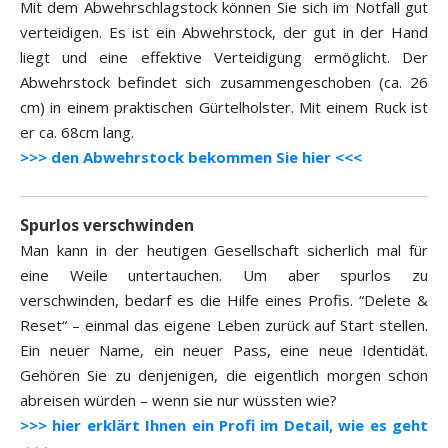
Mit dem Abwehrschlagstock können Sie sich im Notfall gut
verteidigen. Es ist ein Abwehrstock, der gut in der Hand
liegt und eine effektive Verteidigung ermöglicht. Der
Abwehrstock befindet sich zusammengeschoben (ca. 26
cm) in einem praktischen Gürtelholster. Mit einem Ruck ist
er ca. 68cm lang.
>>> den Abwehrstock bekommen Sie hier <<<
Spurlos verschwinden
Man kann in der heutigen Gesellschaft sicherlich mal für
eine Weile untertauchen. Um aber spurlos zu
verschwinden, bedarf es die Hilfe eines Profis. “Delete &
Reset“ – einmal das eigene Leben zurück auf Start stellen.
Ein neuer Name, ein neuer Pass, eine neue Identidät.
Gehören Sie zu denjenigen, die eigentlich morgen schon
abreisen würden – wenn sie nur wüssten wie?
>>> hier erklärt Ihnen ein Profi im Detail, wie es geht