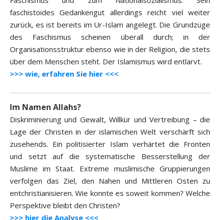
Faschismus und zum Nationalsozialismus. Sein
faschistoides Gedankengut allerdings reicht viel weiter
zurück, es ist bereits im Ur-Islam angelegt. Die Grundzüge
des Faschismus scheinen überall durch; in der
Organisationsstruktur ebenso wie in der Religion, die stets
über dem Menschen steht. Der Islamismus wird entlarvt.
>>> wie, erfahren Sie hier <<<
Im Namen Allahs?
Diskriminierung und Gewalt, Willkür und Vertreibung – die
Lage der Christen in der islamischen Welt verschärft sich
zusehends. Ein politisierter Islam verhärtet die Fronten
und setzt auf die systematische Besserstellung der
Muslime im Staat. Extreme muslimische Gruppierungen
verfolgen das Ziel, den Nahen und Mittleren Osten zu
entchristianisieren. Wie konnte es soweit kommen? Welche
Perspektive bleibt den Christen?
>>> hier die Analyse <<<