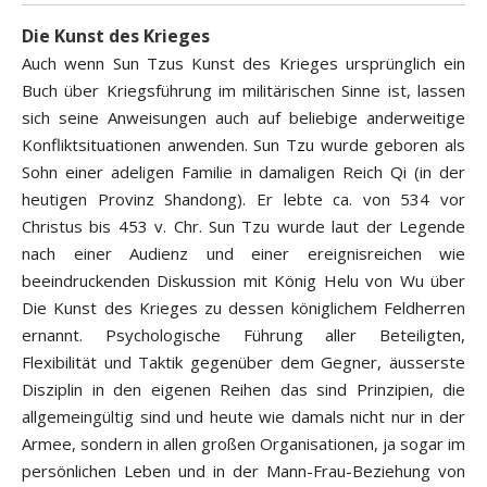
Die Kunst des Krieges
Auch wenn Sun Tzus Kunst des Krieges ursprünglich ein
Buch über Kriegsführung im militärischen Sinne ist, lassen
sich seine Anweisungen auch auf beliebige anderweitige
Konfliktsituationen anwenden. Sun Tzu wurde geboren als
Sohn einer adeligen Familie in damaligen Reich Qi (in der
heutigen Provinz Shandong). Er lebte ca. von 534 vor
Christus bis 453 v. Chr. Sun Tzu wurde laut der Legende
nach einer Audienz und einer ereignisreichen wie
beeindruckenden Diskussion mit König Helu von Wu über
Die Kunst des Krieges zu dessen königlichem Feldherren
ernannt. Psychologische Führung aller Beteiligten,
Flexibilität und Taktik gegenüber dem Gegner, äusserste
Disziplin in den eigenen Reihen das sind Prinzipien, die
allgemeingültig sind und heute wie damals nicht nur in der
Armee, sondern in allen großen Organisationen, ja sogar im
persönlichen Leben und in der Mann-Frau-Beziehung von