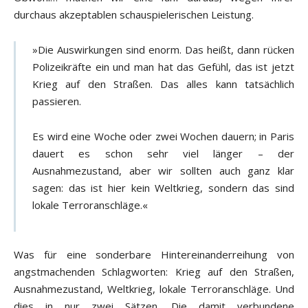
durchaus akzeptablen schauspielerischen Leistung.
»Die Auswirkungen sind enorm. Das heißt, dann rücken
Polizeikräfte ein und man hat das Gefühl, das ist jetzt
Krieg auf den Straßen. Das alles kann tatsächlich
passieren.
Es wird eine Woche oder zwei Wochen dauern; in Paris
dauert es schon sehr viel länger – der
Ausnahmezustand, aber wir sollten auch ganz klar
sagen: das ist hier kein Weltkrieg, sondern das sind
lokale Terroranschläge.«
Was für eine sonderbare Hintereinanderreihung von
angstmachenden Schlagworten: Krieg auf den Straßen,
Ausnahmezustand, Weltkrieg, lokale Terroranschläge. Und
dies in nur zwei Sätzen. Die damit verbundene