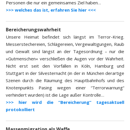
Personen die nur ein gemeinsames Ziel haben…
>>> welches das ist, erfahren Sie hier <<<
Bereicherungswahrheit
Unsere Heimat befindet sich längst im Terror-Krieg.
Messerstechereien, Schlägereien, Vergewaltigungen, Raub
und Gewalt sind längst an der Tagesordnung – nur die
»Gutmenschen« verschließen die Augen vor der Wahrheit.
Nicht erst seit den Vorfällen in Köln, Hamburg und
Stuttgart in der Silvesternacht (in der in München derartige
Szenen durch die Räumung des Hauptbahnhofs und des
Knotenpunkts Pasing wegen einer “Terrorwarnung“
verhindert wurden) ist die Lage außer Kontrolle…
>>> hier wird die “Bereicherung“ tagesaktuell
protokolliert
Massenmigration als Waffe