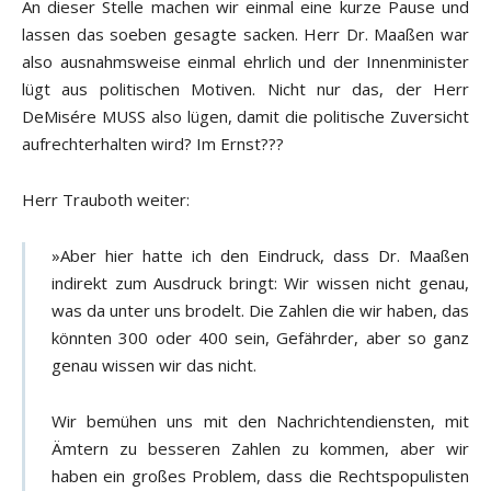
An dieser Stelle machen wir einmal eine kurze Pause und
lassen das soeben gesagte sacken. Herr Dr. Maaßen war
also ausnahmsweise einmal ehrlich und der Innenminister
lügt aus politischen Motiven. Nicht nur das, der Herr
DeMisére MUSS also lügen, damit die politische Zuversicht
aufrechterhalten wird? Im Ernst???
Herr Trauboth weiter:
»Aber hier hatte ich den Eindruck, dass Dr. Maaßen
indirekt zum Ausdruck bringt: Wir wissen nicht genau,
was da unter uns brodelt. Die Zahlen die wir haben, das
könnten 300 oder 400 sein, Gefährder, aber so ganz
genau wissen wir das nicht.
Wir bemühen uns mit den Nachrichtendiensten, mit
Ämtern zu besseren Zahlen zu kommen, aber wir
haben ein großes Problem, dass die Rechtspopulisten