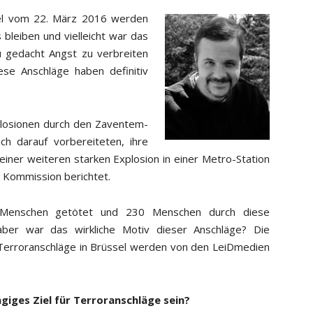
ssel vom 22. März 2016 werden
bleiben und vielleicht war das
u gedacht Angst zu verbreiten
e Anschläge haben definitiv
losionen durch den Zaventem-
ch darauf vorbereiteten, ihre
iner weiteren starken Explosion in einer Metro-Station
 Kommission berichtet.
Menschen getötet und 230 Menschen durch diese
ber war das wirkliche Motiv dieser Anschläge? Die
 Terroranschläge in Brüssel werden von den LeiDmedien
giges Ziel für Terroranschläge sein?