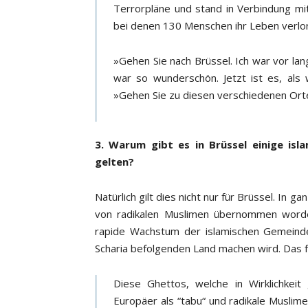
Terrorpläne und stand in Verbindung mi
bei denen 130 Menschen ihr Leben verlo
»Gehen Sie nach Brüssel. Ich war vor lang
war so wunderschön. Jetzt ist es, als
»Gehen Sie zu diesen verschiedenen Orte
3. Warum gibt es in Brüssel einige isl
gelten?
Natürlich gilt dies nicht nur für Brüssel. In 
von radikalen Muslimen übernommen worden
rapide Wachstum der islamischen Gemeinde
Scharia befolgenden Land machen wird. Das
Diese Ghettos, welche in Wirklichkeit
Europäer als “tabu“ und radikale Muslim