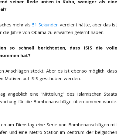
d seiner Rede unten in Kuba, weniger als eine
el?
isches mehr als
51 Sekunden
verdient hätte, aber das ist
er die Jahre von Obama zu erwarten gelernt haben.
en so schnell berichteten, dass ISIS die volle
ernommen hat?
sen Anschlägen steckt. Aber es ist ebenso möglich, dass
en Motiven auf ISIS geschoben werden.
g angeblich eine “Mitteilung“ des Islamischen Staats
rantwortung für die Bombenanschläge übernommen wurde.
ten am Dienstag eine Serie von Bombenanschlägen mit
hafen und eine Metro-Station im Zentrum der belgischen