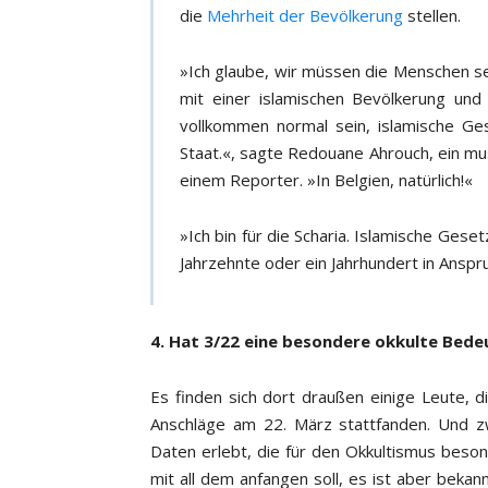
die
Mehrheit der Bevölkerung
stellen.
»Ich glaube, wir müssen die Menschen sens
mit einer islamischen Bevölkerung un
vollkommen normal sein, islamische G
Staat.«, sagte Redouane Ahrouch, ein mus
einem Reporter. »In Belgien, natürlich!«
»Ich bin für die Scharia. Islamische Geset
Jahrzehnte oder ein Jahrhundert in Ansp
4. Hat 3/22 eine besondere okkulte Bed
Es finden sich dort draußen einige Leute, di
Anschläge am 22. März stattfanden. Und z
Daten erlebt, die für den Okkultismus beson
mit all dem anfangen soll, es ist aber bekan