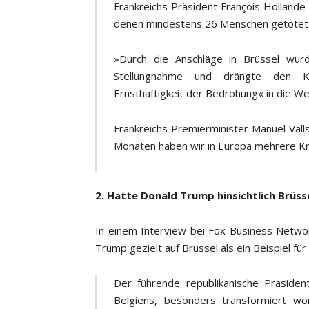
Frankreichs Präsident François Hollande
denen mindestens 26 Menschen getötet 
»Durch die Anschläge in Brüssel wur
Stellungnahme und drängte den Ko
Ernsthaftigkeit der Bedrohung« in die We
Frankreichs Premierminister Manuel Valls
Monaten haben wir in Europa mehrere K
2. Hatte Donald Trump hinsichtlich Brüss
In einem Interview bei Fox Business Netwo
Trump gezielt auf Brüssel als ein Beispiel fü
Der führende republikanische Präsiden
Belgiens, besonders transformiert wor