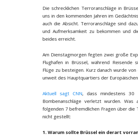
Die schrecklichen Terroranschläge in Brü
uns in den kommenden Jahren im Gedächtnis 
auch die Absicht. Terroranschläge sind daz
und Aufmerksamkeit zu bekommen und dies
beides erreicht.
Am Dienstagmorgen fegten zwei große Exp
Flughafen in Brüssel, während Reisende si
Flüge zu besteigen. Kurz danach wurde von e
unweit des Hauptquartiers der Europäischen
Aktuell sagt CNN
, dass mindestens 30 
Bombenanschläge verletzt wurden. Was a
folgenden 7 befremdlichen Fragen über die
nicht gestellt:
1. Warum sollte Brüssel ein derart vorran