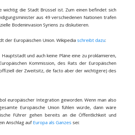
 wichtig die Stadt Brüssel ist. Zum einen befindet sich
idigungsminister aus 49 verschiedenen Nationen trafen
ielle Bodeninvasion Syriens zu diskutieren.
tadt der Europäischen Union. Wikipedia
schreibt dazu
:
le Hauptstadt und auch keine Pläne eine zu proklamieren,
er Europäischen Kommission, des Rats der Europäischen
offiziell der Zweitsitz, de facto aber der wichtigere) des
mbol europäischer Integration geworden. Wenn man also
gesamte Europäische Union fühlen würde, dann wäre
ische Führer gehen bereits an die Öffentlichkeit und
ein Anschlag auf
Europa als Ganzes
sei: