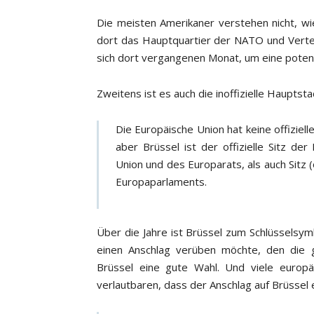
Die meisten Amerikaner verstehen nicht, wie
dort das Hauptquartier der NATO und Verte
sich dort vergangenen Monat, um eine potenz
Zweitens ist es auch die inoffizielle Haupts
Die Europäische Union hat keine offiziel
aber Brüssel ist der offizielle Sitz d
Union und des Europarats, als auch Sitz (
Europaparlaments.
Über die Jahre ist Brüssel zum Schlüsselsy
einen Anschlag verüben möchte, den die 
Brüssel eine gute Wahl. Und viele europä
verlautbaren, dass der Anschlag auf Brüssel 