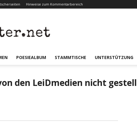
scherseiten
Hinweise zum Kommentarbereich
er.net
MEN
POESIEALBUM
STAMMTISCHE
UNTERSTÜTZUNG
 von den LeiDmedien nicht gestel