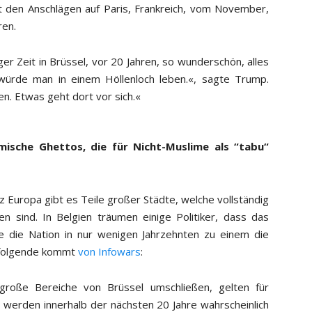
t den Anschlägen auf Paris, Frankreich, vom November,
ren.
er Zeit in Brüssel, vor 20 Jahren, so wunderschön, alles
 würde man in einem Höllenloch leben.«, sagte Trump.
n. Etwas geht dort vor sich.«
amische Ghettos, die für Nicht-Muslime als “tabu“
ganz Europa gibt es Teile großer Städte, welche vollständig
 sind. In Belgien träumen einige Politiker, dass das
 die Nation in nur wenigen Jahrzehnten zu einem die
 folgende kommt
von Infowars
:
 große Bereiche von Brüssel umschließen, gelten für
e werden innerhalb der nächsten 20 Jahre wahrscheinlich