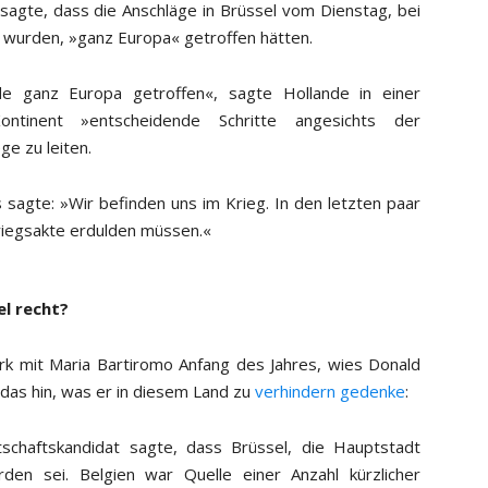
 sagte, dass die Anschläge in Brüssel vom Dienstag, bei
wurden, »ganz Europa« getroffen hätten.
de ganz Europa getroffen«, sagte Hollande in einer
ntinent »entscheidende Schritte angesichts der
ge zu leiten.
 sagte: »Wir befinden uns im Krieg. In den letzten paar
riegsakte erdulden müssen.«
el recht?
rk mit Maria Bartiromo Anfang des Jahres, wies Donald
r das hin, was er in diesem Land zu
verhindern gedenke
:
tschaftskandidat sagte, dass Brüssel, die Hauptstadt
den sei. Belgien war Quelle einer Anzahl kürzlicher