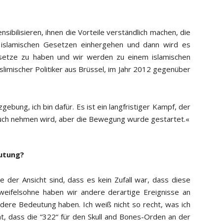
ibilisieren, ihnen die Vorteile verständlich machen, die
d islamischen Gesetzen einhergehen und dann wird es
esetze zu haben und wir werden zu einem islamischen
limischer Politiker aus Brüssel, im Jahr 2012 gegenüber
zgebung, ich bin dafür. Es ist ein langfristiger Kampf, der
ruch nehmen wird, aber die Bewegung wurde gestartet.«
eutung?
e der Ansicht sind, dass es kein Zufall war, dass diese
weifelsohne haben wir andere derartige Ereignisse an
dere Bedeutung haben. Ich weiß nicht so recht, was ich
nt, dass die “322“ für den Skull and Bones-Orden an der