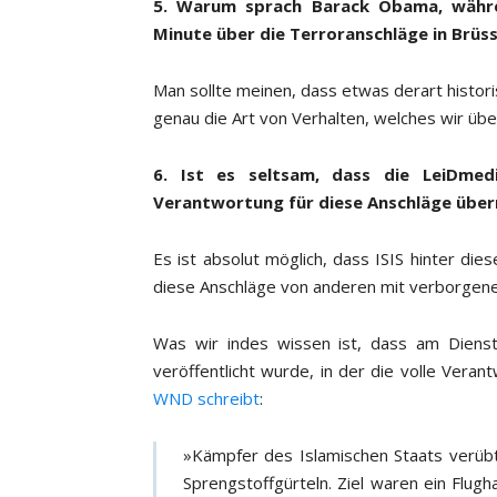
5. Warum sprach Barack Obama, währen
Minute über die Terroranschläge in Brüss
Man sollte meinen, dass etwas derart histor
genau die Art von Verhalten, welches wir üb
6. Ist es seltsam, dass die LeiDmedi
Verantwortung für diese Anschläge üb
Es ist absolut möglich, dass ISIS hinter die
diese Anschläge von anderen mit verborgen
Was wir indes wissen ist, dass am Diensta
veröffentlicht wurde, in der die volle Ve
WND schreibt
:
»Kämpfer des Islamischen Staats verüb
Sprengstoffgürteln. Ziel waren ein Flug