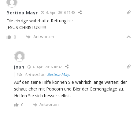
Bertina Mayr
6. Apr.. 2016 17:40
Die einzige wahrhafte Rettung ist:
JESUS CHRISTUS!!!!!!!
Antworten
0
joah
6. Apr.. 2016 18:32
Antwort an
Bertina Mayr
Auf den seine Hilfe können Sie wahrlich lange warten: der
schaut eher mit Popcorn und Bier der Gemengelage zu.
Helfen Sie sich besser selbst.
Antworten
0