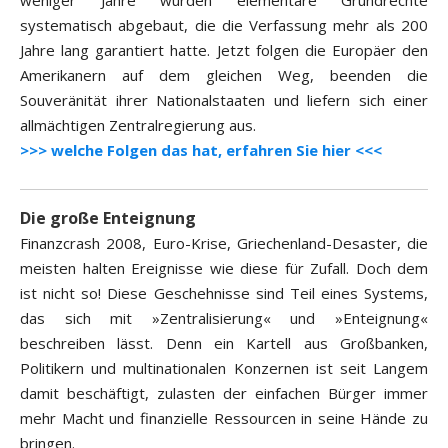
weniger Jahre wurden elementare Grundrechte
systematisch abgebaut, die die Verfassung mehr als 200
Jahre lang garantiert hatte. Jetzt folgen die Europäer den
Amerikanern auf dem gleichen Weg, beenden die
Souveränität ihrer Nationalstaaten und liefern sich einer
allmächtigen Zentralregierung aus.
>>> welche Folgen das hat, erfahren Sie hier <<<
Die große Enteignung
Finanzcrash 2008, Euro-Krise, Griechenland-Desaster, die
meisten halten Ereignisse wie diese für Zufall. Doch dem
ist nicht so! Diese Geschehnisse sind Teil eines Systems,
das sich mit »Zentralisierung« und »Enteignung«
beschreiben lässt. Denn ein Kartell aus Großbanken,
Politikern und multinationalen Konzernen ist seit Langem
damit beschäftigt, zulasten der einfachen Bürger immer
mehr Macht und finanzielle Ressourcen in seine Hände zu
bringen.