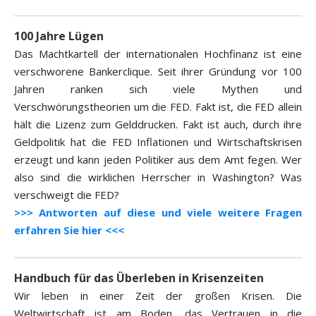
100 Jahre Lügen
Das Machtkartell der internationalen Hochfinanz ist eine
verschworene Bankerclique. Seit ihrer Gründung vor 100
Jahren ranken sich viele Mythen und
Verschwörungstheorien um die FED. Fakt ist, die FED allein
hält die Lizenz zum Gelddrucken. Fakt ist auch, durch ihre
Geldpolitik hat die FED Inflationen und Wirtschaftskrisen
erzeugt und kann jeden Politiker aus dem Amt fegen. Wer
also sind die wirklichen Herrscher in Washington? Was
verschweigt die FED?
>>> Antworten auf diese und viele weitere Fragen
erfahren Sie hier <<<
Handbuch für das Überleben in Krisenzeiten
Wir leben in einer Zeit der großen Krisen. Die
Weltwirtschaft ist am Boden, das Vertrauen in die