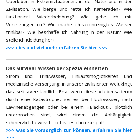
Überleben in Extremsituationen, in der Natur und in der
Zivilisation. Wie berge und rette ich Kameraden? Wie
funktioniert Wiederbelebung? Wie gehe ich mit
Verletzungen um? Wie mache ich verunreinigtes Wasser
trinkbar? Wie beschaffe ich Nahrung in der Natur? Wie
stelle ich Kleidung her?
>>> dies und viel mehr erfahren Sie hier <<<
Das Survival-Wissen der Spezialeinheiten
Strom und Trinkwasser, Einkaufsmöglichkeiten und
medizinische Versorgung: In unserer zivilisierten Welt klingt
das selbstverständlich. Erst wenn diese »Lebensadern«
durch eine Katastrophe, sei es bei Hochwasser, nach
Lawinenabgängen oder bei einem »Blackout«, plötzlich
unterbrochen sind, wird einem die Abhängigkeit
schmerzlich bewusst – oft ist es dann zu spät!
>>> was Sie vorsorglich tun können, erfahren Sie hier
<<<