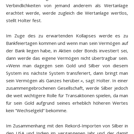
Verbindlichkeiten von jemand anderem als Wertanlage
erachtet werde, werde zugleich die Wertanlage wertlos,
stellt Holter fest.
Im Zuge des zu erwartenden Kollapses werde es zu
Bankfeiertagen kommen und wenn man sein Vermögen auf
der Bank liegen habe, in Aktien oder Bonds investiert sei,
dann werde das eigene Vermögen nicht übertragbar sein.
»Wenn man dagegen sein Gold und Silber von diesem
System ins nächste System transferiert, dann bringt man
sein Vermögen als Ganzes herüber.«, sagt Holter. In einer
zusammengebrochenen Gesellschaft, werde Silber jedoch
die weit wichtigere Rolle für Transaktionen spielen, da man
für sein Gold aufgrund seines erheblich höheren Wertes
kein “Wechselgeld“ bekomme.
Im Zusammenhang mit den Rekord-Importen von Silber in
den USA und Indien im vergangenen Jahr und der damit