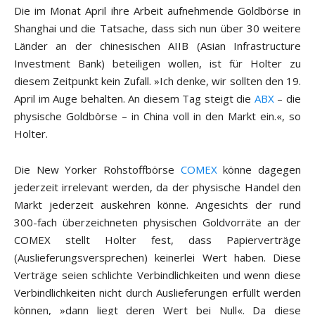
Die im Monat April ihre Arbeit aufnehmende Goldbörse in
Shanghai und die Tatsache, dass sich nun über 30 weitere
Länder an der chinesischen AIIB (Asian Infrastructure
Investment Bank) beteiligen wollen, ist für Holter zu
diesem Zeitpunkt kein Zufall. »Ich denke, wir sollten den 19.
April im Auge behalten. An diesem Tag steigt die
ABX
– die
physische Goldbörse – in China voll in den Markt ein.«, so
Holter.
Die New Yorker Rohstoffbörse
COMEX
könne dagegen
jederzeit irrelevant werden, da der physische Handel den
Markt jederzeit auskehren könne. Angesichts der rund
300-fach überzeichneten physischen Goldvorräte an der
COMEX stellt Holter fest, dass Papierverträge
(Auslieferungsversprechen) keinerlei Wert haben. Diese
Verträge seien schlichte Verbindlichkeiten und wenn diese
Verbindlichkeiten nicht durch Auslieferungen erfüllt werden
können, »dann liegt deren Wert bei Null«. Da diese