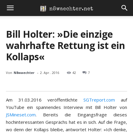
Bill Holter: »Die einzige
wahrhafte Rettung ist ein
Kollaps«
-
Von
N8waechter
2. Apr.. 2016
42
7
Am 31.03.2016 veröffentlichte
SGTreport.com
auf
YouTube ein spannendes Interview mit Bill Holter von
JSMineset.com
. Bereits die Eingangsfrage dieses
hochinteressanten Gesprächs hat es in sich. Auf die Frage,
wo denn der Kollaps bleibe, antwortet Holter: »Ich denke,