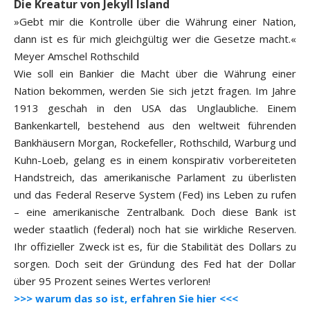
Die Kreatur von Jekyll Island
»Gebt mir die Kontrolle über die Währung einer Nation,
dann ist es für mich gleichgültig wer die Gesetze macht.«
Meyer Amschel Rothschild
Wie soll ein Bankier die Macht über die Währung einer
Nation bekommen, werden Sie sich jetzt fragen. Im Jahre
1913 geschah in den USA das Unglaubliche. Einem
Bankenkartell, bestehend aus den weltweit führenden
Bankhäusern Morgan, Rockefeller, Rothschild, Warburg und
Kuhn-Loeb, gelang es in einem konspirativ vorbereiteten
Handstreich, das amerikanische Parlament zu überlisten
und das Federal Reserve System (Fed) ins Leben zu rufen
– eine amerikanische Zentralbank. Doch diese Bank ist
weder staatlich (federal) noch hat sie wirkliche Reserven.
Ihr offizieller Zweck ist es, für die Stabilität des Dollars zu
sorgen. Doch seit der Gründung des Fed hat der Dollar
über 95 Prozent seines Wertes verloren!
>>> warum das so ist, erfahren Sie hier <<<