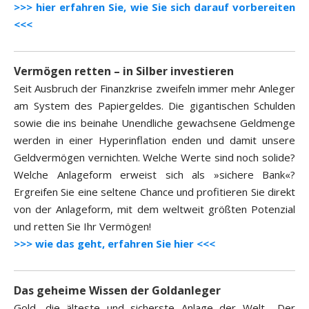
>>> hier erfahren Sie, wie Sie sich darauf vorbereiten
<<<
Vermögen retten – in Silber investieren
Seit Ausbruch der Finanzkrise zweifeln immer mehr Anleger
am System des Papiergeldes. Die gigantischen Schulden
sowie die ins beinahe Unendliche gewachsene Geldmenge
werden in einer Hyperinflation enden und damit unsere
Geldvermögen vernichten. Welche Werte sind noch solide?
Welche Anlageform erweist sich als »sichere Bank«?
Ergreifen Sie eine seltene Chance und profitieren Sie direkt
von der Anlageform, mit dem weltweit größten Potenzial
und retten Sie Ihr Vermögen!
>>> wie das geht, erfahren Sie hier <<<
Das geheime Wissen der Goldanleger
Gold, die älteste und sicherste Anlage der Welt. „Der