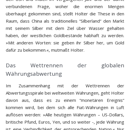
verbundenen Frage, woher die enormen Mengen
überhaupt gekommen sind, stellt Holter die These in den
Raum, dass China als traditionelles “Silberland“ den Markt
mit seinem Silber mit dem Ziel über Wasser gehalten
haben, der westlichen Goldbestände habhaft zu werden.
»Mit anderen Worten: sie geben ihr Silber her, um Gold
dafür zu bekommen.«, mutmaßt Holter.
Das Wettrennen der globalen
Währungsabwertung
Im Zusammenhang mit der Wettrennen der
Abwertungsspirale bei weltweiten Währungen, geht Holter
davon aus, dass es zu einem “monetären Ereignis“
kommen wird, bei dem sich alle Fiat-Währungen in Luft
auflösen werden: »Alle heutigen Währungen – US-Dollars,
britische Pfund, Euros, Yen, und so weiter -, jede Währung
ist eine Verbindlichkeit der entsprechenden Nation.« Nur