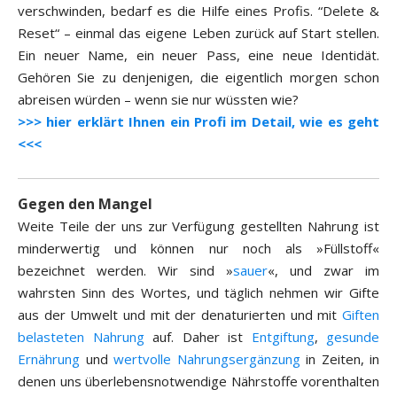
verschwinden, bedarf es die Hilfe eines Profis. “Delete &
Reset“ – einmal das eigene Leben zurück auf Start stellen.
Ein neuer Name, ein neuer Pass, eine neue Identidät.
Gehören Sie zu denjenigen, die eigentlich morgen schon
abreisen würden – wenn sie nur wüssten wie?
>>> hier erklärt Ihnen ein Profi im Detail, wie es geht
<<<
Gegen den Mangel
Weite Teile der uns zur Verfügung gestellten Nahrung ist
minderwertig und können nur noch als »Füllstoff«
bezeichnet werden. Wir sind »
sauer
«, und zwar im
wahrsten Sinn des Wortes, und täglich nehmen wir Gifte
aus der Umwelt und mit der denaturierten und mit
Giften
belasteten Nahrung
auf. Daher ist
Entgiftung
,
gesunde
Ernährung
und
wertvolle Nahrungsergänzung
in Zeiten, in
denen uns überlebensnotwendige Nährstoffe vorenthalten