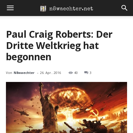
Paul Craig Roberts: Der
Dritte Weltkrieg hat
begonnen
-
Von
N8waechter
26. Apr.. 2016
40
3