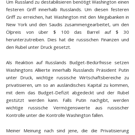
Um Russland zu destabilisieren benötigt Washington einen
festeren Griff innerhalb Russlands. Um diesen festeren
Griff zu erreichen, hat Washington mit den Megabanken in
New York und den Saudis zusammengearbeitet, um den
Ölpreis von über $ 100 das Barrel auf $ 30
herunterzutreiben. Dies hat die russischen Finanzen und
den Rubel unter Druck gesetzt.
Als Reaktion auf Russlands Budget-Bedürfnisse setzen
Washingtons Alliierte innerhalb Russlands Präsident Putin
unter Druck, wichtige russische Wirtschaftsbereiche zu
privatisieren, um so an ausländisches Kapital zu kommen,
mit dem das Budget-Defizit abgedeckt und der Rubel
gestützt werden kann. Falls Putin nachgibt, werden
wichtige russische Vermögenswerte aus russischer
Kontrolle unter die Kontrolle Washington fallen.
Meiner Meinung nach sind jene, die die Privatisierung