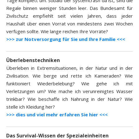
Tage komplett um. Sobald der Systemcrash da ist, sind die
Regale binnen weniger Stunden leer. Das Bundesamt für
Zivilschutz empfiehlt seit vielen Jahren, dass jeder
Haushalt über einen Vorrat von mindestens zwei Wochen
verfügen sollte. Wie lange reichen Ihre Vorräte?
>>> zur Notversorgung für Sie und Ihre Familie <<<
Überlebenstechniken
Überleben in Extremsituationen, in der Natur und in der
Zivilisation. Wie berge und rette ich Kameraden? Wie
funktioniert Wiederbelebung? Wie gehe ich mit
Verletzungen um? Wie mache ich verunreinigtes Wasser
trinkbar? Wie beschaffe ich Nahrung in der Natur? Wie
stelle ich Kleidung her?
>>> dies und viel mehr erfahren Sie hier <<<
Das Survival-Wissen der Spezialeinheiten