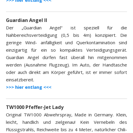
>>> hier entlang <<<
Guardian Angel II
Der „Guardian Angel“ ist speziell für die
Nahbereichsverteidigung (0,5 bis 4m) konzipiert. Die
geringe Wind- anfälligkeit und Querkontamination sind
einzigartig für ein so kompaktes Verteidigungsgerät.
Guardian Angel dürfen fast überall hin mitgenommen
werden (Ausnahme Flugzeug). Im Auto, der Handtasche
oder auch direkt am Körper geführt, ist er immer sofort
einsatzbereit.
>>> hier entlang <<<
TW1000 Pfeffer-Jet Lady
Original TW1000 Abwehrspray, Made in Germany. Klein,
leicht, handlich und zielgenau! Kein Vernebeln des
Flüssigstrahls, Reichweite bis zu 4 Meter, natürlicher Chili-