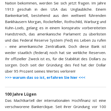
Nation bekommen, werden Sie sich jetzt fragen. Im Jahre
1913 geschah in den USA das Unglaubliche. Einem
Bankenkartell, bestehend aus den weltweit führenden
Bankhäusern Morgan, Rockefeller, Rothschild, Warburg und
Kuhn-Loeb, gelang es in einem konspirativ vorbereiteten
Handstreich, das amerikanische Parlament zu überlisten
und das Federal Reserve System (Fed) ins Leben zu rufen
– eine amerikanische Zentralbank. Doch diese Bank ist
weder staatlich (federal) noch hat sie wirkliche Reserven.
Ihr offizieller Zweck ist es, für die Stabilität des Dollars zu
sorgen. Doch seit der Gründung des Fed hat der Dollar
über 95 Prozent seines Wertes verloren!
>>> warum das so ist, erfahren Sie hier <<<
100 Jahre Lügen
Das Machtkartell der internationalen Hochfinanz ist eine
verschworene Bankerclique. Seit ihrer Gründung vor 100