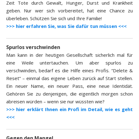
Zeit Tote durch Gewalt, Hunger, Durst und Krankheit
geben. Nur wer sich vorbereitet, hat eine Chance zu
überleben. Schützen Sie sich und Ihre Familie!
>>> hier erfahren Sie, was Sie dafür tun müssen <<<
Spurlos verschwinden
Man kann in der heutigen Gesellschaft sicherlich mal für
eine Weile untertauchen. Um aber spurlos zu
verschwinden, bedarf es die Hilfe eines Profis. “Delete &
Reset“ – einmal das eigene Leben zurück auf Start stellen.
Ein neuer Name, ein neuer Pass, eine neue Identidät.
Gehören Sie zu denjenigen, die eigentlich morgen schon
abreisen würden – wenn sie nur wüssten wie?
>>> hier erklärt Ihnen ein Profi im Detail, wie es geht
<<<
Gegen den Mangel