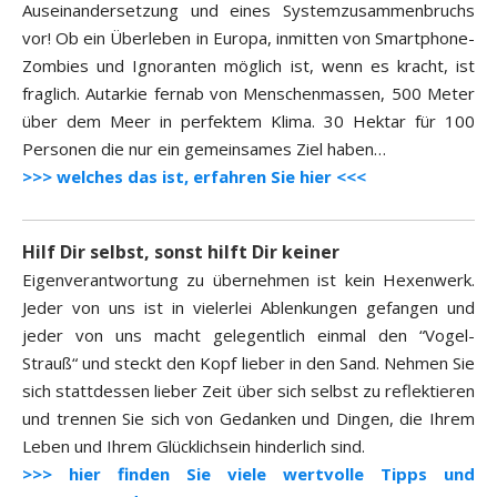
Auseinandersetzung und eines Systemzusammenbruchs
vor! Ob ein Überleben in Europa, inmitten von Smartphone-
Zombies und Ignoranten möglich ist, wenn es kracht, ist
fraglich. Autarkie fernab von Menschenmassen, 500 Meter
über dem Meer in perfektem Klima. 30 Hektar für 100
Personen die nur ein gemeinsames Ziel haben…
>>> welches das ist, erfahren Sie hier <<<
Hilf Dir selbst, sonst hilft Dir keiner
Eigenverantwortung zu übernehmen ist kein Hexenwerk.
Jeder von uns ist in vielerlei Ablenkungen gefangen und
jeder von uns macht gelegentlich einmal den “Vogel-
Strauß“ und steckt den Kopf lieber in den Sand. Nehmen Sie
sich stattdessen lieber Zeit über sich selbst zu reflektieren
und trennen Sie sich von Gedanken und Dingen, die Ihrem
Leben und Ihrem Glücklichsein hinderlich sind.
>>> hier finden Sie viele wertvolle Tipps und