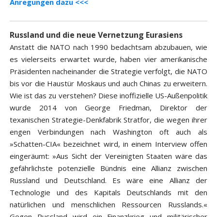
Anregungen dazu <<<
Russland und die neue Vernetzung Eurasiens
Anstatt die NATO nach 1990 bedachtsam abzubauen, wie
es vielerseits erwartet wurde, haben vier amerikanische
Präsidenten nacheinander die Strategie verfolgt, die NATO
bis vor die Haustür Moskaus und auch Chinas zu erweitern.
Wie ist das zu verstehen? Diese inoffizielle US-Außenpolitik
wurde 2014 von George Friedman, Direktor der
texanischen Strategie-Denkfabrik Stratfor, die wegen ihrer
engen Verbindungen nach Washington oft auch als
»Schatten-CIA« bezeichnet wird, in einem Interview offen
eingeräumt: »Aus Sicht der Vereinigten Staaten wäre das
gefährlichste potenzielle Bündnis eine Allianz zwischen
Russland und Deutschland. Es wäre eine Allianz der
Technologie und des Kapitals Deutschlands mit den
natürlichen und menschlichen Ressourcen Russlands.«
Gegen Russland wird ein Finanzkrieg und militärischer