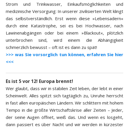
Strom und Trinkwasser, Einkaufsmöglichkeiten und
medizinische Versorgung: In unserer zivilisierten Welt klingt
das selbstverständlich. Erst wenn diese »Lebensadern«
durch eine Katastrophe, sei es bei Hochwasser, nach
Lawinenabgängen oder bei einem »Blackout«, plötzlich
unterbrochen sind, wird einem die Abhängigkeit
schmerzlich bewusst – oft ist es dann zu spät!
>>> was Sie vorsorglich tun können, erfahren Sie hier
<<<
Es ist 5 vor 12! Europa brennt!
Wer glaubt, dass wir in stabilen Zeit leben, der lebt in einer
Scheinwelt. Alles spitzt sich tagtäglich zu, Unruhe herrscht
in fast allen europäischen Ländern. Wir schlittern mit hohem
Tempo in die größte Wirtschaftskrise aller Zeiten – Jeder,
der seine Augen öffnet, weiß das. Und wenn es losgeht,
dann passiert es über Nacht und wir werden in kürzester