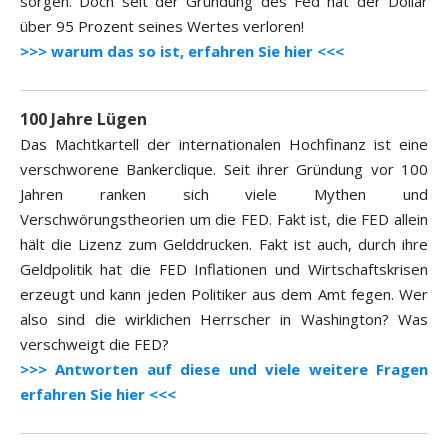
sorgen. Doch seit der Gründung des Fed hat der Dollar
über 95 Prozent seines Wertes verloren!
>>> warum das so ist, erfahren Sie hier <<<
100 Jahre Lügen
Das Machtkartell der internationalen Hochfinanz ist eine
verschworene Bankerclique. Seit ihrer Gründung vor 100
Jahren ranken sich viele Mythen und
Verschwörungstheorien um die FED. Fakt ist, die FED allein
hält die Lizenz zum Gelddrucken. Fakt ist auch, durch ihre
Geldpolitik hat die FED Inflationen und Wirtschaftskrisen
erzeugt und kann jeden Politiker aus dem Amt fegen. Wer
also sind die wirklichen Herrscher in Washington? Was
verschweigt die FED?
>>> Antworten auf diese und viele weitere Fragen
erfahren Sie hier <<<