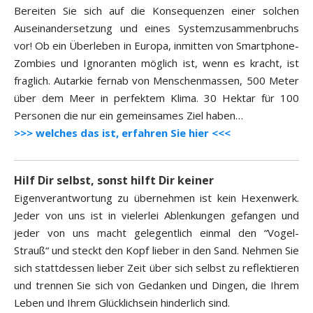
Bereiten Sie sich auf die Konsequenzen einer solchen
Auseinandersetzung und eines Systemzusammenbruchs
vor! Ob ein Überleben in Europa, inmitten von Smartphone-
Zombies und Ignoranten möglich ist, wenn es kracht, ist
fraglich. Autarkie fernab von Menschenmassen, 500 Meter
über dem Meer in perfektem Klima. 30 Hektar für 100
Personen die nur ein gemeinsames Ziel haben…
>>> welches das ist, erfahren Sie hier <<<
Hilf Dir selbst, sonst hilft Dir keiner
Eigenverantwortung zu übernehmen ist kein Hexenwerk.
Jeder von uns ist in vielerlei Ablenkungen gefangen und
jeder von uns macht gelegentlich einmal den “Vogel-
Strauß“ und steckt den Kopf lieber in den Sand. Nehmen Sie
sich stattdessen lieber Zeit über sich selbst zu reflektieren
und trennen Sie sich von Gedanken und Dingen, die Ihrem
Leben und Ihrem Glücklichsein hinderlich sind.