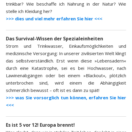
trinkbar? Wie beschaffe ich Nahrung in der Natur? Wie
stelle ich Kleidung her?
>>> dies und viel mehr erfahren Sie hier <<<
Das Survival-Wissen der Spezialeinheiten
Strom und Trinkwasser, Einkaufsmöglichkeiten und
medizinische Versorgung: In unserer zivilisierten Welt klingt
das selbstverständlich. Erst wenn diese »Lebensadern«
durch eine Katastrophe, sei es bei Hochwasser, nach
Lawinenabgängen oder bei einem »Blackout«, plötzlich
unterbrochen sind, wird einem die Abhängigkeit
schmerzlich bewusst – oft ist es dann zu spät!
>>> was Sie vorsorglich tun können, erfahren Sie hier
<<<
Es ist 5 vor 12! Europa brennt!