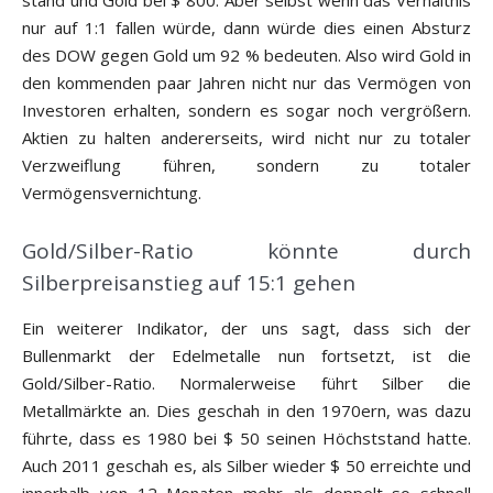
stand und Gold bei $ 800. Aber selbst wenn das Verhältnis
nur auf 1:1 fallen würde, dann würde dies einen Absturz
des DOW gegen Gold um 92 % bedeuten. Also wird Gold in
den kommenden paar Jahren nicht nur das Vermögen von
Investoren erhalten, sondern es sogar noch vergrößern.
Aktien zu halten andererseits, wird nicht nur zu totaler
Verzweiflung führen, sondern zu totaler
Vermögensvernichtung.
Gold/Silber-Ratio könnte durch
Silberpreisanstieg auf 15:1 gehen
Ein weiterer Indikator, der uns sagt, dass sich der
Bullenmarkt der Edelmetalle nun fortsetzt, ist die
Gold/Silber-Ratio. Normalerweise führt Silber die
Metallmärkte an. Dies geschah in den 1970ern, was dazu
führte, dass es 1980 bei $ 50 seinen Höchststand hatte.
Auch 2011 geschah es, als Silber wieder $ 50 erreichte und