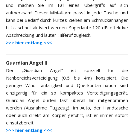
und machen Sie im Fall eines Übergriffs auf sich
aufmerksam! Dieser Mini-Alarm passt in jede Tasche und
kann bei Bedarf durch kurzes Ziehen am Schmuckanhänger
blitz- schnell aktiviert werden. Superlaute 120 dB: effektive
Abschreckung und lauter Hilferuf zugleich.
>>> hier entlang <<<
Guardian Angel II
Der „Guardian Angel“ ist speziell für die
Nahbereichsverteidigung (0,5 bis 4m) konzipiert. Die
geringe Wind- anfälligkeit und Querkontamination sind
einzigartig für ein so kompaktes Verteidigungsgerät.
Guardian Angel dürfen fast überall hin mitgenommen
werden (Ausnahme Flugzeug). Im Auto, der Handtasche
oder auch direkt am Körper geführt, ist er immer sofort
einsatzbereit.
>>> hier entlang <<<