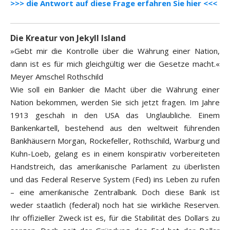
>>> die Antwort auf diese Frage erfahren Sie hier <<<
Die Kreatur von Jekyll Island
»Gebt mir die Kontrolle über die Währung einer Nation,
dann ist es für mich gleichgültig wer die Gesetze macht.«
Meyer Amschel Rothschild
Wie soll ein Bankier die Macht über die Währung einer
Nation bekommen, werden Sie sich jetzt fragen. Im Jahre
1913 geschah in den USA das Unglaubliche. Einem
Bankenkartell, bestehend aus den weltweit führenden
Bankhäusern Morgan, Rockefeller, Rothschild, Warburg und
Kuhn-Loeb, gelang es in einem konspirativ vorbereiteten
Handstreich, das amerikanische Parlament zu überlisten
und das Federal Reserve System (Fed) ins Leben zu rufen
– eine amerikanische Zentralbank. Doch diese Bank ist
weder staatlich (federal) noch hat sie wirkliche Reserven.
Ihr offizieller Zweck ist es, für die Stabilität des Dollars zu