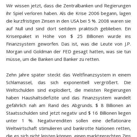
Wir wissen jetzt, dass die Zentralbanken und Regierungen
ihr Spiel verloren haben. Als die Krise 2006 begann, lagen
die kurzfristigen Zinsen in den USA bei 5 %. 2008 waren sie
auf Null und sind dort seitdem praktisch geblieben. Ein
Krisenpaket in Höhe von $ 25 Billionen wurde ins
Finanzsystem geworfen. Das ist, was die Leute von J.P.
Morgan und Goldman der FED gesagt hatten, was sie tun
müsse, um die Banken und Banker zu retten.
Zehn Jahre später steckt das Weltfinanzsystem in einem
Schlamassel, das sich exponentiell vergrößert. Die
Weltschulden sind explodiert, die meisten Regierungen
haben Haushaltsdefizite und das Finanzsystem wandelt
gefährlich nah am Rand des Abgrunds. $ 8 Billionen an
Staatsschulden sind jetzt negativ und $ 16 Billionen liegen
unter 1 %. Negativrenditen sollen eine deflationäre
Weltwirtschaft stimulieren und bankrotte Nationen retten,
die es sich nicht leisten können, einen marktgerechten Zins