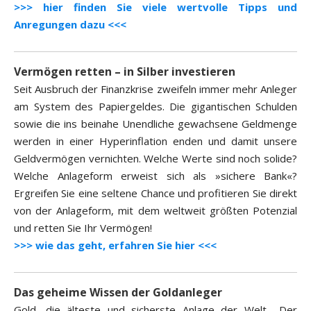
>>> hier finden Sie viele wertvolle Tipps und
Anregungen dazu <<<
Vermögen retten – in Silber investieren
Seit Ausbruch der Finanzkrise zweifeln immer mehr Anleger
am System des Papiergeldes. Die gigantischen Schulden
sowie die ins beinahe Unendliche gewachsene Geldmenge
werden in einer Hyperinflation enden und damit unsere
Geldvermögen vernichten. Welche Werte sind noch solide?
Welche Anlageform erweist sich als »sichere Bank«?
Ergreifen Sie eine seltene Chance und profitieren Sie direkt
von der Anlageform, mit dem weltweit größten Potenzial
und retten Sie Ihr Vermögen!
>>> wie das geht, erfahren Sie hier <<<
Das geheime Wissen der Goldanleger
Gold, die älteste und sicherste Anlage der Welt. „Der