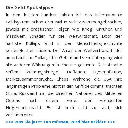
Die Geld-Apokalypse
In den letzten hundert Jahren ist das internationale
Geldsystem schon drei Mal in sich zusammengebrochen,
jeweils mit drastischen Folgen wie Krieg, Unruhen und
massivem Schaden für die Weltwirtschaft. Doch der
nächste Kollaps wird in der Menschheitsgeschichte
seinesgleichen suchen. Der Anker der Weltwirtschaft, der
amerikanische Dollar, ist in Gefahr und sein Untergang wird
alle anderen Währungen in eine nie gekannte Katastrophe
reißen. Währungskriege, Deflation, Hyperinflation,
Marktzusammenbrüche, Chaos. Während die USA ihre
langfristigen Probleme nicht in den Griff bekommt, trachten
China, Russland und die ölreichen Nationen des Mittleren
Ostens nach einem Ende der verhassten
Hegemonialmacht. Es ist noch nicht zu spät, sich
vorzubereiten.
>>> was Sie jetzt tun müssen, wird hier erklärt <<<