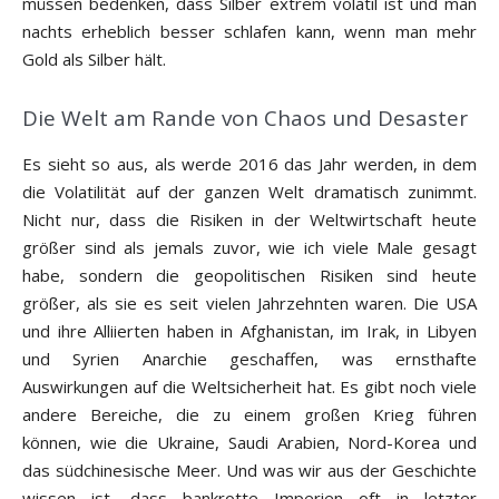
müssen bedenken, dass Silber extrem volatil ist und man
nachts erheblich besser schlafen kann, wenn man mehr
Gold als Silber hält.
Die Welt am Rande von Chaos und Desaster
Es sieht so aus, als werde 2016 das Jahr werden, in dem
die Volatilität auf der ganzen Welt dramatisch zunimmt.
Nicht nur, dass die Risiken in der Weltwirtschaft heute
größer sind als jemals zuvor, wie ich viele Male gesagt
habe, sondern die geopolitischen Risiken sind heute
größer, als sie es seit vielen Jahrzehnten waren. Die USA
und ihre Alliierten haben in Afghanistan, im Irak, in Libyen
und Syrien Anarchie geschaffen, was ernsthafte
Auswirkungen auf die Weltsicherheit hat. Es gibt noch viele
andere Bereiche, die zu einem großen Krieg führen
können, wie die Ukraine, Saudi Arabien, Nord-Korea und
das südchinesische Meer. Und was wir aus der Geschichte
wissen ist, dass bankrotte Imperien oft in letzter