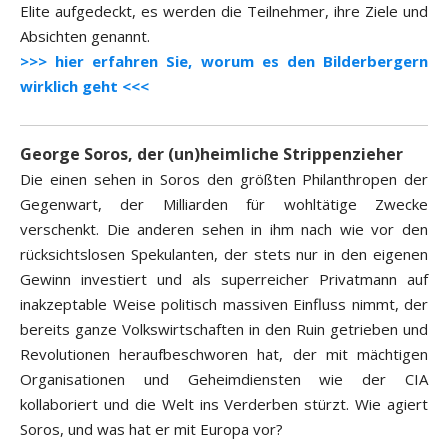
Elite aufgedeckt, es werden die Teilnehmer, ihre Ziele und
Absichten genannt.
>>> hier erfahren Sie, worum es den Bilderbergern
wirklich geht <<<
George Soros, der (un)heimliche Strippenzieher
Die einen sehen in Soros den größten Philanthropen der
Gegenwart, der Milliarden für wohltätige Zwecke
verschenkt. Die anderen sehen in ihm nach wie vor den
rücksichtslosen Spekulanten, der stets nur in den eigenen
Gewinn investiert und als superreicher Privatmann auf
inakzeptable Weise politisch massiven Einfluss nimmt, der
bereits ganze Volkswirtschaften in den Ruin getrieben und
Revolutionen heraufbeschworen hat, der mit mächtigen
Organisationen und Geheimdiensten wie der CIA
kollaboriert und die Welt ins Verderben stürzt. Wie agiert
Soros, und was hat er mit Europa vor?