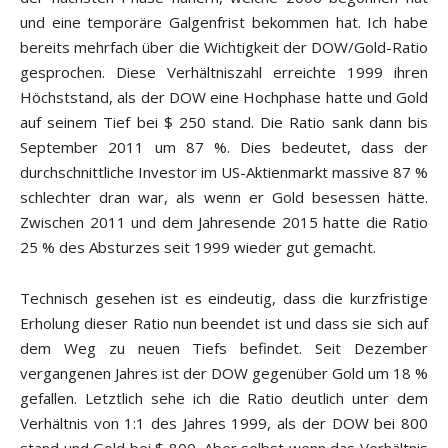
und eine temporäre Galgenfrist bekommen hat. Ich habe
bereits mehrfach über die Wichtigkeit der DOW/Gold-Ratio
gesprochen. Diese Verhältniszahl erreichte 1999 ihren
Höchststand, als der DOW eine Hochphase hatte und Gold
auf seinem Tief bei $ 250 stand. Die Ratio sank dann bis
September 2011 um 87 %. Dies bedeutet, dass der
durchschnittliche Investor im US-Aktienmarkt massive 87 %
schlechter dran war, als wenn er Gold besessen hätte.
Zwischen 2011 und dem Jahresende 2015 hatte die Ratio
25 % des Absturzes seit 1999 wieder gut gemacht.
Technisch gesehen ist es eindeutig, dass die kurzfristige
Erholung dieser Ratio nun beendet ist und dass sie sich auf
dem Weg zu neuen Tiefs befindet. Seit Dezember
vergangenen Jahres ist der DOW gegenüber Gold um 18 %
gefallen. Letztlich sehe ich die Ratio deutlich unter dem
Verhältnis von 1:1 des Jahres 1999, als der DOW bei 800