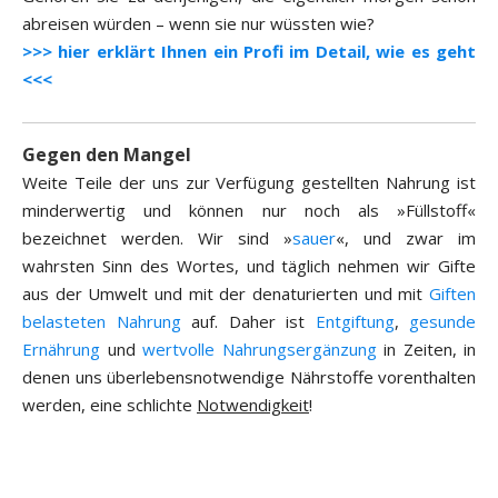
abreisen würden – wenn sie nur wüssten wie?
>>> hier erklärt Ihnen ein Profi im Detail, wie es geht
<<<
Gegen den Mangel
Weite Teile der uns zur Verfügung gestellten Nahrung ist
minderwertig und können nur noch als »Füllstoff«
bezeichnet werden. Wir sind »
sauer
«, und zwar im
wahrsten Sinn des Wortes, und täglich nehmen wir Gifte
aus der Umwelt und mit der denaturierten und mit
Giften
belasteten Nahrung
auf. Daher ist
Entgiftung
,
gesunde
Ernährung
und
wertvolle Nahrungsergänzung
in Zeiten, in
denen uns überlebensnotwendige Nährstoffe vorenthalten
werden, eine schlichte
Notwendigkeit
!