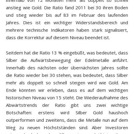
innerhalb von 12 Monaten mehr als doppelt so schnell
anstieg wie Gold. Die Ratio fand 2011 bei 30 ihren Boden
und stieg wieder bis auf 83 im Februar des laufenden
Jahres. Dies ist ein wichtiger Widerstandsbereich und
mehrere technische Indikatoren haben stark signalisiert,
dass die Korrektur auf diesem Niveau beendet ist.
Seitdem hat die Ratio 13 % eingebüßt, was bedeutet, dass
Silber die Aufwärtsbewegung der Edelmetalle anführt.
Innerhalb des nächsten oder übernächsten Jahres sollte
die Ratio wieder bei 30 stehen, was bedeutet, dass Silber
mehr als doppelt so schnell steigen wird wie Gold. Am
Ende könnten wir erleben, dass es auf dem wichtigen
historischen Niveau von 15 steht. Die Wiederaufnahme des
Abwärtstrends der Ratio gibt uns zwei wichtige
Botschaften: erstens wird Silber Gold haushoch
outperformen und zweitens, dass die Metalle nun auf dem
Weg zu neuen Höchstständen sind. Aber Investoren