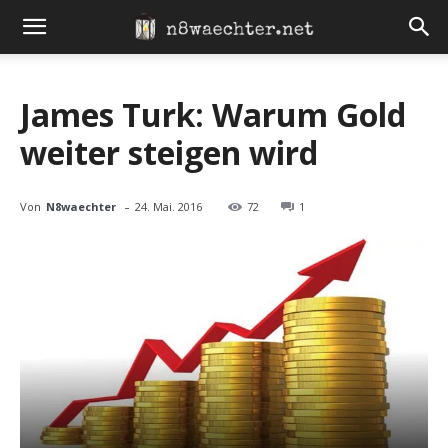
James Turk: Warum Gold
weiter steigen wird
-
Von
N8waechter
24. Mai. 2016
72
1