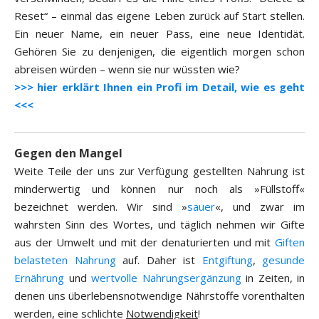
Reset“ – einmal das eigene Leben zurück auf Start stellen.
Ein neuer Name, ein neuer Pass, eine neue Identidät.
Gehören Sie zu denjenigen, die eigentlich morgen schon
abreisen würden – wenn sie nur wüssten wie?
>>> hier erklärt Ihnen ein Profi im Detail, wie es geht
<<<
Gegen den Mangel
Weite Teile der uns zur Verfügung gestellten Nahrung ist
minderwertig und können nur noch als »Füllstoff«
bezeichnet werden. Wir sind »
sauer
«, und zwar im
wahrsten Sinn des Wortes, und täglich nehmen wir Gifte
aus der Umwelt und mit der denaturierten und mit
Giften
belasteten Nahrung
auf. Daher ist
Entgiftung
,
gesunde
Ernährung
und
wertvolle Nahrungsergänzung
in Zeiten, in
denen uns überlebensnotwendige Nährstoffe vorenthalten
werden, eine schlichte
Notwendigkeit
!