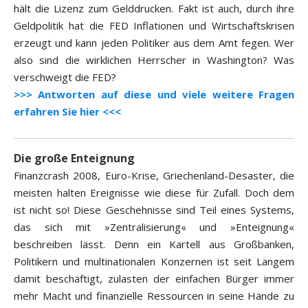
hält die Lizenz zum Gelddrucken. Fakt ist auch, durch ihre
Geldpolitik hat die FED Inflationen und Wirtschaftskrisen
erzeugt und kann jeden Politiker aus dem Amt fegen. Wer
also sind die wirklichen Herrscher in Washington? Was
verschweigt die FED?
>>> Antworten auf diese und viele weitere Fragen
erfahren Sie hier <<<
Die große Enteignung
Finanzcrash 2008, Euro-Krise, Griechenland-Desaster, die
meisten halten Ereignisse wie diese für Zufall. Doch dem
ist nicht so! Diese Geschehnisse sind Teil eines Systems,
das sich mit »Zentralisierung« und »Enteignung«
beschreiben lässt. Denn ein Kartell aus Großbanken,
Politikern und multinationalen Konzernen ist seit Langem
damit beschäftigt, zulasten der einfachen Bürger immer
mehr Macht und finanzielle Ressourcen in seine Hände zu