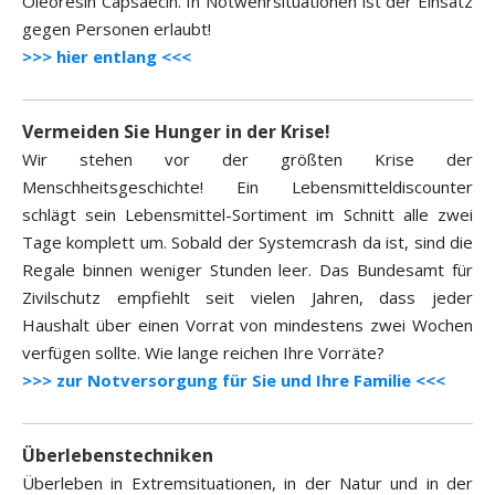
Oleoresin Capsaecin. In Notwehrsituationen ist der Einsatz
gegen Personen erlaubt!
>>> hier entlang <<<
Vermeiden Sie Hunger in der Krise!
Wir stehen vor der größten Krise der
Menschheitsgeschichte! Ein Lebensmitteldiscounter
schlägt sein Lebensmittel-Sortiment im Schnitt alle zwei
Tage komplett um. Sobald der Systemcrash da ist, sind die
Regale binnen weniger Stunden leer. Das Bundesamt für
Zivilschutz empfiehlt seit vielen Jahren, dass jeder
Haushalt über einen Vorrat von mindestens zwei Wochen
verfügen sollte. Wie lange reichen Ihre Vorräte?
>>> zur Notversorgung für Sie und Ihre Familie <<<
Überlebenstechniken
Überleben in Extremsituationen, in der Natur und in der