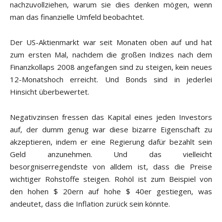
nachzuvollziehen, warum sie dies denken mögen, wenn
man das finanzielle Umfeld beobachtet.
Der US-Aktienmarkt war seit Monaten oben auf und hat
zum ersten Mal, nachdem die großen Indizes nach dem
Finanzkollaps 2008 angefangen sind zu steigen, kein neues
12-Monatshoch erreicht. Und Bonds sind in jederlei
Hinsicht überbewertet.
Negativzinsen fressen das Kapital eines jeden Investors
auf, der dumm genug war diese bizarre Eigenschaft zu
akzeptieren, indem er eine Regierung dafür bezahlt sein
Geld anzunehmen. Und das vielleicht
besorgniserregendste von alldem ist, dass die Preise
wichtiger Rohstoffe steigen. Rohöl ist zum Beispiel von
den hohen $ 20ern auf hohe $ 40er gestiegen, was
andeutet, dass die Inflation zurück sein könnte.