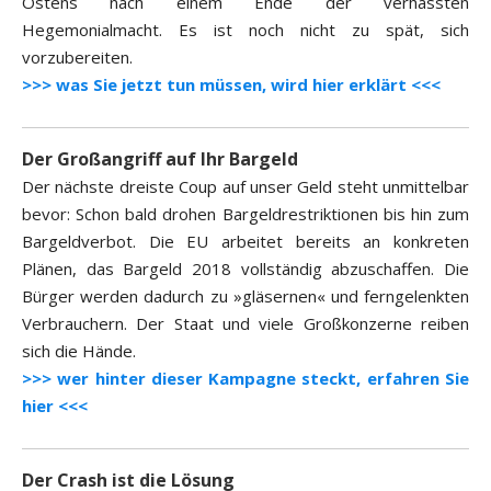
Ostens nach einem Ende der verhassten
Hegemonialmacht. Es ist noch nicht zu spät, sich
vorzubereiten.
>>> was Sie jetzt tun müssen, wird hier erklärt <<<
Der Großangriff auf Ihr Bargeld
Der nächste dreiste Coup auf unser Geld steht unmittelbar
bevor: Schon bald drohen Bargeldrestriktionen bis hin zum
Bargeldverbot. Die EU arbeitet bereits an konkreten
Plänen, das Bargeld 2018 vollständig abzuschaffen. Die
Bürger werden dadurch zu »gläsernen« und ferngelenkten
Verbrauchern. Der Staat und viele Großkonzerne reiben
sich die Hände.
>>> wer hinter dieser Kampagne steckt, erfahren Sie
hier <<<
Der Crash ist die Lösung