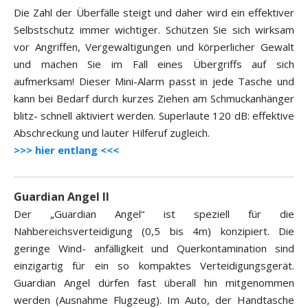
Die Zahl der Überfälle steigt und daher wird ein effektiver
Selbstschutz immer wichtiger. Schützen Sie sich wirksam
vor Angriffen, Vergewaltigungen und körperlicher Gewalt
und machen Sie im Fall eines Übergriffs auf sich
aufmerksam! Dieser Mini-Alarm passt in jede Tasche und
kann bei Bedarf durch kurzes Ziehen am Schmuckanhänger
blitz- schnell aktiviert werden. Superlaute 120 dB: effektive
Abschreckung und lauter Hilferuf zugleich.
>>> hier entlang <<<
Guardian Angel II
Der „Guardian Angel“ ist speziell für die
Nahbereichsverteidigung (0,5 bis 4m) konzipiert. Die
geringe Wind- anfälligkeit und Querkontamination sind
einzigartig für ein so kompaktes Verteidigungsgerät.
Guardian Angel dürfen fast überall hin mitgenommen
werden (Ausnahme Flugzeug). Im Auto, der Handtasche