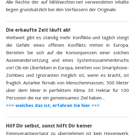
Alle Rechte der auf N8Waechter.net verwendeten Inhalte
liegen grundsätzlich bei den Verfassern der Originale.
Die erkaufte Zeit läuft ab!
Weltweit gibt es ständig mehr Konflikte und täglich steigt
die Gefahr eines offenen Konflikts mitten in Europa.
Bereiten Sie sich auf die Konsequenzen einer solchen
Auseinandersetzung und eines Systemzusammenbruchs
vor! Ob ein Überleben in Europa, inmitten von Smartphone-
Zombies und Ignoranten möglich ist, wenn es kracht, ist
fraglich. Autarkie fernab von Menschenmassen, 500 Meter
über dem Meer in perfektem Klima. 30 Hektar für 100
Personen die nur ein gemeinsames Ziel haben…
>>> welches das ist, erfahren Sie hier <<<
Hilf Dir selbst, sonst hilft Dir keiner
Eigenverantwortung zu übernehmen ist kein Hexenwerk.