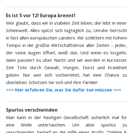
Es ist 5 vor 12! Europa brennt!
Wer glaubt, dass wir in stabilen Zeit leben, der lebt in einer
Scheinwelt. Alles spitzt sich tagtäglich zu, Unruhe herrscht
in fast allen europäischen Ländern. Wir schlittern mit hohem
Tempo in die größte Wirtschaftskrise aller Zeiten – Jeder,
der seine Augen öffnet, weiß das. Und wenn es losgeht,
dann passiert es über Nacht und wir werden in kürzester
Zeit Tote durch Gewalt, Hunger, Durst und Krankheit
geben. Nur wer sich vorbereitet, hat eine Chance zu
überleben. Schützen Sie sich und Ihre Familie!
>>> hier erfahren Sie, was Sie dafür tun müssen <<<
Spurlos verschwinden
Man kann in der heutigen Gesellschaft sicherlich mal für
eine Weile untertauchen. Um aber spurlos zu
verschwinden, bedarf es die Hilfe eines Profis. “Delete &