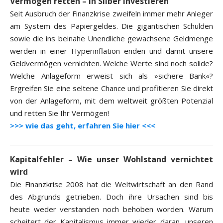
Vermögen retten – in Silber investieren
Seit Ausbruch der Finanzkrise zweifeln immer mehr Anleger
am System des Papiergeldes. Die gigantischen Schulden
sowie die ins beinahe Unendliche gewachsene Geldmenge
werden in einer Hyperinflation enden und damit unsere
Geldvermögen vernichten. Welche Werte sind noch solide?
Welche Anlageform erweist sich als »sichere Bank«?
Ergreifen Sie eine seltene Chance und profitieren Sie direkt
von der Anlageform, mit dem weltweit größten Potenzial
und retten Sie Ihr Vermögen!
>>> wie das geht, erfahren Sie hier <<<
Kapitalfehler – Wie unser Wohlstand vernichtet
wird
Die Finanzkrise 2008 hat die Weltwirtschaft an den Rand
des Abgrunds getrieben. Doch ihre Ursachen sind bis
heute weder verstanden noch behoben worden. Warum
scheitert der Kapitalismus immer wieder daran, unseren