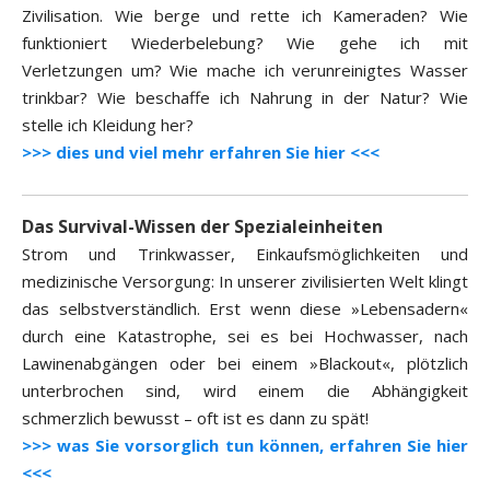
Zivilisation. Wie berge und rette ich Kameraden? Wie
funktioniert Wiederbelebung? Wie gehe ich mit
Verletzungen um? Wie mache ich verunreinigtes Wasser
trinkbar? Wie beschaffe ich Nahrung in der Natur? Wie
stelle ich Kleidung her?
>>> dies und viel mehr erfahren Sie hier <<<
Das Survival-Wissen der Spezialeinheiten
Strom und Trinkwasser, Einkaufsmöglichkeiten und
medizinische Versorgung: In unserer zivilisierten Welt klingt
das selbstverständlich. Erst wenn diese »Lebensadern«
durch eine Katastrophe, sei es bei Hochwasser, nach
Lawinenabgängen oder bei einem »Blackout«, plötzlich
unterbrochen sind, wird einem die Abhängigkeit
schmerzlich bewusst – oft ist es dann zu spät!
>>> was Sie vorsorglich tun können, erfahren Sie hier
<<<