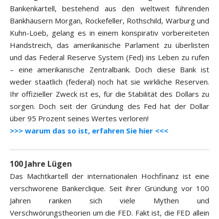
Bankenkartell, bestehend aus den weltweit führenden
Bankhäusern Morgan, Rockefeller, Rothschild, Warburg und
Kuhn-Loeb, gelang es in einem konspirativ vorbereiteten
Handstreich, das amerikanische Parlament zu überlisten
und das Federal Reserve System (Fed) ins Leben zu rufen
– eine amerikanische Zentralbank. Doch diese Bank ist
weder staatlich (federal) noch hat sie wirkliche Reserven.
Ihr offizieller Zweck ist es, für die Stabilität des Dollars zu
sorgen. Doch seit der Gründung des Fed hat der Dollar
über 95 Prozent seines Wertes verloren!
>>> warum das so ist, erfahren Sie hier <<<
100 Jahre Lügen
Das Machtkartell der internationalen Hochfinanz ist eine
verschworene Bankerclique. Seit ihrer Gründung vor 100
Jahren ranken sich viele Mythen und
Verschwörungstheorien um die FED. Fakt ist, die FED allein