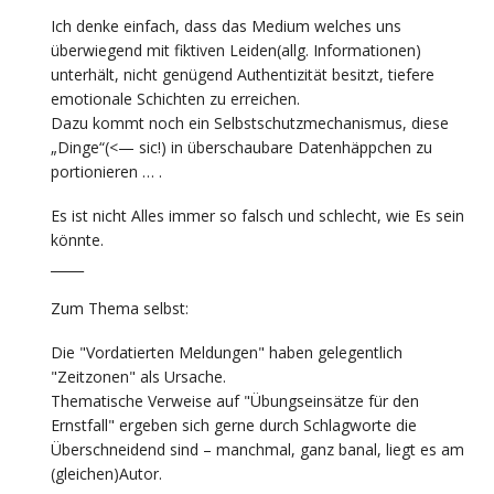
Ich denke einfach, dass das Medium welches uns
überwiegend mit fiktiven Leiden(allg. Informationen)
unterhält, nicht genügend Authentizität besitzt, tiefere
emotionale Schichten zu erreichen.
Dazu kommt noch ein Selbstschutzmechanismus, diese
„Dinge“(<— sic!) in überschaubare Datenhäppchen zu
portionieren … .
Es ist nicht Alles immer so falsch und schlecht, wie Es sein
könnte.
_____
Zum Thema selbst:
Die "Vordatierten Meldungen" haben gelegentlich
"Zeitzonen" als Ursache.
Thematische Verweise auf "Übungseinsätze für den
Ernstfall" ergeben sich gerne durch Schlagworte die
Überschneidend sind – manchmal, ganz banal, liegt es am
(gleichen)Autor.