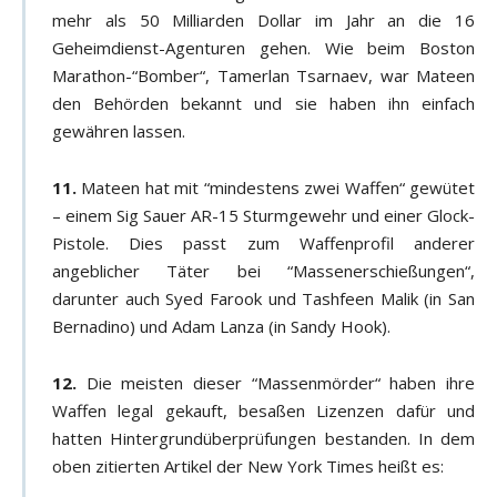
mehr als 50 Milliarden Dollar im Jahr an die 16
Geheimdienst-Agenturen gehen. Wie beim Boston
Marathon-“Bomber“, Tamerlan Tsarnaev, war Mateen
den Behörden bekannt und sie haben ihn einfach
gewähren lassen.
11.
Mateen hat mit “mindestens zwei Waffen“ gewütet
– einem Sig Sauer AR-15 Sturmgewehr und einer Glock-
Pistole. Dies passt zum Waffenprofil anderer
angeblicher Täter bei “Massenerschießungen“,
darunter auch Syed Farook und Tashfeen Malik (in San
Bernadino) und Adam Lanza (in Sandy Hook).
12.
Die meisten dieser “Massenmörder“ haben ihre
Waffen legal gekauft, besaßen Lizenzen dafür und
hatten Hintergrundüberprüfungen bestanden. In dem
oben zitierten Artikel der New York Times heißt es: