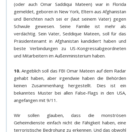
(oder auch Omar Saddiqui Mateen) war in Florida
gemeldet, geboren in New York, Eltern aus Afghanistan
und Berichten nach sei er (laut seinem Vater) gegen
Schwule gewesen. Seine Familie ist mehr als
verdächtig. Sein Vater, Seddique Mateen, soll für das
Präsidentenamt in Afghanistan kandidiert haben und
beste Verbindungen zu US-Kongressabgeordneten
und Mitarbeitern im Außenministerium haben.
10.
Angeblich soll das FBI Omar Mateen auf dem Radar
gehabt haben, aber irgendwie haben die Behörden
keinen Zusammenhang hergestellt. Dies ist ein
bekanntes Muster bei allen False-Flags in den USA,
angefangen mit 9/11.
Wir sollen glauben, dass die monströsen
Geheimdienste einfach nicht die Fähigkeit haben, eine
terroristische Bedrohung zu erkennen. Und das obwohl