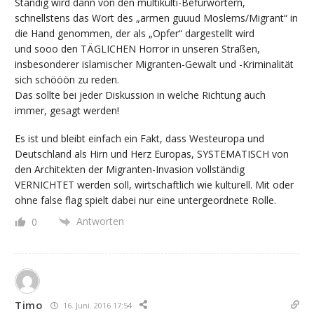
Ständig wird dann von den mültikülti-Befürwortern,
schnellstens das Wort des „armen guuud Moslems/Migrant“ in
die Hand genommen, der als „Opfer“ dargestellt wird
und sooo den TÄGLICHEN Horror in unseren Straßen,
insbesonderer islamischer Migranten-Gewalt und -Kriminalität
sich schööön zu reden.
Das sollte bei jeder Diskussion in welche Richtung auch
immer, gesagt werden!
Es ist und bleibt einfach ein Fakt, dass Westeuropa und
Deutschland als Hirn und Herz Europas, SYSTEMATISCH von
den Architekten der Migranten-Invasion vollständig
VERNICHTET werden soll, wirtschaftlich wie kulturell. Mit oder
ohne false flag spielt dabei nur eine untergeordnete Rolle.
Antworten
0
Timo
16. Juni. 2016 17:54