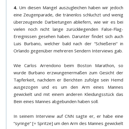
4.
Um diesen Mangel auszugleichen haben wir jedoch
eine Zeugenparade, die tränenlos schluchzt und wenig
überzeugende Darbietungen abliefern, wie wir es bei
vielen noch nicht lange zurückliegenden False-Flag-
Ereignissen gesehen haben. Darunter findet sich auch
Luis Burbano, welcher bald nach der “Schießerei“ in
Orlando gegenüber mehreren Sendern Interviews gab.
Wie Carlos Arrendono beim Boston Marathon, so
wurde Burbano erzwungenermaßen zum Gesicht der
Tapferkeit, nachdem er Berichten zufolge sein Hemd
ausgezogen und es um den Arm eines Mannes
gewickelt und mit einem anderen Kleidungsstück das
Bein eines Mannes abgebunden haben soll.
In seinem Interview auf CNN sagte er, er habe eine
“syringe“ [= Spritze] um den Arm des Mannes gewickelt