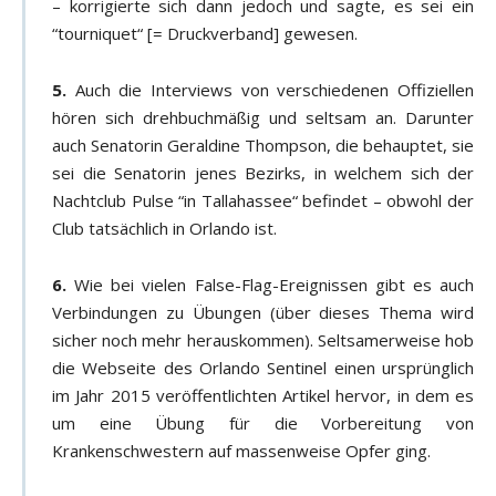
– korrigierte sich dann jedoch und sagte, es sei ein
“tourniquet“ [= Druckverband] gewesen.
5.
Auch die Interviews von verschiedenen Offiziellen
hören sich drehbuchmäßig und seltsam an. Darunter
auch Senatorin Geraldine Thompson, die behauptet, sie
sei die Senatorin jenes Bezirks, in welchem sich der
Nachtclub Pulse “in Tallahassee“ befindet – obwohl der
Club tatsächlich in Orlando ist.
6.
Wie bei vielen False-Flag-Ereignissen gibt es auch
Verbindungen zu Übungen (über dieses Thema wird
sicher noch mehr herauskommen). Seltsamerweise hob
die Webseite des Orlando Sentinel einen ursprünglich
im Jahr 2015 veröffentlichten Artikel hervor, in dem es
um eine Übung für die Vorbereitung von
Krankenschwestern auf massenweise Opfer ging.