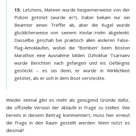
15.
Letztens, Mateen wurde bequemerweise von der
Polizei getötet (wurde er?). Dabei bekam nur ein
Beamter einen Treffer ab, aber die Kugel wurde
glücklicherweise von seinem Kevlar-Helm abgelenkt.
Dasselbe geschah bei praktisch allen anderen False-
Flag-Amokläufen, wobei die “Bomben“ beim Boston
Marathon eine Ausnahme bilden. Dzhokhar Tsarnaev
wurde Berichten nach gefangen und ins Gefängnis
gesteckt – es sei denn, er wurde in Wirklichkeit
getötet, als er sich in dem Boot versteckte.
Wieder einmal gibt es mehr als genügend Gründe dafür,
die offizielle Version der Abläufe in Frage zu stellen. Wie
bereits in diesem Beitrag kommentiert, muss hier erneut
die Frage in den Raum gestellt werden: Wem nützt es
diesmal?