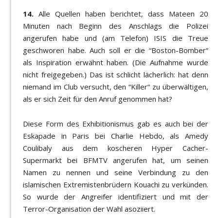
14.
Alle Quellen haben berichtet, dass Mateen 20
Minuten nach Beginn des Anschlags die Polizei
angerufen habe und (am Telefon) ISIS die Treue
geschworen habe. Auch soll er die “Boston-Bomber“
als Inspiration erwähnt haben. (Die Aufnahme wurde
nicht freigegeben.) Das ist schlicht lächerlich: hat denn
niemand im Club versucht, den “Killer“ zu überwältigen,
als er sich Zeit für den Anruf genommen hat?
Diese Form des Exhibitionismus gab es auch bei der
Eskapade in Paris bei Charlie Hebdo, als Amedy
Coulibaly aus dem koscheren Hyper Cacher-
Supermarkt bei BFMTV angerufen hat, um seinen
Namen zu nennen und seine Verbindung zu den
islamischen Extremistenbrüdern Kouachi zu verkünden.
So wurde der Angreifer identifiziert und mit der
Terror-Organisation der Wahl asoziiert.