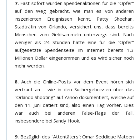
7.
Fast sofort wurden Spendenaktionen für die “Opfer“
auf den Weg gebracht, wie man es von anderen
inszenierten Ereignissen kennt. Patty Sheehan,
Stadträtin von Orlando, versichert uns, dass bereits
Menschen zum Geldsammeln unterwegs sind. Nach
weniger als 24 Stunden hatte eine für die “Opfer“
aufgesetzte Spendenseite im Internet bereits 1,3
Millionen Dollar eingenommen und es wird sicher noch
mehr werden.
8.
Auch die Online-Posts vor dem Event hören sich
vertraut an – wie in den Suchergebnissen über das
“Orlando Shooting“ auf Yahoo dokumentiert, welche auf
den 11. Juni datiert sind, also einen Tag vorher. Dies
war auch bei anderen False-Flags der Fall,
insbesondere bei Sandy Hook.
9.
Bezüglich des “Attentäters“: Omar Seddique Mateen