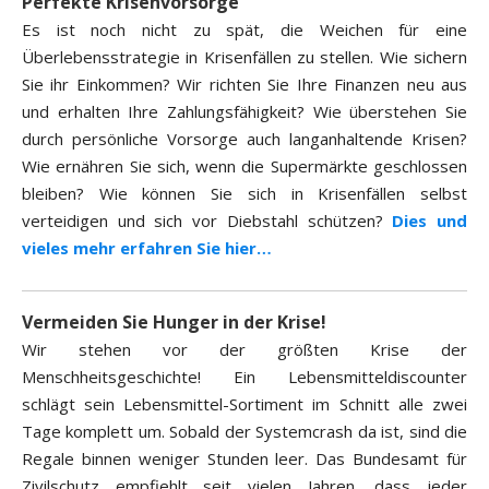
Perfekte Krisenvorsorge
Es ist noch nicht zu spät, die Weichen für eine
Überlebensstrategie in Krisenfällen zu stellen. Wie sichern
Sie ihr Einkommen? Wir richten Sie Ihre Finanzen neu aus
und erhalten Ihre Zahlungsfähigkeit? Wie überstehen Sie
durch persönliche Vorsorge auch langanhaltende Krisen?
Wie ernähren Sie sich, wenn die Supermärkte geschlossen
bleiben? Wie können Sie sich in Krisenfällen selbst
verteidigen und sich vor Diebstahl schützen?
Dies und
vieles mehr erfahren Sie hier…
Vermeiden Sie Hunger in der Krise!
Wir stehen vor der größten Krise der
Menschheitsgeschichte! Ein Lebensmitteldiscounter
schlägt sein Lebensmittel-Sortiment im Schnitt alle zwei
Tage komplett um. Sobald der Systemcrash da ist, sind die
Regale binnen weniger Stunden leer. Das Bundesamt für
Zivilschutz empfiehlt seit vielen Jahren, dass jeder