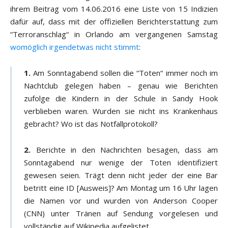
ihrem Beitrag vom 14.06.2016 eine Liste von 15 Indizien
dafür auf, dass mit der offiziellen Berichterstattung zum
“Terroranschlag“ in Orlando am vergangenen Samstag
womöglich irgendetwas nicht stimmt
:
1.
Am Sonntagabend sollen die “Toten“ immer noch im
Nachtclub gelegen haben – genau wie Berichten
zufolge die Kindern in der Schule in Sandy Hook
verblieben waren. Wurden sie nicht ins Krankenhaus
gebracht? Wo ist das Notfallprotokoll?
2.
Berichte in den Nachrichten besagen, dass am
Sonntagabend nur wenige der Toten identifiziert
gewesen seien. Trägt denn nicht jeder der eine Bar
betritt eine ID [Ausweis]? Am Montag um 16 Uhr lagen
die Namen vor und wurden von Anderson Cooper
(CNN) unter Tränen auf Sendung vorgelesen und
vollständig auf Wikipedia aufgelistet.