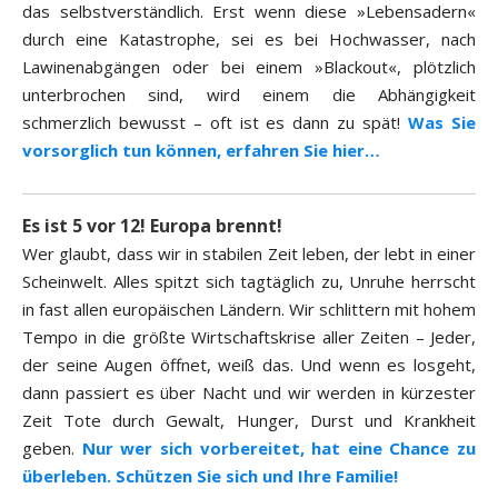
das selbstverständlich. Erst wenn diese »Lebensadern«
durch eine Katastrophe, sei es bei Hochwasser, nach
Lawinenabgängen oder bei einem »Blackout«, plötzlich
unterbrochen sind, wird einem die Abhängigkeit
schmerzlich bewusst – oft ist es dann zu spät!
Was Sie
vorsorglich tun können, erfahren Sie hier…
Es ist 5 vor 12! Europa brennt!
Wer glaubt, dass wir in stabilen Zeit leben, der lebt in einer
Scheinwelt. Alles spitzt sich tagtäglich zu, Unruhe herrscht
in fast allen europäischen Ländern. Wir schlittern mit hohem
Tempo in die größte Wirtschaftskrise aller Zeiten – Jeder,
der seine Augen öffnet, weiß das. Und wenn es losgeht,
dann passiert es über Nacht und wir werden in kürzester
Zeit Tote durch Gewalt, Hunger, Durst und Krankheit
geben.
Nur wer sich vorbereitet, hat eine Chance zu
überleben. Schützen Sie sich und Ihre Familie!