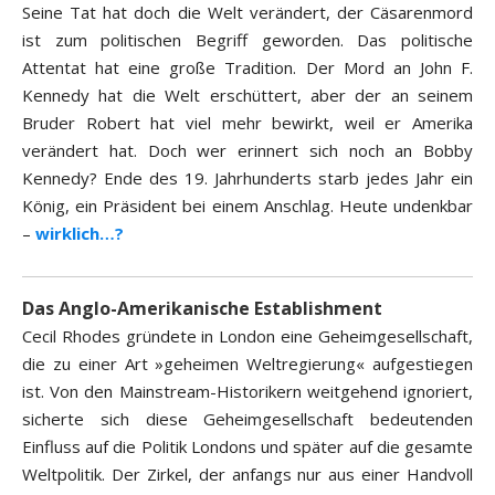
Seine Tat hat doch die Welt verändert, der Cäsarenmord
ist zum politischen Begriff geworden. Das politische
Attentat hat eine große Tradition. Der Mord an John F.
Kennedy hat die Welt erschüttert, aber der an seinem
Bruder Robert hat viel mehr bewirkt, weil er Amerika
verändert hat. Doch wer erinnert sich noch an Bobby
Kennedy? Ende des 19. Jahrhunderts starb jedes Jahr ein
König, ein Präsident bei einem Anschlag. Heute undenkbar
–
wirklich…?
Das Anglo-Amerikanische Establishment
Cecil Rhodes gründete in London eine Geheimgesellschaft,
die zu einer Art »geheimen Weltregierung« aufgestiegen
ist. Von den Mainstream-Historikern weitgehend ignoriert,
sicherte sich diese Geheimgesellschaft bedeutenden
Einfluss auf die Politik Londons und später auf die gesamte
Weltpolitik. Der Zirkel, der anfangs nur aus einer Handvoll