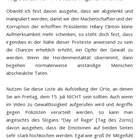
Obwohl ich fest davon ausgehe, dass wir abgelenkt und
manipuliert werden, damit wir den Machenschaften und der
Korruption der erhofften Präsidentin Hillary Clinton keine
Aufmerksamkeit mehr schenken, so steht doch fest, dass
irgendwo in der Nähe dieser Proteste anwesend zu sein
die Chancen erheblich erhöht, ein Opfer der Gewalt zu
werden. Wenn die Herdenmentalität übernimmt, dann
begehen normalerweise anständige Menschen
abscheuliche Taten.
Nutzen Sie diese Liste als Aufstellung der Orte, an denen
Sie am Freitag, dem 15. Juli NICHT sein sollten. Auch wenn
im Video zu Gewaltlosigkeit aufgerufen wird und Angriffe
gegen Polizisten verurteilt werden, so kann man
angesichts des Slogans “Day of Rage“ [Tag des Zorns]
davon ausgehen, dass die Emotionen auf beiden Seiten
sehr stark hochkochen werden. Egal wie groß Ihr Mitgefühl