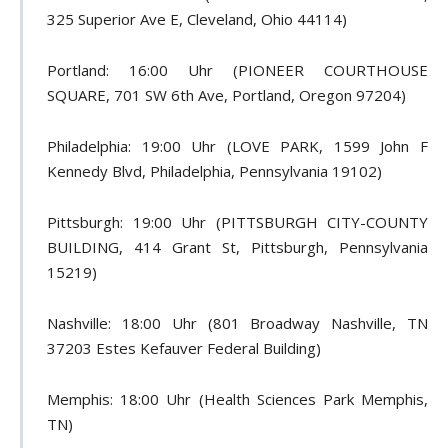
325 Superior Ave E, Cleveland, Ohio 44114)
Portland: 16:00 Uhr (PIONEER COURTHOUSE
SQUARE, 701 SW 6th Ave, Portland, Oregon 97204)
Philadelphia: 19:00 Uhr (LOVE PARK, 1599 John F
Kennedy Blvd, Philadelphia, Pennsylvania 19102)
Pittsburgh: 19:00 Uhr (PITTSBURGH CITY-COUNTY
BUILDING, 414 Grant St, Pittsburgh, Pennsylvania
15219)
Nashville: 18:00 Uhr (801 Broadway Nashville, TN
37203 Estes Kefauver Federal Building)
Memphis: 18:00 Uhr (Health Sciences Park Memphis,
TN)