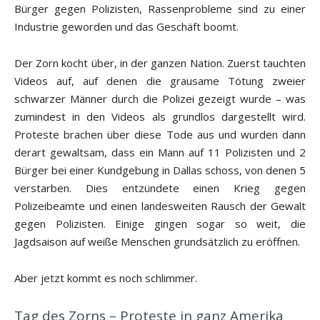
Bürger gegen Polizisten, Rassenprobleme sind zu einer
Industrie geworden und das Geschäft boomt.
Der Zorn kocht über, in der ganzen Nation. Zuerst tauchten
Videos auf, auf denen die grausame Tötung zweier
schwarzer Männer durch die Polizei gezeigt wurde – was
zumindest in den Videos als grundlos dargestellt wird.
Proteste brachen über diese Tode aus und wurden dann
derart gewaltsam, dass ein Mann auf 11 Polizisten und 2
Bürger bei einer Kundgebung in Dallas schoss, von denen 5
verstarben. Dies entzündete einen Krieg gegen
Polizeibeamte und einen landesweiten Rausch der Gewalt
gegen Polizisten. Einige gingen sogar so weit, die
Jagdsaison auf weiße Menschen grundsätzlich zu eröffnen.
Aber jetzt kommt es noch schlimmer.
Tag des Zorns – Proteste in ganz Amerika