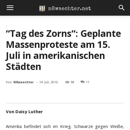
“Tag des Zorns“: Geplante
Massenproteste am 15.
Juli in amerikanischen
Städten
-
Von
N8waechter
14. Juli. 2016
98
11
Von Daisy Luther
Amerika befindet sich im Krieg. Schwarze gegen Weiße,