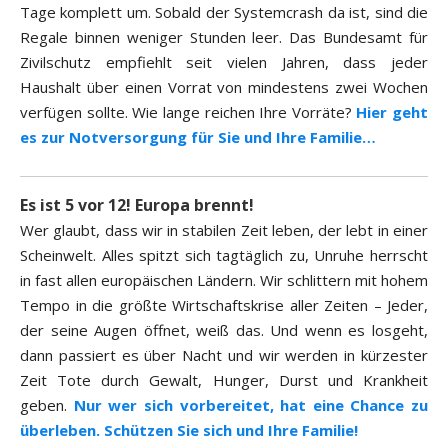
Tage komplett um. Sobald der Systemcrash da ist, sind die
Regale binnen weniger Stunden leer. Das Bundesamt für
Zivilschutz empfiehlt seit vielen Jahren, dass jeder
Haushalt über einen Vorrat von mindestens zwei Wochen
verfügen sollte. Wie lange reichen Ihre Vorräte?
Hier geht
es zur Notversorgung für Sie und Ihre Familie…
Es ist 5 vor 12! Europa brennt!
Wer glaubt, dass wir in stabilen Zeit leben, der lebt in einer
Scheinwelt. Alles spitzt sich tagtäglich zu, Unruhe herrscht
in fast allen europäischen Ländern. Wir schlittern mit hohem
Tempo in die größte Wirtschaftskrise aller Zeiten – Jeder,
der seine Augen öffnet, weiß das. Und wenn es losgeht,
dann passiert es über Nacht und wir werden in kürzester
Zeit Tote durch Gewalt, Hunger, Durst und Krankheit
geben.
Nur wer sich vorbereitet, hat eine Chance zu
überleben. Schützen Sie sich und Ihre Familie!