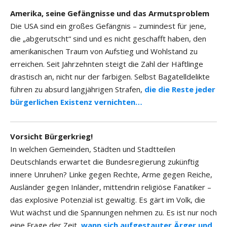
Amerika, seine Gefängnisse und das Armutsproblem
Die USA sind ein großes Gefängnis – zumindest für jene,
die „abgerutscht“ sind und es nicht geschafft haben, den
amerikanischen Traum von Aufstieg und Wohlstand zu
erreichen. Seit Jahrzehnten steigt die Zahl der Häftlinge
drastisch an, nicht nur der farbigen. Selbst Bagatelldelikte
führen zu absurd langjährigen Strafen,
die die Reste jeder
bürgerlichen Existenz vernichten…
Vorsicht Bürgerkrieg!
In welchen Gemeinden, Städten und Stadtteilen
Deutschlands erwartet die Bundesregierung zukünftig
innere Unruhen? Linke gegen Rechte, Arme gegen Reiche,
Ausländer gegen Inländer, mittendrin religiöse Fanatiker –
das explosive Potenzial ist gewaltig. Es gärt im Volk, die
Wut wächst und die Spannungen nehmen zu. Es ist nur noch
eine Frage der Zeit,
wann sich aufgestauter Ärger und