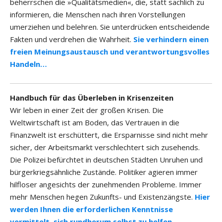
beherrschen die »Qualitätsmedien«, die, statt sachlich zu
informieren, die Menschen nach ihren Vorstellungen
umerziehen und belehren. Sie unterdrücken entscheidende
Fakten und verdrehen die Wahrheit.
Sie verhindern einen
freien Meinungsaustausch und verantwortungsvolles
Handeln…
Handbuch für das Überleben in Krisenzeiten
Wir leben in einer Zeit der großen Krisen. Die
Weltwirtschaft ist am Boden, das Vertrauen in die
Finanzwelt ist erschüttert, die Ersparnisse sind nicht mehr
sicher, der Arbeitsmarkt verschlechtert sich zusehends.
Die Polizei befürchtet in deutschen Städten Unruhen und
bürgerkriegsähnliche Zustände. Politiker agieren immer
hilfloser angesichts der zunehmenden Probleme. Immer
mehr Menschen hegen Zukunfts- und Existenzängste.
Hier
werden Ihnen die erforderlichen Kenntnisse
vermittelt, sich rundherum selbst zu helfen…