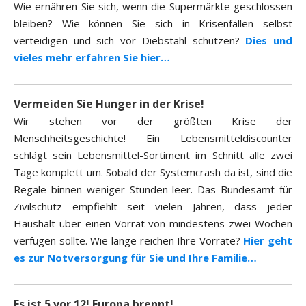
Wie ernähren Sie sich, wenn die Supermärkte geschlossen
bleiben? Wie können Sie sich in Krisenfällen selbst
verteidigen und sich vor Diebstahl schützen?
Dies und
vieles mehr erfahren Sie hier…
Vermeiden Sie Hunger in der Krise!
Wir stehen vor der größten Krise der
Menschheitsgeschichte! Ein Lebensmitteldiscounter
schlägt sein Lebensmittel-Sortiment im Schnitt alle zwei
Tage komplett um. Sobald der Systemcrash da ist, sind die
Regale binnen weniger Stunden leer. Das Bundesamt für
Zivilschutz empfiehlt seit vielen Jahren, dass jeder
Haushalt über einen Vorrat von mindestens zwei Wochen
verfügen sollte. Wie lange reichen Ihre Vorräte?
Hier geht
es zur Notversorgung für Sie und Ihre Familie…
Es ist 5 vor 12! Europa brennt!