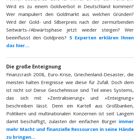
Wird es zu einem Goldverbot in Deutschland kommen?
Wer manipuliert den Goldmarkt aus welchen Gründen?
Wird der Gold- und Silberpreis nach der zermürbenden
Seitwärts-/Abwärtsphase jetzt wieder steigen? Wer
beeinflusst den Goldpreis?
5 Experten erklären Ihnen
das hier…
Die große Enteignung
Finanzcrash 2008, Euro-Krise, Griechenland-Desaster, die
meisten halten Ereignisse wie diese für Zufall. Doch dem
ist nicht so! Diese Geschehnisse sind Teil eines Systems,
das sich mit »Zentralisierung« und »Enteignung«
beschreiben lässt. Denn ein Kartell aus Großbanken,
Politikern und multinationalen Konzernen ist seit Langem
damit beschäftigt, zulasten der einfachen Bürger
immer
mehr Macht und finanzielle Ressourcen in seine Hände
zu bringen…