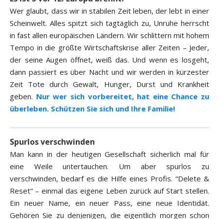
Wer glaubt, dass wir in stabilen Zeit leben, der lebt in einer
Scheinwelt. Alles spitzt sich tagtäglich zu, Unruhe herrscht
in fast allen europäischen Ländern. Wir schlittern mit hohem
Tempo in die größte Wirtschaftskrise aller Zeiten – Jeder,
der seine Augen öffnet, weiß das. Und wenn es losgeht,
dann passiert es über Nacht und wir werden in kürzester
Zeit Tote durch Gewalt, Hunger, Durst und Krankheit
geben.
Nur wer sich vorbereitet, hat eine Chance zu
überleben. Schützen Sie sich und Ihre Familie!
Spurlos verschwinden
Man kann in der heutigen Gesellschaft sicherlich mal für
eine Weile untertauchen. Um aber spurlos zu
verschwinden, bedarf es die Hilfe eines Profis. “Delete &
Reset“ – einmal das eigene Leben zurück auf Start stellen.
Ein neuer Name, ein neuer Pass, eine neue Identidät.
Gehören Sie zu denjenigen, die eigentlich morgen schon