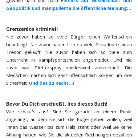
gewann nach und nach
Einfluss auf Gesellschaft und
Geopolitik und manipulierte die öffentliche Meinung…
Grenzenlos kriminell
Nie zuvor haben so viele Bürger einen Waffenschein
beantragt. Nie zuvor haben sich so viele Privatleute einen
Tresor gekauft. Nie zuvor haben sich so viele zum
Unterricht in Kampfsportschulen angemeldet. Und nie
zuvor war Pfefferspray bundesweit ausverkauft. Die
Menschen machen sich ganz offensichtlich Sorgen um ihre
Sicherheit.
Und das zu Recht…!
Bevor Du Dich erschießt, lies dieses Buch!
Wie schaut’s aus? Sind Sie gerade an einem Punkt
angelangt, an dem Sie sich die Kugel geben wollen, weil
Ihnen das Wasser bis zum Hals steht oder weil Sie keine
Ahnung haben, wie Sie die aktuellen Rechnungen bezahlen