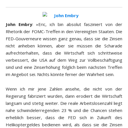
John Embry
: »Eric, ich bin absolut fasziniert von der
Rhetorik der FOMC-Treffen in den Vereinigten Staaten. Die
FED-Gouverneure wissen ganz genau, dass sie die Zinsen
nicht anheben können, aber sie müssen die Scharade
aufrechterhalten, dass die Wirtschaft sich schrittweise
verbessert, die USA auf dem Weg zur Vollbeschäftigung
sind und eine Zinserhöhung folglich beim nächsten Treffen
im Angebot sei. Nichts könnte ferner der Wahrheit sein.
Wenn ich mir jene Zahlen ansehe, die nicht von der
Regierung fabriziert wurden, dann erodiert die Wirtschaft
langsam und stetig weiter. Die reale Arbeitslosenzahl liegt
nahe schwindelerregenden 23 % und die Chancen stehen
erheblich besser, dass die FED sich in Zukunft des
Helikoptergeldes bedienen wird, als dass sie die Zinsen