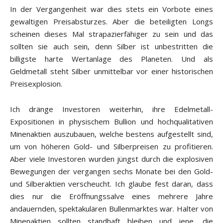
In der Vergangenheit war dies stets ein Vorbote eines
gewaltigen Preisabsturzes. Aber die beteiligten Longs
scheinen dieses Mal strapazierfähiger zu sein und das
sollten sie auch sein, denn Silber ist unbestritten die
billigste harte Wertanlage des Planeten. Und als
Geldmetall steht Silber unmittelbar vor einer historischen
Preisexplosion.
Ich dränge Investoren weiterhin, ihre Edelmetall-
Expositionen in physischem Bullion und hochqualitativen
Minenaktien auszubauen, welche bestens aufgestellt sind,
um von höheren Gold- und Silberpreisen zu profitieren.
Aber viele Investoren wurden jüngst durch die explosiven
Bewegungen der vergangen sechs Monate bei den Gold-
und Silberaktien verscheucht. Ich glaube fest daran, dass
dies nur die Eröffnungssalve eines mehrere Jahre
andauernden, spektakulären Bullenmarktes war. Halter von
Minenaktien sollten standhaft bleiben und jene, die