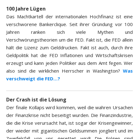
100 Jahre Lügen
Das Machtkartell der internationalen Hochfinanz ist eine
verschworene Bankerclique. Seit ihrer Gründung vor 100
Jahren ranken sich viele Mythen und
Verschwörungstheorien um die FED. Fakt ist, die FED allein
hält die Lizenz zum Gelddrucken. Fakt ist auch, durch ihre
Geldpolitik hat die FED Inflationen und Wirtschaftskrisen
erzeugt und kann jeden Politiker aus dem Amt fegen. Wer
also sind die wirklichen Herrscher in Washington?
Was
verschweigt die FED…?
Der Crash ist die Lösung
Der finale Kollaps wird kommen, weil die wahren Ursachen
der Finanzkrise nicht beseitigt wurden. Die Finanzindustrie,
die die Krise verursacht hat, ist sogar der Krisengewinner,
der wieder mit gigantischen Geldsummen jongliert und im
Zweifelsfall von uns gerettet wird! Die Folgen sind