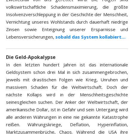
volkswirtschaftliche Schadensmaximierung, die größte
Insolvenzverschleppung in der Geschichte der Menschheit,
Vernichtung unseres Wohlstands durch dauerhaft niedrige
Zinsen sowie Enteignung unserer Ersparnisse und
Lebensversicherungen,
sobald das System kollabiert…
Die Geld-Apokalypse
In den letzten hundert Jahren ist das internationale
Geldsystem schon drei Mal in sich zusammengebrochen,
jeweils mit drastischen Folgen wie Krieg, Unruhen und
massivem Schaden für die Weltwirtschaft. Doch der
nächste Kollaps wird in der Menschheitsgeschichte
seinesgleichen suchen. Der Anker der Weltwirtschaft, der
amerikanische Dollar, ist in Gefahr und sein Untergang wird
alle anderen Währungen in eine nie gekannte Katastrophe
reißen. Währungskriege, Deflation, Hyperinflation,
Marktzusammenbrüche, Chaos. Während die USA ihre