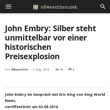
John Embry: Silber steht
unmittelbar vor einer
historischen
Preisexplosion
-
Von
N8waechter
3. Aug.. 2016
96
8
John Embry im Gespräch mit Eric King von King World
News,
veröffentlicht am 02.08.2016