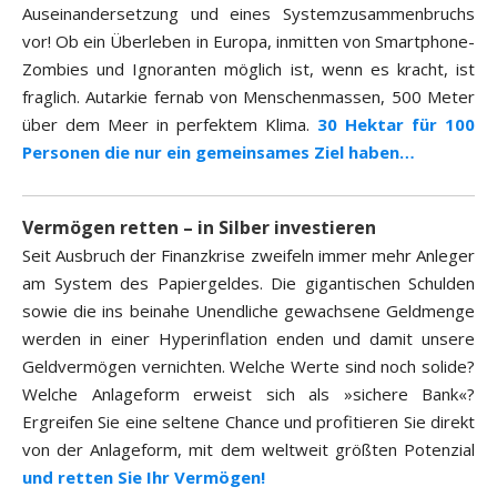
Auseinandersetzung und eines Systemzusammenbruchs
vor! Ob ein Überleben in Europa, inmitten von Smartphone-
Zombies und Ignoranten möglich ist, wenn es kracht, ist
fraglich. Autarkie fernab von Menschenmassen, 500 Meter
über dem Meer in perfektem Klima.
30 Hektar für 100
Personen die nur ein gemeinsames Ziel haben…
Vermögen retten – in Silber investieren
Seit Ausbruch der Finanzkrise zweifeln immer mehr Anleger
am System des Papiergeldes. Die gigantischen Schulden
sowie die ins beinahe Unendliche gewachsene Geldmenge
werden in einer Hyperinflation enden und damit unsere
Geldvermögen vernichten. Welche Werte sind noch solide?
Welche Anlageform erweist sich als »sichere Bank«?
Ergreifen Sie eine seltene Chance und profitieren Sie direkt
von der Anlageform, mit dem weltweit größten Potenzial
und retten Sie Ihr Vermögen!