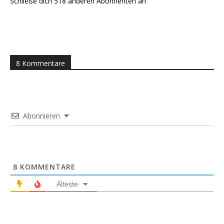
Schließe dich 518 anderen Abonnenten an
8 Kommentare
Abonnieren
8
KOMMENTARE
Älteste