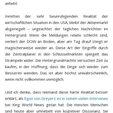
anhebt.
Inmitten der sehr beunruhigenden Realität der
wirtschaftlichen Situation in den USA, bleibt der Aktienmarkt
abgeriegelt – ungeachtet der täglichen Nachrichten im
Hintergrund. Wenn die Meldungen relativ schlecht sind,
verliert der DOW an Boden, aber am Tag drauf steigt er
magischerweise wieder an. Diese Art der Eingriffe durch
die Zentralplaner in den Schlüsselmärkten spiegelt das
Strampeln wider. Die Hintergrundmächte versuchen Zeit zu
kaufen, in der Hoffnung, dass die Dinge sich wieder zum
Besseren wenden. Das ist aber höchst unwahrscheinlich,
wenn nicht vollkommen unmöglich.
Und ich denke, dass niemand diese harte Realität besser
erklärt, als
Egon von Greyerz es in seinen vielen Interviews
bei King World News getan hat. Die meisten Menschen
sind heute aber umnebelt von kognitiver Dissonanz. Sie