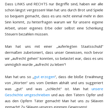
Dass LINKS und RECHTS nur Begriffe sind, haben wir alle
schon längst vergessen! Man hat uns durch Brot und Spiele
so bequem gemacht, dass es uns nicht einmal mehr in den
Sinn kommt, zu hinterfragen warum wir für unsere eigene
Arbeit, unser eigenes Erbe oder selbst eine Schenkung
Steuern bezahlen müssen.
Man hat uns mit einer „auferlegten Staatsschuld“
dermaßen zubetoniert, dass unser Gewissen, noch bevor
wir „aufrecht gehen“ konnten, so belastet war, dass es uns
unmöglich wurde „aufrecht zu leben“!
Man hat uns so „
gut erzogen
“, dass die bloße Erwähnung
von „Worten“ uns vom Denken abhält und uns suggeriert
was „gut“ und was „schlecht“ ist. Man hat
unsere
Geschichte umgeschrieben
und aus den Tätern Opfer und
aus den Opfern Täter gemacht! Man hat uns zu Sklaven
gemacht! Zu Sklaven unseres eigenen Gewissens!