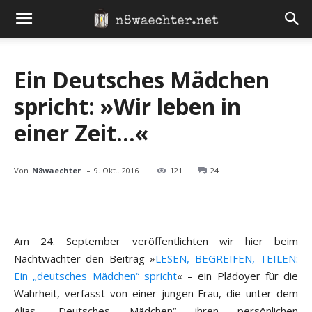
Ein Deutsches Mädchen
spricht: »Wir leben in
einer Zeit…«
-
Von
N8waechter
9. Okt.. 2016
121
24
Am 24. September veröffentlichten wir hier beim
Nachtwächter den Beitrag »
LESEN, BEGREIFEN, TEILEN:
Ein „deutsches Mädchen“ spricht
« – ein Plädoyer für die
Wahrheit, verfasst von einer jungen Frau, die unter dem
Alias „Deutsches Mädchen“ ihren persönlichen