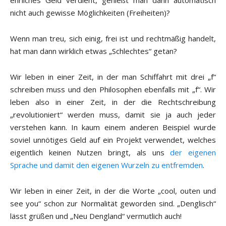
ehrliches Geld verdient, genießt man dann automatisch
nicht auch gewisse Möglichkeiten (Freiheiten)?
Wenn man treu, sich einig, frei ist und rechtmäßig handelt,
hat man dann wirklich etwas „Schlechtes“ getan?
Wir leben in einer Zeit, in der man Schiffahrt mit drei „f“
schreiben muss und den Philosophen ebenfalls mit „f“. Wir
leben also in einer Zeit, in der die Rechtschreibung
„revolutioniert“ werden muss, damit sie ja auch jeder
verstehen kann. In kaum einem anderen Beispiel wurde
soviel unnötiges Geld auf ein Projekt verwendet, welches
eigentlich keinen Nutzen bringt, als uns
der eigenen
Sprache und damit den eigenen Wurzeln zu entfremden
.
Wir leben in einer Zeit, in der die Worte „cool, outen und
see you“ schon zur Normalität geworden sind. „Denglisch“
lässt grüßen und „Neu Dengland“ vermutlich auch!