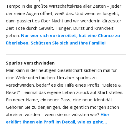
Tempo in die größte Wirtschaftskrise aller Zeiten – Jeder,
der seine Augen öffnet, weiß das. Und wenn es losgeht,
dann passiert es über Nacht und wir werden in kürzester
Zeit Tote durch Gewalt, Hunger, Durst und Krankheit
geben.
Nur wer sich vorbereitet, hat eine Chance zu
überleben. Schützen Sie sich und Ihre Familie!
Spurlos verschwinden
Man kann in der heutigen Gesellschaft sicherlich mal für
eine Weile untertauchen. Um aber spurlos zu
verschwinden, bedarf es die Hilfe eines Profis. “Delete &
Reset“ – einmal das eigene Leben zurück auf Start stellen.
Ein neuer Name, ein neuer Pass, eine neue Identidät.
Gehören Sie zu denjenigen, die eigentlich morgen schon
abreisen würden – wenn sie nur wüssten wie?
Hier
erklärt Ihnen ein Profi im Detail, wie es geht…