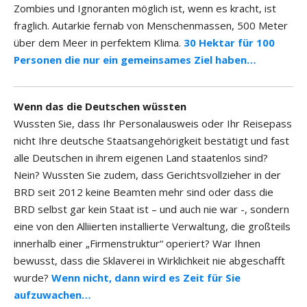
Zombies und Ignoranten möglich ist, wenn es kracht, ist
fraglich. Autarkie fernab von Menschenmassen, 500 Meter
über dem Meer in perfektem Klima.
30 Hektar für 100
Personen die nur ein gemeinsames Ziel haben…
Wenn das die Deutschen wüssten
Wussten Sie, dass Ihr Personalausweis oder Ihr Reisepass
nicht Ihre deutsche Staatsangehörigkeit bestätigt und fast
alle Deutschen in ihrem eigenen Land staatenlos sind?
Nein? Wussten Sie zudem, dass Gerichtsvollzieher in der
BRD seit 2012 keine Beamten mehr sind oder dass die
BRD selbst gar kein Staat ist – und auch nie war -, sondern
eine von den Alliierten installierte Verwaltung, die großteils
innerhalb einer „Firmenstruktur“ operiert? War Ihnen
bewusst, dass die Sklaverei in Wirklichkeit nie abgeschafft
wurde?
Wenn nicht, dann wird es Zeit für Sie
aufzuwachen…