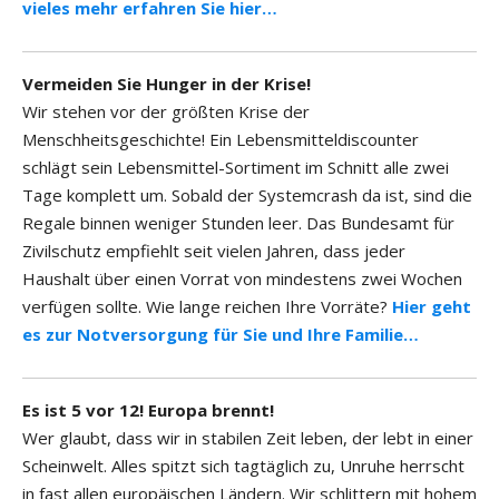
vieles mehr erfahren Sie hier…
Vermeiden Sie Hunger in der Krise!
Wir stehen vor der größten Krise der
Menschheitsgeschichte! Ein Lebensmitteldiscounter
schlägt sein Lebensmittel-Sortiment im Schnitt alle zwei
Tage komplett um. Sobald der Systemcrash da ist, sind die
Regale binnen weniger Stunden leer. Das Bundesamt für
Zivilschutz empfiehlt seit vielen Jahren, dass jeder
Haushalt über einen Vorrat von mindestens zwei Wochen
verfügen sollte. Wie lange reichen Ihre Vorräte?
Hier geht
es zur Notversorgung für Sie und Ihre Familie…
Es ist 5 vor 12! Europa brennt!
Wer glaubt, dass wir in stabilen Zeit leben, der lebt in einer
Scheinwelt. Alles spitzt sich tagtäglich zu, Unruhe herrscht
in fast allen europäischen Ländern. Wir schlittern mit hohem