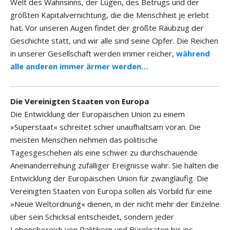
Welt des Wahnsinns, der Lügen, des Betrugs und der
größten Kapitalvernichtung, die die Menschheit je erlebt
hat. Vor unseren Augen findet der größte Raubzug der
Geschichte statt, und wir alle sind seine Opfer. Die Reichen
in unserer Gesellschaft werden immer reicher,
während
alle anderen immer ärmer werden…
Die Vereinigten Staaten von Europa
Die Entwicklung der Europäischen Union zu einem
»Superstaat« schreitet schier unaufhaltsam voran. Die
meisten Menschen nehmen das politische
Tagesgeschehen als eine schwer zu durchschauende
Aneinanderreihung zufälliger Ereignisse wahr. Sie halten die
Entwicklung der Europäischen Union für zwangläufig. Die
Vereinigten Staaten von Europa sollen als Vorbild für eine
»Neue Weltordnung« dienen, in der nicht mehr der Einzelne
über sein Schicksal entscheidet, sondern jeder
Lebensbereich von Politikern und Bürokraten bis ins