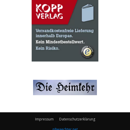
Impressum
Datenschutzerklärung
n8waechter.net