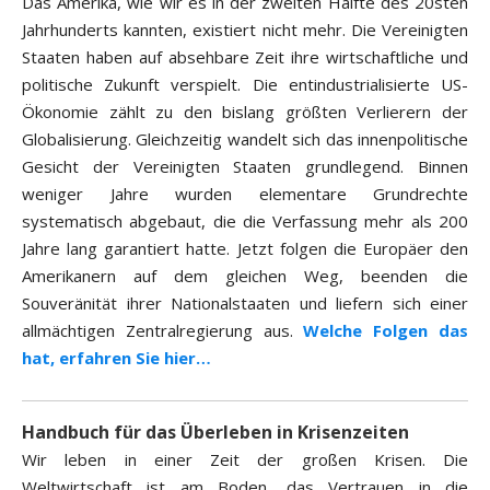
Das Amerika, wie wir es in der zweiten Hälfte des 20sten
Jahrhunderts kannten, existiert nicht mehr. Die Vereinigten
Staaten haben auf absehbare Zeit ihre wirtschaftliche und
politische Zukunft verspielt. Die entindustrialisierte US-
Ökonomie zählt zu den bislang größten Verlierern der
Globalisierung. Gleichzeitig wandelt sich das innenpolitische
Gesicht der Vereinigten Staaten grundlegend. Binnen
weniger Jahre wurden elementare Grundrechte
systematisch abgebaut, die die Verfassung mehr als 200
Jahre lang garantiert hatte. Jetzt folgen die Europäer den
Amerikanern auf dem gleichen Weg, beenden die
Souveränität ihrer Nationalstaaten und liefern sich einer
allmächtigen Zentralregierung aus.
Welche Folgen das
hat, erfahren Sie hier…
Handbuch für das Überleben in Krisenzeiten
Wir leben in einer Zeit der großen Krisen. Die
Weltwirtschaft ist am Boden, das Vertrauen in die