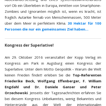
vor! Ob ein Überleben in Europa, inmitten von Smartphone-
Zombies und Ignoranten möglich ist, wenn es kracht, ist
fraglich. Autarkie fernab von Menschenmassen, 500 Meter
über dem Meer in perfektem Klima.
30 Hektar für 100
Personen die nur ein gemeinsames Ziel haben…
Kongress der Superlative!
Am 29. Oktober 2016 veranstaltet der Kopp Verlag im
Kongress am Park in Augsburg einen Kongress der
Superlative. Unter dem Motto Geopolitik – Warum die Welt
keinen Frieden findet! erleben Sie die
Top-Referenten
Friederike Beck, Wolfgang Effenberger, F. William
Engdahl und Dr. Daniele Ganser und Peter
Orzechowski
. Jenseits der Tagesnachrichten erfahren Sie
bei diesem Kongress Unbekanntes, wenig Bekanntes und
Hintergründe aus der Welt der internationalen