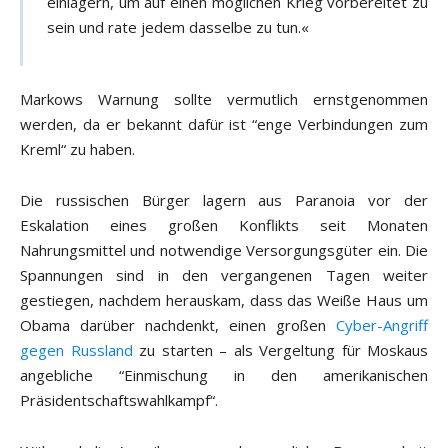
einlagern, um auf einen möglichen Krieg vorbereitet zu
sein und rate jedem dasselbe zu tun.«
Markows Warnung sollte vermutlich ernstgenommen
werden, da er bekannt dafür ist “enge Verbindungen zum
Kreml“ zu haben.
Die russischen Bürger lagern aus Paranoia vor der
Eskalation eines großen Konflikts seit Monaten
Nahrungsmittel und notwendige Versorgungsgüter ein. Die
Spannungen sind in den vergangenen Tagen weiter
gestiegen, nachdem herauskam, dass das Weiße Haus um
Obama darüber nachdenkt, einen großen
Cyber-Angriff
gegen Russland
zu starten – als Vergeltung für Moskaus
angebliche “Einmischung in den amerikanischen
Präsidentschaftswahlkampf“.