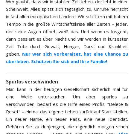
Wer glaubt, dass wir in stabilen Zeit leben, der lebt in einer
Scheinwelt. Alles spitzt sich tagtäglich zu, Unruhe herrscht
in fast allen europäischen Ländern. Wir schlittern mit hohem
Tempo in die größte Wirtschaftskrise aller Zeiten – Jeder,
der seine Augen öffnet, weiß das. Und wenn es losgeht,
dann passiert es über Nacht und wir werden in kürzester
Zeit Tote durch Gewalt, Hunger, Durst und Krankheit
geben.
Nur wer sich vorbereitet, hat eine Chance zu
überleben. Schützen Sie sich und Ihre Familie!
Spurlos verschwinden
Man kann in der heutigen Gesellschaft sicherlich mal für
eine Weile untertauchen. Um aber spurlos zu
verschwinden, bedarf es die Hilfe eines Profis. “Delete &
Reset“ – einmal das eigene Leben zurück auf Start stellen.
Ein neuer Name, ein neuer Pass, eine neue Identidät.
Gehören Sie zu denjenigen, die eigentlich morgen schon