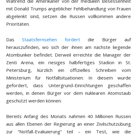
Während die Amerikaner von der medialen Besessenheit
mit Donald Trumps angeblicher Fehlbehandlung von Frauen
abgelenkt sind, setzen die Russen vollkommen andere
Prioritäten.
Das
Staatsfernsehen fordert
die Bürger auf
herauszufinden, wo sich der ihnen am nächste liegende
Atombunker befindet. Derweil erreichte die Manager der
Zenti Arena, ein riesiges halbfertiges Stadion in St.
Petersburg, kürzlich ein offizielles Schreiben vom
Ministerium für Notfallsituationen. In diesem wurde
gefordert, dass Untergrund-Einrichtungen geschaffen
werden, in denen Bürger vor dem nuklearen Atomstaub
geschützt werden können.
Bereits Anfang des Monats nahmen 40 Millionen Russen
aus allen Ebenen der Regierung an einer Zivilschutzübung
zur “Notfall-Evakuierung“ teil – ein Test, wie die