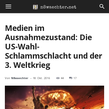
Medien im
Ausnahmezustand: Die
US-Wahl-
Schlammschlacht und der
3. Weltkrieg
-
Von
N8waechter
18. Okt.. 2016
44
17