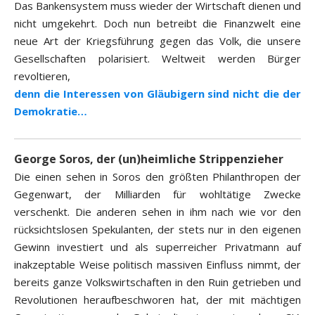
Das Bankensystem muss wieder der Wirtschaft dienen und
nicht umgekehrt. Doch nun betreibt die Finanzwelt eine
neue Art der Kriegsführung gegen das Volk, die unsere
Gesellschaften polarisiert. Weltweit werden Bürger
revoltieren,
denn die Interessen von Gläubigern sind nicht die der
Demokratie…
George Soros, der (un)heimliche Strippenzieher
Die einen sehen in Soros den größten Philanthropen der
Gegenwart, der Milliarden für wohltätige Zwecke
verschenkt. Die anderen sehen in ihm nach wie vor den
rücksichtslosen Spekulanten, der stets nur in den eigenen
Gewinn investiert und als superreicher Privatmann auf
inakzeptable Weise politisch massiven Einfluss nimmt, der
bereits ganze Volkswirtschaften in den Ruin getrieben und
Revolutionen heraufbeschworen hat, der mit mächtigen