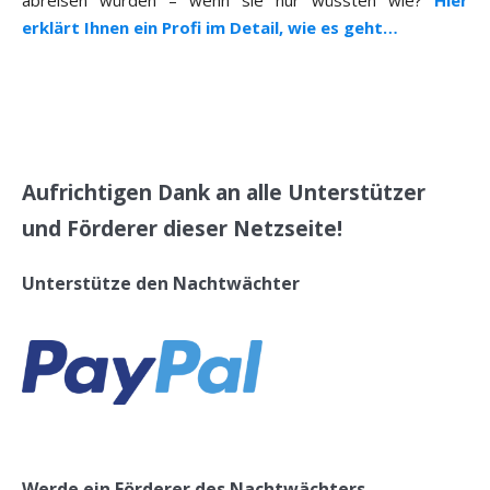
abreisen würden – wenn sie nur wüssten wie?
Hier
erklärt Ihnen ein Profi im Detail, wie es geht…
Aufrichtigen Dank an alle Unterstützer
und Förderer dieser Netzseite!
Unterstütze den Nachtwächter
Werde ein Förderer des Nachtwächters