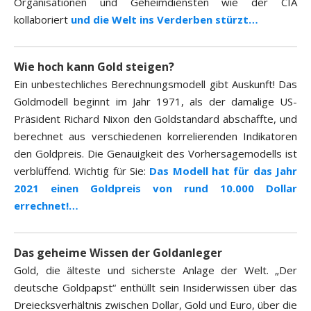
Organisationen und Geheimdiensten wie der CIA
kollaboriert
und die Welt ins Verderben stürzt…
Wie hoch kann Gold steigen?
Ein unbestechliches Berechnungsmodell gibt Auskunft! Das
Goldmodell beginnt im Jahr 1971, als der damalige US-
Präsident Richard Nixon den Goldstandard abschaffte, und
berechnet aus verschiedenen korrelierenden Indikatoren
den Goldpreis. Die Genauigkeit des Vorhersagemodells ist
verblüffend. Wichtig für Sie:
Das Modell hat für das Jahr
2021 einen Goldpreis von rund 10.000 Dollar
errechnet!…
Das geheime Wissen der Goldanleger
Gold, die älteste und sicherste Anlage der Welt. „Der
deutsche Goldpapst“ enthüllt sein Insiderwissen über das
Dreiecksverhältnis zwischen Dollar, Gold und Euro, über die