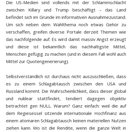
Die US-Medien sind vollends mit der Schlammschlacht
zwischen Killary und Trump beschäftigt – das Land
befindet sich im Grunde im informativen Ausnahmezustand.
Um sich neben dem Wahlthema noch etwas Gehör zu
verschaffen, greifen diverse Portale derzeit Themen wie
das nachfolgende auf. Es wird damit massiv Angst erzeugt
und diese ist bekanntlich das nachhaltigste Mittel,
Menschen gefügig zu machen (und in diesem Fall wohl auch
Mittel zur Quotengenerierung).
Selbstverständlich ist durchaus nicht auszuschließen, dass
es zu einem Schlagabtausch zwischen den USA und
Russland kommt. Die Wahrscheinlichkeit, dass dieser global
und nuklear stattfindet, tendiert dagegen objektiv
betrachtet gen NULL. Warum? Ganz einfach: weil die auf
dem Regiesessel sitzende internationale Hochfinanz aus
einem atomaren Schlagabtausch keinen materiellen Nutzen
ziehen kann. Wo ist die Rendite, wenn die ganze Welt in