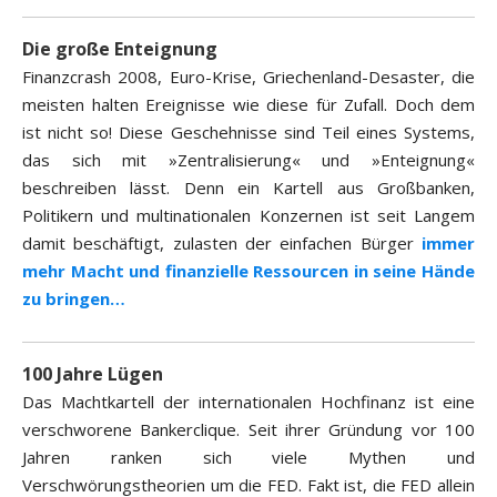
Die große Enteignung
Finanzcrash 2008, Euro-Krise, Griechenland-Desaster, die
meisten halten Ereignisse wie diese für Zufall. Doch dem
ist nicht so! Diese Geschehnisse sind Teil eines Systems,
das sich mit »Zentralisierung« und »Enteignung«
beschreiben lässt. Denn ein Kartell aus Großbanken,
Politikern und multinationalen Konzernen ist seit Langem
damit beschäftigt, zulasten der einfachen Bürger
immer
mehr Macht und finanzielle Ressourcen in seine Hände
zu bringen…
100 Jahre Lügen
Das Machtkartell der internationalen Hochfinanz ist eine
verschworene Bankerclique. Seit ihrer Gründung vor 100
Jahren ranken sich viele Mythen und
Verschwörungstheorien um die FED. Fakt ist, die FED allein