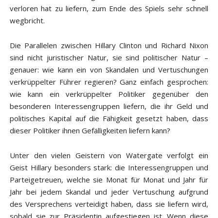
verloren hat zu liefern, zum Ende des Spiels sehr schnell
wegbricht.
Die Parallelen zwischen Hillary Clinton und Richard Nixon
sind nicht juristischer Natur, sie sind politischer Natur –
genauer: wie kann ein von Skandalen und Vertuschungen
verkrüppelter Führer regieren? Ganz einfach gesprochen:
wie kann ein verkrüppelter Politiker gegenüber den
besonderen Interessengruppen liefern, die ihr Geld und
politisches Kapital auf die Fähigkeit gesetzt haben, dass
dieser Politiker ihnen Gefälligkeiten liefern kann?
Unter den vielen Geistern von Watergate verfolgt ein
Geist Hillary besonders stark: die Interessengruppen und
Parteigetreuen, welche sie Monat für Monat und Jahr für
Jahr bei jedem Skandal und jeder Vertuschung aufgrund
des Versprechens verteidigt haben, dass sie liefern wird,
sobald sie zur Präsidentin aufgestiegen ist. Wenn diese