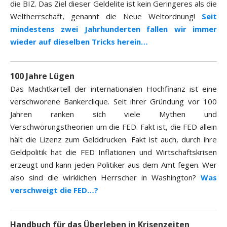
die BIZ. Das Ziel dieser Geldelite ist kein Geringeres als die
Weltherrschaft, genannt die Neue Weltordnung!
Seit
mindestens zwei Jahrhunderten fallen wir immer
wieder auf dieselben Tricks herein…
100 Jahre Lügen
Das Machtkartell der internationalen Hochfinanz ist eine
verschworene Bankerclique. Seit ihrer Gründung vor 100
Jahren ranken sich viele Mythen und
Verschwörungstheorien um die FED. Fakt ist, die FED allein
hält die Lizenz zum Gelddrucken. Fakt ist auch, durch ihre
Geldpolitik hat die FED Inflationen und Wirtschaftskrisen
erzeugt und kann jeden Politiker aus dem Amt fegen. Wer
also sind die wirklichen Herrscher in Washington?
Was
verschweigt die FED…?
Handbuch für das Überleben in Krisenzeiten