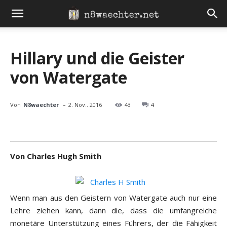
Hillary und die Geister
von Watergate
-
Von
N8waechter
2. Nov.. 2016
43
4
Von Charles Hugh Smith
Wenn man aus den Geistern von Watergate auch nur eine
Lehre ziehen kann, dann die, dass die umfangreiche
monetäre Unterstützung eines Führers, der die Fähigkeit