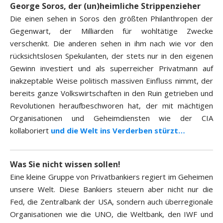
George Soros, der (un)heimliche Strippenzieher
Die einen sehen in Soros den größten Philanthropen der
Gegenwart, der Milliarden für wohltätige Zwecke
verschenkt. Die anderen sehen in ihm nach wie vor den
rücksichtslosen Spekulanten, der stets nur in den eigenen
Gewinn investiert und als superreicher Privatmann auf
inakzeptable Weise politisch massiven Einfluss nimmt, der
bereits ganze Volkswirtschaften in den Ruin getrieben und
Revolutionen heraufbeschworen hat, der mit mächtigen
Organisationen und Geheimdiensten wie der CIA
kollaboriert
und die Welt ins Verderben stürzt…
Was Sie nicht wissen sollen!
Eine kleine Gruppe von Privatbankiers regiert im Geheimen
unsere Welt. Diese Bankiers steuern aber nicht nur die
Fed, die Zentralbank der USA, sondern auch überregionale
Organisationen wie die UNO, die Weltbank, den IWF und