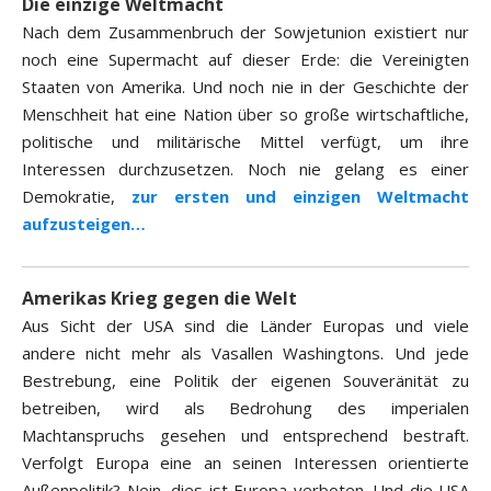
Die einzige Weltmacht
Nach dem Zusammenbruch der Sowjetunion existiert nur
noch eine Supermacht auf dieser Erde: die Vereinigten
Staaten von Amerika. Und noch nie in der Geschichte der
Menschheit hat eine Nation über so große wirtschaftliche,
politische und militärische Mittel verfügt, um ihre
Interessen durchzusetzen. Noch nie gelang es einer
Demokratie,
zur ersten und einzigen Weltmacht
aufzusteigen…
Amerikas Krieg gegen die Welt
Aus Sicht der USA sind die Länder Europas und viele
andere nicht mehr als Vasallen Washingtons. Und jede
Bestrebung, eine Politik der eigenen Souveränität zu
betreiben, wird als Bedrohung des imperialen
Machtanspruchs gesehen und entsprechend bestraft.
Verfolgt Europa eine an seinen Interessen orientierte
Außenpolitik? Nein, dies ist Europa verboten. Und die USA