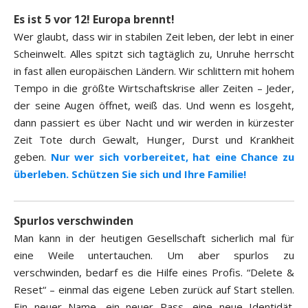
Es ist 5 vor 12! Europa brennt!
Wer glaubt, dass wir in stabilen Zeit leben, der lebt in einer
Scheinwelt. Alles spitzt sich tagtäglich zu, Unruhe herrscht
in fast allen europäischen Ländern. Wir schlittern mit hohem
Tempo in die größte Wirtschaftskrise aller Zeiten – Jeder,
der seine Augen öffnet, weiß das. Und wenn es losgeht,
dann passiert es über Nacht und wir werden in kürzester
Zeit Tote durch Gewalt, Hunger, Durst und Krankheit
geben.
Nur wer sich vorbereitet, hat eine Chance zu
überleben. Schützen Sie sich und Ihre Familie!
Spurlos verschwinden
Man kann in der heutigen Gesellschaft sicherlich mal für
eine Weile untertauchen. Um aber spurlos zu
verschwinden, bedarf es die Hilfe eines Profis. “Delete &
Reset“ – einmal das eigene Leben zurück auf Start stellen.
Ein neuer Name, ein neuer Pass, eine neue Identidät.